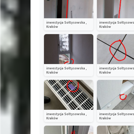
inwestycja Sołtysowska ,
inwestycja Sołtysows
Kraków
Kraków
inwestycja Sołtysowska ,
inwestycja Sołtysows
Kraków
Kraków
inwestycja Sołtysowska ,
inwestycja Sołtysows
Kraków
Kraków