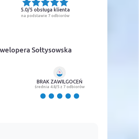
5.0/5
obsługa klienta
na podstawie 7 odbiorów
ewelopera Sołtysowska
BRAK ZAWILGOCEŃ
średnia 4.8/5 z 7 odbiorów