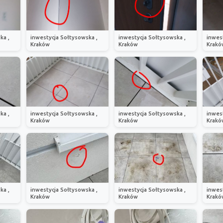
ka ,
inwestycja Sołtysowska ,
inwestycja Sołtysowska ,
inwes
Kraków
Kraków
Krakó
ka ,
inwestycja Sołtysowska ,
inwestycja Sołtysowska ,
inwes
Kraków
Kraków
Krakó
ka ,
inwestycja Sołtysowska ,
inwestycja Sołtysowska ,
inwes
Kraków
Kraków
Krakó