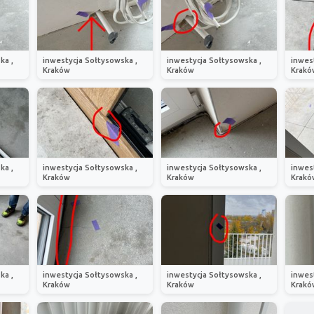
ka ,
inwestycja Sołtysowska ,
inwestycja Sołtysowska ,
inwes
Kraków
Kraków
Krakó
ka ,
inwestycja Sołtysowska ,
inwestycja Sołtysowska ,
inwes
Kraków
Kraków
Krakó
ka ,
inwestycja Sołtysowska ,
inwestycja Sołtysowska ,
inwes
Kraków
Kraków
Krakó