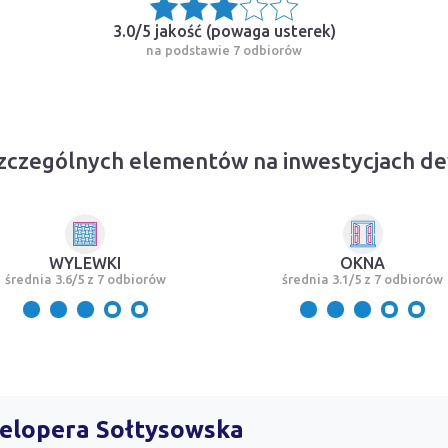
3.0/5 jakość (
powaga usterek
)
na podstawie 7 odbiorów
zczególnych elementów na inwestycjach d
WYLEWKI
OKNA
średnia 3.6/5 z 7 odbiorów
średnia 3.1/5 z 7 odbiorów
welopera Sołtysowska