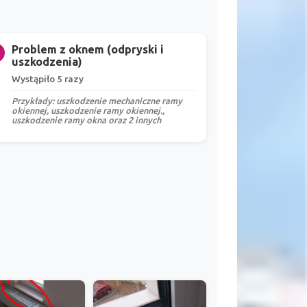
Problem z oknem (odpryski i
uszkodzenia)
Wystąpiło 5 razy
Przykłady: uszkodzenie mechaniczne ramy
okiennej, uszkodzenie ramy okiennej.,
uszkodzenie ramy okna oraz 2 innych