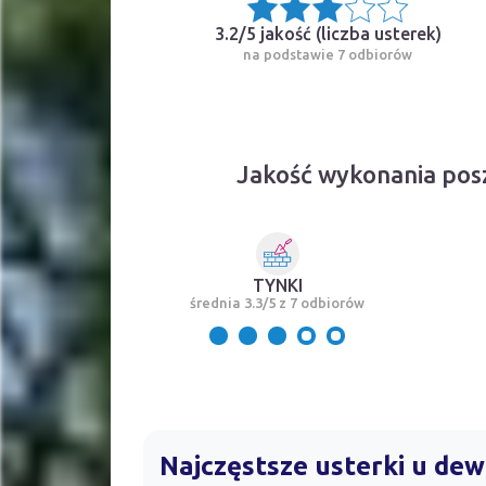
3.2/5 jakość (
liczba usterek
)
na podstawie 7 odbiorów
Jakość wykonania pos
TYNKI
średnia 3.3/5 z 7 odbiorów
Najczęstsze usterki u de