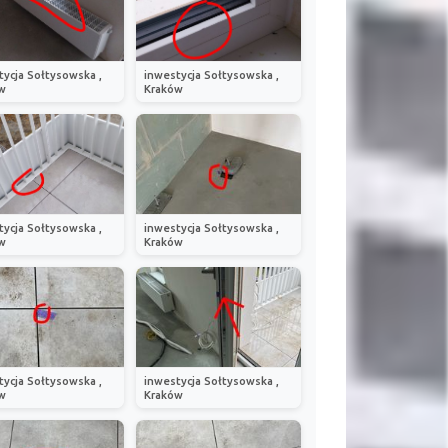
tycja Sołtysowska ,
inwestycja Sołtysowska ,
w
Kraków
tycja Sołtysowska ,
inwestycja Sołtysowska ,
w
Kraków
tycja Sołtysowska ,
inwestycja Sołtysowska ,
w
Kraków