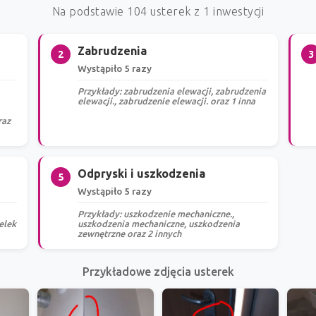
Na podstawie 104 usterek z 1 inwestycji
Zabrudzenia
2
3
Wystąpiło 5 razy
Przykłady: zabrudzenia elewacji, zabrudzenia
elewacji., zabrudzenie elewacji. oraz 1 inna
raz
Odpryski i uszkodzenia
5
Wystąpiło 5 razy
Przykłady: uszkodzenie mechaniczne.,
elek
uszkodzenia mechaniczne, uszkodzenia
zewnętrzne oraz 2 innych
Przykładowe zdjęcia usterek