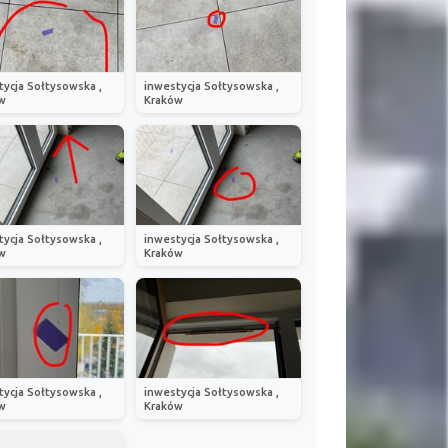
tycja Sołtysowska ,
inwestycja Sołtysowska ,
w
Kraków
tycja Sołtysowska ,
inwestycja Sołtysowska ,
w
Kraków
tycja Sołtysowska ,
inwestycja Sołtysowska ,
w
Kraków