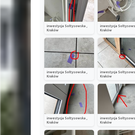
inwestycja Sołtysowska ,
inwestycja Sołtysows
Kraków
Kraków
inwestycja Sołtysowska ,
inwestycja Sołtysows
Kraków
Kraków
inwestycja Sołtysowska ,
inwestycja Sołtysows
Kraków
Kraków