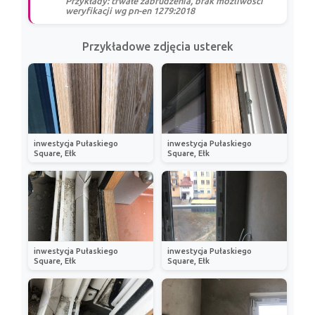
Przykłady: trwałe zabrudzenia, brak możliwości
weryfikacji wg pn-en 1279:2018
Przykładowe zdjęcia usterek
inwestycja Pułaskiego
inwestycja Pułaskiego
Square, Ełk
Square, Ełk
inwestycja Pułaskiego
inwestycja Pułaskiego
Square, Ełk
Square, Ełk