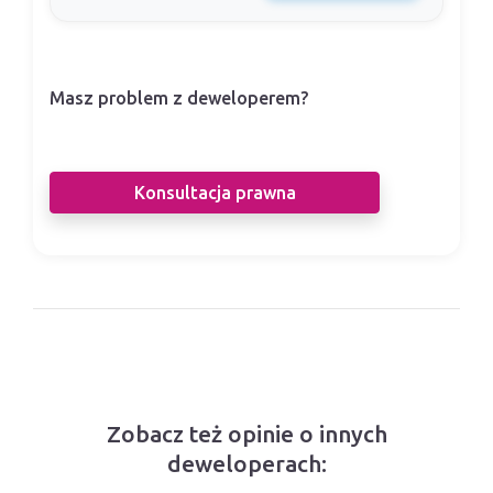
Masz problem z deweloperem?
Nasi prawnicy pomogą Ci w sporze z
deweloperem.
Konsultacja prawna
Zobacz też opinie o innych
deweloperach: