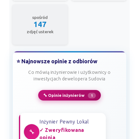
spośród
147
zdjęć usterek
⭐ Najnowsze opinie z odbiorów
Co mówią inżynierowie i użytkownicy o
inwestycjach dewelopera Sudovia
🔧 Opinie inżynierów
1
Inżynier Pewny Lokal
✓ Zweryfikowana
🔧
opinia