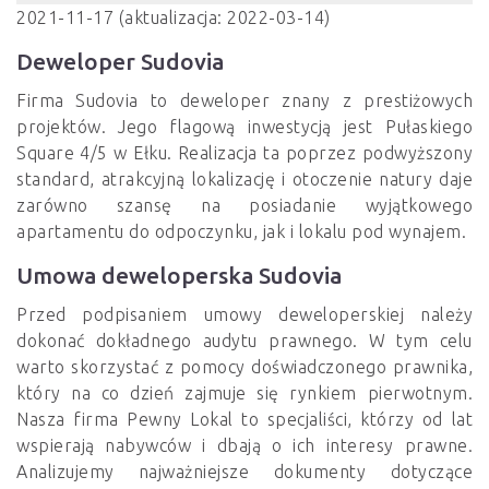
2021-11-17 (aktualizacja: 2022-03-14)
Deweloper Sudovia
Firma Sudovia to deweloper znany z prestiżowych
projektów. Jego flagową inwestycją jest Pułaskiego
Square 4/5 w Ełku. Realizacja ta poprzez podwyższony
standard, atrakcyjną lokalizację i otoczenie natury daje
zarówno szansę na posiadanie wyjątkowego
apartamentu do odpoczynku, jak i lokalu pod wynajem.
Umowa deweloperska Sudovia
Przed podpisaniem umowy deweloperskiej należy
dokonać dokładnego audytu prawnego. W tym celu
warto skorzystać z pomocy doświadczonego prawnika,
który na co dzień zajmuje się rynkiem pierwotnym.
Nasza firma Pewny Lokal to specjaliści, którzy od lat
wspierają nabywców i dbają o ich interesy prawne.
Analizujemy najważniejsze dokumenty dotyczące