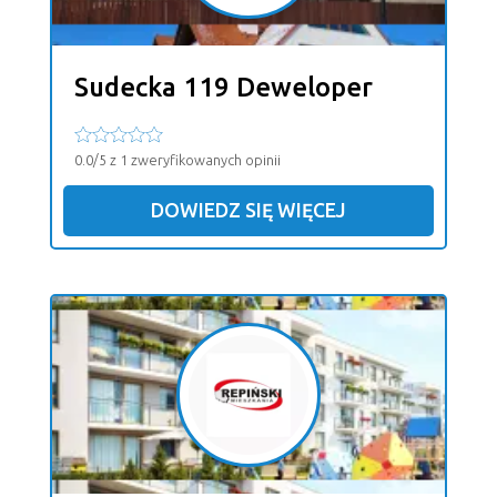
Sudecka 119 Deweloper
0.0/5 z 1 zweryfikowanych opinii
DOWIEDZ SIĘ WIĘCEJ