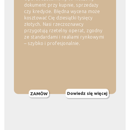
dokument przy kupnie, sprzedaży
czy kredycie. Błędna wycena może
kosztować Cię dziesiątki tysięcy
złotych. Nasi rzeczoznawcy
przygotują rzetelny operat, zgodny
ze standardami i realiami rynkowymi
– szybko i profesjonalnie.
Dowiedz się więcej
ZAMÓW