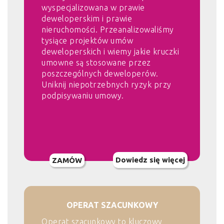
wyspecjalizowana w prawie
deweloperskim i prawie
nieruchomości. Przeanalizowaliśmy
tysiące projektów umów
deweloperskich i wiemy jakie kruczki
umowne są stosowane przez
poszczególnych deweloperów.
Uniknij niepotrzebnych ryzyk przy
podpisywaniu umowy.
Dowiedz się więcej
ZAMÓW
OPERAT SZACUNKOWY
Operat szacunkowy to kluczowy