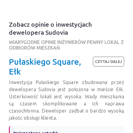
Zobacz opinie o inwestycjach
dewelopera Sudovia
WIARYGODNE OPINIE INŻYNIERÓW PEWNY LOKAL Z
ODBIORÓW MIESZKAŃ
Pułaskiego Square,
CZYTAJ DALEJ
Ełk
Inwestycja Pułaskiego Square zbudowana przez
dewelopera Sudovia jest położona w mieście Ełk.
Usterkowość lokali jest wysoka. Wady mieszkania
są czasem skomplikowane a ich naprawa
czasochłonna. Deweloper zadbał o bardzo wysoką
jakośc obsługi klienta.