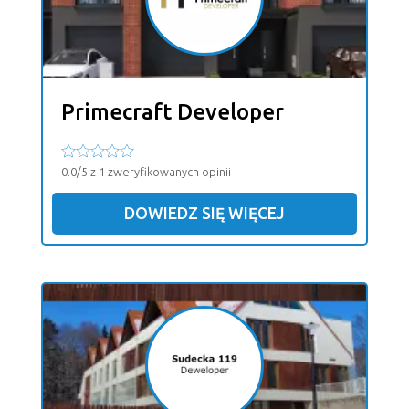
Primecraft Developer
0.0/5 z 1 zweryfikowanych opinii
DOWIEDZ SIĘ WIĘCEJ