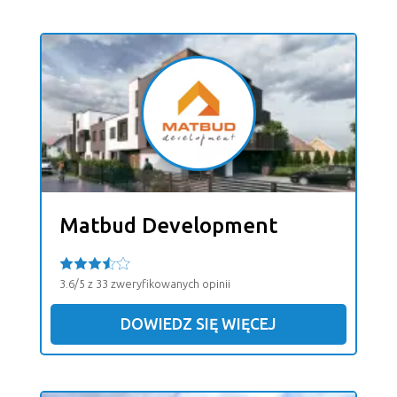
Matbud Development
3.6/5 z 33 zweryfikowanych opinii
DOWIEDZ SIĘ WIĘCEJ