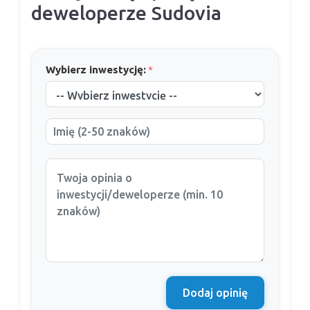
deweloperze Sudovia
Wybierz inwestycję:
*
Dodaj opinię