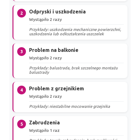
Odpryski i uszkodzenia
2
Wystąpiło 2 razy
Przykłady: uszkodzenia mechaniczne powierzchni,
uszkodzenia lub odkształcenia uszczelek
Problem na balkonie
3
Wystąpiło 2 razy
Przykłady: balustrada, brak szczelnego montażu
balustrady
Problem z grzejnikiem
4
Wystąpiło 2 razy
Przykłady: niestabilne mocowanie grzejnika
Zabrudzenia
5
Wystąpiło 1 raz