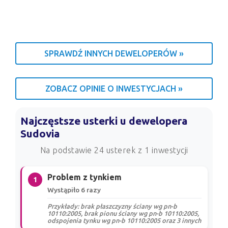
SPRAWDŹ INNYCH DEWELOPERÓW »
ZOBACZ OPINIE O INWESTYCJACH »
Najczęstsze usterki u dewelopera
Sudovia
Na podstawie 24 usterek z 1 inwestycji
Problem z tynkiem
1
Wystąpiło 6 razy
Przykłady: brak płaszczyzny ściany wg pn-b
10110:2005, brak pionu ściany wg pn-b 10110:2005,
odspojenia tynku wg pn-b 10110:2005 oraz 3 innych