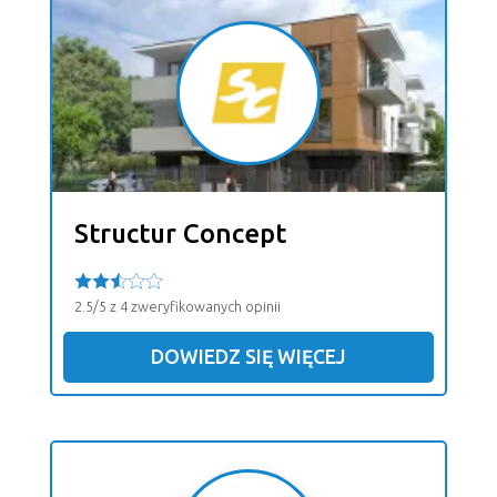
Structur Concept
2.5/5 z 4 zweryfikowanych opinii
DOWIEDZ SIĘ WIĘCEJ