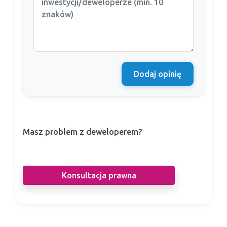
Dodaj opinię
Masz problem z deweloperem?
Nasi prawnicy pomogą Ci w sporze z
deweloperem.
Konsultacja prawna