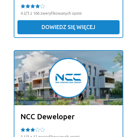
4.2/5 z 166 zweryfikowanych opinii
DOWIEDZ SIĘ WIĘCEJ
NCC Deweloper
3.1/5 z 12 zweryfikowanych opinii