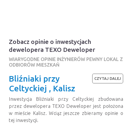
Zobacz opinie o inwestycjach
dewelopera TEXO Deweloper
WIARYGODNE OPINIE INŻYNIERÓW PEWNY LOKAL Z
ODBIORÓW MIESZKAŃ
Bliźniaki przy
CZYTAJ DALEJ
Celtyckiej , Kalisz
Inwestycja Bliźniaki przy Celtyckiej zbudowana
przez dewelopera TEXO Deweloper jest położona
w mieście Kalisz. Wciąz jeszcze zbieramy opinie o
tej inwestycji.