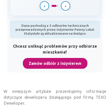
‹
›
Dane pochodzą z 3 odbiorów technicznych
przeprowadzonych przez inżynierów Pewny Lokal.
Statystyki są aktualizowane na bieżąco.
Chcesz uniknąć problemów przy odbiorze
mieszkania?
Zamów odbiór z inżynierem
W niniejszym artykule prezentujemy informacje
dotyczące dewelopera działającego pod firmą TEXO
Deweloper.