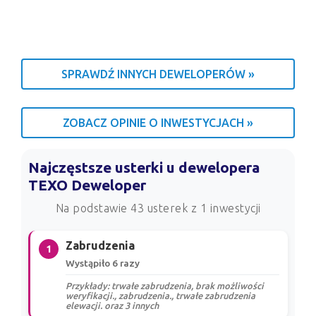
SPRAWDŹ INNYCH DEWELOPERÓW »
ZOBACZ OPINIE O INWESTYCJACH »
Najczęstsze usterki u dewelopera
TEXO Deweloper
Na podstawie 43 usterek z 1 inwestycji
Zabrudzenia
1
Wystąpiło 6 razy
Przykłady: trwałe zabrudzenia, brak możliwości
weryfikacji., zabrudzenia., trwałe zabrudzenia
elewacji. oraz 3 innych