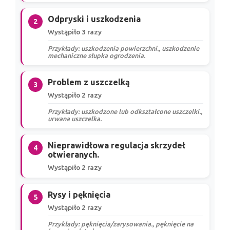
Odpryski i uszkodzenia
2
Wystąpiło 3 razy
Przykłady: uszkodzenia powierzchni., uszkodzenie
mechaniczne słupka ogrodzenia.
Problem z uszczelką
3
Wystąpiło 2 razy
Przykłady: uszkodzone lub odkształcone uszczelki.,
urwana uszczelka.
Nieprawidłowa regulacja skrzydeł
4
otwieranych.
Wystąpiło 2 razy
Rysy i pęknięcia
5
Wystąpiło 2 razy
Przykłady: pęknięcia/zarysowania., pęknięcie na