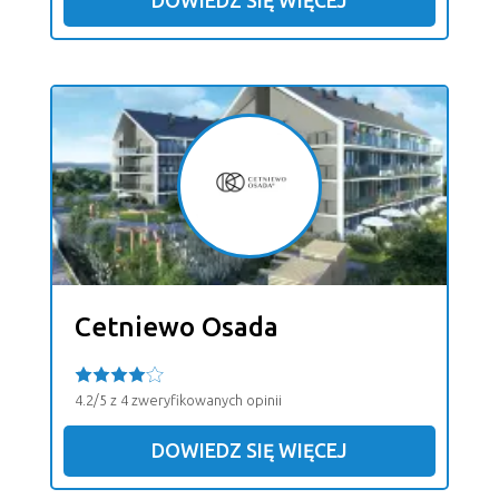
DOWIEDZ SIĘ WIĘCEJ
Cetniewo Osada
4.2/5 z 4 zweryfikowanych opinii
DOWIEDZ SIĘ WIĘCEJ