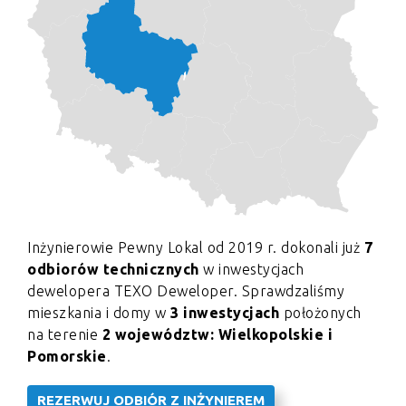
Inżynierowie Pewny Lokal od 2019 r. dokonali już
7
odbiorów technicznych
w inwestycjach
dewelopera TEXO Deweloper. Sprawdzaliśmy
mieszkania i domy w
3 inwestycjach
położonych
na terenie
2 województw: Wielkopolskie i
Pomorskie
.
REZERWUJ ODBIÓR Z INŻYNIEREM