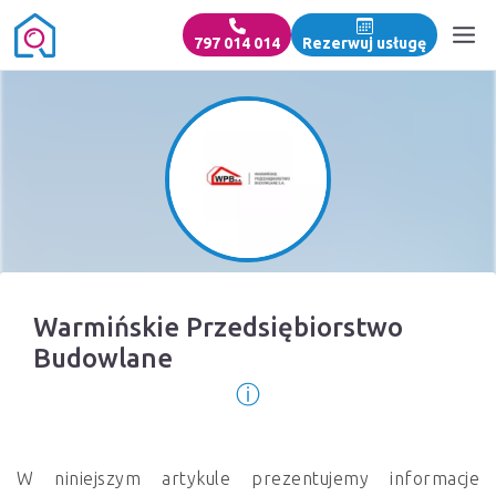
797 014 014
Rezerwuj usługę
Warmińskie Przedsiębiorstwo
Budowlane
ⓘ
Informacja o źródle 
W niniejszym artykule prezentujemy informacje