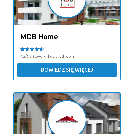
MDB Home
4.5/5 z 2 zweryfikowanych opinii
DOWIEDZ SIĘ WIĘCEJ