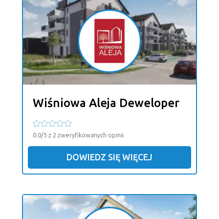
Wiśniowa Aleja Deweloper
0.0/5 z 2 zweryfikowanych opinii
DOWIEDZ SIĘ WIĘCEJ