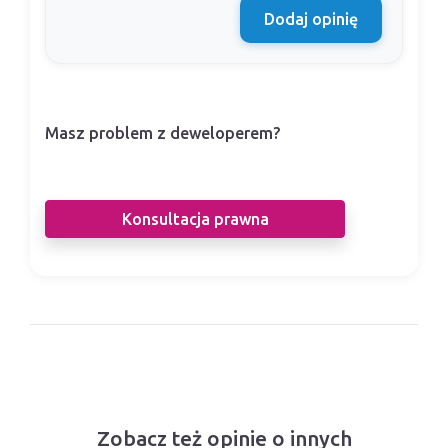
Dodaj opinię
Masz problem z deweloperem?
Nasi prawnicy pomogą Ci w sporze z
deweloperem.
Konsultacja prawna
Zobacz też opinie o innych