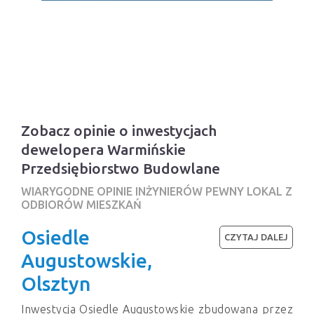
Zobacz opinie o inwestycjach
dewelopera Warmińskie
Przedsiębiorstwo Budowlane
WIARYGODNE OPINIE INŻYNIERÓW PEWNY LOKAL Z
ODBIORÓW MIESZKAŃ
Osiedle
CZYTAJ DALEJ
Augustowskie,
Olsztyn
Inwestycja Osiedle Augustowskie zbudowana przez