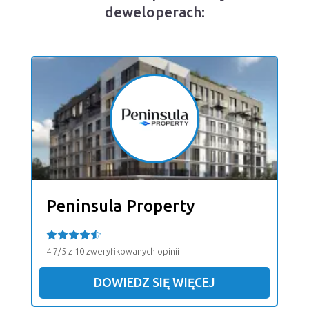
deweloperach:
Peninsula Property
4.7/5 z 10 zweryfikowanych opinii
DOWIEDZ SIĘ WIĘCEJ