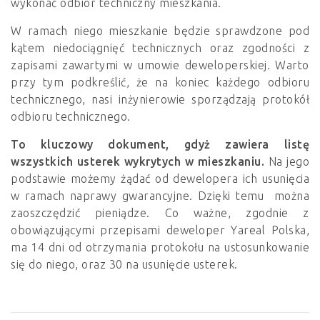
wykonać odbiór techniczny mieszkania.
W ramach niego mieszkanie będzie sprawdzone pod
kątem niedociągnięć technicznych oraz zgodności z
zapisami zawartymi w umowie deweloperskiej. Warto
przy tym podkreślić, że na koniec każdego odbioru
technicznego, nasi inżynierowie sporządzają protokół
odbioru technicznego.
To kluczowy dokument, gdyż zawiera listę
wszystkich usterek wykrytych w mieszkaniu.
Na jego
podstawie możemy żądać od dewelopera ich usunięcia
w ramach naprawy gwarancyjne. Dzięki temu można
zaoszczędzić pieniądze. Co ważne, zgodnie z
obowiązującymi przepisami deweloper Yareal Polska,
ma 14 dni od otrzymania protokołu na ustosunkowanie
się do niego, oraz 30 na usunięcie usterek.