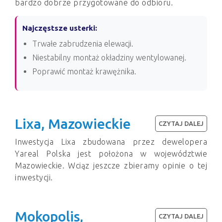
bardzo dobrze przygotowane do odbioru.
Najczęstsze usterki:
Trwałe zabrudzenia elewacji.
Niestabilny montaż okładziny wentylowanej.
Poprawić montaż krawężnika.
Lixa, Mazowieckie
CZYTAJ DALEJ
Inwestycja Lixa zbudowana przez dewelopera
Yareal Polska jest położona w województwie
Mazowieckie. Wciąz jeszcze zbieramy opinie o tej
inwestycji.
Mokopolis,
CZYTAJ DALEJ