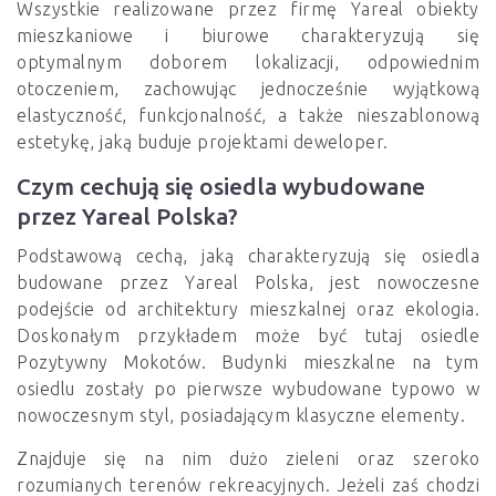
Wszystkie realizowane przez firmę Yareal obiekty
mieszkaniowe i biurowe charakteryzują się
optymalnym doborem lokalizacji, odpowiednim
otoczeniem, zachowując jednocześnie wyjątkową
elastyczność, funkcjonalność, a także nieszablonową
estetykę, jaką buduje projektami deweloper.
Czym cechują się osiedla wybudowane
przez Yareal Polska?
Podstawową cechą, jaką charakteryzują się osiedla
budowane przez Yareal Polska, jest nowoczesne
podejście od architektury mieszkalnej oraz ekologia.
Doskonałym przykładem może być tutaj osiedle
Pozytywny Mokotów. Budynki mieszkalne na tym
osiedlu zostały po pierwsze wybudowane typowo w
nowoczesnym styl, posiadającym klasyczne elementy.
Znajduje się na nim dużo zieleni oraz szeroko
rozumianych terenów rekreacyjnych. Jeżeli zaś chodzi