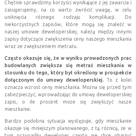
Chętnie sprawdzimy korzyści wynikające z jej zawarcia i
zasugerujemy, na co warto zwrócić uwagę, w celu
uniknięcia różnego rodzaju komplikacji. Do
niekorzystnych zapisów, które mogą się znaleźć w
naszej umowie deweloperskiej, należą między innymi
zapisy dotyczące zwiększenia ceny naszego mieszkania
wraz ze zwiększeniem metrażu.
Często okazuje się, że w wyniku prowadzonych prac
budowlanych zwiększa się metraż mieszkania w
stosunku do tego, który był określony w prospekcie
dołączonym do umowy deweloperskiej.
To z kolei
oznacza wzrost ceny mieszkania. Można się przed tym
zabezpieczyć, wprowadzając do umowy deweloperskiej
zapis, o ile procent może się zwiększyć nasze
mieszkanie.
Bardzo podobna sytuacja występuje, gdy mieszkanie
okazuje się mniejszym planowanego, z tą różnicą, że w
tym przypadku deweloper często nie chce obniżyć