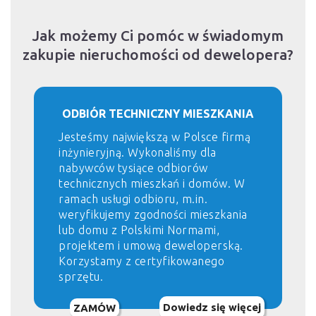
Jak możemy Ci pomóc w świadomym
zakupie nieruchomości od dewelopera?
ODBIÓR TECHNICZNY MIESZKANIA
Jesteśmy największą w Polsce firmą
inżynieryjną. Wykonaliśmy dla
nabywców tysiące odbiorów
technicznych mieszkań i domów. W
ramach usługi odbioru, m.in.
weryfikujemy zgodności mieszkania
lub domu z Polskimi Normami,
projektem i umową deweloperską.
Korzystamy z certyfikowanego
sprzętu.
Dowiedz się więcej
ZAMÓW