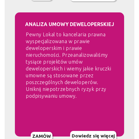
ANALIZA UMOWY DEWELOPERSKIEJ
Pewny Lokal to kancelaria prawna
wyspecjalizowana w prawie
deweloperskim i prawie
nieruchomości. Przeanalizowaliśmy
tysiące projektów umów
deweloperskich i wiemy jakie kruczki
umowne są stosowane przez
poszczególnych deweloperów.
Uniknij niepotrzebnych ryzyk przy
podpisywaniu umowy.
Dowiedz się więcej
ZAMÓW