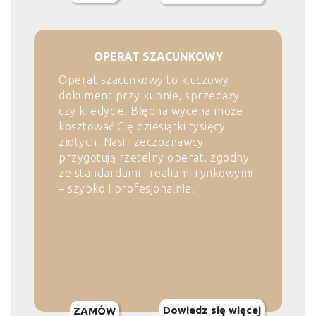
OPERAT SZACUNKOWY
Operat szacunkowy to kluczowy
dokument przy kupnie, sprzedaży
czy kredycie. Błędna wycena może
kosztować Cię dziesiątki tysięcy
złotych. Nasi rzeczoznawcy
przygotują rzetelny operat, zgodny
ze standardami i realiami rynkowymi
– szybko i profesjonalnie.
Dowiedz się więcej
ZAMÓW