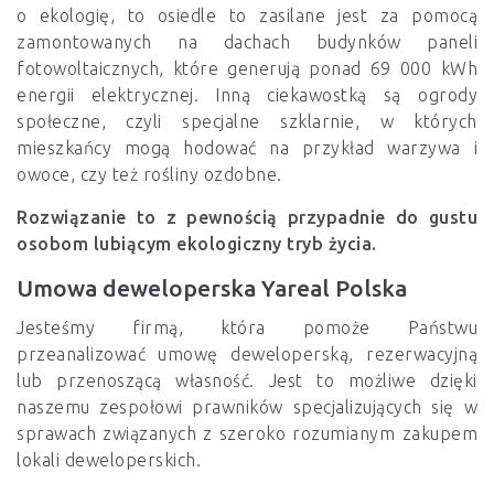
o ekologię, to osiedle to zasilane jest za pomocą
zamontowanych na dachach budynków paneli
fotowoltaicznych, które generują ponad 69 000 kWh
energii elektrycznej. Inną ciekawostką są ogrody
społeczne, czyli specjalne szklarnie, w których
mieszkańcy mogą hodować na przykład warzywa i
owoce, czy też rośliny ozdobne.
Rozwiązanie to z pewnością przypadnie do gustu
osobom lubiącym ekologiczny tryb życia.
Umowa deweloperska Yareal Polska
Jesteśmy firmą, która pomoże Państwu
przeanalizować umowę deweloperską, rezerwacyjną
lub przenoszącą własność. Jest to możliwe dzięki
naszemu zespołowi prawników specjalizujących się w
sprawach związanych z szeroko rozumianym zakupem
lokali deweloperskich.