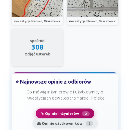
inwestycja Neowo, Warszawa
inwestycja Neowo, Warszawa
spośród
308
zdjęć usterek
⭐ Najnowsze opinie z odbiorów
Co mówią inżynierowie i użytkownicy o
inwestycjach dewelopera Yareal Polska
🔧 Opinie inżynierów
2
👥 Opinie użytkowników
2