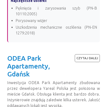
Najczęstsze usterki:
Pęknięcia i zarysowania szyb (PN-B
10110:2005)
Porysowany wizjer
Uszkodzenia mechaniczne oszklenia (PN-EN
1279:2018)
ODEA Park
CZYTAJ DALEJ
Apartamenty,
Gdańsk
Inwestycja ODEA Park Apartamenty zbudowana
przez dewelopera Yareal Polska jest położona w
mieście Gdańsk. Obsługa klienta jest bardzo dobra.
Inżynierowie znajdują zaledwie kilka usterek. Jakość
oddawanych lokali jest wysoka.