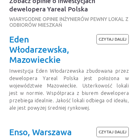
Zobacz opinie o inwestycjach
dewelopera Yareal Polska
WIARYGODNE OPINIE INŻYNIERÓW PEWNY LOKAL Z
ODBIORÓW MIESZKAŃ
Eden
CZYTAJ DALEJ
Włodarzewska,
Mazowieckie
Inwestycja Eden Włodarzewska zbudowana przez
dewelopera Yareal Polska jest położona w
województwie Mazowieckie. Usterkowość lokali
jest w normie. Współpraca z biurem dewelopera
przebiega idealnie. Jakość lokali odbiega od ideału,
ale jest powyżej średniej rynkowej.
Enso, Warszawa
CZYTAJ DALEJ