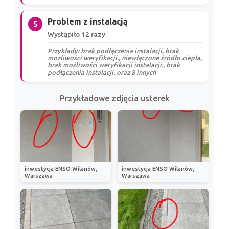
Problem z instalacją
5
Wystąpiło 12 razy
Przykłady: brak podłączenia instalacji, brak
możliwości weryfikacji., niewłączone źródło ciepła,
brak możliwości weryfikacji instalacji., brak
podłączenia instalacji. oraz 8 innych
Przykładowe zdjęcia usterek
inwestycja ENSO Wilanów,
inwestycja ENSO Wilanów,
Warszawa
Warszawa