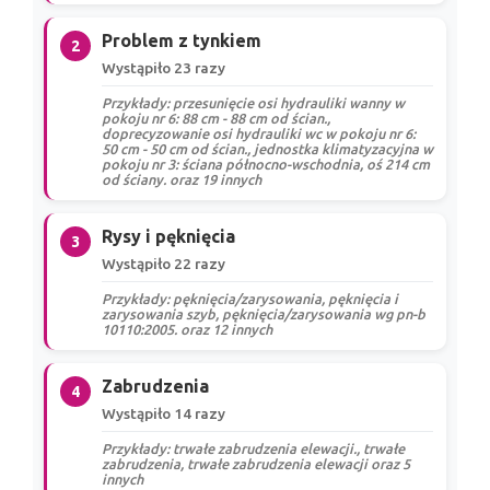
Problem z tynkiem
2
Wystąpiło 23 razy
Przykłady: przesunięcie osi hydrauliki wanny w
pokoju nr 6: 88 cm - 88 cm od ścian.,
doprecyzowanie osi hydrauliki wc w pokoju nr 6:
50 cm - 50 cm od ścian., jednostka klimatyzacyjna w
pokoju nr 3: ściana północno-wschodnia, oś 214 cm
od ściany. oraz 19 innych
Rysy i pęknięcia
3
Wystąpiło 22 razy
Przykłady: pęknięcia/zarysowania, pęknięcia i
zarysowania szyb, pęknięcia/zarysowania wg pn-b
10110:2005. oraz 12 innych
Zabrudzenia
4
Wystąpiło 14 razy
Przykłady: trwałe zabrudzenia elewacji., trwałe
zabrudzenia, trwałe zabrudzenia elewacji oraz 5
innych