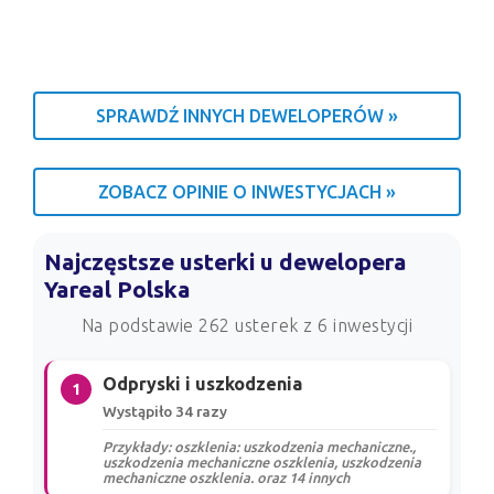
SPRAWDŹ INNYCH DEWELOPERÓW »
ZOBACZ OPINIE O INWESTYCJACH »
Najczęstsze usterki u dewelopera
Yareal Polska
Na podstawie 262 usterek z 6 inwestycji
Odpryski i uszkodzenia
1
Wystąpiło 34 razy
Przykłady: oszklenia: uszkodzenia mechaniczne.,
uszkodzenia mechaniczne oszklenia, uszkodzenia
mechaniczne oszklenia. oraz 14 innych