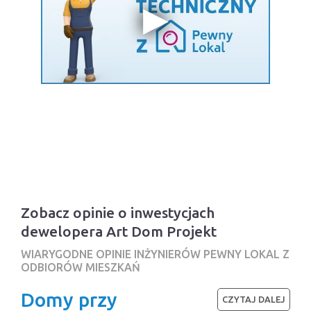
Zobacz opinie o inwestycjach
dewelopera Art Dom Projekt
WIARYGODNE OPINIE INŻYNIERÓW PEWNY LOKAL Z
ODBIORÓW MIESZKAŃ
Domy przy
CZYTAJ DALEJ