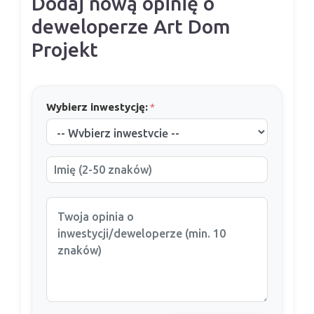
Dodaj nową opinię o
deweloperze Art Dom
Projekt
Wybierz inwestycję:
*