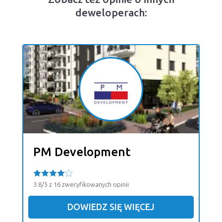
deweloperach:
PM Development
3.8/5 z 16 zweryfikowanych opinii
DOWIEDZ SIĘ WIĘCEJ