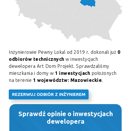
Inżynierowie Pewny Lokal od 2019 r. dokonali już
0
odbiorów technicznych
w inwestycjach
dewelopera Art Dom Projekt. Sprawdzaliśmy
mieszkania i domy w
1 inwestycjach
położonych
na terenie
1 województw: Mazowieckie
.
REZERWUJ ODBIÓR Z INŻYNIEREM
Sprawdź opinie o inwestycjach
dewelopera