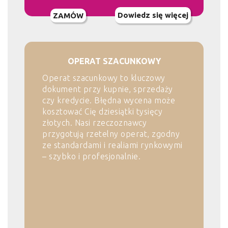
Dowiedz się więcej
ZAMÓW
OPERAT SZACUNKOWY
Operat szacunkowy to kluczowy
dokument przy kupnie, sprzedaży
czy kredycie. Błędna wycena może
kosztować Cię dziesiątki tysięcy
złotych. Nasi rzeczoznawcy
przygotują rzetelny operat, zgodny
ze standardami i realiami rynkowymi
– szybko i profesjonalnie.