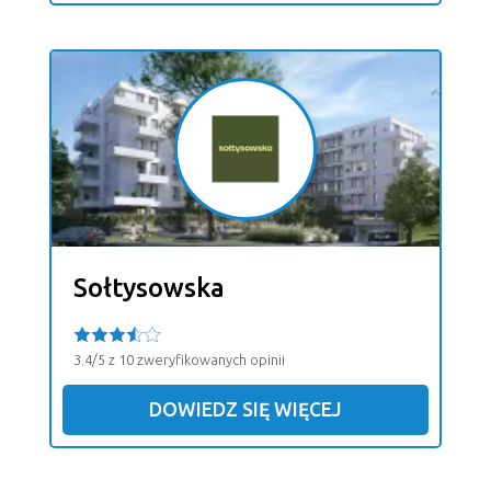
Sołtysowska
3.4/5 z 10 zweryfikowanych opinii
DOWIEDZ SIĘ WIĘCEJ