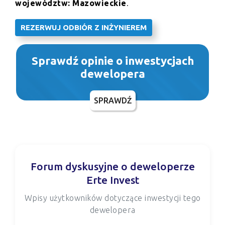
województw: Mazowieckie
.
REZERWUJ ODBIÓR Z INŻYNIEREM
Sprawdź opinie o inwestycjach
dewelopera
SPRAWDŹ
Forum dyskusyjne o deweloperze
Erte Invest
Wpisy użytkowników dotyczące inwestycji tego
dewelopera