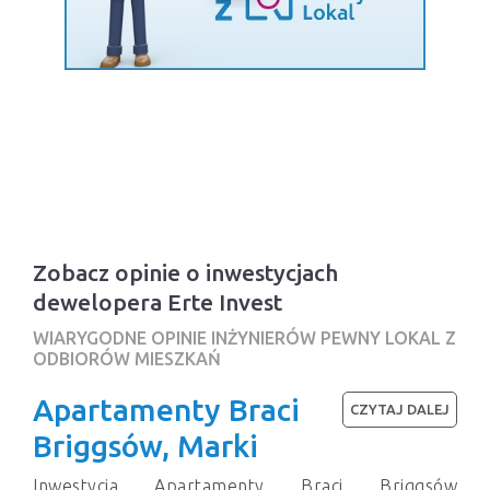
Zobacz opinie o inwestycjach
dewelopera Erte Invest
WIARYGODNE OPINIE INŻYNIERÓW PEWNY LOKAL Z
ODBIORÓW MIESZKAŃ
Apartamenty Braci
CZYTAJ DALEJ
Briggsów, Marki
Inwestycja Apartamenty Braci Briggsów