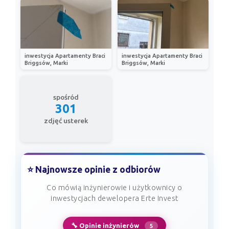
inwestycja Apartamenty Braci
inwestycja Apartamenty Braci
Briggsów, Marki
Briggsów, Marki
spośród
301
zdjęć usterek
⭐ Najnowsze opinie z odbiorów
Co mówią inżynierowie i użytkownicy o
inwestycjach dewelopera Erte Invest
🔧 Opinie inżynierów
5