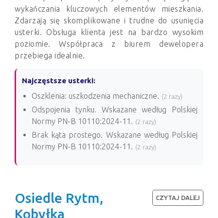
wykańczania kluczowych elementów mieszkania.
Zdarzają się skomplikowane i trudne do usunięcia
usterki. Obsługa klienta jest na bardzo wysokim
poziomie. Współpraca z biurem dewelopera
przebiega idealnie.
Najczęstsze usterki:
Oszklenia: uszkodzenia mechaniczne.
(2 razy)
Odspojenia tynku. Wskazane według Polskiej
Normy PN-B 10110:2024-11.
(2 razy)
Brak kąta prostego. Wskazane według Polskiej
Normy PN-B 10110:2024-11.
(2 razy)
Osiedle Rytm,
CZYTAJ DALEJ
Kobyłka