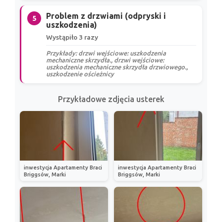
Problem z drzwiami (odpryski i
5
uszkodzenia)
Wystąpiło 3 razy
Przykłady: drzwi wejściowe: uszkodzenia
mechaniczne skrzydła., drzwi wejściowe:
uszkodzenia mechaniczne skrzydła drzwiowego.,
uszkodzenie ościeżnicy
Przykładowe zdjęcia usterek
inwestycja Apartamenty Braci
inwestycja Apartamenty Braci
Briggsów, Marki
Briggsów, Marki