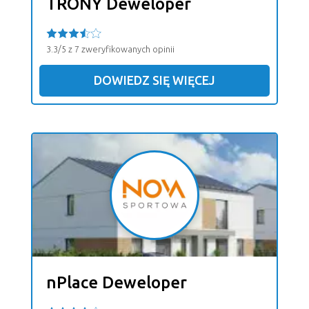
TRONY Deweloper
3.3/5 z 7 zweryfikowanych opinii
DOWIEDZ SIĘ WIĘCEJ
nPlace Deweloper