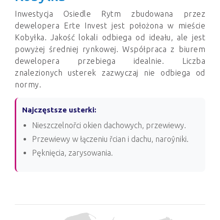
Inwestycja Osiedle Rytm zbudowana przez
dewelopera Erte Invest jest położona w mieście
Kobyłka. Jakość lokali odbiega od ideału, ale jest
powyżej średniej rynkowej. Współpraca z biurem
dewelopera przebiega idealnie. Liczba
znalezionych usterek zazwyczaj nie odbiega od
normy.
Najczęstsze usterki:
Nieszczelnořci okien dachowych, przewiewy.
Przewiewy w łączeniu řcian i dachu, naroŷniki.
Pęknięcia, zarysowania.