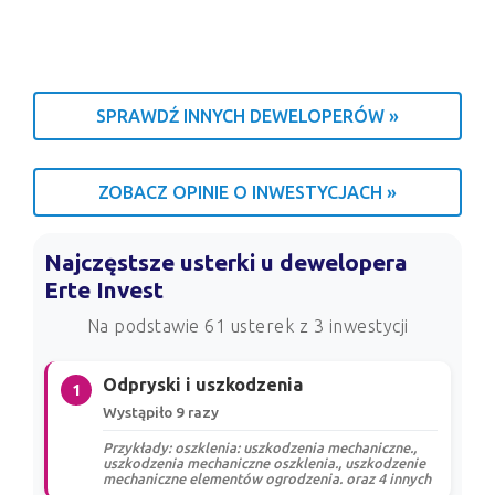
SPRAWDŹ INNYCH DEWELOPERÓW »
ZOBACZ OPINIE O INWESTYCJACH »
Najczęstsze usterki u dewelopera
Erte Invest
Na podstawie 61 usterek z 3 inwestycji
Odpryski i uszkodzenia
1
Wystąpiło 9 razy
Przykłady: oszklenia: uszkodzenia mechaniczne.,
uszkodzenia mechaniczne oszklenia., uszkodzenie
mechaniczne elementów ogrodzenia. oraz 4 innych