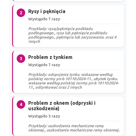
Rysy i pęknięcia
2
Wystąpiło 7 razy
Przykłady: rysa/pęknięcie podkładu
podłogowego., rysa lub pęknięcie podkładu
podłogowego., pęknięcia lub zarysowania. oraz 4
innych
Problem z tynkiem
3
Wystąpiło 7 razy
Przykłady: odspojenia tynku. wskazane według
polskiej normy pn-b 10110:2024-11., ubytek tynku.
wskazane według polskiej normy pn-b 10110:2024-
11., odtynkować oraz 2 innych
Problem z oknem (odpryski i
4
uszkodzenia)
Wystąpiło 3 razy
Przykłady: uszkodzenia mechaniczne ramy
okiennej., uszkodzenie mechaniczne ramy okiennej.