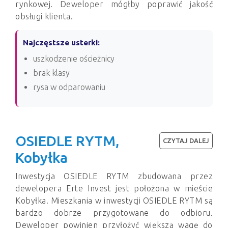
rynkowej. Deweloper mógłby poprawić jakość
obsługi klienta.
Najczęstsze usterki:
uszkodzenie ościeżnicy
brak klasy
rysa w odparowaniu
OSIEDLE RYTM,
CZYTAJ DALEJ
Kobyłka
Inwestycja OSIEDLE RYTM zbudowana przez
dewelopera Erte Invest jest położona w mieście
Kobyłka. Mieszkania w inwestycji OSIEDLE RYTM są
bardzo dobrze przygotowane do odbioru.
Deweloper powinien przyłożyć większą wagę do