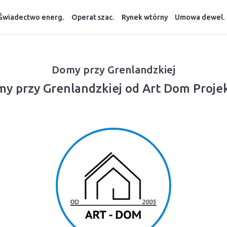
Świadectwo energ.
Operat szac.
Rynek wtórny
Umowa dewel.
Domy przy Grenlandzkiej
my przy Grenlandzkiej od Art Dom Proje