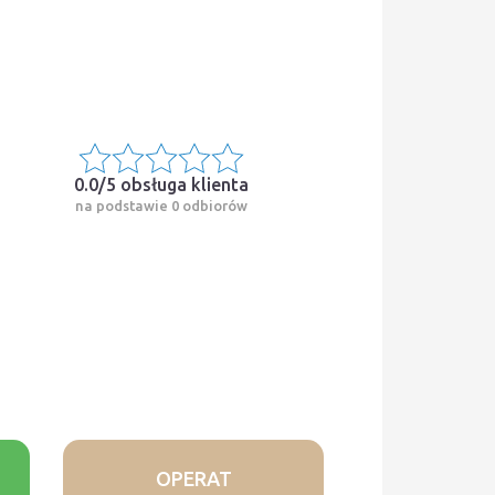
0.0/5
obsługa klienta
na podstawie 0 odbiorów
OPERAT