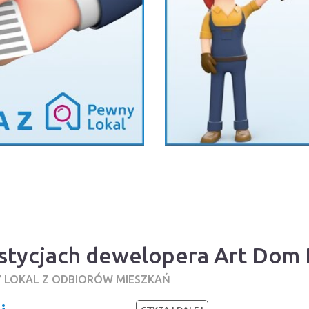
stycjach dewelopera Art Dom 
Y LOKAL Z ODBIORÓW MIESZKAŃ