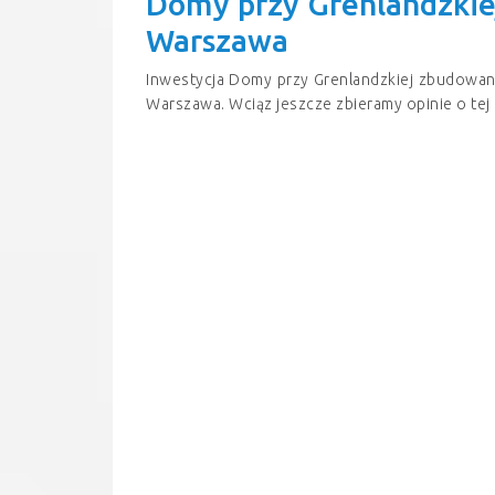
Domy przy Grenlandzkie
Warszawa
Inwestycja Domy przy Grenlandzkiej zbudowan
Warszawa. Wciąz jeszcze zbieramy opinie o tej 