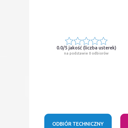
0.0/5 jakość (
liczba usterek
)
na podstawie 0 odbiorów
ODBIÓR TECHNICZNY