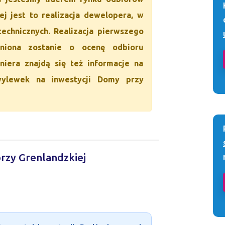
ej jest to realizacja dewelopera, w
echnicznych. Realizacja pierwszego
łniona zostanie o ocenę odbioru
niera znajdą się też informacje na
wylewek na inwestycji Domy przy
przy Grenlandzkiej