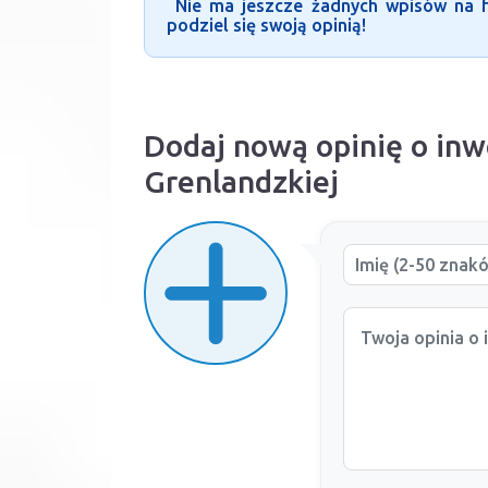
Nie ma jeszcze żadnych wpisów na fo
podziel się swoją opinią!
Dodaj nową opinię o inw
Grenlandzkiej