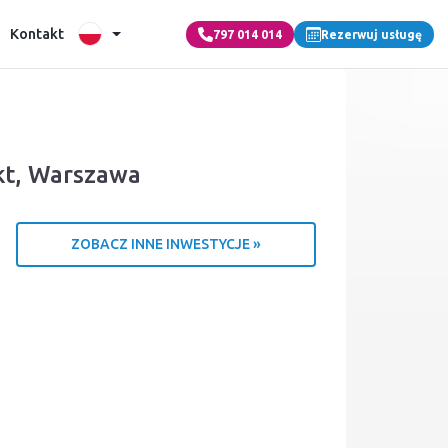
Kontakt
797 014 014
Rezerwuj usługę
kt, Warszawa
ZOBACZ INNE INWESTYCJE »