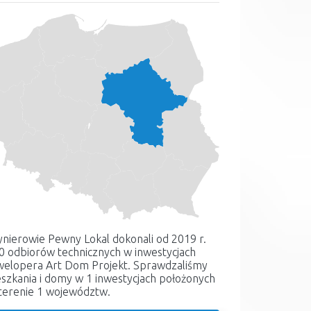
ynierowie Pewny Lokal dokonali od 2019 r.
 0 odbiorów technicznych w inwestycjach
elopera Art Dom Projekt. Sprawdzaliśmy
szkania i domy w 1 inwestycjach położonych
terenie 1 województw.