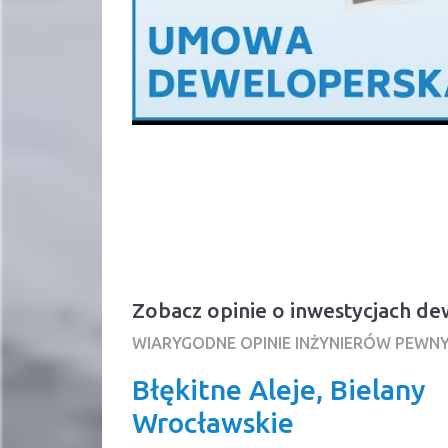
Zobacz opinie o inwestycjach d
WIARYGODNE OPINIE INŻYNIERÓW PEWN
Błękitne Aleje, Bielany
Wrocławskie