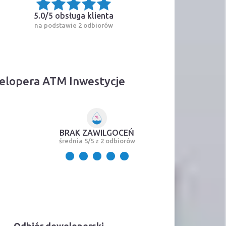
5.0/5
obsługa klienta
na podstawie 2 odbiorów
elopera ATM Inwestycje
BRAK ZAWILGOCEŃ
średnia 5/5 z 2 odbiorów
Odbiór deweloperski