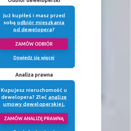
Już kupiłeś i masz przed
sobą
odbiór mieszkania
od dewelopera
?
ZAMÓW ODBIÓR
Dowiedz się więcej
Analiza prawna
Kupujesz nieruchomość u
dewelopera? Zleć
analizę
umowy deweloperskiej.
ZAMÓW ANALIZĘ PRAWNĄ