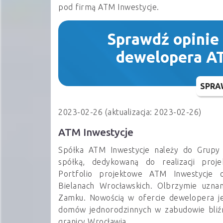
pod firmą ATM Inwestycje.
Sprawdź opinie
dewelopera A
SPRA
2023-02-26 (aktualizacja: 2023-02-26)
ATM Inwestycje
Spółka ATM Inwestycje należy do Grupy 
spółką, dedykowaną do realizacji proje
Portfolio projektowe ATM Inwestycje 
Bielanach Wrocławskich. Olbrzymie uznan
Zamku. Nowością w ofercie dewelopera jes
domów jednorodzinnych w zabudowie bliźn
granicy Wrocławia.