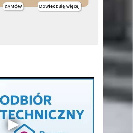
Dowiedz się więcej
ZAMÓW