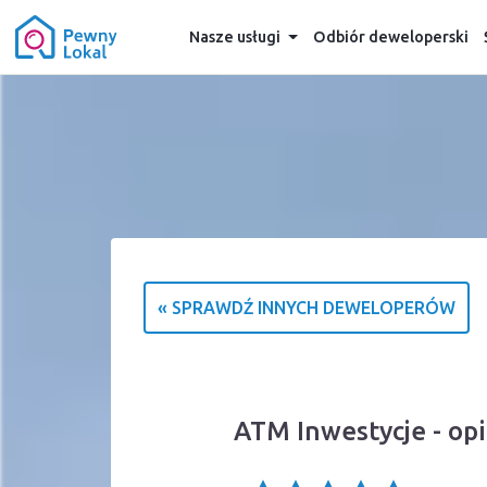
Nasze usługi
Odbiór deweloperski
« SPRAWDŹ INNYCH DEWELOPERÓW
ATM Inwestycje - op