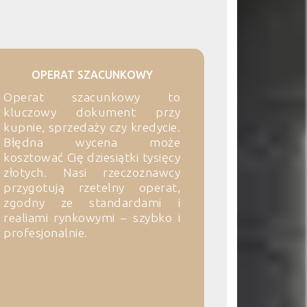
OPERAT SZACUNKOWY
Operat szacunkowy to
kluczowy dokument przy
kupnie, sprzedaży czy kredycie.
Błędna wycena może
kosztować Cię dziesiątki tysięcy
złotych. Nasi rzeczoznawcy
przygotują rzetelny operat,
zgodny ze standardami i
realiami rynkowymi – szybko i
profesjonalnie.