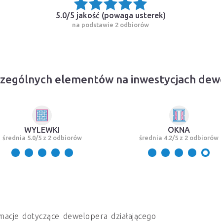
5.0/5 jakość (
powaga usterek
)
na podstawie 2 odbiorów
czególnych elementów na inwestycjach dew
WYLEWKI
OKNA
średnia 5.0/5 z 2 odbiorów
średnia 4.2/5 z 2 odbiorów
macje dotyczące dewelopera działającego