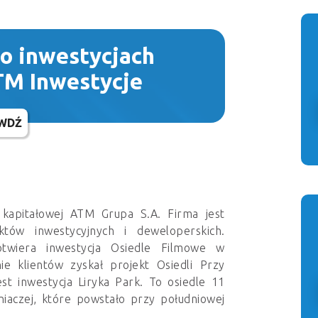
 o inwestycjach
TM Inwestycje
WDŹ
kapitałowej ATM Grupa S.A. Firma jest
któw inwestycyjnych i deweloperskich.
otwiera inwestycja Osiedle Filmowe w
ie klientów zyskał projekt Osiedli Przy
t inwestycja Liryka Park. To osiedle 11
iaczej, które powstało przy południowej