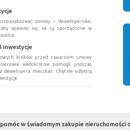
ycje
przeanalizować umowy – deweloperskie,
 aby upewnić się, że są sporządzone w
ientów.
 Inwestycje
awowych kroków przed zawarciem umowy
nierowie wielokrotnie pomogli podczas
z dewelopera mieszkań. Chętnie odbiorą
westycje
 pomóc w świadomym zakupie nieruchomości 