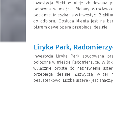
Inwestycja Błękitne Aleje zbudowana 
położona w mieście Bielany Wrocławsk
poziomie. Mieszkania w inwestycji Błęki
do odbioru. Obsługa klienta jest na b
biurem dewelopera przebiega idealnie.
Liryka Park, Radomierzy
Inwestycja Liryka Park zbudowana pr
położona w mieście Radomierzyce. W loka
wyłącznie proste do naprawienia uste
przebiega idealnie. Zazwyczaj w tej 
bezusterkowo. Liczba usterek jest znaczą