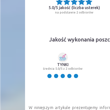
5.0/5 jakość (
liczba usterek
)
na podstawie 2 odbiorów
Jakość wykonania posz
TYNKI
średnia 5.0/5 z 2 odbiorów
W niniejszym artykule prezentujemy infor