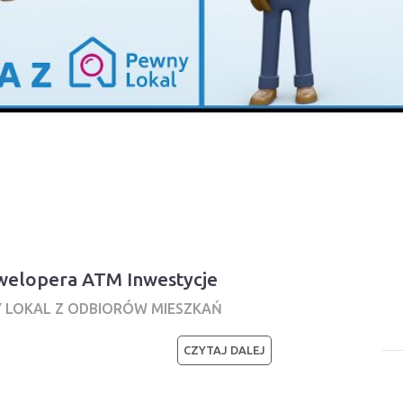
ewelopera ATM Inwestycje
Y LOKAL Z ODBIORÓW MIESZKAŃ
CZYTAJ DALEJ