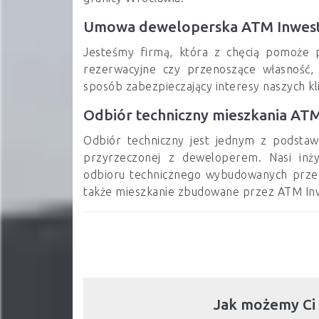
Umowa deweloperska ATM Inwest
Jesteśmy firmą, która z chęcią pomoże 
rezerwacyjne czy przenoszące własność,
sposób zabezpieczający interesy naszych kl
Odbiór techniczny mieszkania ATM
Odbiór techniczny jest jednym z podst
przyrzeczonej z deweloperem. Nasi inży
odbioru technicznego wybudowanych prze
także mieszkanie zbudowane przez ATM In
Jak możemy Ci