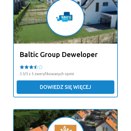
Baltic Group Deweloper
3.3/5 z 5 zweryfikowanych opinii
DOWIEDZ SIĘ WIĘCEJ