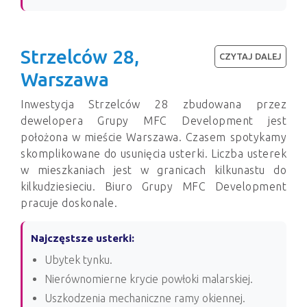
Strzelców 28,
CZYTAJ DALEJ
Warszawa
Inwestycja Strzelców 28 zbudowana przez
dewelopera Grupy MFC Development jest
położona w mieście Warszawa. Czasem spotykamy
skomplikowane do usunięcia usterki. Liczba usterek
w mieszkaniach jest w granicach kilkunastu do
kilkudziesieciu. Biuro Grupy MFC Development
pracuje doskonale.
Najczęstsze usterki:
Ubytek tynku.
Nierównomierne krycie powłoki malarskiej.
Uszkodzenia mechaniczne ramy okiennej.