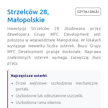
Strzelców 28,
CZYTAJ DALEJ
Małopolskie
Inwestycja Strzelców 28 zbudowana przez
dewelopera Grupy MFC Development jest
położona w województwie Małopolskie. W lokalach
występuje niewielka liczba usterek. Biuro Grupy
MFC Development pracuje doskonale. Naprawa
znalezionych usterek wymaga zazwyczaj dużo
pracy.
Najczęstsze usterki:
Drzwi wejřciowe: uszkodzenia mechaniczne
portalu.
Uszkodzone lub odkształcone uszczelki.
Uszkodzona rama okienna.