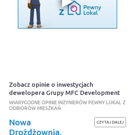
Zobacz opinie o inwestycjach
dewelopera Grupy MFC Development
WIARYGODNE OPINIE INŻYNIERÓW PEWNY LOKAL Z
ODBIORÓW MIESZKAŃ
Nowa
CZYTAJ DALEJ
Drożdżownia,