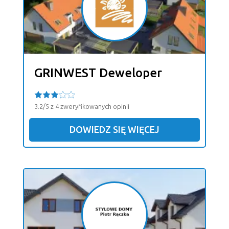
GRINWEST Deweloper
3.2/5 z 4 zweryfikowanych opinii
DOWIEDZ SIĘ WIĘCEJ