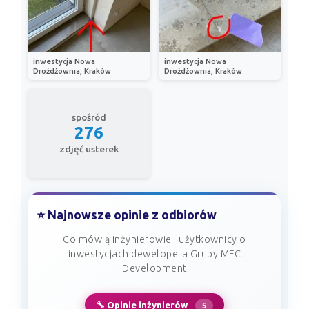
inwestycja Nowa
inwestycja Nowa
Drożdżownia, Kraków
Drożdżownia, Kraków
spośród
276
zdjęć usterek
⭐ Najnowsze opinie z odbiorów
Co mówią inżynierowie i użytkownicy o
inwestycjach dewelopera Grupy MFC
Development
🔧 Opinie inżynierów
5