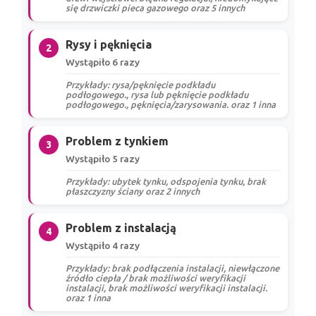
się drzwiczki pieca gazowego oraz 5 innych
Rysy i pęknięcia
2
Wystąpiło 6 razy
Przykłady: rysa/pęknięcie podkładu
podłogowego., rysa lub pęknięcie podkładu
podłogowego., pęknięcia/zarysowania. oraz 1 inna
Problem z tynkiem
3
Wystąpiło 5 razy
Przykłady: ubytek tynku, odspojenia tynku, brak
płaszczyzny ściany oraz 2 innych
Problem z instalacją
4
Wystąpiło 4 razy
Przykłady: brak podłączenia instalacji, niewłączone
źródło ciepła / brak możliwości weryfikacji
instalacji, brak możliwości weryfikacji instalacji.
oraz 1 inna