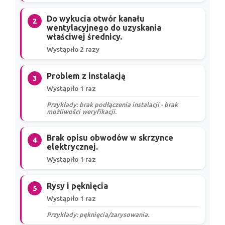
Do wykucia otwór kanału
2
wentylacyjnego do uzyskania
właściwej średnicy.
Wystąpiło 2 razy
Problem z instalacją
3
Wystąpiło 1 raz
Przykłady: brak podłączenia instalacji - brak
możliwości weryfikacji.
Brak opisu obwodów w skrzynce
4
elektrycznej.
Wystąpiło 1 raz
Rysy i pęknięcia
5
Wystąpiło 1 raz
Przykłady: pęknięcia/zarysowania.