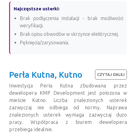
Najczęstsze usterki:
Brak podłączenia instalacji - brak możliwości
weryfikacji.
Brak opisu obwodów w skrzynce elektrycznej.
Pęknięcia/zarysowania.
Perła Kutna, Kutno
CZYTAJ DALEJ
Inwestycja Perła Kutna zbudowana przez
dewelopera KMP Development jest położona w
mieście Kutno. Liczba znalezionych usterek
zazwyczaj nie odbiega od normy. Naprawa
znalezionych usterek wymaga zazwyczaj dużo
pracy. Współpraca z biurem dewelopera
przebiega idealnie.