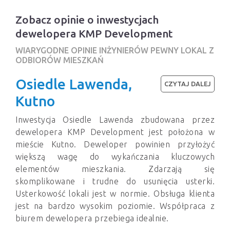
Zobacz opinie o inwestycjach
dewelopera KMP Development
WIARYGODNE OPINIE INŻYNIERÓW PEWNY LOKAL Z
ODBIORÓW MIESZKAŃ
Osiedle Lawenda,
CZYTAJ DALEJ
Kutno
Inwestycja Osiedle Lawenda zbudowana przez
dewelopera KMP Development jest położona w
mieście Kutno. Deweloper powinien przyłożyć
większą wagę do wykańczania kluczowych
elementów mieszkania. Zdarzają się
skomplikowane i trudne do usunięcia usterki.
Usterkowość lokali jest w normie. Obsługa klienta
jest na bardzo wysokim poziomie. Współpraca z
biurem dewelopera przebiega idealnie.