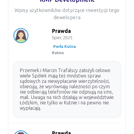
Wpisy użytkowników dotyczące inwestycji tego
dewelopera
Prawda
lipiec 2025
Perła Kutna
Kutno
Przemek i Marcin Trafalscy założyli celowo
wiele Spółek mają też mnóstwo spraw
sądowych za niewypłacanie wierzytelności,
obiecują, że wyrównają należności po czym
nie odbierają telefonów nie odpisują na sms,
mail. Uwaga na nich działają w województwie
Łódzkim, nie tylko w Kutnie i na pewno nie
wypłacają.
Prawda