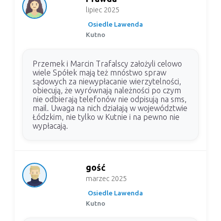
lipiec 2025
Osiedle Lawenda
Kutno
Przemek i Marcin Trafalscy założyli celowo
wiele Spółek mają też mnóstwo spraw
sądowych za niewypłacanie wierzytelności,
obiecują, że wyrównają należności po czym
nie odbierają telefonów nie odpisują na sms,
mail. Uwaga na nich działają w województwie
Łódzkim, nie tylko w Kutnie i na pewno nie
wypłacają.
gość
marzec 2025
Osiedle Lawenda
Kutno