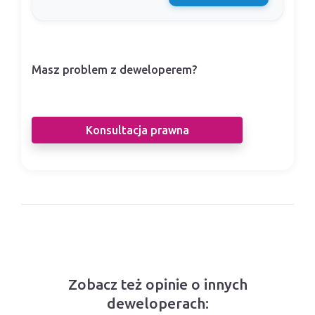
Masz problem z deweloperem?
Nasi prawnicy pomogą Ci w sporze z
deweloperem.
Konsultacja prawna
Zobacz też opinie o innych
deweloperach: