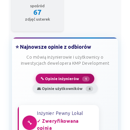
spośród
67
zdjęć usterek
⭐ Najnowsze opinie z odbiorów
Co mówią inżynierowie i użytkownicy o
inwestycjach dewelopera KMP Development
🔧 Opinie inżynierów
1
👥 Opinie użytkowników
4
Inżynier Pewny Lokal
✓ Zweryfikowana
🔧
opinia