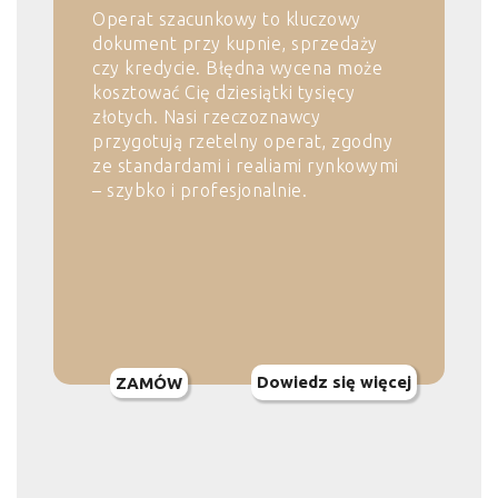
Operat szacunkowy to kluczowy
dokument przy kupnie, sprzedaży
czy kredycie. Błędna wycena może
kosztować Cię dziesiątki tysięcy
złotych. Nasi rzeczoznawcy
przygotują rzetelny operat, zgodny
ze standardami i realiami rynkowymi
– szybko i profesjonalnie.
Dowiedz się więcej
ZAMÓW