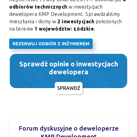
odbiorów technicznych
w inwestycjach
dewelopera KMP Development. Sprawdzaliśmy
mieszkania i domy w
2 inwestycjach
położonych
na terenie
1 województw: Łódzkie
.
REZERWUJ ODBIÓR Z INŻYNIEREM
Sprawdź opinie o inwestycjach
dewelopera
SPRAWDŹ
Forum dyskusyjne o deweloperze
KMP Development