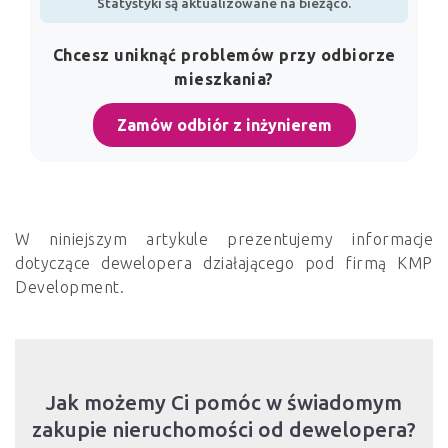
Statystyki są aktualizowane na bieżąco.
Chcesz uniknąć problemów przy odbiorze
mieszkania?
Zamów odbiór z inżynierem
W niniejszym artykule prezentujemy informacje
dotyczące dewelopera działającego pod firmą KMP
Development.
Jak możemy Ci pomóc w świadomym
zakupie nieruchomości od dewelopera?