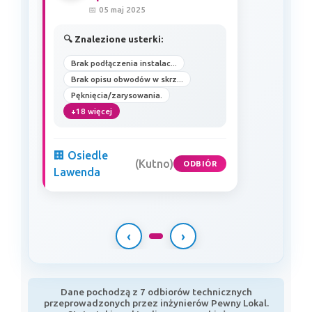
📅 05 maj 2025
🔍 Znalezione usterki:
Brak podłączenia instalac...
Brak opisu obwodów w skrz...
Pęknięcia/zarysowania.
+18 więcej
🏢 Osiedle
(Kutno)
ODBIÓR
Lawenda
‹
›
Dane pochodzą z 7 odbiorów technicznych
przeprowadzonych przez inżynierów Pewny Lokal.