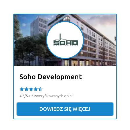
Soho Development
4.5/5 z 6 zweryfikowanych opinii
DOWIEDZ SIĘ WIĘCEJ