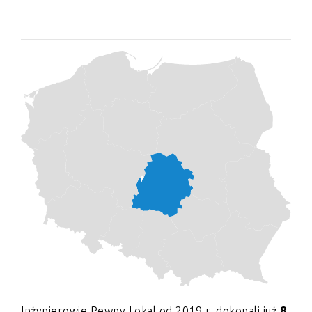
Inżynierowie Pewny Lokal od 2019 r. dokonali już
8