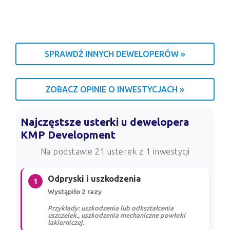
SPRAWDŹ INNYCH DEWELOPERÓW »
ZOBACZ OPINIE O INWESTYCJACH »
Najczęstsze usterki u dewelopera
KMP Development
Na podstawie 21 usterek z 1 inwestycji
Odpryski i uszkodzenia
1
Wystąpiło 2 razy
Przykłady: uszkodzenia lub odkształcenia
uszczelek., uszkodzenia mechaniczne powłoki
lakierniczej.