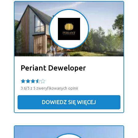
Periant Deweloper
3.6/5 z 5 zweryfikowanych opinii
DOWIEDZ SIĘ WIĘCEJ