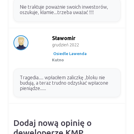
Nie traktuje poważnie swoich inwestorów,
oszukuje, kłamie...trzeba uważać !!!!
Sławomir
grudzień 2022
Osiedle Lawenda
Kutno
Tragedia.... wpłaciłem zaliczkę ,bloku nie
budują, a teraz trudno odzyskać wpłacone
pieniądze.....
Dodaj nową opinię o
deweloperze KMP