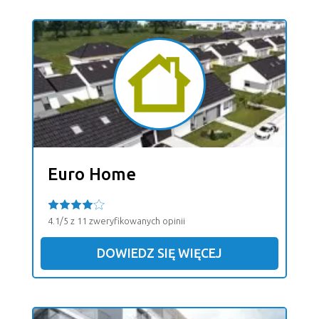
Euro Home
4.1/5 z 11 zweryfikowanych opinii
DOWIEDZ SIĘ WIĘCEJ