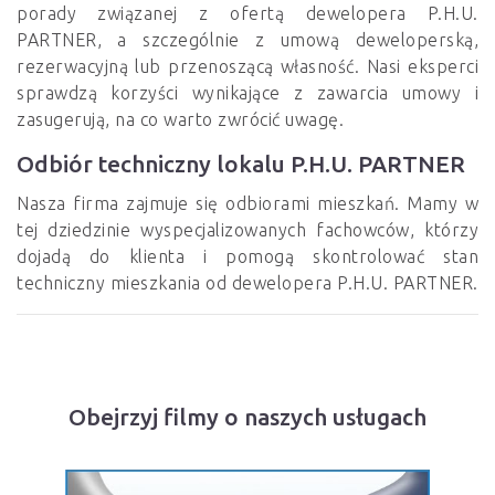
porady związanej z ofertą dewelopera P.H.U.
PARTNER, a szczególnie z umową deweloperską,
rezerwacyjną lub przenoszącą własność. Nasi eksperci
sprawdzą korzyści wynikające z zawarcia umowy i
zasugerują, na co warto zwrócić uwagę.
Odbiór techniczny lokalu P.H.U. PARTNER
Nasza firma zajmuje się odbiorami mieszkań. Mamy w
tej dziedzinie wyspecjalizowanych fachowców, którzy
dojadą do klienta i pomogą skontrolować stan
techniczny mieszkania od dewelopera P.H.U. PARTNER.
Obejrzyj filmy o naszych usługach