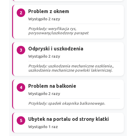
Problem z oknem
2
Wystąpiło 2 razy
Przykłady: weryfikacja rys,
porysowany/uszkodzony parapet
Odpryski i uszkodzenia
3
Wystąpiło 2 razy
Przykłady: uszkodzenia mechaniczne oszklenia.,
uszkodzenia mechaniczne powłoki lakierniczej.
Problem na balkonie
4
Wystąpiło 2 razy
Przykłady: spadek okapnika balkonowego.
Ubytek na portalu od strony klatki
5
Wystąpiło 1 raz