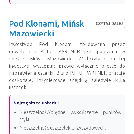
Pod Klonami, Mińsk
CZYTAJ DALEJ
Mazowiecki
Inwestycja Pod Klonami zbudowana przez
dewelopera P.H.U. PARTNER jest położona w
mieście Mińsk Mazowiecki. W lokalach na tej
inwestycji występują prawie wyłącznie proste do
naprawienia usterki. Biuro P.H.U. PARTNER pracuje
doskonale. Inżynierowie znajdują zaledwie kilka
usterek.
Najczęstsze usterki:
Nieszczelność/błędne wykończenie punktów
styku.
Nieszczelność uszczelek przyszybowych.