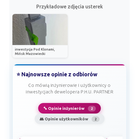
Przykładowe zdjęcia usterek
inwestycja Pod Klonami,
Mińsk Mazowiecki
⭐ Najnowsze opinie z odbiorów
Co mówią inżynierowie i użytkownicy o
inwestycjach dewelopera P.H.U. PARTNER
🔧 Opinie inżynierów
2
👥 Opinie użytkowników
2