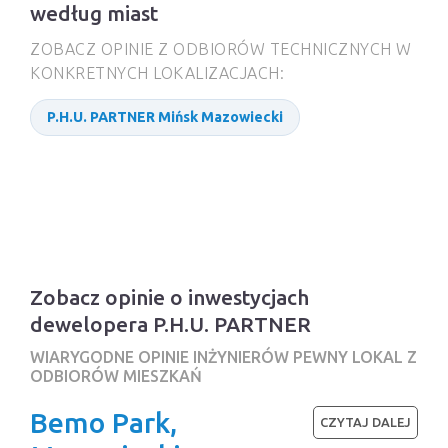
według miast
ZOBACZ OPINIE Z ODBIORÓW TECHNICZNYCH W
KONKRETNYCH LOKALIZACJACH:
P.H.U. PARTNER Mińsk Mazowiecki
Zobacz opinie o inwestycjach
dewelopera P.H.U. PARTNER
WIARYGODNE OPINIE INŻYNIERÓW PEWNY LOKAL Z
ODBIORÓW MIESZKAŃ
Bemo Park,
CZYTAJ DALEJ