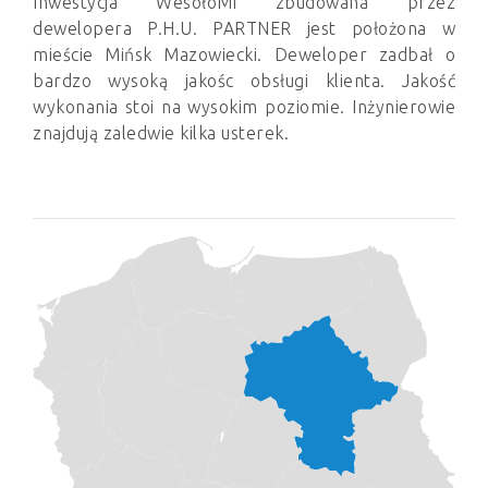
Inwestycja WesołoMi zbudowana przez
dewelopera P.H.U. PARTNER jest położona w
mieście Mińsk Mazowiecki. Deweloper zadbał o
bardzo wysoką jakośc obsługi klienta. Jakość
wykonania stoi na wysokim poziomie. Inżynierowie
znajdują zaledwie kilka usterek.