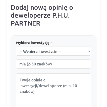
Dodaj nową opinię o
deweloperze P.H.U.
PARTNER
Wybierz inwestycję:
*