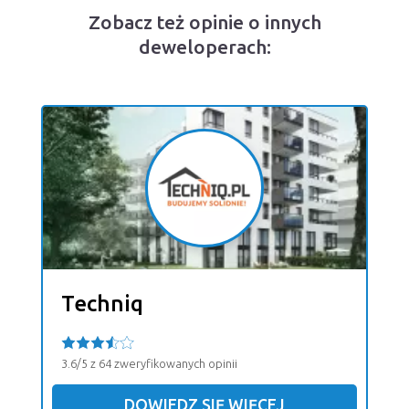
Zobacz też opinie o innych
deweloperach:
Techniq
3.6/5 z 64 zweryfikowanych opinii
DOWIEDZ SIĘ WIĘCEJ