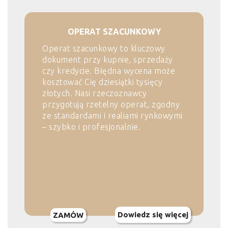
OPERAT SZACUNKOWY
Operat szacunkowy to kluczowy
dokument przy kupnie, sprzedaży
czy kredycie. Błędna wycena może
kosztować Cię dziesiątki tysięcy
złotych. Nasi rzeczoznawcy
przygotują rzetelny operat, zgodny
ze standardami i realiami rynkowymi
– szybko i profesjonalnie.
Dowiedz się więcej
ZAMÓW