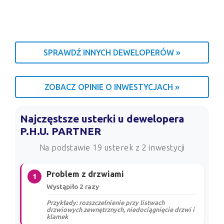
SPRAWDŹ INNYCH DEWELOPERÓW »
ZOBACZ OPINIE O INWESTYCJACH »
Najczęstsze usterki u dewelopera
P.H.U. PARTNER
Na podstawie 19 usterek z 2 inwestycji
Problem z drzwiami
1
Wystąpiło 2 razy
Przykłady: rozszczelnienie przy listwach
drzwiowych zewnętrznych, niedociągnięcie drzwi i
klamek