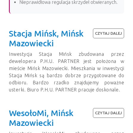
Nieprawidłowa regulacja skrzydeł otwieranych.
Stacja Mińsk, Mińsk
CZYTAJ DALEJ
Mazowiecki
Inwestycja Stacja Mińsk zbudowana przez
dewelopera P.H.U. PARTNER jest położona w
mieście Mińsk Mazowiecki. Mieszkania w inwestycji
Stacja Mińsk są bardzo dobrze przygotowane do
odbioru. Bardzo rzadko znajdujemy poważne
usterki. Biuro P.H.U. PARTNER pracuje doskonale.
WesołoMi, Mińsk
CZYTAJ DALEJ
Mazowiecki