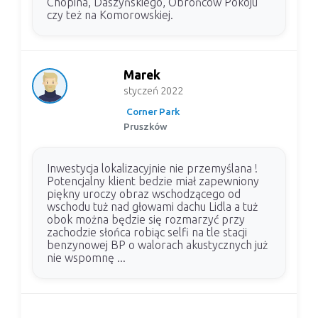
Chopina, Daszyńskiego, Obrońców Pokoju
czy też na Komorowskiej.
Marek
styczeń 2022
Corner Park
Pruszków
Inwestycja lokalizacyjnie nie przemyślana !
Potencjalny klient bedzie miał zapewniony
piękny uroczy obraz wschodzącego od
wschodu tuż nad głowami dachu Lidla a tuż
obok można będzie się rozmarzyć przy
zachodzie słońca robiąc selfi na tle stacji
benzynowej BP o walorach akustycznych już
nie wspomnę ...