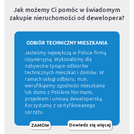
Jak możemy Ci pomóc w świadomym
zakupie nieruchomości od dewelopera?
ODBIÓR TECHNICZNY MIESZKANIA
Jesteśmy największą w Polsce firmą
inżynieryjną. Wykonaliśmy dla
nabywców tysiące odbiorów
technicznych mieszkań i domów. W
ramach usługi odbioru, m.in.
weryfikujemy zgodności mieszkania
lub domu z Polskimi Normami,
projektem i umową deweloperską.
Korzystamy z certyfikowanego
sprzętu.
Dowiedz się więcej
ZAMÓW