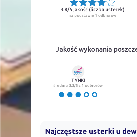
3.8/5 jakość (
liczba usterek
)
na podstawie 1 odbiorów
Jakość wykonania poszcz
TYNKI
średnia 3.3/5 z 1 odbiorów
Najczęstsze usterki u de