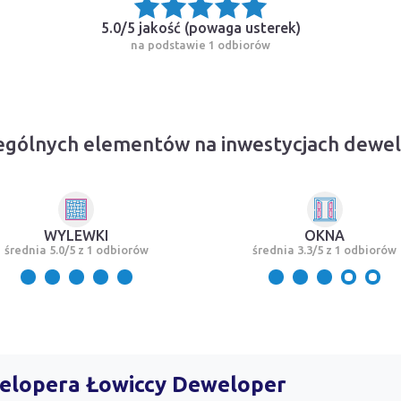
5.0/5 jakość (
powaga usterek
)
na podstawie 1 odbiorów
ególnych elementów na inwestycjach dewe
WYLEWKI
OKNA
średnia 5.0/5 z 1 odbiorów
średnia 3.3/5 z 1 odbiorów
welopera Łowiccy Deweloper