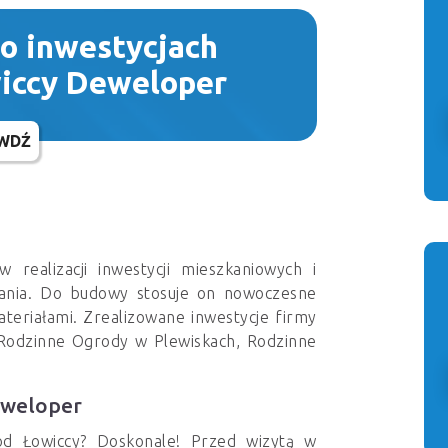
 o inwestycjach
iccy Deweloper
WDŹ
w realizacji inwestycji mieszkaniowych i
ania. Do budowy stosuje on nowoczesne
ateriałami. Zrealizowane inwestycje firmy
 Rodzinne Ogrody w Plewiskach, Rodzinne
eweloper
od Łowiccy? Doskonale! Przed wizytą w