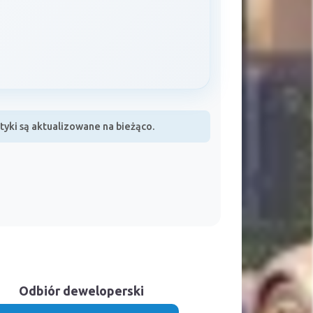
yki są aktualizowane na bieżąco.
Odbiór deweloperski