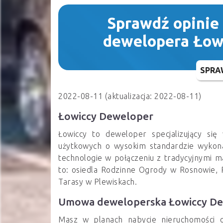
Sprawdź opinie
dewelopera Łow
SPRA
2022-08-11 (aktualizacja: 2022-08-11)
Łowiccy Deweloper
Łowiccy to deweloper specjalizujący się 
użytkowych o wysokim standardzie wykon
technologie w połączeniu z tradycyjnymi m
to: osiedla Rodzinne Ogrody w Rosnowie,
Tarasy w Plewiskach.
Umowa deweloperska Łowiccy D
Masz w planach nabycie nieruchomości 