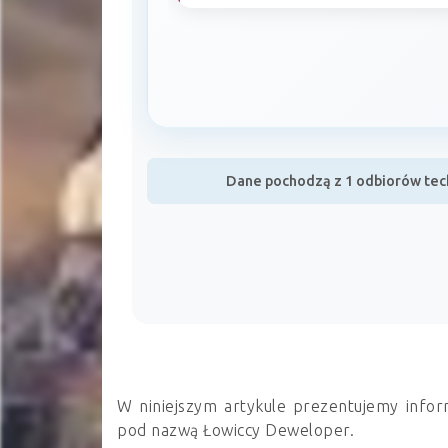
Dane pochodzą z 1 odbiorów tech
W niniejszym artykule prezentujemy infor
pod nazwą Łowiccy Deweloper.