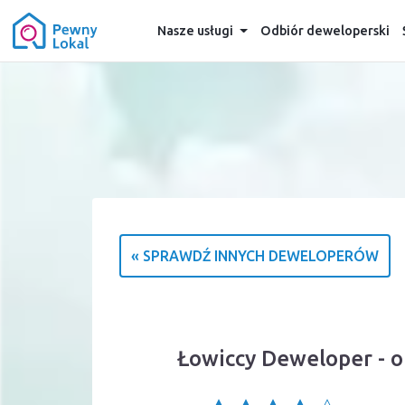
Nasze usługi
Odbiór deweloperski
« SPRAWDŹ INNYCH DEWELOPERÓW
Łowiccy Deweloper - o