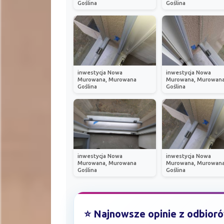
Goślina
Goślina
inwestycja Nowa
inwestycja Nowa
Murowana, Murowana
Murowana, Murowan
Goślina
Goślina
inwestycja Nowa
inwestycja Nowa
Murowana, Murowana
Murowana, Murowan
Goślina
Goślina
⭐ Najnowsze opinie z odbior