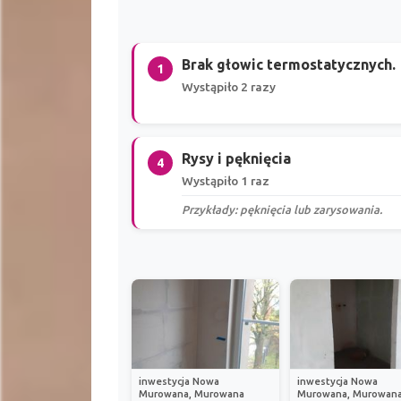
Brak głowic termostatycznych.
1
Wystąpiło 2 razy
Rysy i pęknięcia
4
Wystąpiło 1 raz
Przykłady: pęknięcia lub zarysowania.
inwestycja Nowa
inwestycja Nowa
Murowana, Murowana
Murowana, Murowan