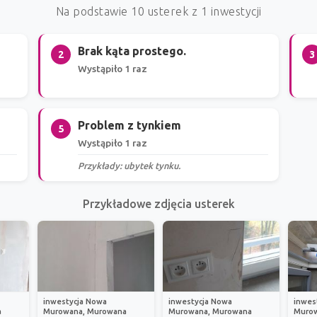
Na podstawie 10 usterek z 1 inwestycji
Brak kąta prostego.
2
3
Wystąpiło 1 raz
Problem z tynkiem
5
Wystąpiło 1 raz
Przykłady: ubytek tynku.
Przykładowe zdjęcia usterek
inwestycja Nowa
inwestycja Nowa
inwes
a
Murowana, Murowana
Murowana, Murowana
Murow