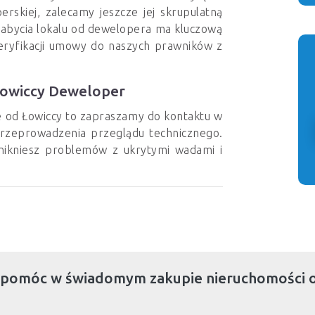
rskiej, zalecamy jeszcze jej skrupulatną
abycia lokalu od dewelopera ma kluczową
eryfikacji umowy do naszych prawników z
Łowiccy Deweloper
ie od Łowiccy to zapraszamy do kontaktu w
przeprowadzenia przeglądu technicznego.
unikniesz problemów z ukrytymi wadami i
 pomóc w świadomym zakupie nieruchomości 