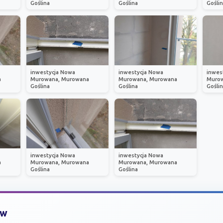
Goślina
Goślina
Gośli
inwestycja Nowa
inwestycja Nowa
inwes
a
Murowana, Murowana
Murowana, Murowana
Murow
Goślina
Goślina
Gośli
inwestycja Nowa
inwestycja Nowa
a
Murowana, Murowana
Murowana, Murowana
Goślina
Goślina
ów