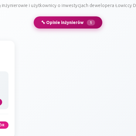
 inżynierowie i użytkownicy o inwestycjach dewelopera Łowiccy 
🔧 Opinie inżynierów
1
ÓR