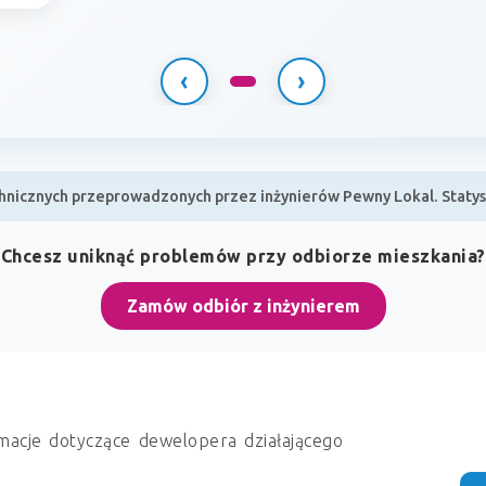
‹
›
nicznych przeprowadzonych przez inżynierów Pewny Lokal. Statyst
Chcesz uniknąć problemów przy odbiorze mieszkania?
Zamów odbiór z inżynierem
macje dotyczące dewelopera działającego