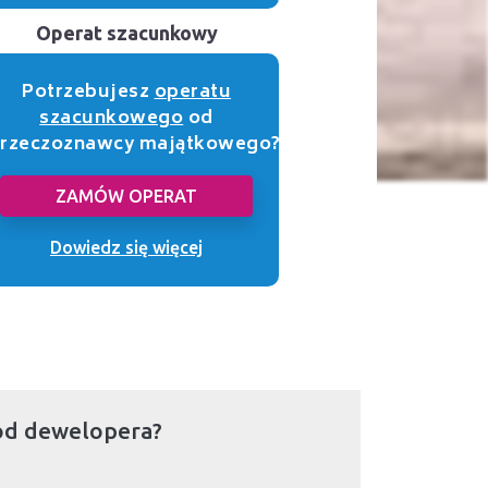
Operat szacunkowy
Potrzebujesz
operatu
szacunkowego
od
rzeczoznawcy majątkowego?
ZAMÓW OPERAT
Dowiedz się więcej
od dewelopera?