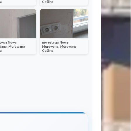
na
Goślina
tycja Nowa
inwestycja Nowa
ana, Murowana
Murowana, Murowana
na
Goślina