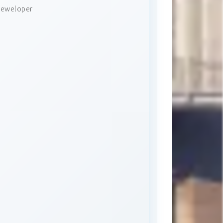
Deweloper