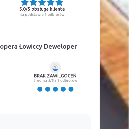
5.0/5
obsługa klienta
na podstawie 1 odbiorów
lopera Łowiccy Deweloper
BRAK ZAWILGOCEŃ
średnia 5/5 z 1 odbiorów