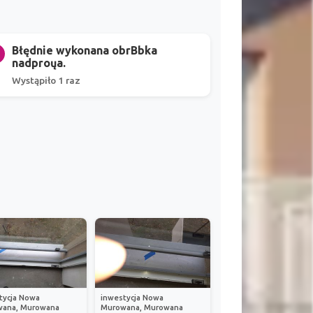
Błędnie wykonana obrBbka
nadproųa.
Wystąpiło 1 raz
tycja Nowa
inwestycja Nowa
ana, Murowana
Murowana, Murowana