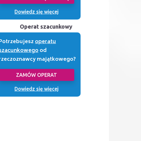
Dowiedz się więcej
Operat szacunkowy
Potrzebujesz
operatu
szacunkowego
od
rzeczoznawcy majątkowego?
ZAMÓW OPERAT
Dowiedz się więcej