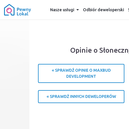
Nasze usługi
Odbiór deweloperski
Opinie o Słonecz
« SPRAWDŹ OPINIE O MAXBUD
DEVELOPMENT
« SPRAWDŹ INNYCH DEWELOPERÓW