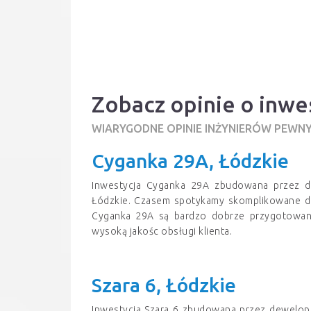
Zobacz opinie o inw
WIARYGODNE OPINIE INŻYNIERÓW PEWN
Cyganka 29A, Łódzkie
Inwestycja Cyganka 29A zbudowana przez 
Łódzkie. Czasem spotykamy skomplikowane do 
Cyganka 29A są bardzo dobrze przygotowan
wysoką jakośc obsługi klienta.
Szara 6, Łódzkie
Inwestycja Szara 6 zbudowana przez dewelop