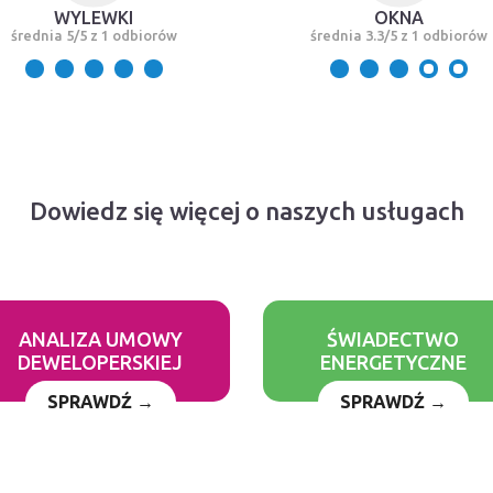
WYLEWKI
OKNA
średnia 5/5 z 1 odbiorów
średnia 3.3/5 z 1 odbiorów
Dowiedz się więcej o naszych usługach
ANALIZA UMOWY
ŚWIADECTWO
DEWELOPERSKIEJ
ENERGETYCZNE
SPRAWDŹ →
SPRAWDŹ →