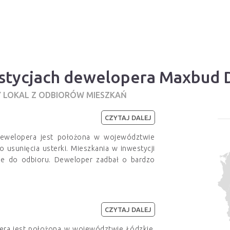
estycjach dewelopera Maxbud
Y LOKAL Z ODBIORÓW MIESZKAŃ
CZYTAJ DALEJ
dewelopera jest położona w województwie
usunięcia usterki. Mieszkania w inwestycji
e do odbioru. Deweloper zadbał o bardzo
CZYTAJ DALEJ
era jest położona w województwie Łódzkie.