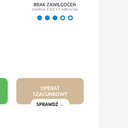
BRAK ZAWILGOCEŃ
średnia 3.3/5 z 1 odbiorów
OPERAT
SZACUNKOWY
SPRAWDŹ →