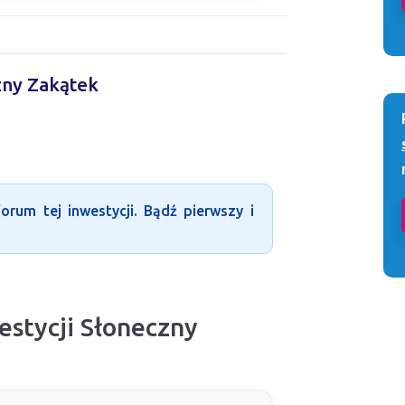
czny Zakątek
rum tej inwestycji. Bądź pierwszy i
estycji Słoneczny