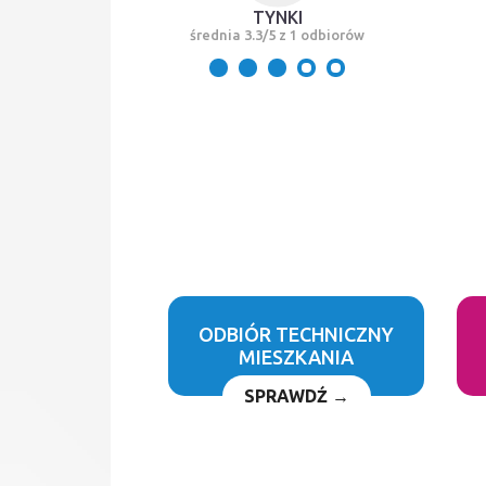
TYNKI
średnia 3.3/5 z 1 odbiorów
ODBIÓR TECHNICZNY
MIESZKANIA
SPRAWDŹ →