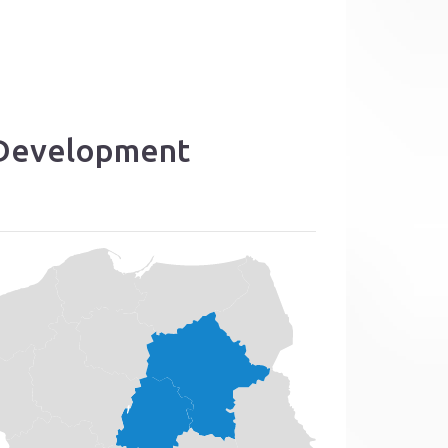
 Development