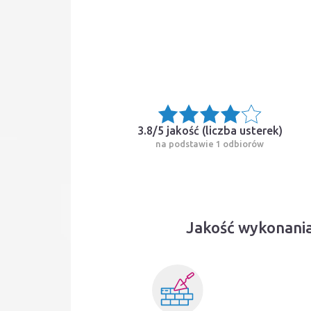
3.8/5 jakość (
liczba usterek
)
na podstawie 1 odbiorów
Jakość wykonania