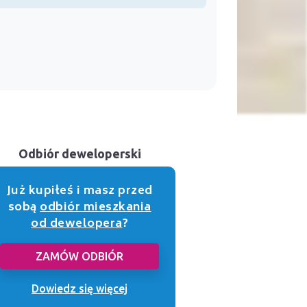
Odbiór deweloperski
Już kupiłeś i masz przed
sobą
odbiór mieszkania
od dewelopera
?
ZAMÓW ODBIÓR
Dowiedz się więcej