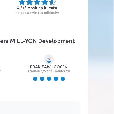
4.5/5
obsługa klienta
na podstawie 146 odbiorów
opera MILL-YON Development
BRAK ZAWILGOCEŃ
w
średnia 5/5 z 146 odbiorów