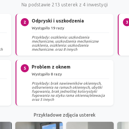
Na podstawie 213 usterek z 4 inwestycji
Odpryski i uszkodzenia
2
3
Wystąpiło 19 razy
Przykłady: oszklenia: uszkodzenia
mechaniczne, uszkodzenia mechaniczne
oszklenia, oszklenia: uszkodzenia
ch
mechaniczne. oraz 8 innych
Problem z oknem
5
Wystąpiło 8 razy
Przykłady: brak nawiewników okiennych,
odbarwienia na ramach okiennych, ubytki
fugowania, brak jednolitej kolorystyki
fugowania na styku rama okienna/elewacja
oraz 5 innych
Przykładowe zdjęcia usterek