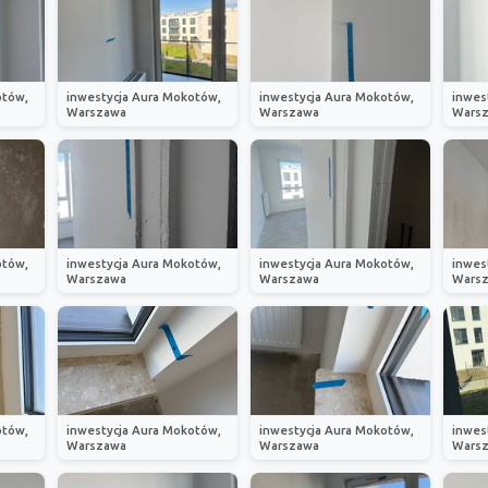
otów,
inwestycja Aura Mokotów,
inwestycja Aura Mokotów,
inwes
Warszawa
Warszawa
Wars
otów,
inwestycja Aura Mokotów,
inwestycja Aura Mokotów,
inwes
Warszawa
Warszawa
Wars
otów,
inwestycja Aura Mokotów,
inwestycja Aura Mokotów,
inwes
Warszawa
Warszawa
Wars