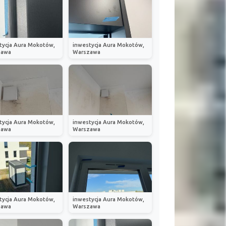
tycja Aura Mokotów,
inwestycja Aura Mokotów,
zawa
Warszawa
tycja Aura Mokotów,
inwestycja Aura Mokotów,
zawa
Warszawa
tycja Aura Mokotów,
inwestycja Aura Mokotów,
zawa
Warszawa