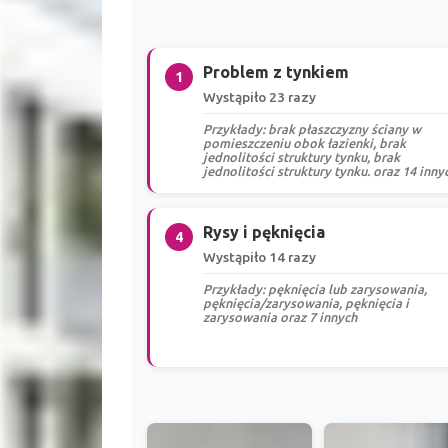
Problem z tynkiem
1
Wystąpiło 23 razy
Przykłady: brak płaszczyzny ściany w
pomieszczeniu obok łazienki, brak
jednolitości struktury tynku, brak
jednolitości struktury tynku. oraz 14 inny
Rysy i pęknięcia
4
Wystąpiło 14 razy
Przykłady: pęknięcia lub zarysowania,
pęknięcia/zarysowania, pęknięcia i
zarysowania oraz 7 innych