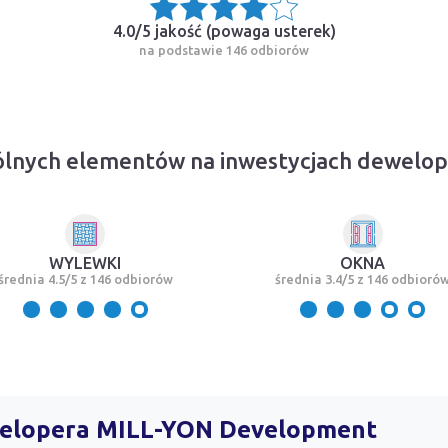
4.0/5 jakość (
powaga usterek
)
na podstawie 146 odbiorów
ólnych elementów na inwestycjach dewel
WYLEWKI
OKNA
średnia 4.5/5 z 146 odbiorów
średnia 3.4/5 z 146 odbioró
ewelopera MILL-YON Development