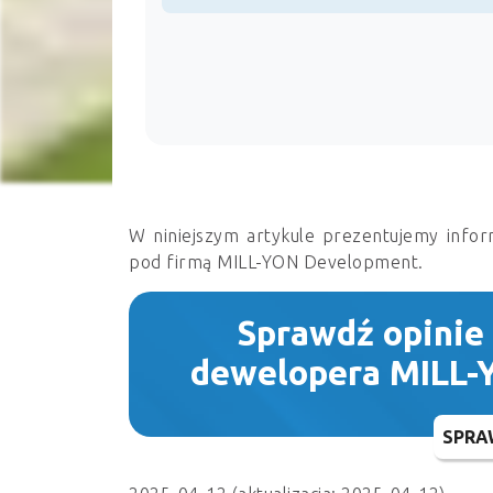
W niniejszym artykule prezentujemy infor
pod firmą MILL-YON Development.
Sprawdź opinie
dewelopera MILL
SPRA