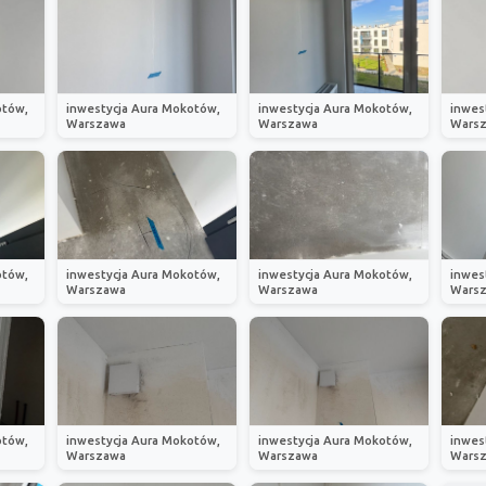
otów,
inwestycja Aura Mokotów,
inwestycja Aura Mokotów,
inwes
Warszawa
Warszawa
Wars
otów,
inwestycja Aura Mokotów,
inwestycja Aura Mokotów,
inwes
Warszawa
Warszawa
Wars
otów,
inwestycja Aura Mokotów,
inwestycja Aura Mokotów,
inwes
Warszawa
Warszawa
Wars