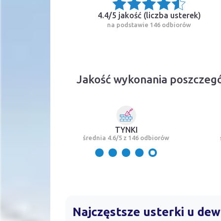
4.4/5 jakość (
liczba usterek
)
na podstawie 146 odbiorów
Jakość wykonania poszczeg
TYNKI
średnia 4.6/5 z 146 odbiorów
Najczęstsze usterki u d