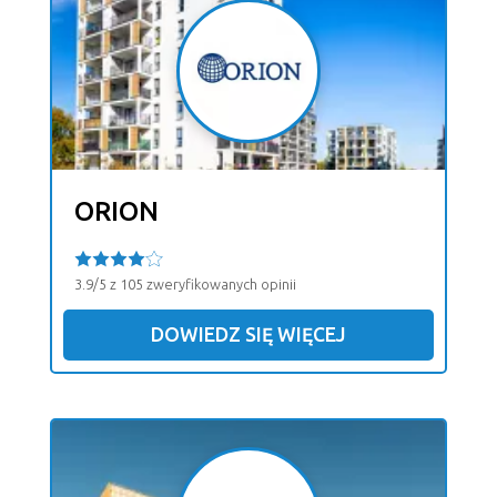
ORION
3.9/5 z 105 zweryfikowanych opinii
DOWIEDZ SIĘ WIĘCEJ