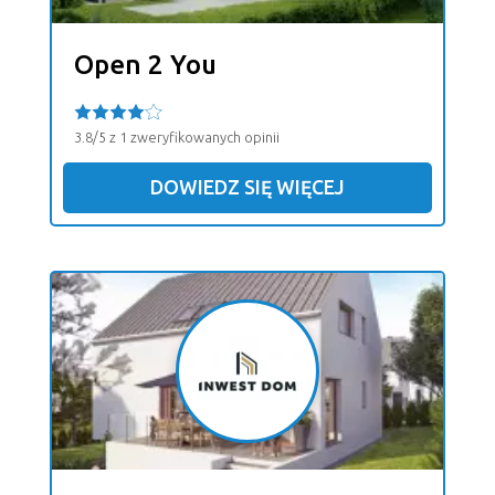
Open 2 You
3.8/5 z 1 zweryfikowanych opinii
DOWIEDZ SIĘ WIĘCEJ