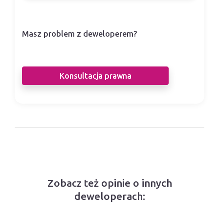
Masz problem z deweloperem?
Nasi prawnicy pomogą Ci w sporze z
deweloperem.
Konsultacja prawna
Zobacz też opinie o innych
deweloperach: