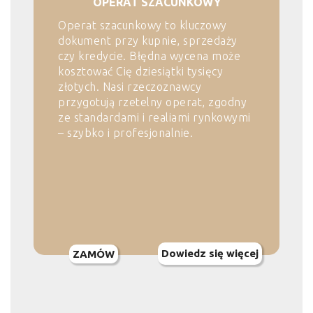
OPERAT SZACUNKOWY
Operat szacunkowy to kluczowy
dokument przy kupnie, sprzedaży
czy kredycie. Błędna wycena może
kosztować Cię dziesiątki tysięcy
złotych. Nasi rzeczoznawcy
przygotują rzetelny operat, zgodny
ze standardami i realiami rynkowymi
– szybko i profesjonalnie.
Dowiedz się więcej
ZAMÓW