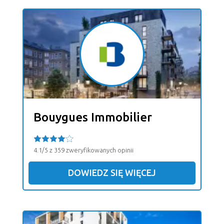
Bouygues Immobilier
4.1/5 z 359 zweryfikowanych opinii
DOWIEDZ SIĘ WIĘCEJ