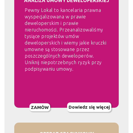
ANALIZA UMOWY DEWELOPERSKIEJ
Pewny Lokal to kancelaria prawna
wyspecjalizowana w prawie
deweloperskim i prawie
nieruchomości. Przeanalizowaliśmy
tysiące projektów umów
deweloperskich i wiemy jakie kruczki
umowne są stosowane przez
poszczególnych deweloperów.
Uniknij niepotrzebnych ryzyk przy
podpisywaniu umowy.
Dowiedz się więcej
ZAMÓW