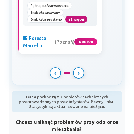
Pęknięcia/zarysowania
Brak płaszczyzny
Brak kąta prostego
+2 więcej
🏢 Foresta
(Poznań)
ODBIÓR
Marcelin
‹
›
Dane pochodzą z 7 odbiorów technicznych
przeprowadzonych przez inżynierów Pewny Lokal.
Statystyki są aktualizowane na bieżąco.
Chcesz uniknąć problemów przy odbiorze
mieszkania?