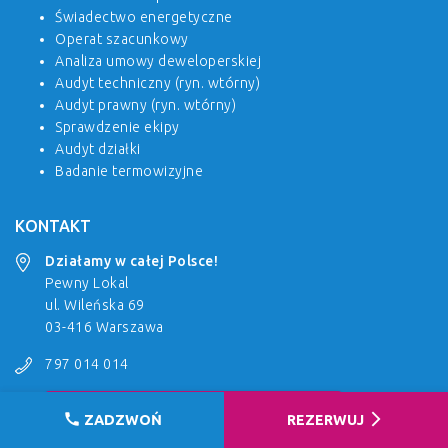
Świadectwo energetyczne
Operat szacunkowy
Analiza umowy deweloperskiej
Audyt techniczny (ryn. wtórny)
Audyt prawny (ryn. wtórny)
Sprawdzenie ekipy
Audyt działki
Badanie termowizyjne
KONTAKT
Działamy w całej Polsce!
Pewny Lokal
ul. Wileńska 69
03-416 Warszawa
797 014 014
chevron_right
REZERWACJA USŁUGI CAŁĄ DOBĘ!
call
arrow_forward_ios
ZADZWOŃ
REZERWUJ