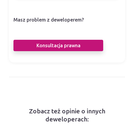
Masz problem z deweloperem?
Nasi prawnicy pomogą Ci w sporze z
deweloperem.
Konsultacja prawna
Zobacz też opinie o innych
deweloperach: