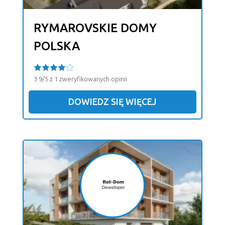
RYMAROVSKIE DOMY
POLSKA
3.9/5 z 1 zweryfikowanych opinii
DOWIEDZ SIĘ WIĘCEJ