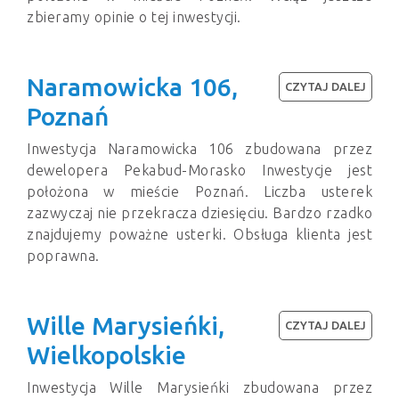
zbieramy opinie o tej inwestycji.
Naramowicka 106,
CZYTAJ DALEJ
Poznań
Inwestycja Naramowicka 106 zbudowana przez
dewelopera Pekabud-Morasko Inwestycje jest
położona w mieście Poznań. Liczba usterek
zazwyczaj nie przekracza dziesięciu. Bardzo rzadko
znajdujemy poważne usterki. Obsługa klienta jest
poprawna.
Wille Marysieńki,
CZYTAJ DALEJ
Wielkopolskie
Inwestycja Wille Marysieńki zbudowana przez