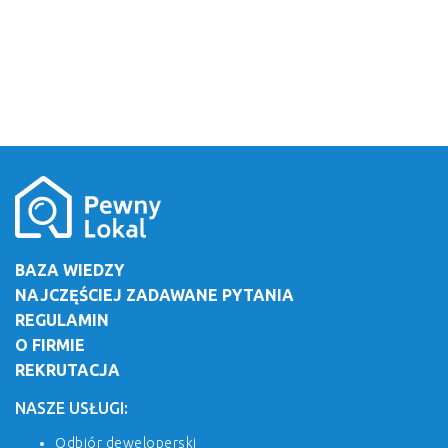
BAZA WIEDZY
NAJCZĘŚCIEJ ZADAWANE PYTANIA
REGULAMIN
O FIRMIE
REKRUTACJA
NASZE USŁUGI:
Odbiór deweloperski