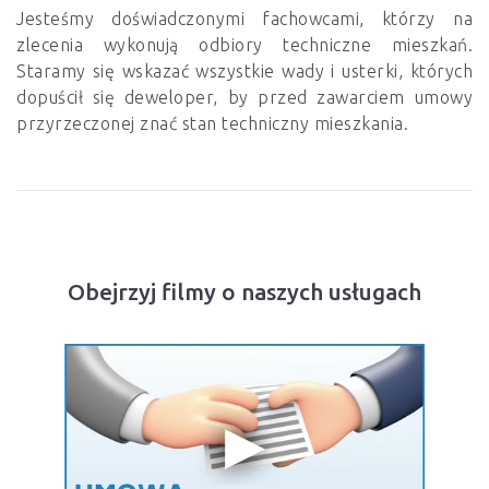
Jesteśmy doświadczonymi fachowcami, którzy na
zlecenia wykonują odbiory techniczne mieszkań.
Staramy się wskazać wszystkie wady i usterki, których
dopuścił się deweloper, by przed zawarciem umowy
przyrzeczonej znać stan techniczny mieszkania.
Obejrzyj filmy o naszych usługach