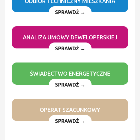
ODBIÓR TECHNICZNY MIESZKANIA
SPRAWDŹ →
ANALIZA UMOWY DEWELOPERSKIEJ
SPRAWDŹ →
ŚWIADECTWO ENERGETYCZNE
SPRAWDŹ →
OPERAT SZACUNKOWY
SPRAWDŹ →