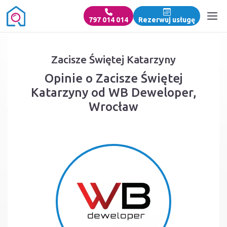
797 014 014
Rezerwuj usługę
Zacisze Świętej Katarzyny
Opinie o Zacisze Świętej
Katarzyny od WB Deweloper,
Wrocław