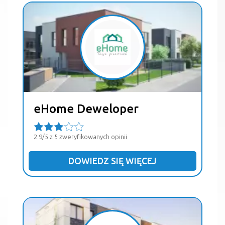
eHome Deweloper
2.9/5 z 5 zweryfikowanych opinii
DOWIEDZ SIĘ WIĘCEJ