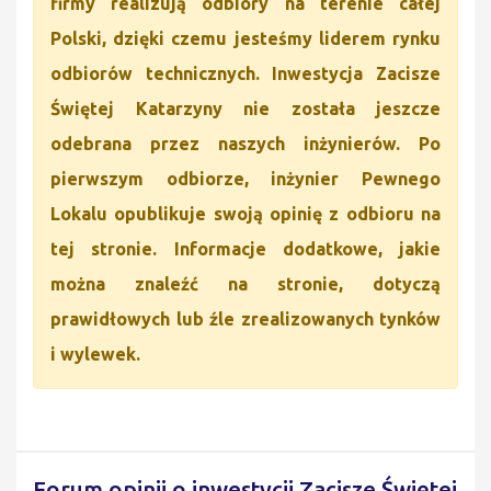
firmy realizują odbiory na terenie całej
Polski, dzięki czemu jesteśmy liderem rynku
odbiorów technicznych. Inwestycja Zacisze
Świętej Katarzyny nie została jeszcze
odebrana przez naszych inżynierów. Po
pierwszym odbiorze, inżynier Pewnego
Lokalu opublikuje swoją opinię z odbioru na
tej stronie. Informacje dodatkowe, jakie
można znaleźć na stronie, dotyczą
prawidłowych lub źle zrealizowanych tynków
i wylewek.
Forum opinii o inwestycji Zacisze Świętej