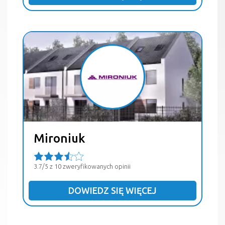
Mironiuk
3.7/5 z 10 zweryfikowanych opinii
DOWIEDZ SIĘ WIĘCEJ