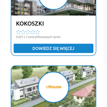
KOKOSZKI
0.0/5 z 2 zweryfikowanych opinii
DOWIEDZ SIĘ WIĘCEJ