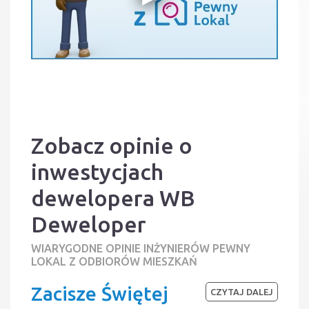
Zobacz opinie o
inwestycjach
dewelopera WB
Deweloper
WIARYGODNE OPINIE INŻYNIERÓW PEWNY
LOKAL Z ODBIORÓW MIESZKAŃ
Zacisze Świętej
CZYTAJ DALEJ