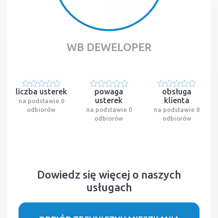
WB DEWELOPER
liczba usterek
powaga
obsługa
usterek
klienta
na podstawie 0
odbiorów
na podstawie 0
na podstawie 0
odbiorów
odbiorów
Dowiedz się więcej o naszych
usługach