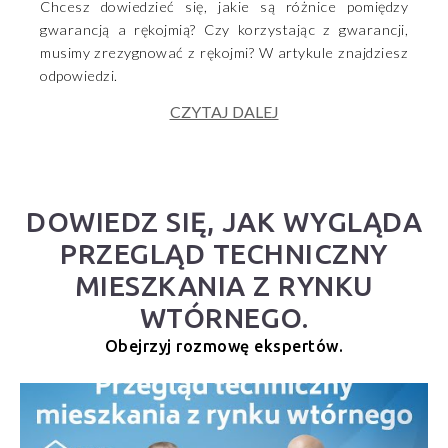
Chcesz dowiedzieć się, jakie są różnice pomiędzy
gwarancją a rękojmią? Czy korzystając z gwarancji,
musimy zrezygnować z rękojmi? W artykule znajdziesz
odpowiedzi.
CZYTAJ DALEJ
DOWIEDZ SIĘ, JAK WYGLĄDA
PRZEGLĄD TECHNICZNY
MIESZKANIA Z RYNKU
WTÓRNEGO.
Obejrzyj rozmowę ekspertów.