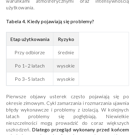
warunkami atmosferycznymi oraz intensywnością
użytkowania.
Tabela 4. Kiedy pojawiają się problemy?
Etap użytkowania
Ryzyko
Przy odbiorze
średnie
Po 1–2 latach
wysokie
Po 3–5 latach
wysokie
Pierwsze objawy usterek często pojawiają się po
okresie zimowym. Cykl zamarzania i rozmarzania ujawnia
błędy wykonawcze i problemy z izolacją. W kolejnych
latach problemy się pogłębiają. Niewielkie
nieszczelności mogą prowadzić do coraz większych
uszkodzeń.
Dlatego przegląd wykonany przed końcem