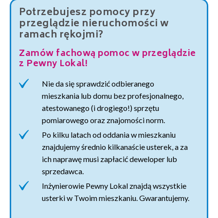
Potrzebujesz pomocy przy
przeglądzie nieruchomości w
ramach rękojmi?
Zamów fachową pomoc w przeglądzie
z Pewny Lokal!
Nie da się sprawdzić odbieranego
mieszkania lub domu bez profesjonalnego,
atestowanego (i drogiego!) sprzętu
pomiarowego oraz znajomości norm.
Po kilku latach od oddania w mieszkaniu
znajdujemy średnio kilkanaście usterek, a za
ich naprawę musi zapłacić deweloper lub
sprzedawca.
Inżynierowie Pewny Lokal znajdą wszystkie
usterki w Twoim mieszkaniu. Gwarantujemy.