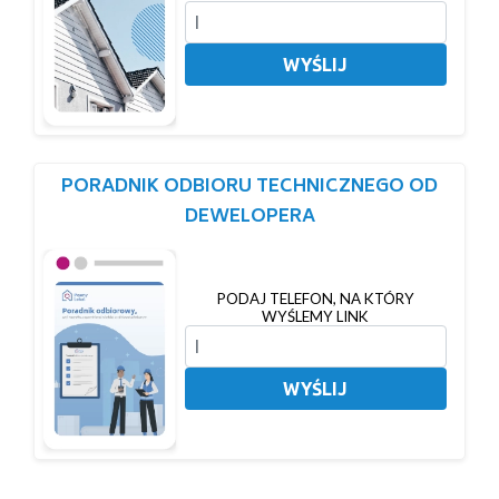
WYŚLIJ
PORADNIK ODBIORU TECHNICZNEGO OD
DEWELOPERA
PODAJ TELEFON, NA KTÓRY
WYŚLEMY LINK
WYŚLIJ