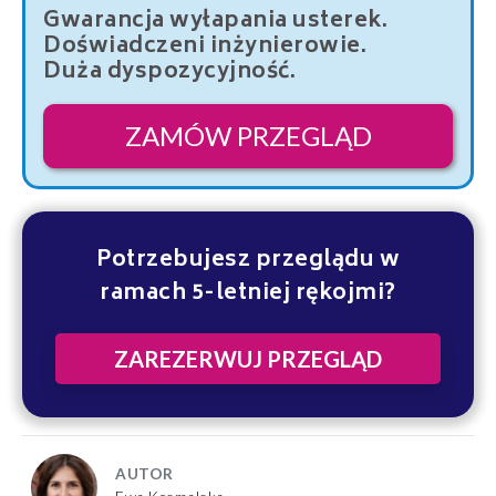
Gwarancja wyłapania usterek.
Doświadczeni inżynierowie.
Duża dyspozycyjność.
ZAMÓW PRZEGLĄD
Potrzebujesz przeglądu w
ramach 5-letniej rękojmi?
ZAREZERWUJ PRZEGLĄD
AUTOR