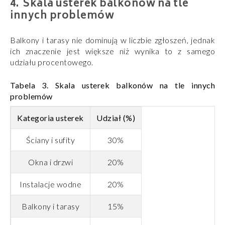
Skala usterek balkonów na tle
innych problemów
Balkony i tarasy nie dominują w liczbie zgłoszeń, jednak
ich znaczenie jest większe niż wynika to z samego
udziału procentowego.
Tabela 3. Skala usterek balkonów na tle innych
problemów
Kategoria usterek
Udział (%)
Ściany i sufity
30%
Okna i drzwi
20%
Instalacje wodne
20%
Balkony i tarasy
15%