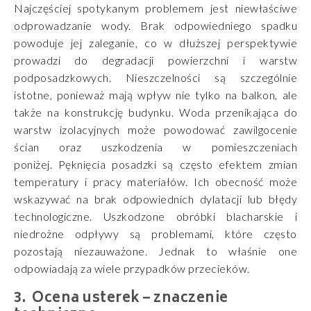
Najczęściej spotykanym problemem jest niewłaściwe
odprowadzanie wody. Brak odpowiedniego spadku
powoduje jej zaleganie, co w dłuższej perspektywie
prowadzi do degradacji powierzchni i warstw
podposadzkowych.
Nieszczelności są szczególnie
istotne, ponieważ mają wpływ nie tylko na balkon, ale
także na konstrukcję budynku. Woda przenikająca do
warstw izolacyjnych może powodować zawilgocenie
ścian oraz uszkodzenia w pomieszczeniach
poniżej.
Pęknięcia posadzki są często efektem zmian
temperatury i pracy materiałów. Ich obecność może
wskazywać na brak odpowiednich dylatacji lub błędy
technologiczne.
Uszkodzone obróbki blacharskie i
niedrożne odpływy są problemami, które często
pozostają niezauważone. Jednak to właśnie one
odpowiadają za wiele przypadków przecieków.
Ocena usterek – znaczenie