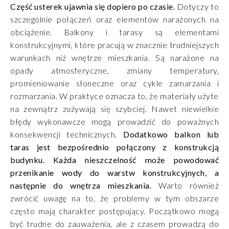
Część usterek ujawnia się dopiero po czasie.
Dotyczy to
szczególnie połączeń oraz elementów narażonych na
obciążenie. Balkony i tarasy są elementami
konstrukcyjnymi, które pracują w znacznie trudniejszych
warunkach niż wnętrze mieszkania. Są narażone na
opady atmosferyczne, zmiany temperatury,
promieniowanie słoneczne oraz cykle zamarzania i
rozmarzania. W praktyce oznacza to, że materiały użyte
na zewnątrz zużywają się szybciej. Nawet niewielkie
błędy wykonawcze mogą prowadzić do poważnych
konsekwencji technicznych.
Dodatkowo balkon lub
taras jest bezpośrednio połączony z konstrukcją
budynku. Każda nieszczelność może powodować
przenikanie wody do warstw konstrukcyjnych, a
następnie do wnętrza mieszkania.
Warto również
zwrócić uwagę na to, że problemy w tym obszarze
często mają charakter postępujący. Początkowo mogą
być trudne do zauważenia, ale z czasem prowadzą do