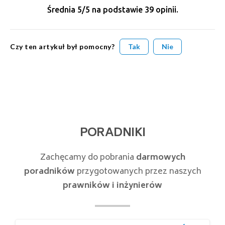
Średnia
5
/5 na podstawie
39
opinii.
Czy ten artykuł był pomocny?
Tak
Nie
PORADNIKI
Zachęcamy do pobrania
darmowych
poradników
przygotowanych przez naszych
prawników i inżynierów