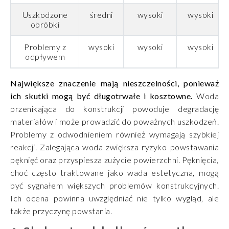
Uszkodzone
średni
wysoki
wysoki
obróbki
Problemy z
wysoki
wysoki
wysoki
odpływem
Największe znaczenie mają nieszczelności, ponieważ
ich skutki mogą być długotrwałe i kosztowne.
Woda
przenikająca do konstrukcji powoduje degradację
materiałów i może prowadzić do poważnych uszkodzeń.
Problemy z odwodnieniem również wymagają szybkiej
reakcji. Zalegająca woda zwiększa ryzyko powstawania
pęknięć oraz przyspiesza zużycie powierzchni. Pęknięcia,
choć często traktowane jako wada estetyczna, mogą
być sygnałem większych problemów konstrukcyjnych.
Ich ocena powinna uwzględniać nie tylko wygląd, ale
także przyczynę powstania.