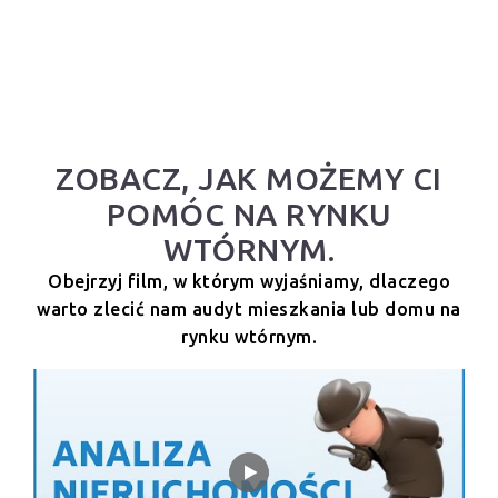
ZOBACZ, JAK MOŻEMY CI
POMÓC NA RYNKU
WTÓRNYM.
Obejrzyj film, w którym wyjaśniamy, dlaczego
warto zlecić nam audyt mieszkania lub domu na
rynku wtórnym.