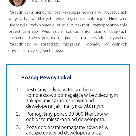
Ewa Kosmalska
Pośredniczka nieruchomości wyspecjalizowana w inwestycjach
w grunty, w których widzi ogromny potencjał. Niedawno
ukończyła podyplomowe studia z zakresu zagospodarowania
przestrzennego. Wie, gdzie szukać informacji o działkach
zarówno inwestycyjnych, jak i na użytek prywatny.
Pośredniczy w sprzedaży mieszkań i domów. W wolnych
chwilach uczy się serbskiego.
Poznaj Pewny Lokal
Jesteśmy jedyną w Polsce firmą
kompleksowo pomagającą w bezpiecznym
zakupie mieszkania zarówno od
dewelopera, jak i na rynku wtórnym.
Pomogliśmy ponad 30 000 klientów w
odbiorze mieszkania od dewelopera.
Poza odbiorami pomagamy również w
analizie umów od dewelopera oraz