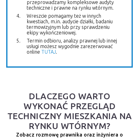
przeprowadzamy kompleksowe audyty
techniczne i prawne na rynku wtórnym.
Wreszcie pomagamy też w innych
kwestiach, m.in. audycie działki, badaniu
termowizyjnym lub przy sprawdzeniu
ekipy wykończeniowej.
Termin odbioru, analizy prawnej lub innej
usługi możesz wygodnie zarezerwować
online
TUTAJ
.
DLACZEGO WARTO
WYKONAĆ PRZEGLĄD
TECHNICZNY MIESZKANIA NA
RYNKU WTÓRNYM?
Zobacz rozmowę prawnika oraz inżyniera o