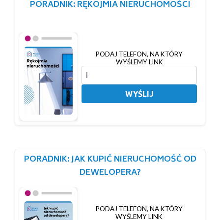
PORADNIK: RĘKOJMIA NIERUCHOMOŚCI
PODAJ TELEFON, NA KTÓRY
WYŚLEMY LINK
WYŚLIJ
PORADNIK: JAK KUPIĆ NIERUCHOMOŚĆ OD
DEWELOPERA?
PODAJ TELEFON, NA KTÓRY
WYŚLEMY LINK