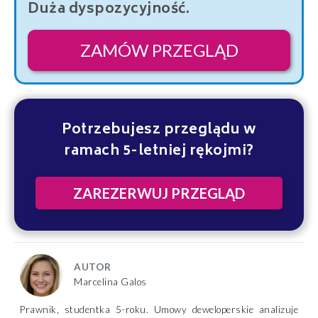
Duża dyspozycyjność.
ZAMÓW PRZEGLĄD
Potrzebujesz przeglądu w
ramach 5-letniej rękojmi?
ZAREZERWUJ PRZEGLĄD
AUTOR
Marcelina Galos
Prawnik, studentka 5-roku. Umowy deweloperskie analizuje