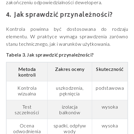
zakończeniu odpowiedzialności dewelopera.
Jak sprawdzić przynależności?
Kontrola powinna być dostosowana do rodzaju
elementu. W praktyce wymaga sprawdzenia zarówno
stanu technicznego, jak i warunków użytkowania.
Tabela 3.
Jak sprawdzić przynależności?
Metoda
Zakres oceny
Skuteczność
kontroli
Kontrola
uszkodzenia,
podstawowa
wizualna
pęknięcia
Test
izolacja
wysoka
szczelności
balkonów
Ocena
spadki, odpływ
wysoka
odwodnienia
wody