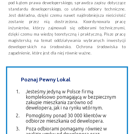
pod kątem prawa deweloperskiego, sprawdza zapisy dotyczące
standardu deweloperskiego, co ułatwia odbiory techniczne.
Jest dokładna, dzięki czemu nawet najdrobniejsza nieścisłość
zostanie przez nią dostrzeżona. Koordynowała pracę
inżynierów, którzy zajmowali się odbiorami technicznymi,
dzięki czemu ma wiedzę teoretyczną i praktyczną. Pisze pracę
magisterską na temat oddziaływania wybranych inwestycji
deweloperskich na środowisko. Ochrona środowiska to
zagadnienie, które jest dla niej równie ważne.
Poznaj Pewny Lokal
Jesteśmy jedyną w Polsce firmą
kompleksowo pomagającą w bezpiecznym
zakupie mieszkania zarówno od
dewelopera, jak i na rynku wtórnym.
Pomogliśmy ponad 30 000 klientów w
odbiorze mieszkania od dewelopera.
Poza odbiorami pomagamy również w
analizie umów od dewelopera oraz