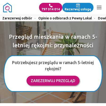
797 014 014
Rezerwuj usługę
Zarezerwuj odbiór
·
Opinie o odbiorach z Pewny Lokal
·
Dowi
Przegląd mieszkania w ramach 5-
letniej rękojmi: przynależności
Potrzebujesz przeglądu w ramach 5-letniej
rękojmi?
ZAREZERWUJ PRZEGLĄD