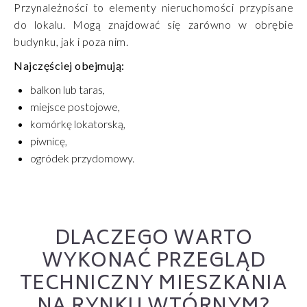
Przynależności to elementy nieruchomości przypisane
do lokalu. Mogą znajdować się zarówno w obrębie
budynku, jak i poza nim.
Najczęściej obejmują:
balkon lub taras,
miejsce postojowe,
komórkę lokatorską,
piwnicę,
ogródek przydomowy.
DLACZEGO WARTO
WYKONAĆ PRZEGLĄD
TECHNICZNY MIESZKANIA