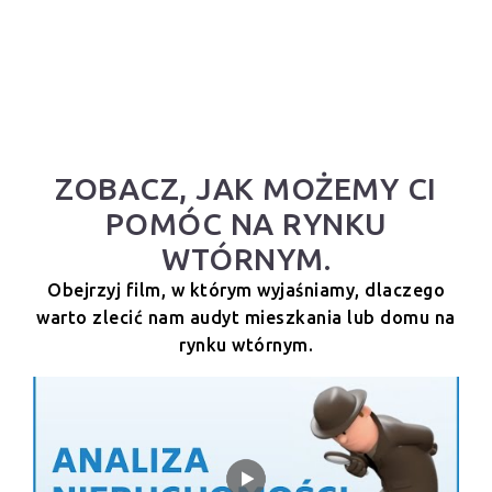
ZOBACZ, JAK MOŻEMY CI
POMÓC NA RYNKU
WTÓRNYM.
Obejrzyj film, w którym wyjaśniamy, dlaczego
warto zlecić nam audyt mieszkania lub domu na
rynku wtórnym.