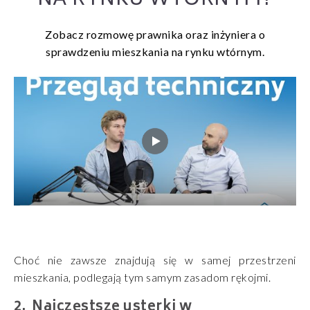
NA RYNKU WTÓRNYM?
Zobacz rozmowę prawnika oraz inżyniera o
sprawdzeniu mieszkania na rynku wtórnym.
Choć nie zawsze znajdują się w samej przestrzeni
mieszkania, podlegają tym samym zasadom rękojmi.
Najczęstsze usterki w