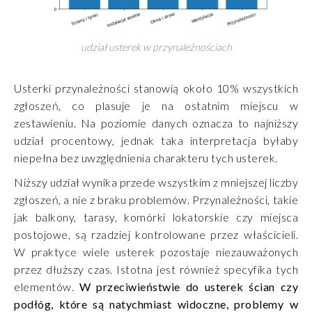
udział usterek w przynależnościach
Usterki przynależności stanowią około 10% wszystkich
zgłoszeń, co plasuje je na ostatnim miejscu w
zestawieniu. Na poziomie danych oznacza to najniższy
udział procentowy, jednak taka interpretacja byłaby
niepełna bez uwzględnienia charakteru tych usterek.
Niższy udział wynika przede wszystkim z mniejszej liczby
zgłoszeń, a nie z braku problemów. Przynależności, takie
jak balkony, tarasy, komórki lokatorskie czy miejsca
postojowe, są rzadziej kontrolowane przez właścicieli.
W praktyce wiele usterek pozostaje niezauważonych
przez dłuższy czas. Istotna jest również specyfika tych
elementów.
W przeciwieństwie do usterek ścian czy
podłóg, które są natychmiast widoczne, problemy w