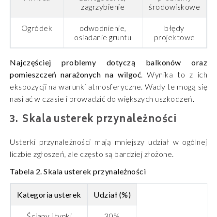
zagrzybienie
środowiskowe
Ogródek
odwodnienie,
błędy
osiadanie gruntu
projektowe
Najczęściej problemy dotyczą balkonów oraz
pomieszczeń narażonych na wilgoć
. Wynika to z ich
ekspozycji na warunki atmosferyczne. Wady te mogą się
nasilać w czasie i prowadzić do większych uszkodzeń.
Skala usterek przynależności
Usterki przynależności mają mniejszy udział w ogólnej
liczbie zgłoszeń, ale często są bardziej złożone.
Tabela 2. Skala usterek przynależności
Kategoria usterek
Udział (%)
Ściany i tynki
30%