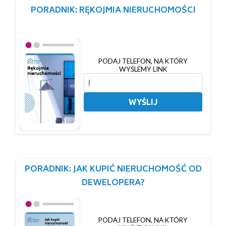
PORADNIK: RĘKOJMIA NIERUCHOMOŚCI
PODAJ TELEFON, NA KTÓRY
WYŚLEMY LINK
WYŚLIJ
PORADNIK: JAK KUPIĆ NIERUCHOMOŚĆ OD
DEWELOPERA?
PODAJ TELEFON, NA KTÓRY