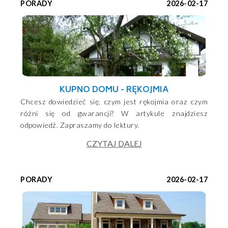
PORADY
2026-02-17
KUPNO DOMU - RĘKOJMIA
Chcesz dowiedzieć się, czym jest rękojmia oraz czym
różni się od gwarancji? W artykule znajdziesz
odpowiedź. Zapraszamy do lektury.
CZYTAJ DALEJ
PORADY
2026-02-17