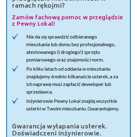
ramach rękojmi?
Zamów fachową pomoc w przeglądzie
z Pewny Lokal!
Nie da się sprawdzić odbieranego
mieszkania lub domu bez profesjonalnego,
atestowanego (i drogiego!) sprzętu
pomiarowego oraz znajomości norm.
Po kilku latach od oddania w mieszkaniu
znajdujemy średnio kilkanaście usterek, a za
ich naprawę musi zapłacić deweloper lub
sprzedawca.
Inżynierowie Pewny Lokal znajdą wszystkie
usterki w Twoim mieszkaniu. Gwarantujemy.
Gwarancja wyłapania usterek.
Doświadczeni inżynierowie.