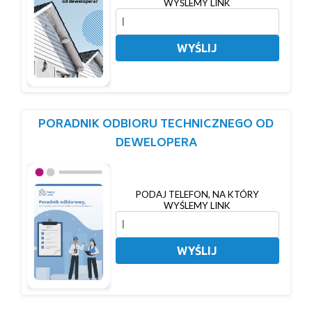
WYŚLEMY LINK
WYŚLIJ
PORADNIK ODBIORU TECHNICZNEGO OD
DEWELOPERA
PODAJ TELEFON, NA KTÓRY
WYŚLEMY LINK
WYŚLIJ