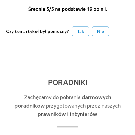
Średnia
5
/5 na podstawie
19
opinii.
Czy ten artykuł był pomocny?
Tak
Nie
PORADNIKI
Zachęcamy do pobrania
darmowych
poradników
przygotowanych przez naszych
prawników i inżynierów