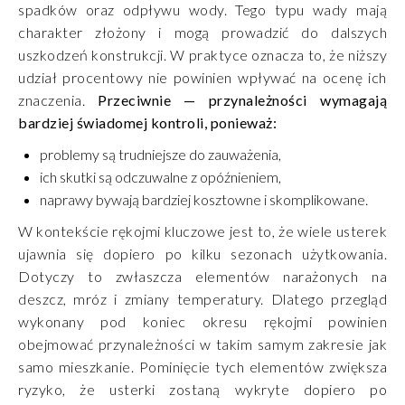
spadków oraz odpływu wody. Tego typu wady mają
charakter złożony i mogą prowadzić do dalszych
uszkodzeń konstrukcji. W praktyce oznacza to, że niższy
udział procentowy nie powinien wpływać na ocenę ich
znaczenia.
Przeciwnie — przynależności wymagają
bardziej świadomej kontroli, ponieważ:
problemy są trudniejsze do zauważenia,
ich skutki są odczuwalne z opóźnieniem,
naprawy bywają bardziej kosztowne i skomplikowane.
W kontekście rękojmi kluczowe jest to, że wiele usterek
ujawnia się dopiero po kilku sezonach użytkowania.
Dotyczy to zwłaszcza elementów narażonych na
deszcz, mróz i zmiany temperatury. Dlatego przegląd
wykonany pod koniec okresu rękojmi powinien
obejmować przynależności w takim samym zakresie jak
samo mieszkanie. Pominięcie tych elementów zwiększa
ryzyko, że usterki zostaną wykryte dopiero po