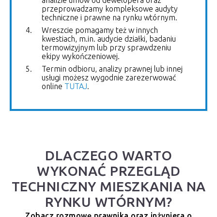
przeprowadzamy kompleksowe audyty
techniczne i prawne na rynku wtórnym.
Wreszcie pomagamy też w innych
kwestiach, m.in. audycie działki, badaniu
termowizyjnym lub przy sprawdzeniu
ekipy wykończeniowej.
Termin odbioru, analizy prawnej lub innej
usługi możesz wygodnie zarezerwować
online
TUTAJ
.
DLACZEGO WARTO
WYKONAĆ PRZEGLĄD
TECHNICZNY MIESZKANIA NA
RYNKU WTÓRNYM?
Zobacz rozmowę prawnika oraz inżyniera o