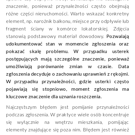
znaczenie, ponieważ przynależności często obejmują
różne części nieruchomości. Warto wskazać konkretny
element, np. narożnik balkonu, miejsce przy odpływie lub
fragment ściany w komórce lokatorskiej. Zdjęcia
stanowią podstawowy materiał dowodowy.
Pozwalają
udokumentować stan w momencie zgłoszenia oraz
pokazać skalę problemu. W przypadku usterek
postępujących mają szczególne znaczenie, ponieważ
umożliwiają porównanie zmian w czasie. Data
zgłoszenia decyduje o zachowaniu uprawnień z rękojmi.
W przypadku przynależności, gdzie usterki często
pojawiają się stopniowo, moment zgłoszenia ma
kluczowe znaczenie dla uznania roszczenia.
Najczęstszym błędem jest pomijanie przynależności
podczas zgłoszenia. W praktyce wiele osób koncentruje
się wyłącznie na wnętrzu mieszkania, pomijając
elementy znajdujące się poza nim. Błędem jest również