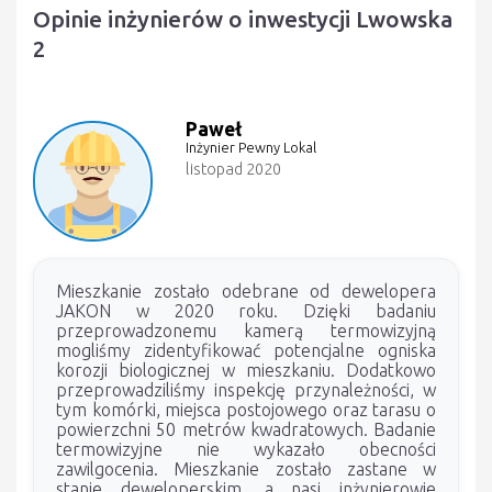
Opinie inżynierów o inwestycji Lwowska
2
Paweł
Inżynier Pewny Lokal
listopad 2020
Mieszkanie zostało odebrane od dewelopera
JAKON w 2020 roku. Dzięki badaniu
przeprowadzonemu kamerą termowizyjną
mogliśmy zidentyfikować potencjalne ogniska
korozji biologicznej w mieszkaniu. Dodatkowo
przeprowadziliśmy inspekcję przynależności, w
tym komórki, miejsca postojowego oraz tarasu o
powierzchni 50 metrów kwadratowych. Badanie
termowizyjne nie wykazało obecności
zawilgocenia. Mieszkanie zostało zastane w
stanie deweloperskim, a nasi inżynierowie