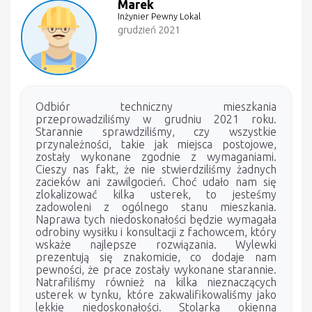
Marek
Inżynier Pewny Lokal
grudzień 2021
Odbiór techniczny mieszkania
przeprowadziliśmy w grudniu 2021 roku.
Starannie sprawdziliśmy, czy wszystkie
przynależności, takie jak miejsca postojowe,
zostały wykonane zgodnie z wymaganiami.
Cieszy nas fakt, że nie stwierdziliśmy żadnych
zacieków ani zawilgocień. Choć udało nam się
zlokalizować kilka usterek, to jesteśmy
zadowoleni z ogólnego stanu mieszkania.
Naprawa tych niedoskonałości będzie wymagała
odrobiny wysiłku i konsultacji z fachowcem, który
wskaże najlepsze rozwiązania. Wylewki
prezentują się znakomicie, co dodaje nam
pewności, że prace zostały wykonane starannie.
Natrafiliśmy również na kilka nieznaczących
usterek w tynku, które zakwalifikowaliśmy jako
lekkie niedoskonałości. Stolarka okienna