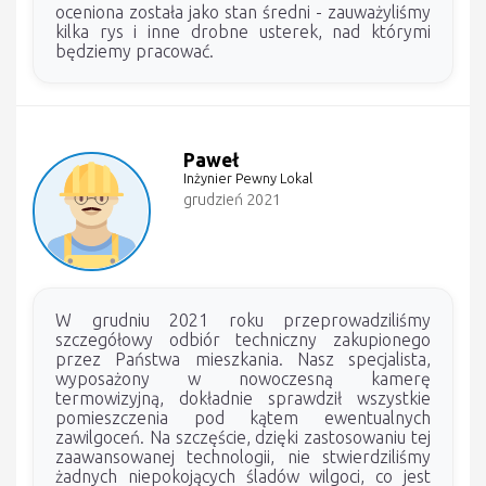
oceniona została jako stan średni - zauważyliśmy
kilka rys i inne drobne usterek, nad którymi
będziemy pracować.
Paweł
Inżynier Pewny Lokal
grudzień 2021
W grudniu 2021 roku przeprowadziliśmy
szczegółowy odbiór techniczny zakupionego
przez Państwa mieszkania. Nasz specjalista,
wyposażony w nowoczesną kamerę
termowizyjną, dokładnie sprawdził wszystkie
pomieszczenia pod kątem ewentualnych
zawilgoceń. Na szczęście, dzięki zastosowaniu tej
zaawansowanej technologii, nie stwierdziliśmy
żadnych niepokojących śladów wilgoci, co jest