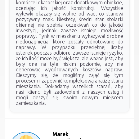
komórce lokatorskiej oraz dodatkowym obiekcie,
oceniając ich jakość konstrukcji. Wszystkie
wylewki okazały się wolne od wad, co stanowi
pozytywny znak. Niestety, średni stan stolarki
okiennej nie spełnia oczekiwań co do jakości
inwestycji, jednak zawsze istnieje możliwość
poprawy. Tynk w mieszkaniu wykazywał drobne
niedociągnięcia, które zostały odnotowane do
naprawy. W przypadku przeciętnej liczby
usterek podczas odbioru, zawsze istnieje ryzyko,
że ich ilość może być większa, ale ważne jest, aby
były one na tyle niskim poziomie, aby nie
generować wygórowanych kosztów napraw.
Cieszymy się, że mogliśmy zająć się tym
procesem i zapewnić kompleksową analizę stanu
mieszkania. Dokładamy wszelkich starań, aby
nasi klienci byli zadowoleni z naszych usług i
mogli cieszyć się swoim nowym miejscem
zamieszkania.
Marek