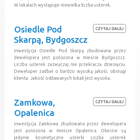
W lokalach występuje niewielka liczba usterek.
Osiedle Pod
CZYTAJ DALEJ
Skarpą, Bydgoszcz
Inwestycja Osiedle Pod Skarpą zbudowana przez
dewelopera jest położona w mieście Bydgoszcz.
Liczba usterek zazwyczaj nie przekracza dziesięciu.
Deweloper zadbał o bardzo wysoką jakośc obsługi
klienta. Jakość oddawanych lokali jest wysoka.
Zamkowa,
CZYTAJ DALEJ
Opalenica
Inwestycja Zamkowa zbudowana przez dewelopera
jest położona w mieście Opalenica. Obecne są
jedynie kosmetyczne usterki Liczba usterek