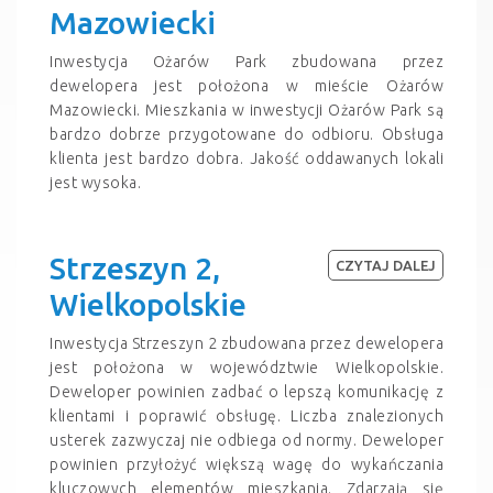
Mazowiecki
Inwestycja Ożarów Park zbudowana przez
dewelopera jest położona w mieście Ożarów
Mazowiecki. Mieszkania w inwestycji Ożarów Park są
bardzo dobrze przygotowane do odbioru. Obsługa
klienta jest bardzo dobra. Jakość oddawanych lokali
jest wysoka.
Strzeszyn 2,
CZYTAJ DALEJ
Wielkopolskie
Inwestycja Strzeszyn 2 zbudowana przez dewelopera
jest położona w województwie Wielkopolskie.
Deweloper powinien zadbać o lepszą komunikację z
klientami i poprawić obsługę. Liczba znalezionych
usterek zazwyczaj nie odbiega od normy. Deweloper
powinien przyłożyć większą wagę do wykańczania
kluczowych elementów mieszkania. Zdarzają się