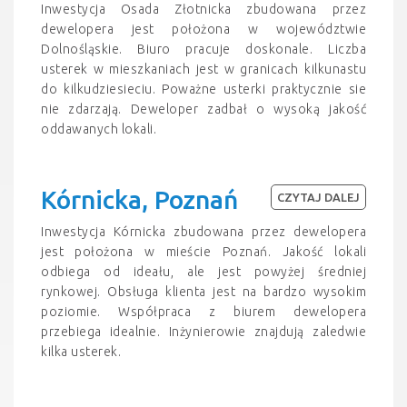
Inwestycja Osada Złotnicka zbudowana przez
dewelopera jest położona w województwie
Dolnośląskie. Biuro pracuje doskonale. Liczba
usterek w mieszkaniach jest w granicach kilkunastu
do kilkudziesieciu. Poważne usterki praktycznie sie
nie zdarzają. Deweloper zadbał o wysoką jakość
oddawanych lokali.
Kórnicka, Poznań
CZYTAJ DALEJ
Inwestycja Kórnicka zbudowana przez dewelopera
jest położona w mieście Poznań. Jakość lokali
odbiega od ideału, ale jest powyżej średniej
rynkowej. Obsługa klienta jest na bardzo wysokim
poziomie. Współpraca z biurem dewelopera
przebiega idealnie. Inżynierowie znajdują zaledwie
kilka usterek.