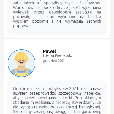
zatrudnieniem specjalistycznych fachowców.
Warto również podkreślić, że jakość wykonania
wylewek przez dewelopera zasługuje na
pochwałę – są one wykonane na bardzo
wysokim poziomie i nie wymagają żadnych
poprawek.
Paweł
Inżynier Pewny Lokal
grudzień 2021
Odbiór mieszkania odbył się w 2021 roku, a nasz
inżynier przeprowadził szczegółową inspekcję,
aby znaleźć ewentualne usterki. Po dokładnym
zbadaniu mieszkania, z radością stwierdzamy, że
nie występują żadne ogniska korozji biologicznej.
Skupiliśmy szczególną uwagę na hali garażowej,