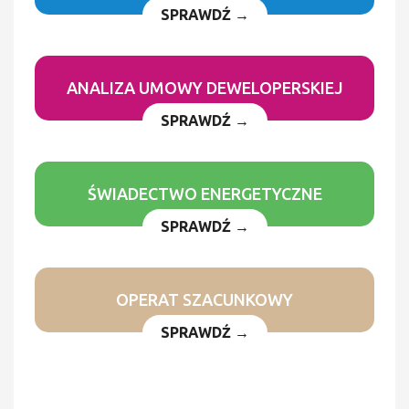
SPRAWDŹ →
ANALIZA UMOWY DEWELOPERSKIEJ
SPRAWDŹ →
ŚWIADECTWO ENERGETYCZNE
SPRAWDŹ →
OPERAT SZACUNKOWY
SPRAWDŹ →