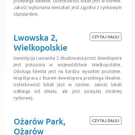
przebiega idealnie. Usterkowość lokali jest w normie.
Jakość wykonania mieszkań jest zgodna z rynkowym
standardem.
Lwowska 2,
CZYTAJ DALEJ
Wielkopolskie
Inwestycja Lwowska 2 zbudowana przez dewelopera
jest położona w województwie Wielkopolskie.
Obsługa klienta jest na bardzo wysokim poziomie.
Współpraca z biurem dewelopera przebiega idealnie.
Usterkowość lokali jest w normie. Jakość lokali
odbiega od ideału, ale jest powyżej średniej
rynkowej.
Ożarów Park,
CZYTAJ DALEJ
Ożarów