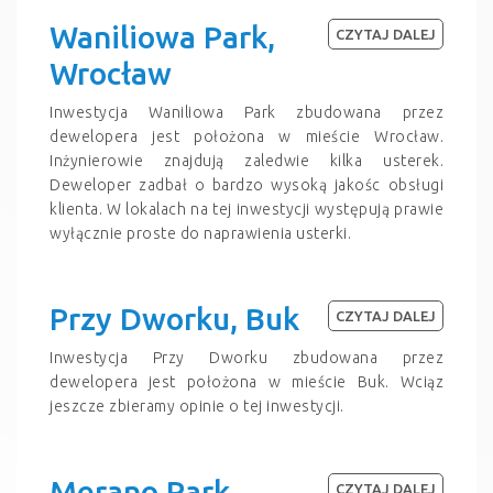
Waniliowa Park,
CZYTAJ DALEJ
Wrocław
Inwestycja Waniliowa Park zbudowana przez
dewelopera jest położona w mieście Wrocław.
Inżynierowie znajdują zaledwie kilka usterek.
Deweloper zadbał o bardzo wysoką jakośc obsługi
klienta. W lokalach na tej inwestycji występują prawie
wyłącznie proste do naprawienia usterki.
Przy Dworku, Buk
CZYTAJ DALEJ
Inwestycja Przy Dworku zbudowana przez
dewelopera jest położona w mieście Buk. Wciąz
jeszcze zbieramy opinie o tej inwestycji.
Merano Park,
CZYTAJ DALEJ