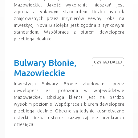
Mazowieckie. Jakość wykonania mieszkań jest
zgodna z rynkowym standardem. Liczba usterek
znajdowanych przez inżynierów Pewny Lokal na
inwestycji Nova Białołęka jest zgodna z rynkowym
standardem. Współpraca z biurem dewelopera
przebiega idealnie.
Bulwary Błonie,
CZYTAJ DALEJ
Mazowieckie
Inwestycja Bulwary Błonie zbudowana przez
dewelopera jest położona w województwie
Mazowieckie. Obsługa klienta jest na bardzo
wysokim poziomie. Współpraca z biurem dewelopera
przebiega idealnie. Obecne są jedynie kosmetyczne
usterki Liczba usterek zazwyczaj nie przekracza
dziesięciu.