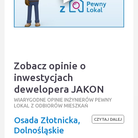
Zobacz opinie o
inwestycjach
dewelopera JAKON
WIARYGODNE OPINIE INŻYNIERÓW PEWNY
LOKAL Z ODBIORÓW MIESZKAŃ
Osada Złotnicka,
CZYTAJ DALEJ
Dolnośląskie