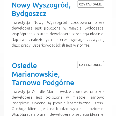
Nowy Wyszogród,
CZYTAJ DALEJ
Bydgoszcz
Inwestycja Nowy Wyszogród zbudowana przez
dewelopera jest położona w mieście Bydgoszcz.
Współpraca z biurem dewelopera przebiega idealnie.
Naprawa znalezionych usterek wymaga zazwyczaj
dużo pracy. Usterkowość lokali jest w normie.
Osiedle
CZYTAJ DALEJ
Marianowskie,
Tarnowo Podgórne
Inwestycja Osiedle Marianowskie zbudowana przez
dewelopera jest położona w mieście Tarnowo
Podgórne. Obecne są jedynie kosmetyczne usterki
Obsługa klienta jest na bardzo wysokim poziomie.
Współpraca z biurem dewelopera przebiega idealnie.