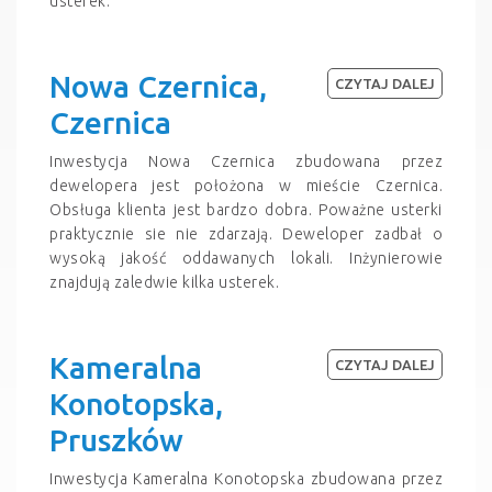
usterek.
Nowa Czernica,
CZYTAJ DALEJ
Czernica
Inwestycja Nowa Czernica zbudowana przez
dewelopera jest położona w mieście Czernica.
Obsługa klienta jest bardzo dobra. Poważne usterki
praktycznie sie nie zdarzają. Deweloper zadbał o
wysoką jakość oddawanych lokali. Inżynierowie
znajdują zaledwie kilka usterek.
Kameralna
CZYTAJ DALEJ
Konotopska,
Pruszków
Inwestycja Kameralna Konotopska zbudowana przez