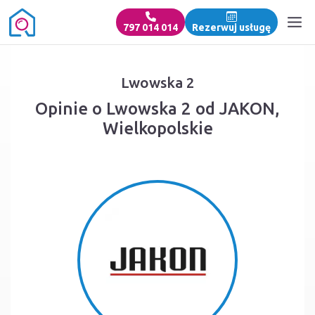
797 014 014
Rezerwuj usługę
Lwowska 2
Opinie o Lwowska 2 od JAKON,
Wielkopolskie