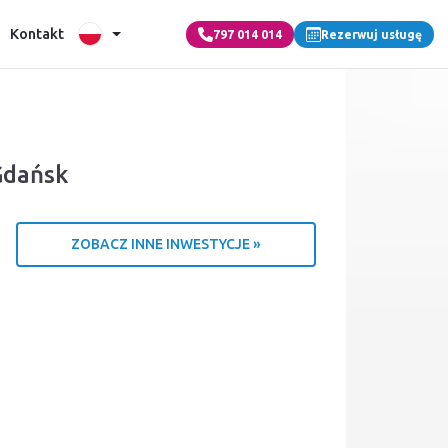
Kontakt
797 014 014
Rezerwuj usługę
Gdańsk
ZOBACZ INNE INWESTYCJE »