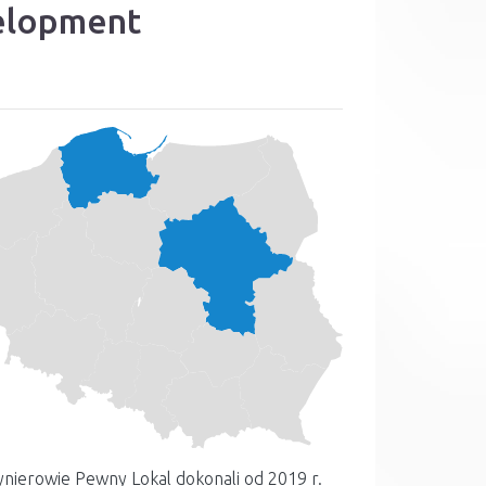
elopment
ynierowie Pewny Lokal dokonali od 2019 r.