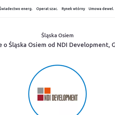
Świadectwo energ.
Operat szac.
Rynek wtórny
Umowa dewel.
Śląska Osiem
e o Śląska Osiem od NDI Development, 