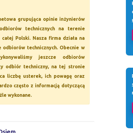
netowa grupująca opinie inżynierów
dbiorów technicznych na terenie
 całej Polski. Nasza firma działa na
ce odbiorów technicznych. Obecnie w
ykonywaliśmy jeszcze odbiorów
 odbiór techniczny, na tej stronie
ąca liczbę usterek, ich powagę oraz
bardzo często z informacją dotyczącą
 źle wykonane.
 Osiem