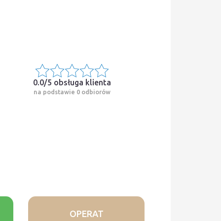
0.0/5
obsługa klienta
na podstawie 0 odbiorów
OPERAT