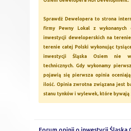
Sprawdź Dewelopera to strona inter
firmy Pewny Lokal z wykonanych o
inwestycji deweloperskich na terenie
terenie całej Polski wykonując tysią
inwestycji Śląska Osiem nie w
technicznych. Gdy wykonamy pierwszy
pojawią się pierwsza opinia oceniaj
ilość. Opinia zwrotna związana jest 
stanu tynków i wylewek, które bywają
Forum opinii o inwestycji Śląska