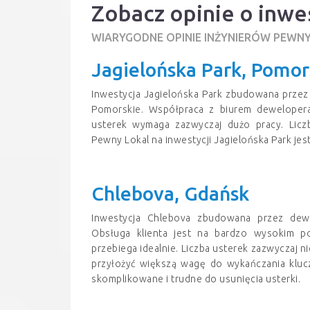
Zobacz opinie o inw
WIARYGODNE OPINIE INŻYNIERÓW PEWN
Jagielońska Park, Pomor
Inwestycja Jagielońska Park zbudowana prze
Pomorskie. Współpraca z biurem dewelopera
usterek wymaga zazwyczaj dużo pracy. Licz
Pewny Lokal na inwestycji Jagielońska Park je
Chlebova, Gdańsk
Inwestycja Chlebova zbudowana przez dew
Obsługa klienta jest na bardzo wysokim p
przebiega idealnie. Liczba usterek zazwyczaj n
przyłożyć większą wagę do wykańczania kluc
skomplikowane i trudne do usunięcia usterki.