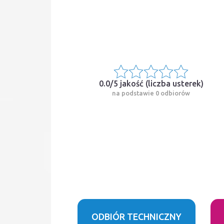
0.0/5 jakość (
liczba usterek
)
na podstawie 0 odbiorów
ODBIÓR TECHNICZNY