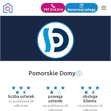
797 014 014
Rezerwuj usługę
ⓘ
Pomorskie Domy
Informacja 
liczba usterek
powaga
obsługa
usterek
klienta
na podstawie 26
odbiorów
na podstawie 26
na podstawie 26
odbiorów
odbiorów