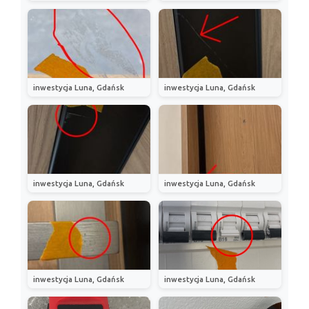
inwestycja Luna, Gdańsk
inwestycja Luna, Gdańsk
inwestycja Luna, Gdańsk
inwestycja Luna, Gdańsk
inwestycja Luna, Gdańsk
inwestycja Luna, Gdańsk