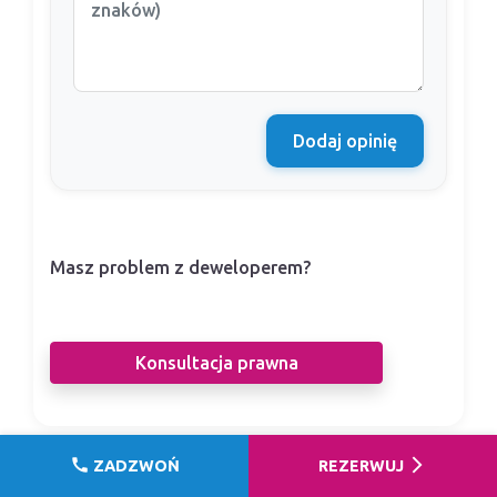
Dodaj opinię
Masz problem z deweloperem?
Nasi prawnicy pomogą Ci w sporze z
deweloperem.
Konsultacja prawna
call
arrow_forward_ios
ZADZWOŃ
REZERWUJ