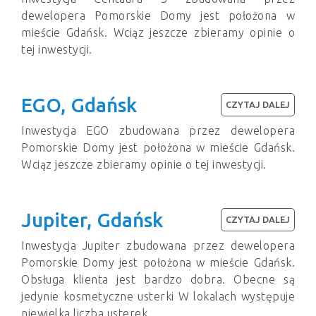
dewelopera Pomorskie Domy jest położona w
mieście Gdańsk. Wciąz jeszcze zbieramy opinie o
tej inwestycji.
EGO, Gdańsk
CZYTAJ DALEJ
Inwestycja EGO zbudowana przez dewelopera
Pomorskie Domy jest położona w mieście Gdańsk.
Wciąz jeszcze zbieramy opinie o tej inwestycji.
Jupiter, Gdańsk
CZYTAJ DALEJ
Inwestycja Jupiter zbudowana przez dewelopera
Pomorskie Domy jest położona w mieście Gdańsk.
Obsługa klienta jest bardzo dobra. Obecne są
jedynie kosmetyczne usterki W lokalach występuje
niewielka liczba usterek.