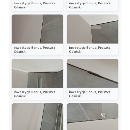
inwestycja Bonus, Pruszcz
inwestycja Bonus, Pruszcz
Gdański
Gdański
inwestycja Bonus, Pruszcz
inwestycja Bonus, Pruszcz
Gdański
Gdański
inwestycja Bonus, Pruszcz
inwestycja Bonus, Pruszcz
Gdański
Gdański