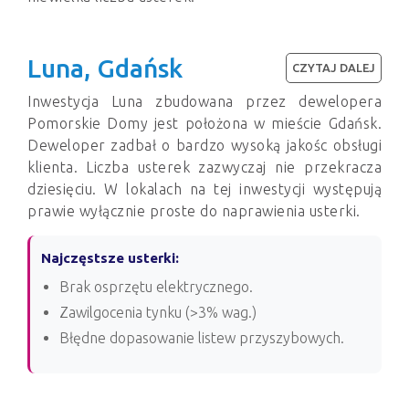
Luna, Gdańsk
CZYTAJ DALEJ
Inwestycja Luna zbudowana przez dewelopera
Pomorskie Domy jest położona w mieście Gdańsk.
Deweloper zadbał o bardzo wysoką jakośc obsługi
klienta. Liczba usterek zazwyczaj nie przekracza
dziesięciu. W lokalach na tej inwestycji występują
prawie wyłącznie proste do naprawienia usterki.
Najczęstsze usterki:
Brak osprzętu elektrycznego.
Zawilgocenia tynku (>3% wag.)
Błędne dopasowanie listew przyszybowych.