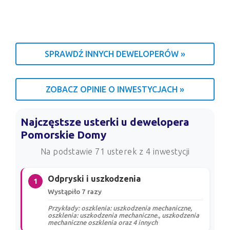
SPRAWDŹ INNYCH DEWELOPERÓW »
ZOBACZ OPINIE O INWESTYCJACH »
Najczęstsze usterki u dewelopera
Pomorskie Domy
Na podstawie 71 usterek z 4 inwestycji
Odpryski i uszkodzenia
1
Wystąpiło 7 razy
Przykłady: oszklenia: uszkodzenia mechaniczne,
oszklenia: uszkodzenia mechaniczne., uszkodzenia
mechaniczne oszklenia oraz 4 innych