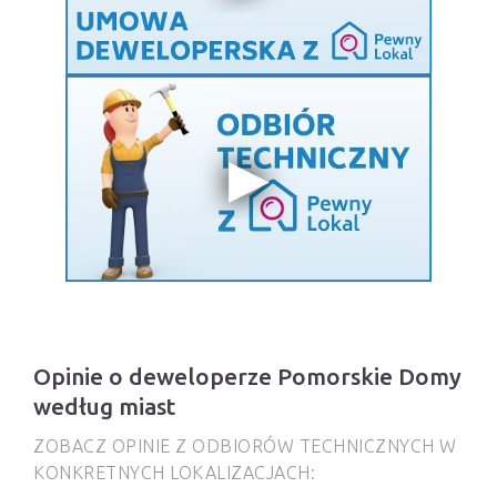
Opinie o deweloperze Pomorskie Domy
według miast
ZOBACZ OPINIE Z ODBIORÓW TECHNICZNYCH W
KONKRETNYCH LOKALIZACJACH: