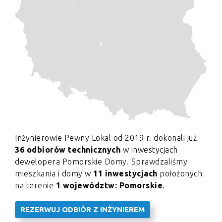
Inżynierowie Pewny Lokal od 2019 r. dokonali już
36 odbiorów technicznych
w inwestycjach
dewelopera Pomorskie Domy. Sprawdzaliśmy
mieszkania i domy w
11 inwestycjach
położonych
na terenie
1 województw: Pomorskie
.
REZERWUJ ODBIÓR Z INŻYNIEREM