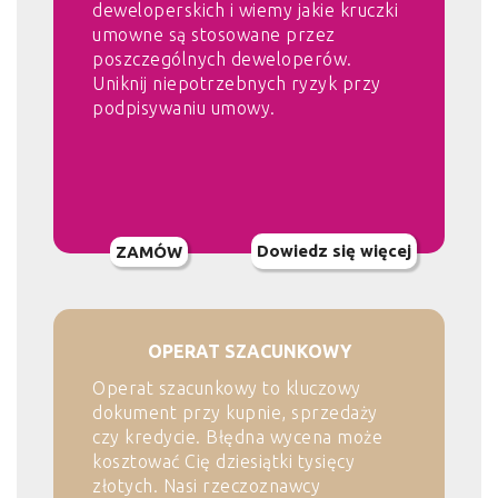
deweloperskich i wiemy jakie kruczki
umowne są stosowane przez
poszczególnych deweloperów.
Uniknij niepotrzebnych ryzyk przy
podpisywaniu umowy.
Dowiedz się więcej
ZAMÓW
OPERAT SZACUNKOWY
Operat szacunkowy to kluczowy
dokument przy kupnie, sprzedaży
czy kredycie. Błędna wycena może
kosztować Cię dziesiątki tysięcy
złotych. Nasi rzeczoznawcy