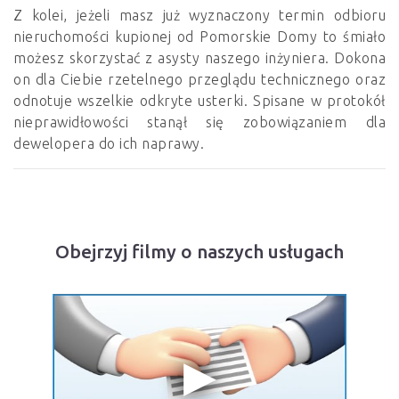
Z kolei, jeżeli masz już wyznaczony termin odbioru
nieruchomości kupionej od Pomorskie Domy to śmiało
możesz skorzystać z asysty naszego inżyniera. Dokona
on dla Ciebie rzetelnego przeglądu technicznego oraz
odnotuje wszelkie odkryte usterki. Spisane w protokół
nieprawidłowości stanął się zobowiązaniem dla
dewelopera do ich naprawy.
Obejrzyj filmy o naszych usługach