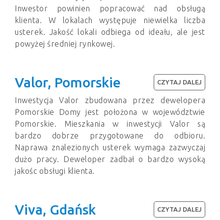
Inwestor powinien popracować nad obsługą
klienta. W lokalach występuje niewielka liczba
usterek. Jakość lokali odbiega od ideału, ale jest
powyżej średniej rynkowej.
Valor, Pomorskie
CZYTAJ DALEJ
Inwestycja Valor zbudowana przez dewelopera
Pomorskie Domy jest położona w województwie
Pomorskie. Mieszkania w inwestycji Valor są
bardzo dobrze przygotowane do odbioru.
Naprawa znalezionych usterek wymaga zazwyczaj
dużo pracy. Deweloper zadbał o bardzo wysoką
jakośc obsługi klienta.
Viva, Gdańsk
CZYTAJ DALEJ