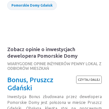
Pomorskie Domy Gdańsk
Zobacz opinie o inwestycjach
dewelopera Pomorskie Domy
WIARYGODNE OPINIE INŻYNIERÓW PEWNY LOKAL Z
ODBIORÓW MIESZKAŃ
Bonus, Pruszcz
CZYTAJ DALEJ
Gdański
Inwestycja Bonus zbudowana przez dewelopera
Pomorskie Domy jest położona w mieście Pruszcz
Gdański. Obsługa klienta stoi na poprawnym