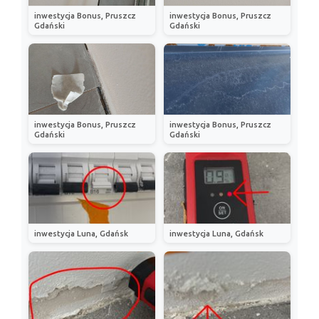
inwestycja Bonus, Pruszcz
inwestycja Bonus, Pruszcz
Gdański
Gdański
inwestycja Bonus, Pruszcz
inwestycja Bonus, Pruszcz
Gdański
Gdański
inwestycja Luna, Gdańsk
inwestycja Luna, Gdańsk