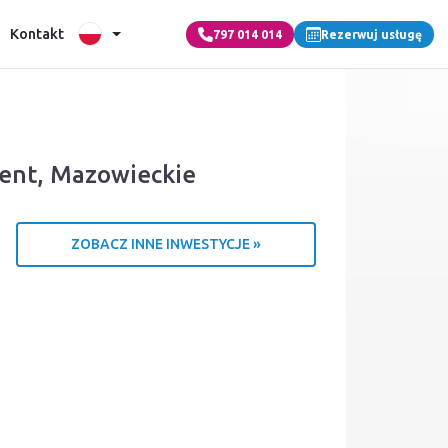
Kontakt
797 014 014
Rezerwuj usługę
ent, Mazowieckie
ZOBACZ INNE INWESTYCJE »