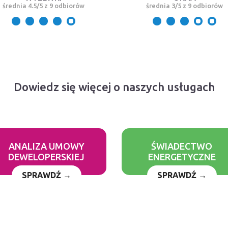
średnia 4.5/5 z 9 odbiorów
średnia 3/5 z 9 odbiorów
Dowiedz się więcej o naszych usługach
ANALIZA UMOWY
ŚWIADECTWO
DEWELOPERSKIEJ
ENERGETYCZNE
SPRAWDŹ →
SPRAWDŹ →