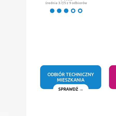
średnia 3.7/5 z 9 odbiorów
ODBIÓR TECHNICZNY
MIESZKANIA
SPRAWDŹ →