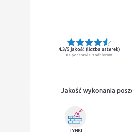
4.3/5 jakość (
liczba usterek
)
na podstawie 9 odbiorów
Jakość wykonania posz
TYNKI