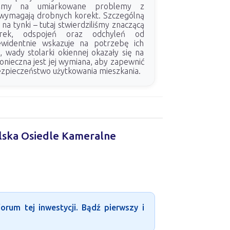
iliśmy na umiarkowane problemy z
wymagają drobnych korekt. Szczególną
na tynki – tutaj stwierdziliśmy znaczącą
erek, odspojeń oraz odchyleń od
ewidentnie wskazuje na potrzebę ich
 wady stolarki okiennej okazały się na
onieczna jest jej wymiana, aby zapewnić
ezpieczeństwo użytkowania mieszkania.
ilska Osiedle Kameralne
rum tej inwestycji. Bądź pierwszy i