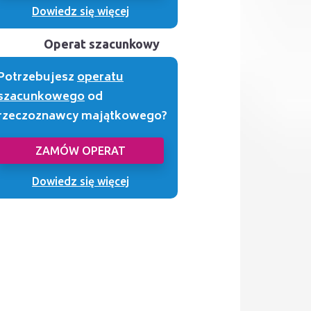
Dowiedz się więcej
Operat szacunkowy
Potrzebujesz
operatu
szacunkowego
od
rzeczoznawcy majątkowego?
ZAMÓW OPERAT
Dowiedz się więcej