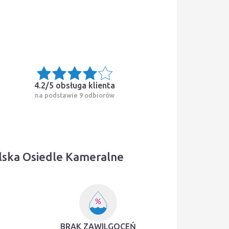
4.2/5
obsługa klienta
na podstawie 9 odbiorów
lska Osiedle Kameralne
BRAK ZAWILGOCEŃ