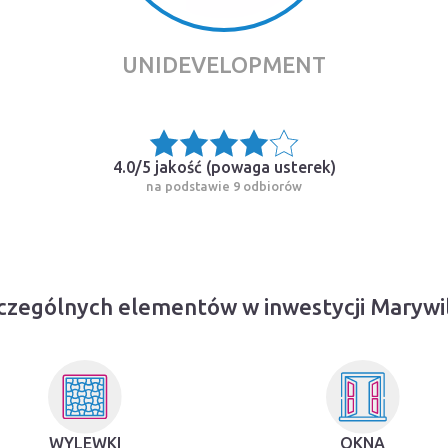
UNIDEVELOPMENT
4.0/5 jakość (
powaga usterek
)
na podstawie 9 odbiorów
czególnych elementów w inwestycji Marywi
WYLEWKI
OKNA