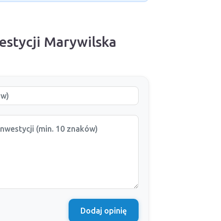
estycji Marywilska
Dodaj opinię