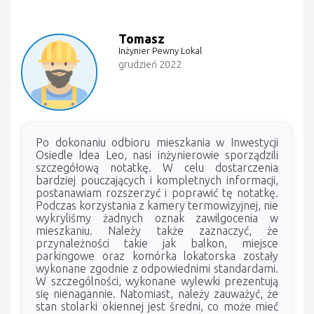
Tomasz
Inżynier Pewny Lokal
grudzień 2022
Po dokonaniu odbioru mieszkania w Inwestycji
Osiedle Idea Leo, nasi inżynierowie sporządzili
szczegółową notatkę. W celu dostarczenia
bardziej pouczających i kompletnych informacji,
postanawiam rozszerzyć i poprawić tę notatkę.
Podczas korzystania z kamery termowizyjnej, nie
wykryliśmy żadnych oznak zawilgocenia w
mieszkaniu. Należy także zaznaczyć, że
przynależności takie jak balkon, miejsce
parkingowe oraz komórka lokatorska zostały
wykonane zgodnie z odpowiednimi standardami.
W szczególności, wykonane wylewki prezentują
się nienagannie. Natomiast, należy zauważyć, że
stan stolarki okiennej jest średni, co może mieć