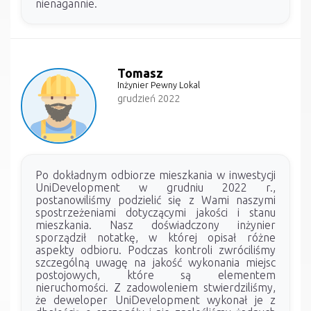
nienagannie.
Tomasz
Inżynier Pewny Lokal
grudzień 2022
Po dokładnym odbiorze mieszkania w inwestycji
UniDevelopment w grudniu 2022 r.,
postanowiliśmy podzielić się z Wami naszymi
spostrzeżeniami dotyczącymi jakości i stanu
mieszkania. Nasz doświadczony inżynier
sporządził notatkę, w której opisał różne
aspekty odbioru. Podczas kontroli zwróciliśmy
szczególną uwagę na jakość wykonania miejsc
postojowych, które są elementem
nieruchomości. Z zadowoleniem stwierdziliśmy,
że deweloper UniDevelopment wykonał je z