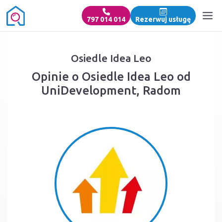
797 014 014
Rezerwuj usługę
Osiedle Idea Leo
Opinie o Osiedle Idea Leo od
UniDevelopment, Radom