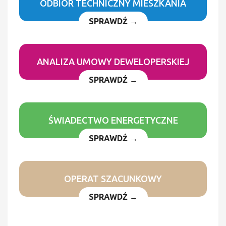
ODBIÓR TECHNICZNY MIESZKANIA
SPRAWDŹ →
ANALIZA UMOWY DEWELOPERSKIEJ
SPRAWDŹ →
ŚWIADECTWO ENERGETYCZNE
SPRAWDŹ →
OPERAT SZACUNKOWY
SPRAWDŹ →