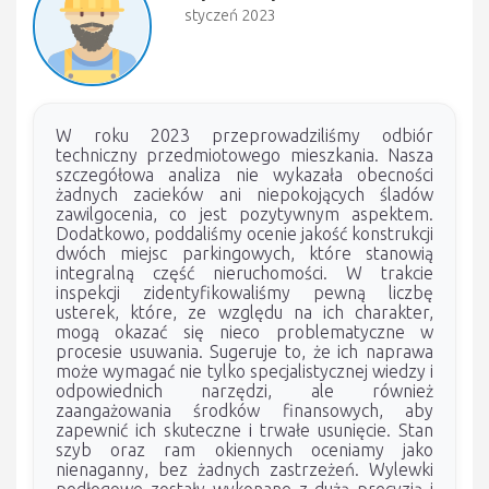
styczeń 2023
W roku 2023 przeprowadziliśmy odbiór
techniczny przedmiotowego mieszkania. Nasza
szczegółowa analiza nie wykazała obecności
żadnych zacieków ani niepokojących śladów
zawilgocenia, co jest pozytywnym aspektem.
Dodatkowo, poddaliśmy ocenie jakość konstrukcji
dwóch miejsc parkingowych, które stanowią
integralną część nieruchomości. W trakcie
inspekcji zidentyfikowaliśmy pewną liczbę
usterek, które, ze względu na ich charakter,
mogą okazać się nieco problematyczne w
procesie usuwania. Sugeruje to, że ich naprawa
może wymagać nie tylko specjalistycznej wiedzy i
odpowiednich narzędzi, ale również
zaangażowania środków finansowych, aby
zapewnić ich skuteczne i trwałe usunięcie. Stan
szyb oraz ram okiennych oceniamy jako
nienaganny, bez żadnych zastrzeżeń. Wylewki