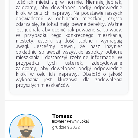
ilość ich mieści się w normie. Niemniej jednak,
zalecamy, aby deweloper podjął odpowiednie
kroki w celu ich naprawy. Na podstawie naszych
doświadczeń w odbiorach mieszkań, często
zdarza się, że lokali mają pewne defekty. Ważne
jest jednak, aby ocenić, jak poważne są to wady.
W przypadku tego konkretnego mieszkania,
niestety, usterki są dość istotne i wymagają
uwagi. Jesteśmy pewni, że nasz inżynier
dokładnie sprawdził wszystkie aspekty odbioru
mieszkania i dostarczył rzetelne informacje. W
przypadku tych usterek, zdecydowanie
zalecamy, aby deweloper podjął odpowiednie
kroki w celu ich naprawy. Dbałość o jakość
wykonania jest kluczowa dla zadowolenia
przyszłych mieszkańców.
Tomasz
Inżynier Pewny Lokal
grudzień 2022