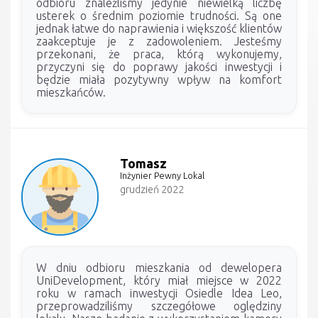
odbioru znaleźliśmy jedynie niewielką liczbę
usterek o średnim poziomie trudności. Są one
jednak łatwe do naprawienia i większość klientów
zaakceptuje je z zadowoleniem. Jesteśmy
przekonani, że praca, którą wykonujemy,
przyczyni się do poprawy jakości inwestycji i
będzie miała pozytywny wpływ na komfort
mieszkańców.
Tomasz
Inżynier Pewny Lokal
grudzień 2022
W dniu odbioru mieszkania od dewelopera
UniDevelopment, który miał miejsce w 2022
roku w ramach inwestycji Osiedle Idea Leo,
przeprowadziliśmy szczegółowe oględziny