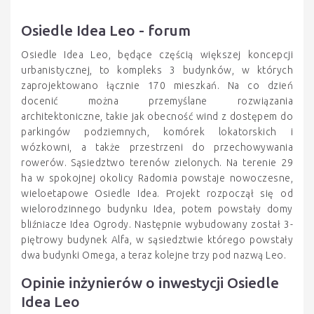
Osiedle Idea Leo - forum
Osiedle Idea Leo, będące częścią większej koncepcji
urbanistycznej, to kompleks 3 budynków, w których
zaprojektowano łącznie 170 mieszkań. Na co dzień
docenić można przemyślane rozwiązania
architektoniczne, takie jak obecność wind z dostępem do
parkingów podziemnych, komórek lokatorskich i
wózkowni, a także przestrzeni do przechowywania
rowerów. Sąsiedztwo terenów zielonych. Na terenie 29
ha w spokojnej okolicy Radomia powstaje nowoczesne,
wieloetapowe Osiedle Idea. Projekt rozpoczął się od
wielorodzinnego budynku Idea, potem powstały domy
bliźniacze Idea Ogrody. Następnie wybudowany został 3-
piętrowy budynek Alfa, w sąsiedztwie którego powstały
dwa budynki Omega, a teraz kolejne trzy pod nazwą Leo.
Opinie inżynierów o inwestycji Osiedle
Idea Leo