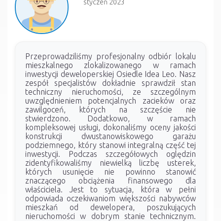
styczeń 2023
Przeprowadziliśmy profesjonalny odbiór lokalu
mieszkalnego zlokalizowanego w ramach
inwestycji deweloperskiej Osiedle Idea Leo. Nasz
zespół specjalistów dokładnie sprawdził stan
techniczny nieruchomości, ze szczególnym
uwzględnieniem potencjalnych zacieków oraz
zawilgoceń, których na szczęście nie
stwierdzono. Dodatkowo, w ramach
kompleksowej usługi, dokonaliśmy oceny jakości
konstrukcji dwustanowiskowego garażu
podziemnego, który stanowi integralną część tej
inwestycji. Podczas szczegółowych oględzin
zidentyfikowaliśmy niewielką liczbę usterek,
których usunięcie nie powinno stanowić
znaczącego obciążenia finansowego dla
właściciela. Jest to sytuacja, która w pełni
odpowiada oczekiwaniom większości nabywców
mieszkań od dewelopera, poszukujących
nieruchomości w dobrym stanie technicznym.