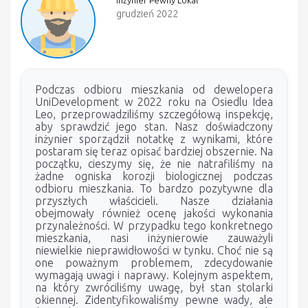
grudzień 2022
Podczas odbioru mieszkania od dewelopera
UniDevelopment w 2022 roku na Osiedlu Idea
Leo, przeprowadziliśmy szczegółową inspekcję,
aby sprawdzić jego stan. Nasz doświadczony
inżynier sporządził notatkę z wynikami, które
postaram się teraz opisać bardziej obszernie. Na
początku, cieszymy się, że nie natrafiliśmy na
żadne ogniska korozji biologicznej podczas
odbioru mieszkania. To bardzo pozytywne dla
przyszłych właścicieli. Nasze działania
obejmowały również ocenę jakości wykonania
przynależności. W przypadku tego konkretnego
mieszkania, nasi inżynierowie zauważyli
niewielkie nieprawidłowości w tynku. Choć nie są
one poważnym problemem, zdecydowanie
wymagają uwagi i naprawy. Kolejnym aspektem,
na który zwróciliśmy uwagę, był stan stolarki
okiennej. Zidentyfikowaliśmy pewne wady, ale