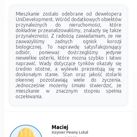
Mieszkanie zostało odebrane od dewelopera
UniDevelopment. Wśród dodatkowych obiektów
przynależnych do nieruchomości, które
dokładnie przeanalizowaliśmy, znalazły się także
przynależności. Z radością zawiadamiam, że nie
zauważyliśmy żadnych ognisk korozji
biologicznej. To naprawdę satysfakcjonujący
odbiór, ponieważ dostrzegliśmy jedynie
niewielkie usterki, które można szybko i łatwo
naprawić. Wady dotyczące tynków okazały się
średnio istotne, a wylewki prezentują się w
doskonałym stanie. Stan oraz jakość stolarki
okiennej pozostawiają wiele do życzenia.
Jednocześnie możemy śmiało stwierdzić, że
mieszkanie w znacznym stopniu spełnia
oczekiwania.
Maciej
Inżynier Pewny Lokal