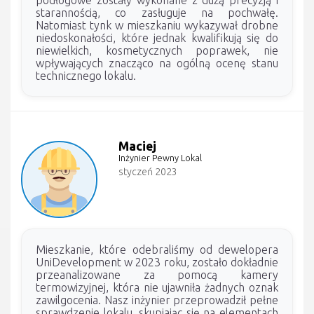
podłogowe zostały wykonane z dużą precyzją i
starannością, co zasługuje na pochwałę.
Natomiast tynk w mieszkaniu wykazywał drobne
niedoskonałości, które jednak kwalifikują się do
niewielkich, kosmetycznych poprawek, nie
wpływających znacząco na ogólną ocenę stanu
technicznego lokalu.
Maciej
Inżynier Pewny Lokal
styczeń 2023
Mieszkanie, które odebraliśmy od dewelopera
UniDevelopment w 2023 roku, zostało dokładnie
przeanalizowane za pomocą kamery
termowizyjnej, która nie ujawniła żadnych oznak
zawilgocenia. Nasz inżynier przeprowadził pełne
sprawdzenie lokalu, skupiając się na elementach