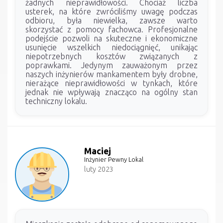
żadnych nieprawidłowości. Chociaż liczba
usterek, na które zwróciliśmy uwagę podczas
odbioru, była niewielka, zawsze warto
skorzystać z pomocy fachowca. Profesjonalne
podejście pozwoli na skuteczne i ekonomiczne
usunięcie wszelkich niedociągnięć, unikając
niepotrzebnych kosztów związanych z
poprawkami. Jedynym zauważonym przez
naszych inżynierów mankamentem były drobne,
nierażące nieprawidłowości w tynkach, które
jednak nie wpływają znacząco na ogólny stan
techniczny lokalu.
Maciej
Inżynier Pewny Lokal
luty 2023