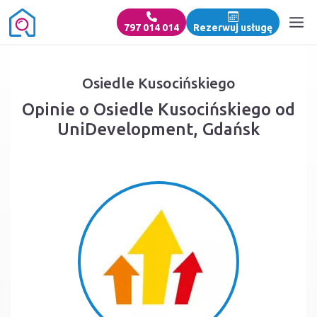
797 014 014
Rezerwuj usługę
Osiedle Kusocińskiego
Opinie o Osiedle Kusocińskiego od
UniDevelopment, Gdańsk