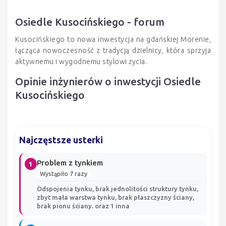
Osiedle Kusocińskiego - forum
Kusocińskiego to nowa inwestycja na gdańskiej Morenie,
łącząca nowoczesność z tradycją dzielnicy, która sprzyja
aktywnemu i wygodnemu stylowi życia.
Opinie inżynierów o inwestycji Osiedle
Kusocińskiego
Najczęstsze usterki
Problem z tynkiem
1
Wystąpiło 7 razy
Odspojenia tynku, brak jednolitości struktury tynku,
zbyt mała warstwa tynku, brak płaszczyzny ściany,
brak pionu ściany. oraz 1 inna