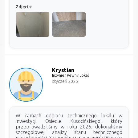
Zdjęcia:
Krystian
Inżynier Pewny Lokal
styczeń 2026
W ramach odbioru technicznego lokalu w
inwestycji Osiedle Kusocińskiego, który
przeprowadziliśmy w roku 2026, dokonaliśmy
szczegółowej analizy stanu technicznego
nieruchomości. Szczególną uwagę zwróciliśmy na