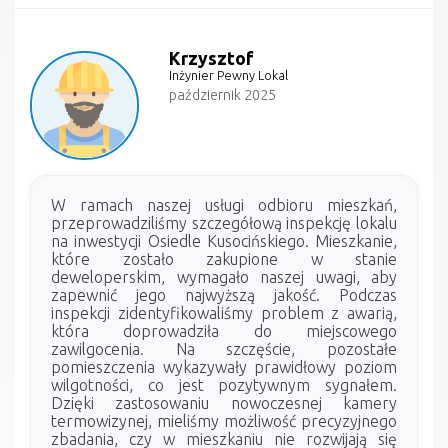
Krzysztof
Inżynier Pewny Lokal
październik 2025
W ramach naszej usługi odbioru mieszkań,
przeprowadziliśmy szczegółową inspekcję lokalu
na inwestycji Osiedle Kusocińskiego. Mieszkanie,
które zostało zakupione w stanie
deweloperskim, wymagało naszej uwagi, aby
zapewnić jego najwyższą jakość. Podczas
inspekcji zidentyfikowaliśmy problem z awarią,
która doprowadziła do miejscowego
zawilgocenia. Na szczęście, pozostałe
pomieszczenia wykazywały prawidłowy poziom
wilgotności, co jest pozytywnym sygnałem.
Dzięki zastosowaniu nowoczesnej kamery
termowizynej, mieliśmy możliwość precyzyjnego
zbadania, czy w mieszkaniu nie rozwijają się