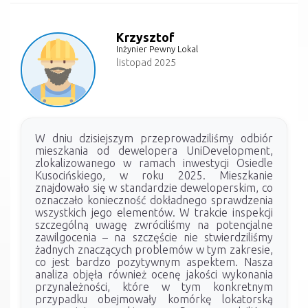
Krzysztof
Inżynier Pewny Lokal
listopad 2025
W dniu dzisiejszym przeprowadziliśmy odbiór
mieszkania od dewelopera UniDevelopment,
zlokalizowanego w ramach inwestycji Osiedle
Kusocińskiego, w roku 2025. Mieszkanie
znajdowało się w standardzie deweloperskim, co
oznaczało konieczność dokładnego sprawdzenia
wszystkich jego elementów. W trakcie inspekcji
szczególną uwagę zwróciliśmy na potencjalne
zawilgocenia – na szczęście nie stwierdziliśmy
żadnych znaczących problemów w tym zakresie,
co jest bardzo pozytywnym aspektem. Nasza
analiza objęła również ocenę jakości wykonania
przynależności, które w tym konkretnym
przypadku obejmowały komórkę lokatorską