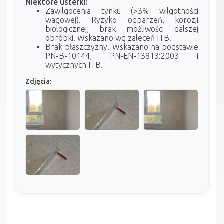
Niektóre usterki:
Zawilgocenia tynku (>3% wilgotności
wagowej). Ryzyko odparzeń, korozji
biologicznej, brak możliwości dalszej
obróbki. Wskazano wg zaleceń ITB.
Brak płaszczyzny. Wskazano na podstawie
PN-B-10144, PN-EN-13813:2003 i
wytycznych ITB.
Zdjęcia: