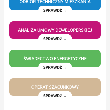
ODBIÓR TECHNICZNY MIESZKANIA
SPRAWDŹ →
ANALIZA UMOWY DEWELOPERSKIEJ
SPRAWDŹ →
ŚWIADECTWO ENERGETYCZNE
SPRAWDŹ →
OPERAT SZACUNKOWY
SPRAWDŹ →