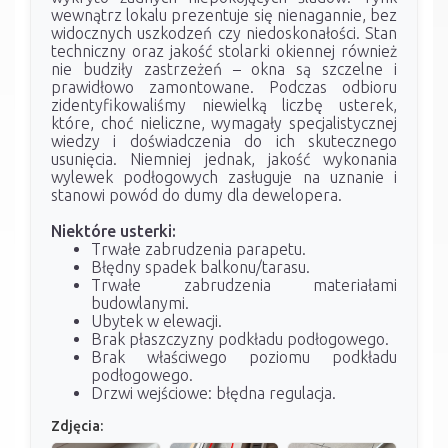
wewnątrz lokalu prezentuje się nienagannie, bez
widocznych uszkodzeń czy niedoskonałości. Stan
techniczny oraz jakość stolarki okiennej również
nie budziły zastrzeżeń – okna są szczelne i
prawidłowo zamontowane. Podczas odbioru
zidentyfikowaliśmy niewielką liczbę usterek,
które, choć nieliczne, wymagały specjalistycznej
wiedzy i doświadczenia do ich skutecznego
usunięcia. Niemniej jednak, jakość wykonania
wylewek podłogowych zasługuje na uznanie i
stanowi powód do dumy dla dewelopera.
Niektóre usterki:
Trwałe zabrudzenia parapetu.
Błędny spadek balkonu/tarasu.
Trwałe zabrudzenia materiałami
budowlanymi.
Ubytek w elewacji.
Brak płaszczyzny podkładu podłogowego.
Brak właściwego poziomu podkładu
podłogowego.
Drzwi wejściowe: błędna regulacja.
Zdjęcia: