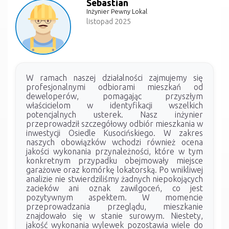
Sebastian
Inżynier Pewny Lokal
listopad 2025
W ramach naszej działalności zajmujemy się
profesjonalnymi odbiorami mieszkań od
deweloperów, pomagając przyszłym
właścicielom w identyfikacji wszelkich
potencjalnych usterek. Nasz inżynier
przeprowadził szczegółowy odbiór mieszkania w
inwestycji Osiedle Kusocińskiego. W zakres
naszych obowiązków wchodzi również ocena
jakości wykonania przynależności, które w tym
konkretnym przypadku obejmowały miejsce
garażowe oraz komórkę lokatorską. Po wnikliwej
analizie nie stwierdziliśmy żadnych niepokojących
zacieków ani oznak zawilgoceń, co jest
pozytywnym aspektem. W momencie
przeprowadzania przeglądu, mieszkanie
znajdowało się w stanie surowym. Niestety,
jakość wykonania wylewek pozostawia wiele do