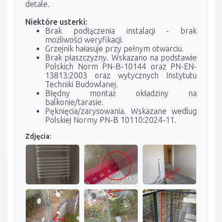
detale.
Niektóre usterki:
Brak podłączenia instalacji - brak
możliwości weryfikacji.
Grzejnik hałasuje przy pełnym otwarciu.
Brak płaszczyzny. Wskazano na podstawie
Polskich Norm PN-B-10144 oraz PN-EN-
13813:2003 oraz wytycznych Instytutu
Techniki Budowlanej.
Błędny montaż okładziny na
balkonie/tarasie.
Pęknięcia/zarysowania. Wskazane wedlug
Polskiej Normy PN-B 10110:2024-11.
Zdjęcia: