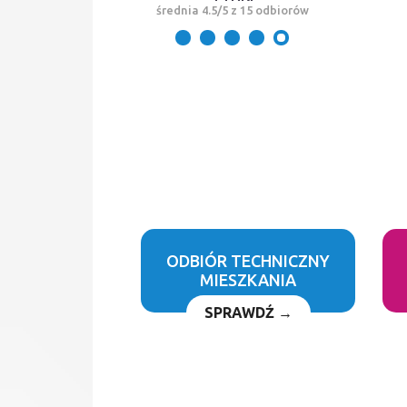
średnia 4.5/5 z 15 odbiorów
ODBIÓR TECHNICZNY
MIESZKANIA
SPRAWDŹ →