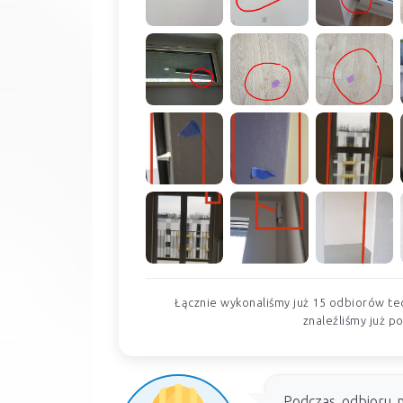
Łącznie wykonaliśmy już 15 odbiorów tec
znaleźliśmy już p
Podczas odbioru m