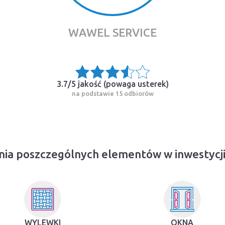
WAWEL SERVICE
3.7/5 jakość (
powaga usterek
)
na podstawie 15 odbiorów
ia poszczególnych elementów w inwestycj
WYLEWKI
OKNA