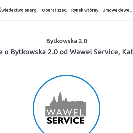
Świadectwo energ.
Operat szac.
Rynek wtórny
Umowa dewel.
Bytkowska 2.0
e o Bytkowska 2.0 od Wawel Service, Ka