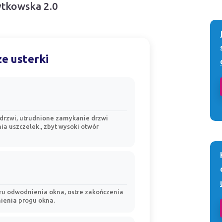
ytkowska 2.0
e usterki
 drzwi, utrudnione zamykanie drzwi
nia uszczelek., zbyt wysoki otwór
oru odwodnienia okna, ostre zakończenia
nienia progu okna.