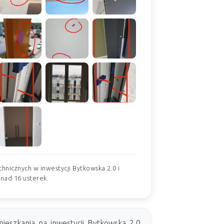
hnicznych w inwestycji Bytkowska 2.0 i
onad 16 usterek.
ieszkania na inwestycji Bytkowska 2.0