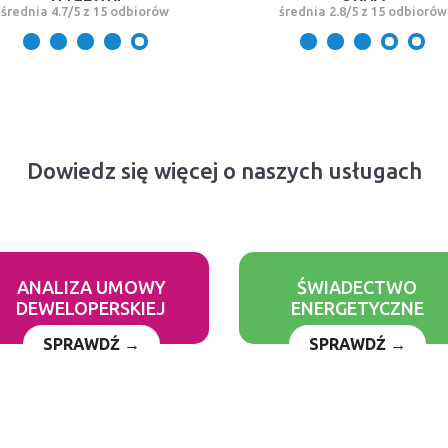
średnia 4.7/5 z 15 odbiorów
średnia 2.8/5 z 15 odbiorów
Dowiedz się więcej o naszych usługach
ANALIZA UMOWY
ŚWIADECTWO
DEWELOPERSKIEJ
ENERGETYCZNE
SPRAWDŹ →
SPRAWDŹ →