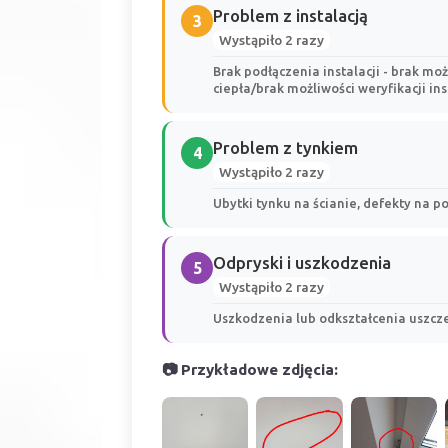
Problem z instalacją
3
Wystąpiło 2 razy
Brak podłączenia instalacji - brak moż
ciepła/brak możliwości weryfikacji inst
Problem z tynkiem
4
Wystąpiło 2 razy
Ubytki tynku na ścianie, defekty na 
Odpryski i uszkodzenia
5
Wystąpiło 2 razy
Uszkodzenia lub odkształcenia uszcze
📷 Przykładowe zdjęcia: