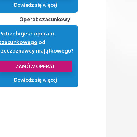
Dowiedz się więcej
Operat szacunkowy
Potrzebujesz
operatu
szacunkowego
od
rzeczoznawcy majątkowego?
ZAMÓW OPERAT
Dowiedz się więcej