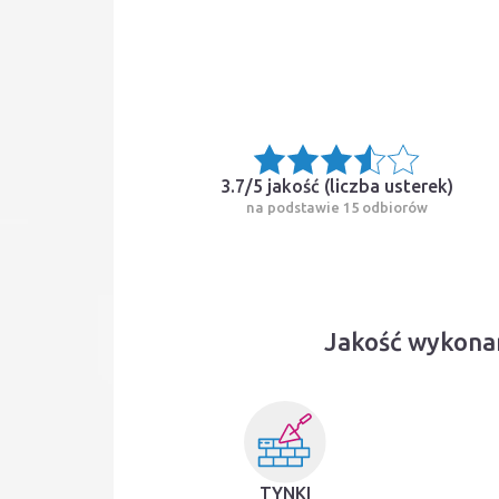
3.7/5 jakość (
liczba usterek
)
na podstawie 15 odbiorów
Jakość wykonan
TYNKI