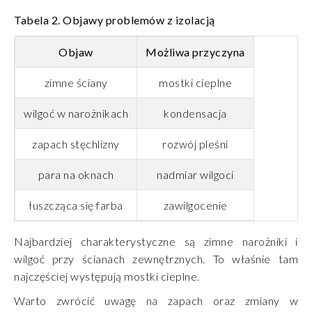
Tabela 2. Objawy problemów z izolacją
Objaw
Możliwa przyczyna
zimne ściany
mostki cieplne
wilgoć w narożnikach
kondensacja
zapach stęchlizny
rozwój pleśni
para na oknach
nadmiar wilgoci
łuszcząca się farba
zawilgocenie
Najbardziej charakterystyczne są zimne narożniki i
wilgoć przy ścianach zewnętrznych. To właśnie tam
najczęściej występują mostki cieplne.
Warto zwrócić uwagę na zapach oraz zmiany w