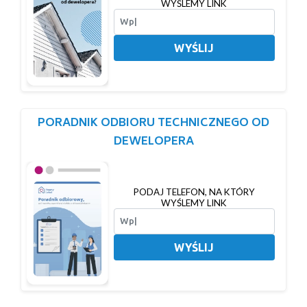
WYŚLEMY LINK
WYŚLIJ
PORADNIK ODBIORU TECHNICZNEGO OD
DEWELOPERA
PODAJ TELEFON, NA KTÓRY
WYŚLEMY LINK
WYŚLIJ