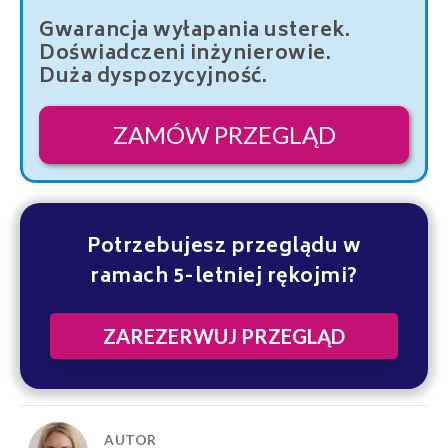
Gwarancja wyłapania usterek.
Doświadczeni inżynierowie.
Duża dyspozycyjność.
ZAMÓW PRZEGLĄD
Potrzebujesz przeglądu w
ramach 5-letniej rękojmi?
ZAREZERWUJ PRZEGLĄD
AUTOR