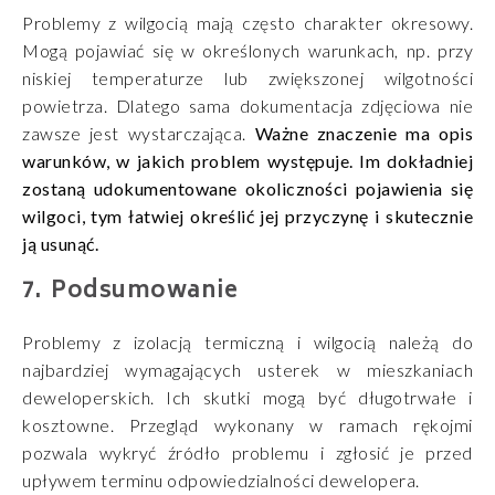
Problemy z wilgocią mają często charakter okresowy.
Mogą pojawiać się w określonych warunkach, np. przy
niskiej temperaturze lub zwiększonej wilgotności
powietrza. Dlatego sama dokumentacja zdjęciowa nie
zawsze jest wystarczająca.
Ważne znaczenie ma opis
warunków, w jakich problem występuje. Im dokładniej
zostaną udokumentowane okoliczności pojawienia się
wilgoci, tym łatwiej określić jej przyczynę i skutecznie
ją usunąć.
Podsumowanie
Problemy z izolacją termiczną i wilgocią należą do
najbardziej wymagających usterek w mieszkaniach
deweloperskich. Ich skutki mogą być długotrwałe i
kosztowne. Przegląd wykonany w ramach rękojmi
pozwala wykryć źródło problemu i zgłosić je przed
upływem terminu odpowiedzialności dewelopera.