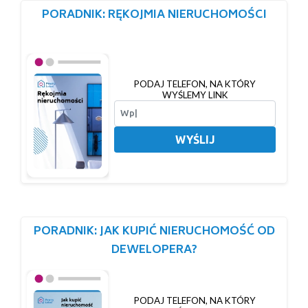
PORADNIK: RĘKOJMIA NIERUCHOMOŚCI
PODAJ TELEFON, NA KTÓRY
WYŚLEMY LINK
WYŚLIJ
PORADNIK: JAK KUPIĆ NIERUCHOMOŚĆ OD
DEWELOPERA?
PODAJ TELEFON, NA KTÓRY