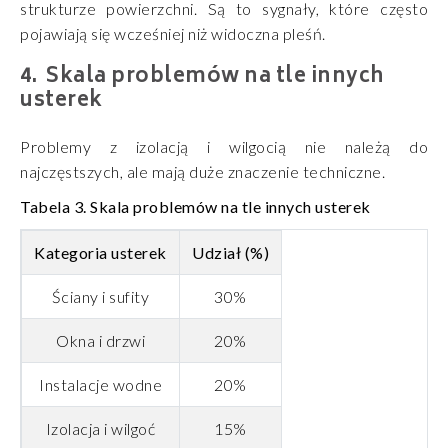
strukturze powierzchni. Są to sygnały, które często
pojawiają się wcześniej niż widoczna pleśń.
Skala problemów na tle innych
usterek
Problemy z izolacją i wilgocią nie należą do
najczęstszych, ale mają duże znaczenie techniczne.
Tabela 3. Skala problemów na tle innych usterek
Kategoria usterek
Udział (%)
Ściany i sufity
30%
Okna i drzwi
20%
Instalacje wodne
20%
Izolacja i wilgoć
15%