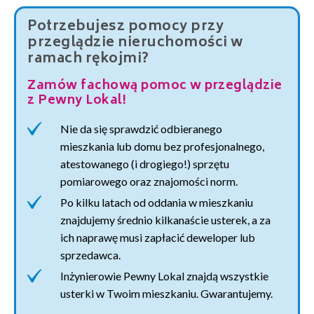
Potrzebujesz pomocy przy
przeglądzie nieruchomości w
ramach rękojmi?
Zamów fachową pomoc w przeglądzie
z Pewny Lokal!
Nie da się sprawdzić odbieranego
mieszkania lub domu bez profesjonalnego,
atestowanego (i drogiego!) sprzętu
pomiarowego oraz znajomości norm.
Po kilku latach od oddania w mieszkaniu
znajdujemy średnio kilkanaście usterek, a za
ich naprawę musi zapłacić deweloper lub
sprzedawca.
Inżynierowie Pewny Lokal znajdą wszystkie
usterki w Twoim mieszkaniu. Gwarantujemy.