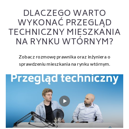
DLACZEGO WARTO
WYKONAĆ PRZEGLĄD
TECHNICZNY MIESZKANIA
NA RYNKU WTÓRNYM?
Zobacz rozmowę prawnika oraz inżyniera o
sprawdzeniu mieszkania na rynku wtórnym.