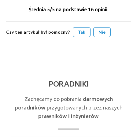
Średnia
5
/5 na podstawie
16
opinii.
Czy ten artykuł był pomocny?
Tak
Nie
PORADNIKI
Zachęcamy do pobrania
darmowych
poradników
przygotowanych przez naszych
prawników i inżynierów