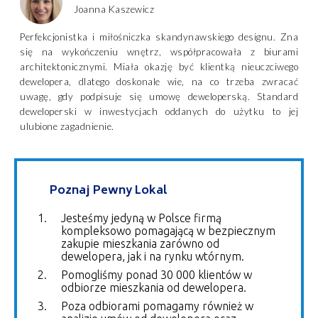
Joanna Kaszewicz
Perfekcjonistka i miłośniczka skandynawskiego designu. Zna
się na wykończeniu wnętrz, współpracowała z biurami
architektonicznymi. Miała okazję być klientką nieuczciwego
dewelopera, dlatego doskonale wie, na co trzeba zwracać
uwagę, gdy podpisuje się umowę deweloperską. Standard
deweloperski w inwestycjach oddanych do użytku to jej
ulubione zagadnienie.
Poznaj Pewny Lokal
Jesteśmy jedyną w Polsce firmą
kompleksowo pomagającą w bezpiecznym
zakupie mieszkania zarówno od
dewelopera, jak i na rynku wtórnym.
Pomogliśmy ponad 30 000 klientów w
odbiorze mieszkania od dewelopera.
Poza odbiorami pomagamy również w