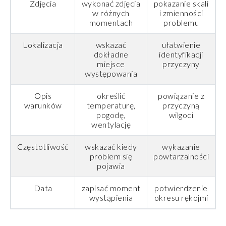
Zdjęcia
wykonać zdjęcia
pokazanie skali
w różnych
i zmienności
momentach
problemu
Lokalizacja
wskazać
ułatwienie
dokładne
identyfikacji
miejsce
przyczyny
występowania
Opis
określić
powiązanie z
warunków
temperaturę,
przyczyną
pogodę,
wilgoci
wentylację
Częstotliwość
wskazać kiedy
wykazanie
problem się
powtarzalności
pojawia
Data
zapisać moment
potwierdzenie
wystąpienia
okresu rękojmi