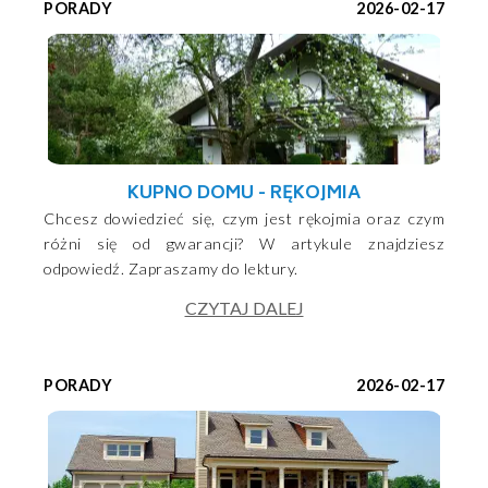
PORADY
2026-02-17
KUPNO DOMU - RĘKOJMIA
Chcesz dowiedzieć się, czym jest rękojmia oraz czym
różni się od gwarancji? W artykule znajdziesz
odpowiedź. Zapraszamy do lektury.
CZYTAJ DALEJ
PORADY
2026-02-17