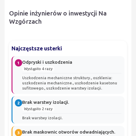
Opinie inżynierów o inwestycji Na
Wzgórzach
Najczęstsze usterki
Odpryski i uszkodzenia
1
Wystąpiło 4 razy
Uszkodzenia mechaniczne struktury., oszklenia:
uszkodzenia mechaniczne., uszkodzenie kasetonu
sufitowego., uszkodzenie warstwy izolacji.
Brak warstwy izolacji.
2
Wystąpiło 2 razy
Brak warstwy izolacji.
Brak maskownic otworów odwadniających.
3