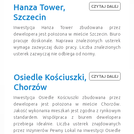
Hanza Tower,
CZYTAJ DALEJ
Szczecin
Inwestycja Hanza Tower zbudowana przez
dewelopera jest położona w mieście Szczecin. Biuro
pracuje doskonale. Naprawa znalezionych usterek
wymaga zazwyczaj dużo pracy. Liczba znalezionych
usterek zazwyczaj nie odbiega od normy.
Osiedle Kościuszki,
CZYTAJ DALEJ
Chorzów
Inwestycja Osiedle Kościuszki zbudowana przez
dewelopera jest położona w mieście Chorzów.
Jakość wykonania mieszkań jest zgodna z rynkowym
standardem. Współpraca z biurem dewelopera
przebiega idealnie. Liczba usterek znajdowanych
przez inżynierów Pewny Lokal na inwestycji Osiedle