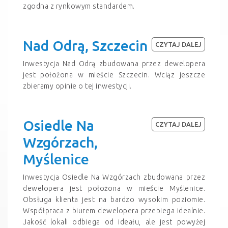
zgodna z rynkowym standardem.
Nad Odrą, Szczecin
CZYTAJ DALEJ
Inwestycja Nad Odrą zbudowana przez dewelopera
jest położona w mieście Szczecin. Wciąz jeszcze
zbieramy opinie o tej inwestycji.
Osiedle Na
CZYTAJ DALEJ
Wzgórzach,
Myślenice
Inwestycja Osiedle Na Wzgórzach zbudowana przez
dewelopera jest położona w mieście Myślenice.
Obsługa klienta jest na bardzo wysokim poziomie.
Współpraca z biurem dewelopera przebiega idealnie.
Jakość lokali odbiega od ideału, ale jest powyżej