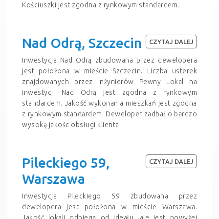
Kościuszki jest zgodna z rynkowym standardem.
Nad Odrą, Szczecin
CZYTAJ DALEJ
Inwestycja Nad Odrą zbudowana przez dewelopera
jest położona w mieście Szczecin. Liczba usterek
znajdowanych przez inżynierów Pewny Lokal na
inwestycji Nad Odrą jest zgodna z rynkowym
standardem. Jakość wykonania mieszkań jest zgodna
z rynkowym standardem. Deweloper zadbał o bardzo
wysoką jakośc obsługi klienta.
Pileckiego 59,
CZYTAJ DALEJ
Warszawa
Inwestycja Pileckiego 59 zbudowana przez
dewelopera jest położona w mieście Warszawa.
Jakość lokali odbiega od ideału, ale jest powyżej