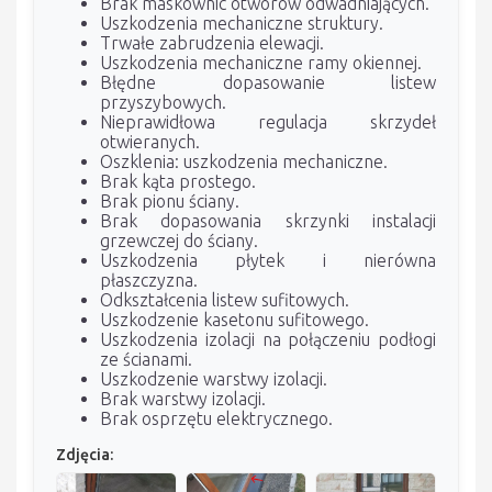
Brak maskownic otworów odwadniających.
Uszkodzenia mechaniczne struktury.
Trwałe zabrudzenia elewacji.
Uszkodzenia mechaniczne ramy okiennej.
Błędne dopasowanie listew
przyszybowych.
Nieprawidłowa regulacja skrzydeł
otwieranych.
Oszklenia: uszkodzenia mechaniczne.
Brak kąta prostego.
Brak pionu ściany.
Brak dopasowania skrzynki instalacji
grzewczej do ściany.
Uszkodzenia płytek i nierówna
płaszczyzna.
Odkształcenia listew sufitowych.
Uszkodzenie kasetonu sufitowego.
Uszkodzenia izolacji na połączeniu podłogi
ze ścianami.
Uszkodzenie warstwy izolacji.
Brak warstwy izolacji.
Brak osprzętu elektrycznego.
Zdjęcia: