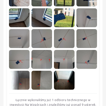
Łącznie wykonaliśmy już 1 odbioru technicznego w
inwestycji Na Wzgórzach i znaleźliśmy już ponad 9 usterek.