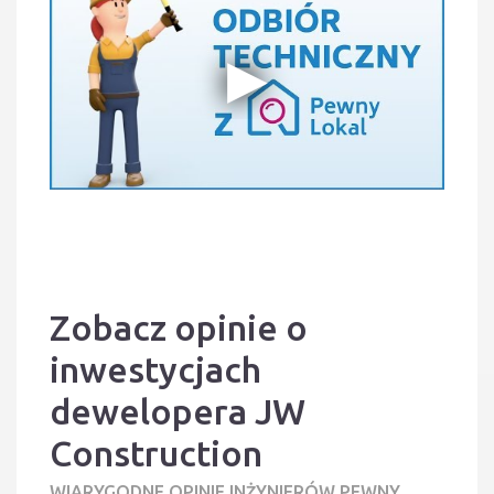
Zobacz opinie o
inwestycjach
dewelopera JW
Construction
WIARYGODNE OPINIE INŻYNIERÓW PEWNY