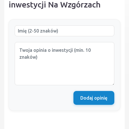
inwestycji Na Wzgórzach
Dodaj opinię