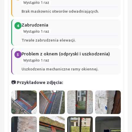
Wystąpiło 1 raz
Brak maskownic otworów odwadniających.
Zabrudzenia
4
Wystąpiło 1 raz
Trwałe zabrudzenia elewacji.
Problem z oknem (odpryski i uszkodzenia)
5
Wystąpiło 1 raz
Uszkodzenia mechaniczne ramy okiennej.
📷 Przykładowe zdjęcia: