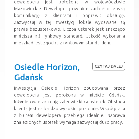
dewelopera jest położona w województwie
Mazowieckie. Deweloper powinien zadbać o lepszą
komunikację z klientami i poprawić obsługę.
Zazwyczaj w tej inwestycji lokale wydawane są
prawie bezusterkowo. Liczba usterek jest znacząco
mniejsza niż rynkowy standard. Jakość wykonania
mieszkań jest zgodna z rynkowym standardem.
Osiedle Horizon,
CZYTAJ DALEJ
Gdańsk
Inwestycja Osiedle Horizon zbudowana przez
dewelopera jest położona w mieście Gdańsk.
Inżynierowie znajdują zaledwie kilka usterek. Obsługa
klienta jest na bardzo wysokim poziomie. Współpraca
z biurem dewelopera przebiega idealnie. Naprawa
znalezionych usterek wymaga zazwyczaj dużo pracy.