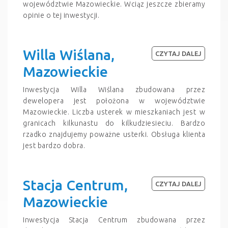
województwie Mazowieckie. Wciąz jeszcze zbieramy
opinie o tej inwestycji.
Willa Wiślana,
CZYTAJ DALEJ
Mazowieckie
Inwestycja Willa Wiślana zbudowana przez
dewelopera jest położona w województwie
Mazowieckie. Liczba usterek w mieszkaniach jest w
granicach kilkunastu do kilkudziesieciu. Bardzo
rzadko znajdujemy poważne usterki. Obsługa klienta
jest bardzo dobra.
Stacja Centrum,
CZYTAJ DALEJ
Mazowieckie
Inwestycja Stacja Centrum zbudowana przez