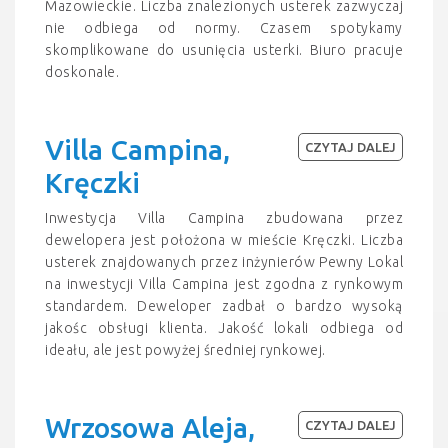
Mazowieckie. Liczba znalezionych usterek zazwyczaj
nie odbiega od normy. Czasem spotykamy
skomplikowane do usunięcia usterki. Biuro pracuje
doskonale.
Villa Campina,
CZYTAJ DALEJ
Kręczki
Inwestycja Villa Campina zbudowana przez
dewelopera jest położona w mieście Kręczki. Liczba
usterek znajdowanych przez inżynierów Pewny Lokal
na inwestycji Villa Campina jest zgodna z rynkowym
standardem. Deweloper zadbał o bardzo wysoką
jakośc obsługi klienta. Jakość lokali odbiega od
ideału, ale jest powyżej średniej rynkowej.
Wrzosowa Aleja,
CZYTAJ DALEJ