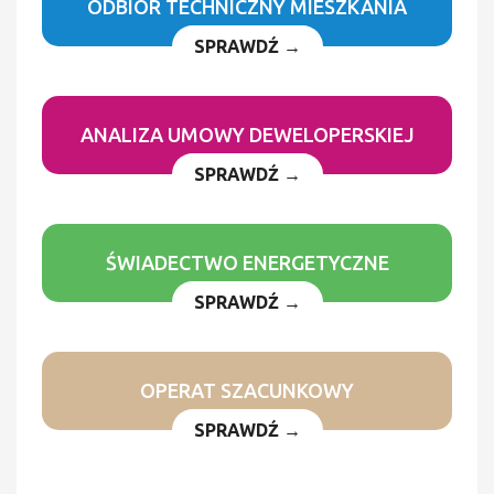
ODBIÓR TECHNICZNY MIESZKANIA
SPRAWDŹ →
ANALIZA UMOWY DEWELOPERSKIEJ
SPRAWDŹ →
ŚWIADECTWO ENERGETYCZNE
SPRAWDŹ →
OPERAT SZACUNKOWY
SPRAWDŹ →