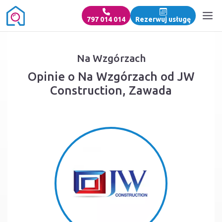
797 014 014
Rezerwuj usługę
Na Wzgórzach
Opinie o Na Wzgórzach od JW
Construction, Zawada