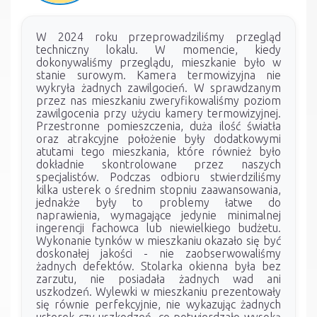
W 2024 roku przeprowadziliśmy przegląd
techniczny lokalu. W momencie, kiedy
dokonywaliśmy przeglądu, mieszkanie było w
stanie surowym. Kamera termowizyjna nie
wykryła żadnych zawilgocień. W sprawdzanym
przez nas mieszkaniu zweryfikowaliśmy poziom
zawilgocenia przy użyciu kamery termowizyjnej.
Przestronne pomieszczenia, duża ilość światła
oraz atrakcyjne położenie były dodatkowymi
atutami tego mieszkania, które również było
dokładnie skontrolowane przez naszych
specjalistów. Podczas odbioru stwierdziliśmy
kilka usterek o średnim stopniu zaawansowania,
jednakże były to problemy łatwe do
naprawienia, wymagające jedynie minimalnej
ingerencji fachowca lub niewielkiego budżetu.
Wykonanie tynków w mieszkaniu okazało się być
doskonałej jakości - nie zaobserwowaliśmy
żadnych defektów. Stolarka okienna była bez
zarzutu, nie posiadała żadnych wad ani
uszkodzeń. Wylewki w mieszkaniu prezentowały
się równie perfekcyjnie, nie wykazując żadnych
usterek czy uszkodzeń, co potwierdzało wysoką