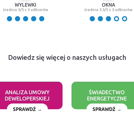
WYLEWKI
OKNA
średnia 5/5 z 3 odbiorów
średnia 3.3/5 z 3 odbiorów
Dowiedz się więcej o naszych usługach
ANALIZA UMOWY
ŚWIADECTWO
DEWELOPERSKIEJ
ENERGETYCZNE
SPRAWDŹ →
SPRAWDŹ →