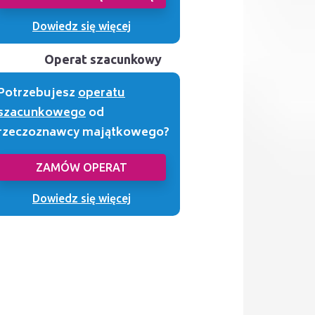
Dowiedz się więcej
Operat szacunkowy
Potrzebujesz
operatu
szacunkowego
od
rzeczoznawcy majątkowego?
ZAMÓW OPERAT
Dowiedz się więcej