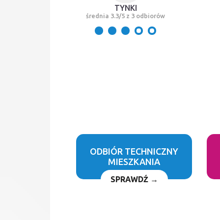
TYNKI
średnia 3.3/5 z 3 odbiorów
ODBIÓR TECHNICZNY
MIESZKANIA
SPRAWDŹ →