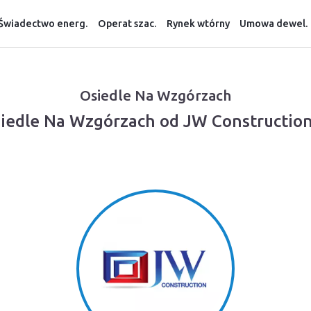
Świadectwo energ.
Operat szac.
Rynek wtórny
Umowa dewel.
Osiedle Na Wzgórzach
siedle Na Wzgórzach od JW Construction