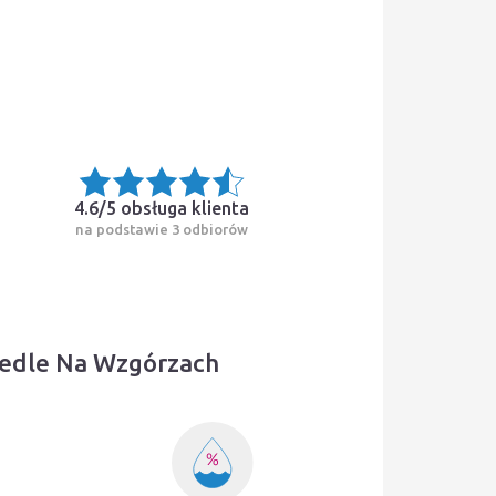
4.6/5
obsługa klienta
na podstawie 3 odbiorów
iedle Na Wzgórzach