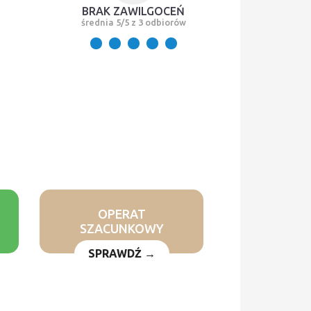
BRAK ZAWILGOCEŃ
średnia 5/5 z 3 odbiorów
OPERAT
SZACUNKOWY
SPRAWDŹ →