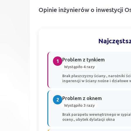
Opinie inżynierów o inwestycji 
Najczęstsz
Problem z tynkiem
1
Wystąpiło 4 razy
Brak płaszczyzny ściany., narożniki ś
ingerencji w ściany nośne i działowe 
Problem z oknem
2
Wystąpiło 3 razy
Brak parapetu wewnętrznego w sypialn
oceny., ubytek dylatacji okna