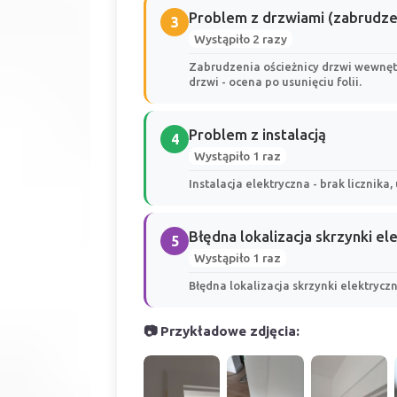
Problem z drzwiami (zabrudze
3
Wystąpiło 2 razy
Zabrudzenia ościeżnicy drzwi wewnęt
drzwi - ocena po usunięciu folii.
Problem z instalacją
4
Wystąpiło 1 raz
Instalacja elektryczna - brak licznika
Błędna lokalizacja skrzynki el
5
Wystąpiło 1 raz
Błędna lokalizacja skrzynki elektryczn
📷 Przykładowe zdjęcia: