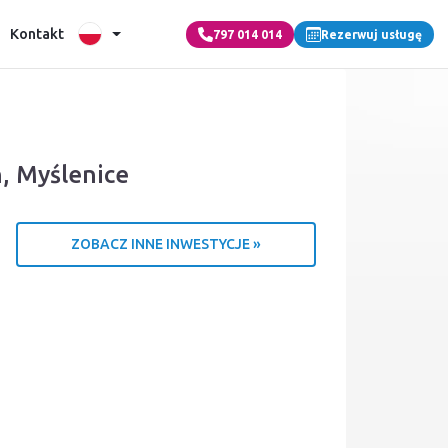
Kontakt
797 014 014
Rezerwuj usługę
, Myślenice
ZOBACZ INNE INWESTYCJE »