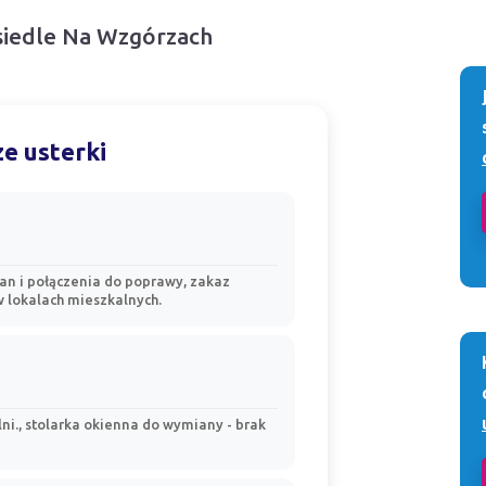
Osiedle Na Wzgórzach
e usterki
cian i połączenia do poprawy, zakaz
w lokalach mieszkalnych.
i., stolarka okienna do wymiany - brak