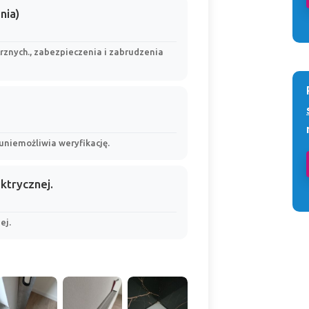
nia)
rznych., zabezpieczenia i zabrudzenia
, uniemożliwia weryfikację.
ektrycznej.
ej.