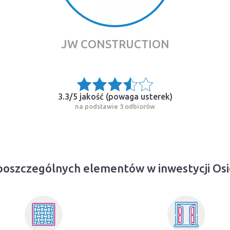
JW CONSTRUCTION
3.3/5 jakość (
powaga usterek
)
na podstawie 3 odbiorów
poszczególnych elementów w inwestycji Os