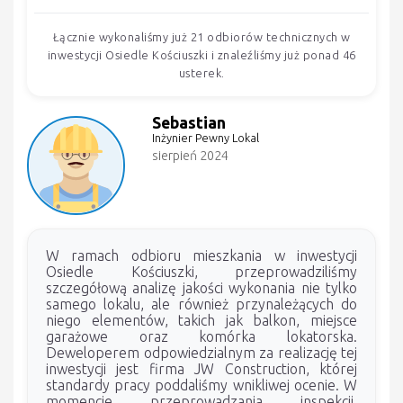
Łącznie wykonaliśmy już 21 odbiorów technicznych w
inwestycji Osiedle Kościuszki i znaleźliśmy już ponad 46
usterek.
Sebastian
Inżynier Pewny Lokal
sierpień 2024
W ramach odbioru mieszkania w inwestycji
Osiedle Kościuszki, przeprowadziliśmy
szczegółową analizę jakości wykonania nie tylko
samego lokalu, ale również przynależących do
niego elementów, takich jak balkon, miejsce
garażowe oraz komórka lokatorska.
Deweloperem odpowiedzialnym za realizację tej
inwestycji jest firma JW Construction, której
standardy pracy poddaliśmy wnikliwej ocenie. W
momencie przeprowadzania inspekcji,