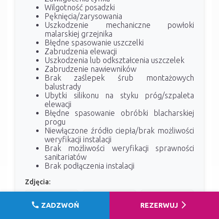
Wilgotność posadzki
Pęknięcia/zarysowania
Uszkodzenie mechaniczne powłoki
malarskiej grzejnika
Błędne spasowanie uszczelki
Zabrudzenia elewacji
Uszkodzenia lub odkształcenia uszczelek
Zabrudzenie nawiewników
Brak zaślepek śrub montażowych
balustrady
Ubytki silikonu na styku próg/szpaleta
elewacji
Błędne spasowanie obróbki blacharskiej
progu
Niewłączone źródło ciepła/brak możliwości
weryfikacji instalacji
Brak możliwości weryfikacji sprawności
sanitariatów
Brak podłączenia instalacji
Zdjęcia: