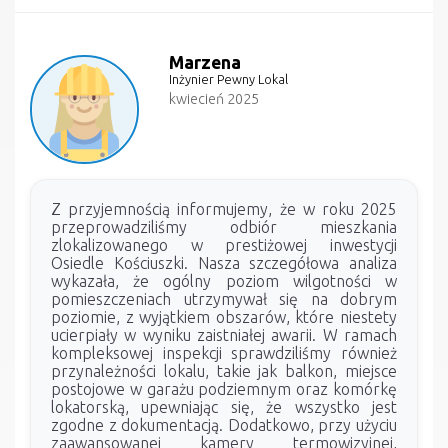
Marzena
Inżynier Pewny Lokal
kwiecień 2025
Z przyjemnością informujemy, że w roku 2025
przeprowadziliśmy odbiór mieszkania
zlokalizowanego w prestiżowej inwestycji
Osiedle Kościuszki. Nasza szczegółowa analiza
wykazała, że ogólny poziom wilgotności w
pomieszczeniach utrzymywał się na dobrym
poziomie, z wyjątkiem obszarów, które niestety
ucierpiały w wyniku zaistniałej awarii. W ramach
kompleksowej inspekcji sprawdziliśmy również
przynależności lokalu, takie jak balkon, miejsce
postojowe w garażu podziemnym oraz komórkę
lokatorską, upewniając się, że wszystko jest
zgodne z dokumentacją. Dodatkowo, przy użyciu
zaawansowanej kamery termowizyjnej,