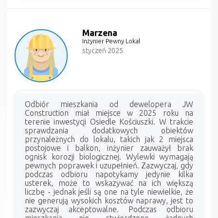
Marzena
Inżynier Pewny Lokal
styczeń 2025
Odbiór mieszkania od dewelopera JW
Construction miał miejsce w 2025 roku na
terenie inwestycji Osiedle Kościuszki. W trakcie
sprawdzania dodatkowych obiektów
przynależnych do lokalu, takich jak 2 miejsca
postojowe i balkon, inżynier zauważył brak
ognisk korozji biologicznej. Wylewki wymagają
pewnych poprawek i uzupełnień. Zazwyczaj, gdy
podczas odbioru napotykamy jedynie kilka
usterek, może to wskazywać na ich większą
liczbę - jednak jeśli są one na tyle niewielkie, że
nie generują wysokich kosztów naprawy, jest to
zazwyczaj akceptowalne. Podczas odbioru