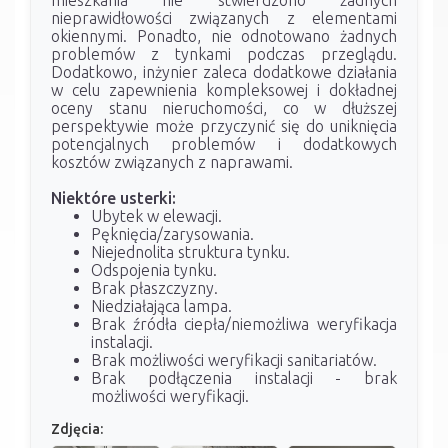
mieszkania nie stwierdzono żadnych
nieprawidłowości związanych z elementami
okiennymi. Ponadto, nie odnotowano żadnych
problemów z tynkami podczas przeglądu.
Dodatkowo, inżynier zaleca dodatkowe działania
w celu zapewnienia kompleksowej i dokładnej
oceny stanu nieruchomości, co w dłuższej
perspektywie może przyczynić się do uniknięcia
potencjalnych problemów i dodatkowych
kosztów związanych z naprawami.
Niektóre usterki:
Ubytek w elewacji.
Pęknięcia/zarysowania.
Niejednolita struktura tynku.
Odspojenia tynku.
Brak płaszczyzny.
Niedziałająca lampa.
Brak źródła ciepła/niemożliwa weryfikacja
instalacji.
Brak możliwości weryfikacji sanitariatów.
Brak podłączenia instalacji - brak
możliwości weryfikacji.
Zdjęcia: