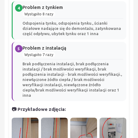
Problem z tynkiem
4
Wystąpiło 8 razy
Odspojenia tynku, odspojenia tynku., ścianki
działowe nadające się do demontażu, zatynkowana
część odpływu, ubytek tynku oraz 1 inna
Problem z instalacją
5
Wystąpiło 7 razy
Brak podłączenia instalacji, brak podłączenia
instalacji / brak możliwości weryfikacji, brak
podłączenia instalacji - brak możliwości weryfikacji.,
niewłączone żódło ciepła / brak możliwości
weryfikacji instalacji, niewłączone źródło
ciepła/brak możliwości weryfikacji instalacji oraz 1
inna
📷 Przykładowe zdjęcia: