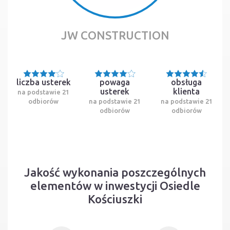
JW CONSTRUCTION
liczba usterek
powaga
obsługa
usterek
klienta
na podstawie 21
odbiorów
na podstawie 21
na podstawie 21
odbiorów
odbiorów
Jakość wykonania poszczególnych
elementów w inwestycji Osiedle
Kościuszki