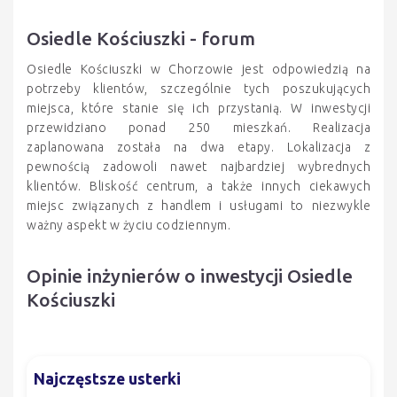
Osiedle Kościuszki - forum
Osiedle Kościuszki w Chorzowie jest odpowiedzią na
potrzeby klientów, szczególnie tych poszukujących
miejsca, które stanie się ich przystanią. W inwestycji
przewidziano ponad 250 mieszkań. Realizacja
zaplanowana została na dwa etapy. Lokalizacja z
pewnością zadowoli nawet najbardziej wybrednych
klientów. Bliskość centrum, a także innych ciekawych
miejsc związanych z handlem i usługami to niezwykle
ważny aspekt w życiu codziennym.
Opinie inżynierów o inwestycji Osiedle
Kościuszki
Najczęstsze usterki