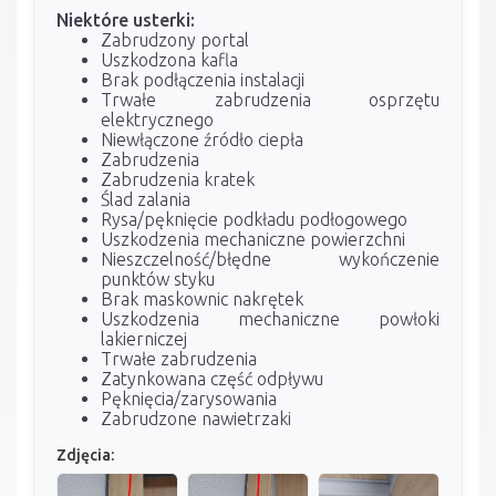
Niektóre usterki:
Zabrudzony portal
Uszkodzona kafla
Brak podłączenia instalacji
Trwałe zabrudzenia osprzętu
elektrycznego
Niewłączone źródło ciepła
Zabrudzenia
Zabrudzenia kratek
Ślad zalania
Rysa/pęknięcie podkładu podłogowego
Uszkodzenia mechaniczne powierzchni
Nieszczelność/błędne wykończenie
punktów styku
Brak maskownic nakrętek
Uszkodzenia mechaniczne powłoki
lakierniczej
Trwałe zabrudzenia
Zatynkowana część odpływu
Pęknięcia/zarysowania
Zabrudzone nawietrzaki
Zdjęcia: