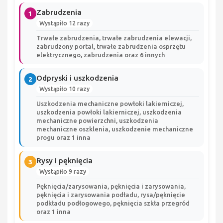
Zabrudzenia
1
Wystąpiło 12 razy
Trwałe zabrudzenia, trwałe zabrudzenia elewacji,
zabrudzony portal, trwałe zabrudzenia osprzętu
elektrycznego, zabrudzenia oraz 6 innych
Odpryski i uszkodzenia
2
Wystąpiło 10 razy
Uszkodzenia mechaniczne powłoki lakierniczej,
uszkodzenia powłoki lakierniczej, uszkodzenia
mechaniczne powierzchni, uszkodzenia
mechaniczne oszklenia, uszkodzenie mechaniczne
progu oraz 1 inna
Rysy i pęknięcia
3
Wystąpiło 9 razy
Pęknięcia/zarysowania, pęknięcia i zarysowania,
pęknięcia i zarysowania podładu, rysa/pęknięcie
podkładu podłogowego, pęknięcia szkła przegród
oraz 1 inna