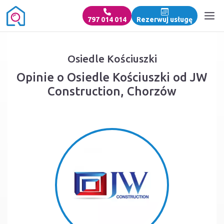
797 014 014
Rezerwuj usługę
Osiedle Kościuszki
Opinie o Osiedle Kościuszki od JW
Construction, Chorzów