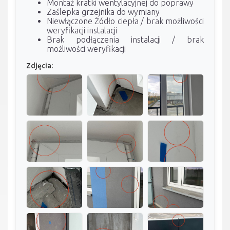
Montaż kratki wentylacyjnej do poprawy
Zaślepka grzejnika do wymiany
Niewłączone Żódło ciepła / brak możliwości
weryfikacji instalacji
Brak podłączenia instalacji / brak
możliwości weryfikacji
Zdjęcia: