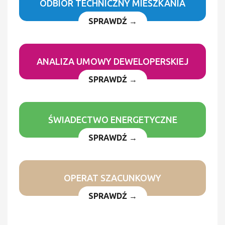
ODBIÓR TECHNICZNY MIESZKANIA
SPRAWDŹ →
ANALIZA UMOWY DEWELOPERSKIEJ
SPRAWDŹ →
ŚWIADECTWO ENERGETYCZNE
SPRAWDŹ →
OPERAT SZACUNKOWY
SPRAWDŹ →