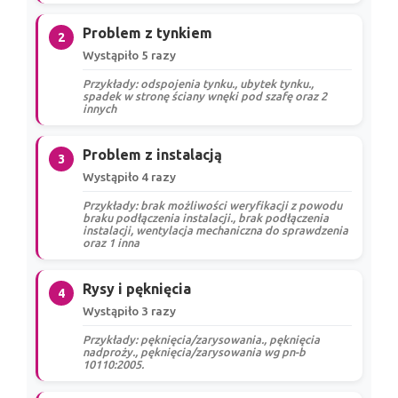
Problem z tynkiem
2
Wystąpiło 5 razy
Przykłady: odspojenia tynku., ubytek tynku.,
spadek w stronę ściany wnęki pod szafę oraz 2
innych
Problem z instalacją
3
Wystąpiło 4 razy
Przykłady: brak możliwości weryfikacji z powodu
braku podłączenia instalacji., brak podłączenia
instalacji, wentylacja mechaniczna do sprawdzenia
oraz 1 inna
Rysy i pęknięcia
4
Wystąpiło 3 razy
Przykłady: pęknięcia/zarysowania., pęknięcia
nadproży., pęknięcia/zarysowania wg pn-b
10110:2005.