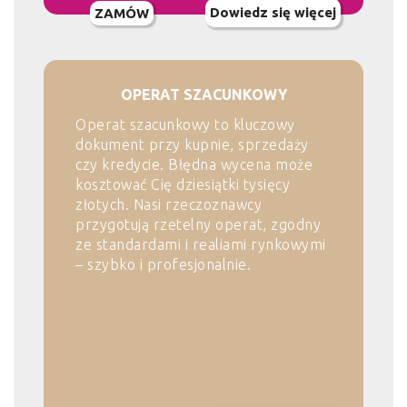
Dowiedz się więcej
ZAMÓW
OPERAT SZACUNKOWY
Operat szacunkowy to kluczowy
dokument przy kupnie, sprzedaży
czy kredycie. Błędna wycena może
kosztować Cię dziesiątki tysięcy
złotych. Nasi rzeczoznawcy
przygotują rzetelny operat, zgodny
ze standardami i realiami rynkowymi
– szybko i profesjonalnie.