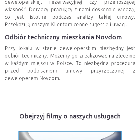
deweloperskiej, rezerwacyjnej czy przenoszącej
własność. Doradcy pracujący z nami doskonale wiedzą,
co jest istotne podczas analizy takiej umowy.
Przekazują naszym Klientom cenne sugestie i uwagi.
Odbiór techniczny mieszkania Novdom
Przy lokalu w stanie deweloperskim niezbędny jest
odbiór techniczny. Możemy go zrealizować na zlecenie
w każdym miejscu w Polsce. To niezbędna procedura
przed podpisaniem umowy przyrzeczonej z
deweloperem Novdom.
Obejrzyj filmy o naszych usługach