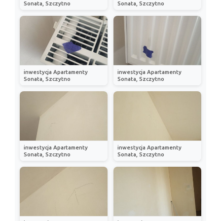
Sonata, Szczytno
Sonata, Szczytno
inwestycja Apartamenty
inwestycja Apartamenty
Sonata, Szczytno
Sonata, Szczytno
inwestycja Apartamenty
inwestycja Apartamenty
Sonata, Szczytno
Sonata, Szczytno