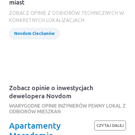
miast
ZOBACZ OPINIE Z ODBIORÓW TECHNICZNYCH W
KONKRETNYCH LOKALIZACJACH:
Novdom Ciechanów
Zobacz opinie o inwestycjach
dewelopera Novdom
WIARYGODNE OPINIE INŻYNIERÓW PEWNY LOKAL Z
ODBIORÓW MIESZKAŃ
Apartamenty
CZYTAJ DALEJ