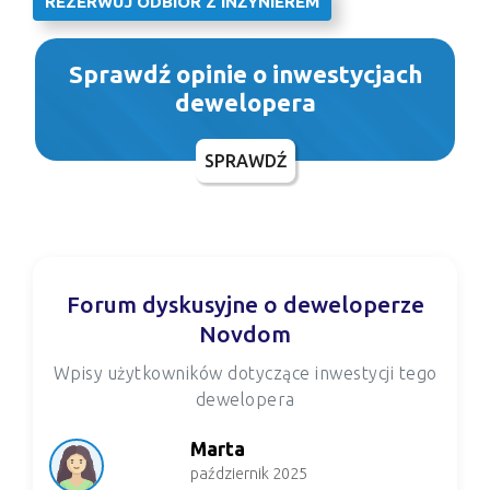
REZERWUJ ODBIÓR Z INŻYNIEREM
Sprawdź opinie o inwestycjach
dewelopera
SPRAWDŹ
Forum dyskusyjne o deweloperze
Novdom
Wpisy użytkowników dotyczące inwestycji tego
dewelopera
Marta
październik 2025