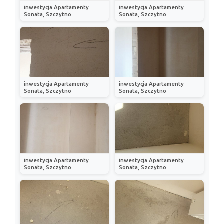
inwestycja Apartamenty
inwestycja Apartamenty
Sonata, Szczytno
Sonata, Szczytno
inwestycja Apartamenty
inwestycja Apartamenty
Sonata, Szczytno
Sonata, Szczytno
inwestycja Apartamenty
inwestycja Apartamenty
Sonata, Szczytno
Sonata, Szczytno