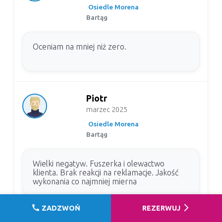
Osiedle Morena
Bartąg
Oceniam na mniej niż zero.
Piotr
marzec 2025
Osiedle Morena
Bartąg
Wielki negatyw. Fuszerka i olewactwo
klienta. Brak reakcji na reklamacje. Jakość
wykonania co najmniej mierna
call
arrow_forward_ios
ZADZWOŃ
REZERWUJ