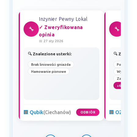
Inżynier Pewny Lokal
Inżyn
✓ Zweryfikowana
✓ Zw
🔧
🔧
opinia
opin
📅 27 sty 2026
📅 29 g
🔍 Znalezione usterki:
🔍 Znalezio
Brak liniowości gniazda
Powierzchni
Hamowanie pionowe
Wymiary i p
Zakaz inger
+6 więcej
🏢 Qubik
(Ciechanów)
🏢 O2 Osied
ODBIÓR