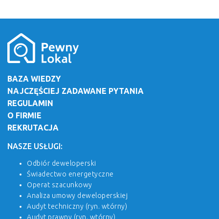
BAZA WIEDZY
NAJCZĘŚCIEJ ZADAWANE PYTANIA
REGULAMIN
O FIRMIE
REKRUTACJA
NASZE USŁUGI:
Odbiór deweloperski
Świadectwo energetyczne
Operat szacunkowy
Analiza umowy deweloperskiej
Audyt techniczny (ryn. wtórny)
Audyt prawny (ryn. wtórny)