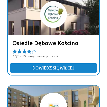
Osiedle Dębowe Kościno
4.0/5 z 10 zweryfikowanych opinii
DOWIEDZ SIĘ WIĘCEJ