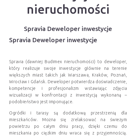
nieruchomości
Spravia Deweloper inwestycje
Spravia Deweloper inwestycje
Spravia (dawniej Budimex nieruchomości) to deweloper,
który realizuje swoje inwestycje głównie na terenie
większych miast takich jak Warszawa, Kraków, Poznań,
Wrocław i Gdańsk. Deweloper potwierdza doświadczenie,
kompetencje i profesjonalizm wstawiając zdjęcia
wizualizacji w konfrontacji z inwestycją wykonaną –
podobieństwo jest imponujące.
Ogródki i tarasy są dodatkową przestrzenią dla
mieszkańców. Można się zrelaksować na świeżym
powietrzu po całym dniu pracy, dzięki czemu do
mieszkania po ciężkim dniu wraca się z przyjemnością.