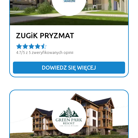
ZUGiK PRYZMAT
4.7/5 z 5 zweryfikowanych opinii
DOWIEDZ SIĘ WIĘCEJ