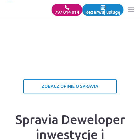
797 014 014
Rezerwuj usługę
ZOBACZ OPINIE O SPRAVIA
Spravia Deweloper
inwestycje i