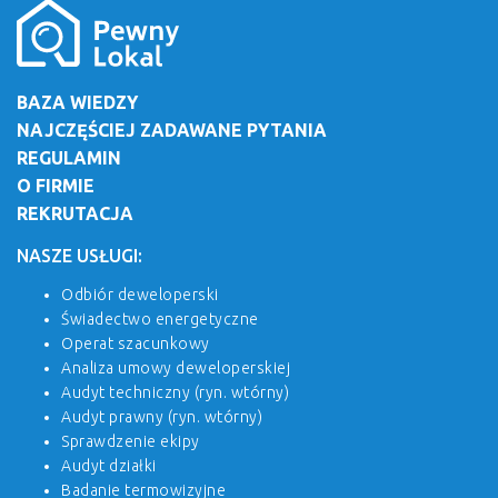
BAZA WIEDZY
NAJCZĘŚCIEJ ZADAWANE PYTANIA
REGULAMIN
O FIRMIE
REKRUTACJA
NASZE USŁUGI:
Odbiór deweloperski
Świadectwo energetyczne
Operat szacunkowy
Analiza umowy deweloperskiej
Audyt techniczny (ryn. wtórny)
Audyt prawny (ryn. wtórny)
Sprawdzenie ekipy
Audyt działki
Badanie termowizyjne