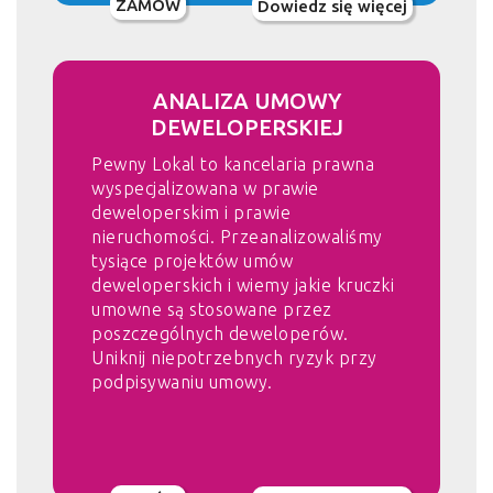
ZAMÓW
Dowiedz się więcej
ANALIZA UMOWY
DEWELOPERSKIEJ
Pewny Lokal to kancelaria prawna
wyspecjalizowana w prawie
deweloperskim i prawie
nieruchomości. Przeanalizowaliśmy
tysiące projektów umów
deweloperskich i wiemy jakie kruczki
umowne są stosowane przez
poszczególnych deweloperów.
Uniknij niepotrzebnych ryzyk przy
podpisywaniu umowy.