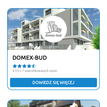
DOMEX-BUD
4.7/5 z 7 zweryfikowanych opinii
DOWIEDZ SIĘ WIĘCEJ