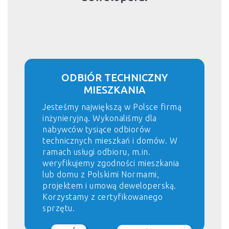
ODBIÓR TECHNICZNY
MIESZKANIA
Jesteśmy największą w Polsce firmą
inżynieryjną. Wykonaliśmy dla
nabywców tysiące odbiorów
technicznych mieszkań i domów. W
ramach usługi odbioru, m.in.
weryfikujemy zgodności mieszkania
lub domu z Polskimi Normami,
projektem i umową deweloperską.
Korzystamy z certyfikowanego
sprzętu.