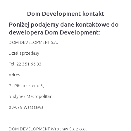
Dom Development kontakt
Poniżej podajemy dane kontaktowe do
dewelopera Dom Development:
DOM DEVELOPMENT S.A.
Dział sprzedaży:
Tel. 22 351 66 33
Adres:
Pl. Piłsudskiego 3,
budynek Metropolitan
00-078 Warszawa
DOM DEVELOPMENT Wrocław Sp. z o.o.