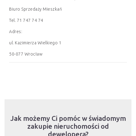
Biuro Sprzedaży Mieszkań
Tel. 71 747 74 74
Adres:
ul. Kazimierza Wielkiego 1
50-077 Wrocław
Jak możemy Ci pomóc w świadomym
zakupie nieruchomości od
dewelopera?