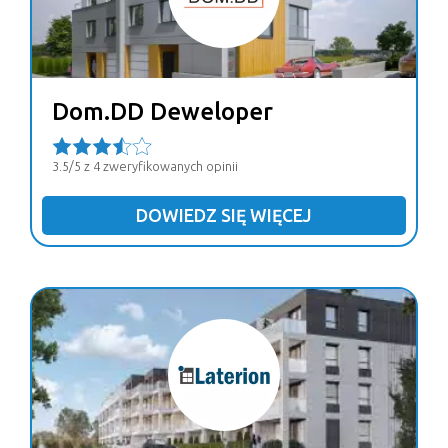
Dom.DD Deweloper
3.5/5 z 4 zweryfikowanych opinii
DOWIEDZ SIĘ WIĘCEJ