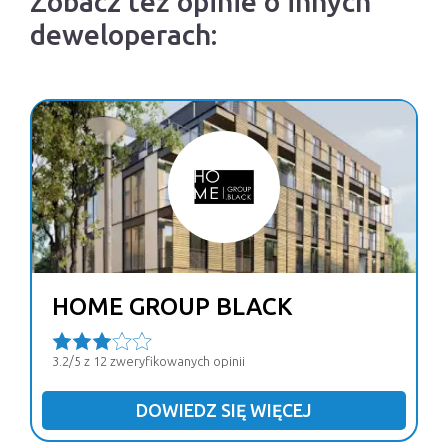
Zobacz też opinie o innych
deweloperach:
HOME GROUP BLACK
3.2/5 z 12 zweryfikowanych opinii
DOWIEDZ SIĘ WIĘCEJ