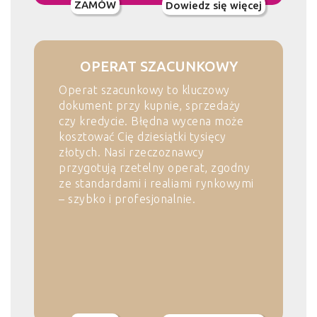
ZAMÓW
Dowiedz się więcej
OPERAT SZACUNKOWY
Operat szacunkowy to kluczowy
dokument przy kupnie, sprzedaży
czy kredycie. Błędna wycena może
kosztować Cię dziesiątki tysięcy
złotych. Nasi rzeczoznawcy
przygotują rzetelny operat, zgodny
ze standardami i realiami rynkowymi
– szybko i profesjonalnie.