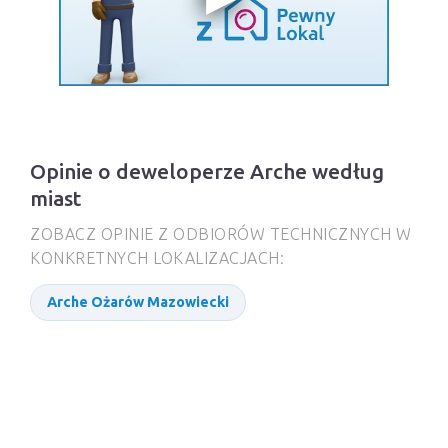
Opinie o deweloperze Arche według
miast
ZOBACZ OPINIE Z ODBIORÓW TECHNICZNYCH W
KONKRETNYCH LOKALIZACJACH:
Arche Ożarów Mazowiecki