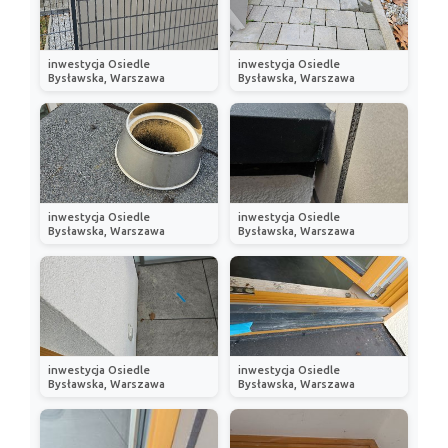
inwestycja Osiedle
inwestycja Osiedle
Bysławska, Warszawa
Bysławska, Warszawa
inwestycja Osiedle
inwestycja Osiedle
Bysławska, Warszawa
Bysławska, Warszawa
inwestycja Osiedle
inwestycja Osiedle
Bysławska, Warszawa
Bysławska, Warszawa