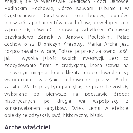
znajdują się w Warszawie, Siedlcach, Łodzi, Janowie
Podlaskim, Łochowie, Górze Kalwarii, Lublinie i w
Częstochowie. Dodatkowo poza budową domów,
mieszkań, apartamentów czy loftów, deweloper ten
zajmuje się również renowacją zabytków. Odnawiał
przykładowo Zamek w Janowie Podlaskim, Pałac
Łochów oraz Drohiczyn Kresowy. Marka Arche jest
rozpoznawalna w całej Polsce poprzez zarówno ilość,
jak i wysoką jakość swoich inwestycji. Jest to
zdecydowanie firma z tradycjami, która stawia na
pierwszym miejscu dobro klienta, czego dowodem są
wspomniane wcześniej odnowione przez Arche
zabytki. Warto przy tym pamiętać, że prace te zostały
wykonane po pierwsze na podstawie źródeł
historycznych, po drugie we współpracy z
konserwatorem zabytków. Dzięki temu w efekcie
obiekty te odzyskały swój historyczny blask.
Arche właściciel