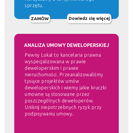
sprzętu.
Dowiedz się więcej
ZAMÓW
ANALIZA UMOWY DEWELOPERSKIEJ
Pewny Lokal to kancelaria prawna
wyspecjalizowana w prawie
deweloperskim i prawie
nieruchomości. Przeanalizowaliśmy
tysiące projektów umów
deweloperskich i wiemy jakie kruczki
umowne są stosowane przez
poszczególnych deweloperów.
Uniknij niepotrzebnych ryzyk przy
podpisywaniu umowy.