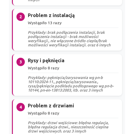
Problem z instalacją
2
Wystąpiło 13 razy
Przykłady: brak podłączenia instalacji, brak
podłączenia instalacji - brak możliwości
weryfikacji., nie włączone źródło ciepła/brak
możliwości weryfikacji instalacji. oraz 6 innych
Rysy i pęknięcia
3
Wystąpiło 8 razy
Przykłady: pęknięcia/zarysowania wg pn-b
10110:2024-11., pęknięcia/zarysowania.,
rysa/pęknięcie podkładu podłogowego wg pn-b-
10144, pn-en-13813:2003, itb. oraz 3 innych
Problem z drzwiami
4
Wystąpiło 8 razy
Przykłady: drzwi wejściowe: błędna regulacja,
błędna regulacja drzwi., nieszczelność cieplna
drzwi wejściowych. oraz 3 innych