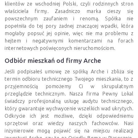
klientów ze wschodniej Polski, czyli rodzinnych stron
właściciela firmy. Zasadniczo marka cieszy się
powszechnym zaufaniem i renomą. Spółka nie
popełniła do tej pory żadnej znaczącej wpadki, która
mogłaby popsuć jej opinie, więc nie ma problemu z
hejtem i negatywnymi komentarzami na forach
internetowych poświęconych nieruchomościom.
Odbiór mieszkań od firmy Arche
Jeśli podpisałeś umowę ze spółką Arche i zbliża się
termin odbioru technicznego Twojego mieszkania, to z
przyjemnością pomożemy Ci w skrupulatnym
przeglądzie technicznym. Nasza firma Pewny Lokal
świadczy profesjonalną usługę audytu technicznego,
który gwarantuje wychwycenie wszelkich wad ukrytych.
Odkrycie ich jest możliwe, dzięki odpowiedniemu
sprzętowi oraz wiedzy naszych fachowców. Nasi
inżynierowie mogą pojawić się na miejscu realizacji