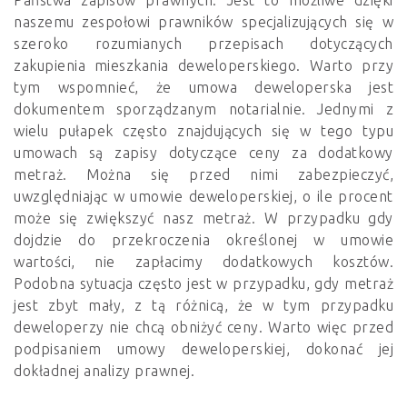
Państwa zapisów prawnych. Jest to możliwe dzięki
naszemu zespołowi prawników specjalizujących się w
szeroko rozumianych przepisach dotyczących
zakupienia mieszkania deweloperskiego. Warto przy
tym wspomnieć, że umowa deweloperska jest
dokumentem sporządzanym notarialnie. Jednymi z
wielu pułapek często znajdujących się w tego typu
umowach są zapisy dotyczące ceny za dodatkowy
metraż. Można się przed nimi zabezpieczyć,
uwzględniając w umowie deweloperskiej, o ile procent
może się zwiększyć nasz metraż. W przypadku gdy
dojdzie do przekroczenia określonej w umowie
wartości, nie zapłacimy dodatkowych kosztów.
Podobna sytuacja często jest w przypadku, gdy metraż
jest zbyt mały, z tą różnicą, że w tym przypadku
deweloperzy nie chcą obniżyć ceny. Warto więc przed
podpisaniem umowy deweloperskiej, dokonać jej
dokładnej analizy prawnej.