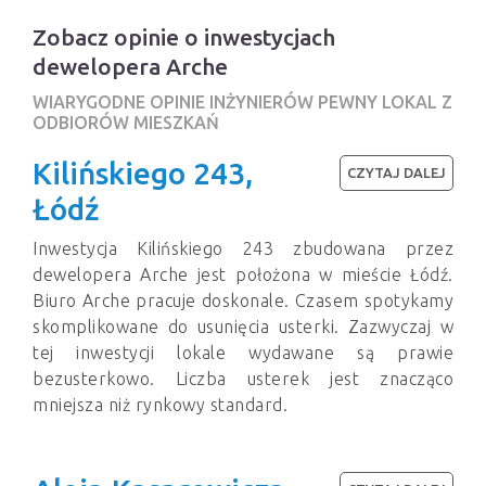
Zobacz opinie o inwestycjach
dewelopera Arche
WIARYGODNE OPINIE INŻYNIERÓW PEWNY LOKAL Z
ODBIORÓW MIESZKAŃ
Kilińskiego 243,
CZYTAJ DALEJ
Łódź
Inwestycja Kilińskiego 243 zbudowana przez
dewelopera Arche jest położona w mieście Łódź.
Biuro Arche pracuje doskonale. Czasem spotykamy
skomplikowane do usunięcia usterki. Zazwyczaj w
tej inwestycji lokale wydawane są prawie
bezusterkowo. Liczba usterek jest znacząco
mniejsza niż rynkowy standard.