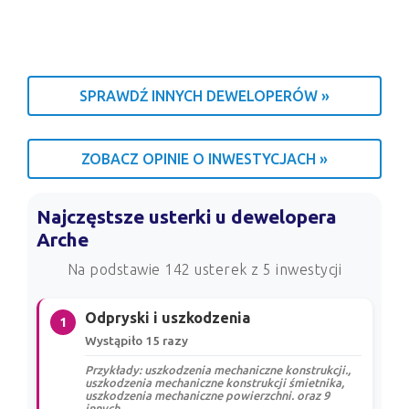
SPRAWDŹ INNYCH DEWELOPERÓW »
ZOBACZ OPINIE O INWESTYCJACH »
Najczęstsze usterki u dewelopera
Arche
Na podstawie 142 usterek z 5 inwestycji
Odpryski i uszkodzenia
1
Wystąpiło 15 razy
Przykłady: uszkodzenia mechaniczne konstrukcji.,
uszkodzenia mechaniczne konstrukcji śmietnika,
uszkodzenia mechaniczne powierzchni. oraz 9
innych