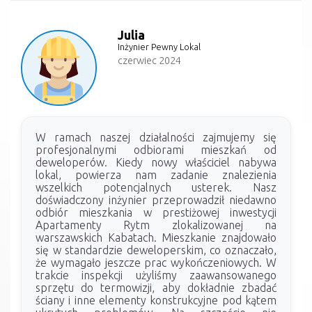
Julia
Inżynier Pewny Lokal
czerwiec 2024
W ramach naszej działalności zajmujemy się
profesjonalnymi odbiorami mieszkań od
deweloperów. Kiedy nowy właściciel nabywa
lokal, powierza nam zadanie znalezienia
wszelkich potencjalnych usterek. Nasz
doświadczony inżynier przeprowadził niedawno
odbiór mieszkania w prestiżowej inwestycji
Apartamenty Rytm zlokalizowanej na
warszawskich Kabatach. Mieszkanie znajdowało
się w standardzie deweloperskim, co oznaczało,
że wymagało jeszcze prac wykończeniowych. W
trakcie inspekcji użyliśmy zaawansowanego
sprzętu do termowizji, aby dokładnie zbadać
ściany i inne elementy konstrukcyjne pod kątem