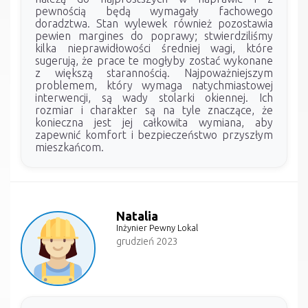
pewnością będą wymagały fachowego
doradztwa. Stan wylewek również pozostawia
pewien margines do poprawy; stwierdziliśmy
kilka nieprawidłowości średniej wagi, które
sugerują, że prace te mogłyby zostać wykonane
z większą starannością. Najpoważniejszym
problemem, który wymaga natychmiastowej
interwencji, są wady stolarki okiennej. Ich
rozmiar i charakter są na tyle znaczące, że
konieczna jest jej całkowita wymiana, aby
zapewnić komfort i bezpieczeństwo przyszłym
mieszkańcom.
Natalia
Inżynier Pewny Lokal
grudzień 2023