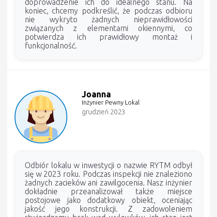
doprowadzenie ich do idealnego stanu. Na
koniec, chcemy podkreślić, że podczas odbioru
nie wykryto żadnych nieprawidłowości
związanych z elementami okiennymi, co
potwierdza ich prawidłowy montaż i
funkcjonalność.
Joanna
Inżynier Pewny Lokal
grudzień 2023
Odbiór lokalu w inwestycji o nazwie RYTM odbył
się w 2023 roku. Podczas inspekcji nie znaleziono
żadnych zacieków ani zawilgocenia. Nasz inżynier
dokładnie przeanalizował także miejsce
postojowe jako dodatkowy obiekt, oceniając
jakość jego konstrukcji. Z zadowoleniem