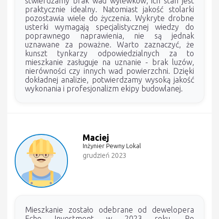
stwierdzamy brak wad wylewków, ich stan jest
praktycznie idealny. Natomiast jakość stolarki
pozostawia wiele do życzenia. Wykryte drobne
usterki wymagają specjalistycznej wiedzy do
poprawnego naprawienia, nie są jednak
uznawane za poważne. Warto zaznaczyć, że
kunszt tynkarzy odpowiedzialnych za to
mieszkanie zasługuje na uznanie - brak luzów,
nierówności czy innych wad powierzchni. Dzięki
dokładnej analizie, potwierdzamy wysoką jakość
wykonania i profesjonalizm ekipy budowlanej.
Maciej
Inżynier Pewny Lokal
grudzień 2023
Mieszkanie zostało odebrane od dewelopera
Echo Investment w 2023 roku. Po