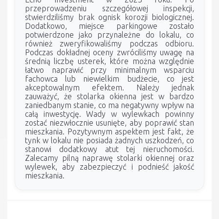
przeprowadzeniu szczegółowej inspekcji,
stwierdziliśmy brak ognisk korozji biologicznej.
Dodatkowo, miejsce parkingowe zostało
potwierdzone jako przynależne do lokalu, co
również zweryfikowaliśmy podczas odbioru.
Podczas dokładnej oceny zwróciliśmy uwagę na
średnią liczbę usterek, które można względnie
łatwo naprawić przy minimalnym wsparciu
fachowca lub niewielkim budżecie, co jest
akceptowalnym efektem. Należy jednak
zauważyć, że stolarka okienna jest w bardzo
zaniedbanym stanie, co ma negatywny wpływ na
całą inwestycję. Wady w wylewkach powinny
zostać niezwłocznie usunięte, aby poprawić stan
mieszkania. Pozytywnym aspektem jest fakt, że
tynk w lokalu nie posiada żadnych uszkodzeń, co
stanowi dodatkowy atut tej nieruchomości.
Zalecamy pilną naprawę stolarki okiennej oraz
wylewek, aby zabezpieczyć i podnieść jakość
mieszkania.