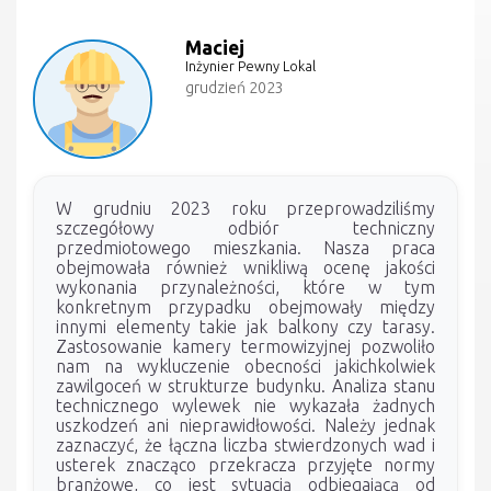
Maciej
Inżynier Pewny Lokal
grudzień 2023
W grudniu 2023 roku przeprowadziliśmy
szczegółowy odbiór techniczny
przedmiotowego mieszkania. Nasza praca
obejmowała również wnikliwą ocenę jakości
wykonania przynależności, które w tym
konkretnym przypadku obejmowały między
innymi elementy takie jak balkony czy tarasy.
Zastosowanie kamery termowizyjnej pozwoliło
nam na wykluczenie obecności jakichkolwiek
zawilgoceń w strukturze budynku. Analiza stanu
technicznego wylewek nie wykazała żadnych
uszkodzeń ani nieprawidłowości. Należy jednak
zaznaczyć, że łączna liczba stwierdzonych wad i
usterek znacząco przekracza przyjęte normy
branżowe, co jest sytuacją odbiegającą od