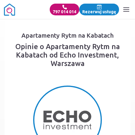
797 014 014
Rezerwuj usługę
Apartamenty Rytm na Kabatach
Opinie o Apartamenty Rytm na
Kabatach od Echo Investment,
Warszawa