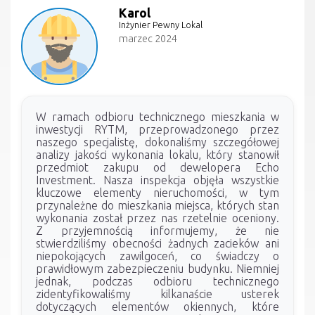
Karol
Inżynier Pewny Lokal
marzec 2024
W ramach odbioru technicznego mieszkania w
inwestycji RYTM, przeprowadzonego przez
naszego specjalistę, dokonaliśmy szczegółowej
analizy jakości wykonania lokalu, który stanowił
przedmiot zakupu od dewelopera Echo
Investment. Nasza inspekcja objęła wszystkie
kluczowe elementy nieruchomości, w tym
przynależne do mieszkania miejsca, których stan
wykonania został przez nas rzetelnie oceniony.
Z przyjemnością informujemy, że nie
stwierdziliśmy obecności żadnych zacieków ani
niepokojących zawilgoceń, co świadczy o
prawidłowym zabezpieczeniu budynku. Niemniej
jednak, podczas odbioru technicznego
zidentyfikowaliśmy kilkanaście usterek
dotyczących elementów okiennych, które