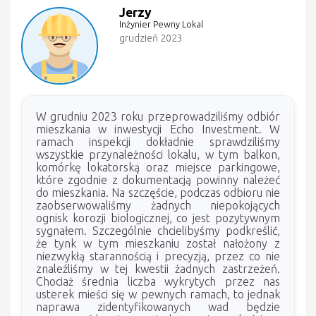
Jerzy
Inżynier Pewny Lokal
grudzień 2023
W grudniu 2023 roku przeprowadziliśmy odbiór
mieszkania w inwestycji Echo Investment. W
ramach inspekcji dokładnie sprawdziliśmy
wszystkie przynależności lokalu, w tym balkon,
komórkę lokatorską oraz miejsce parkingowe,
które zgodnie z dokumentacją powinny należeć
do mieszkania. Na szczęście, podczas odbioru nie
zaobserwowaliśmy żadnych niepokojących
ognisk korozji biologicznej, co jest pozytywnym
sygnałem. Szczególnie chcielibyśmy podkreślić,
że tynk w tym mieszkaniu został nałożony z
niezwykłą starannością i precyzją, przez co nie
znaleźliśmy w tej kwestii żadnych zastrzeżeń.
Chociaż średnia liczba wykrytych przez nas
usterek mieści się w pewnych ramach, to jednak
naprawa zidentyfikowanych wad będzie