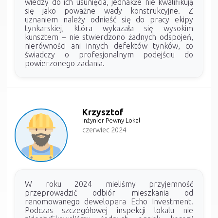
wiedzy do ich usunięcia, jednakże nie kwalifikują
się jako poważne wady konstrukcyjne. Z
uznaniem należy odnieść się do pracy ekipy
tynkarskiej, która wykazała się wysokim
kunsztem – nie stwierdzono żadnych odspojeń,
nierówności ani innych defektów tynków, co
świadczy o profesjonalnym podejściu do
powierzonego zadania.
Krzysztof
Inżynier Pewny Lokal
czerwiec 2024
W roku 2024 mieliśmy przyjemność
przeprowadzić odbiór mieszkania od
renomowanego dewelopera Echo Investment.
Podczas szczegółowej inspekcji lokalu nie