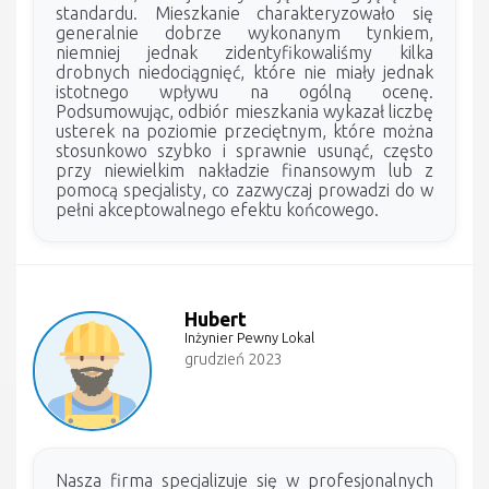
standardu. Mieszkanie charakteryzowało się
generalnie dobrze wykonanym tynkiem,
niemniej jednak zidentyfikowaliśmy kilka
drobnych niedociągnięć, które nie miały jednak
istotnego wpływu na ogólną ocenę.
Podsumowując, odbiór mieszkania wykazał liczbę
usterek na poziomie przeciętnym, które można
stosunkowo szybko i sprawnie usunąć, często
przy niewielkim nakładzie finansowym lub z
pomocą specjalisty, co zazwyczaj prowadzi do w
pełni akceptowalnego efektu końcowego.
Hubert
Inżynier Pewny Lokal
grudzień 2023
Nasza firma specjalizuje się w profesjonalnych