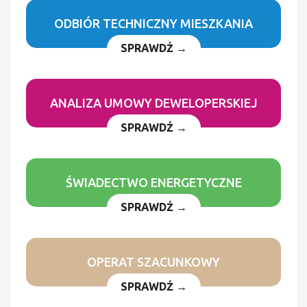
ODBIÓR TECHNICZNY MIESZKANIA
SPRAWDŹ →
ANALIZA UMOWY DEWELOPERSKIEJ
SPRAWDŹ →
ŚWIADECTWO ENERGETYCZNE
SPRAWDŹ →
OPERAT SZACUNKOWY
SPRAWDŹ →