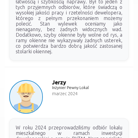
łatwością i szybkością naprawy. Był to jeden z
tych przyjemnych odbiorów, które świadczą o
wysokiej jakości pracy i rzetelności dewelopera,
którego z pełnym przekonaniem możemy
polecić. Stan wylewek oceniamy jako
nienaganny, bez żadnych widocznych wad.
Dodatkowo, szyby okienne były wolne od rys, a
ramy okienne nie wykazywały żadnych usterek,
co potwierdza bardzo dobrą jakość zastosanej
stolarki okiennej.
Jerzy
Inżynier Pewny Lokal
marzec 2024
W roku 2024 przeprowadziliśmy odbiór lokalu
mieszkalnego w ramach inwestycji