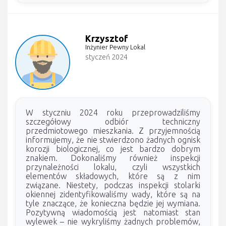
Krzysztof
Inżynier Pewny Lokal
styczeń 2024
W styczniu 2024 roku przeprowadziliśmy
szczegółowy odbiór techniczny
przedmiotowego mieszkania. Z przyjemnością
informujemy, że nie stwierdzono żadnych ognisk
korozji biologicznej, co jest bardzo dobrym
znakiem. Dokonaliśmy również inspekcji
przynależności lokalu, czyli wszystkich
elementów składowych, które są z nim
związane. Niestety, podczas inspekcji stolarki
okiennej zidentyfikowaliśmy wady, które są na
tyle znaczące, że konieczna będzie jej wymiana.
Pozytywną wiadomością jest natomiast stan
wylewek – nie wykryliśmy żadnych problemów,