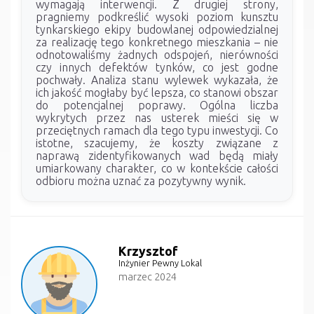
wymagają interwencji. Z drugiej strony,
pragniemy podkreślić wysoki poziom kunsztu
tynkarskiego ekipy budowlanej odpowiedzialnej
za realizację tego konkretnego mieszkania – nie
odnotowaliśmy żadnych odspojeń, nierówności
czy innych defektów tynków, co jest godne
pochwały. Analiza stanu wylewek wykazała, że
ich jakość mogłaby być lepsza, co stanowi obszar
do potencjalnej poprawy. Ogólna liczba
wykrytych przez nas usterek mieści się w
przeciętnych ramach dla tego typu inwestycji. Co
istotne, szacujemy, że koszty związane z
naprawą zidentyfikowanych wad będą miały
umiarkowany charakter, co w kontekście całości
odbioru można uznać za pozytywny wynik.
Krzysztof
Inżynier Pewny Lokal
marzec 2024