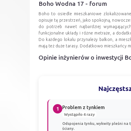
Boho Wodna 17 - forum
Boho to osiedle mieszkaniowe zlokalizowan
opisuje tę przestrzeń, jako spokojną, nowoczes
do potrzeb nawet najbardziej wymagającyc
funkcjonalne układy i różne metraże, a doda
Do każdego lokalu przynależy balkon, a miesz
mają też duże tarasy. Dodatkowo mieszkańcy 
Opinie inżynierów o inwestycji
Najczęstsz
Problem z tynkiem
1
Wystąpiło 4 razy
Odspojenia tynku, wykwity pleśni na t
ściany.