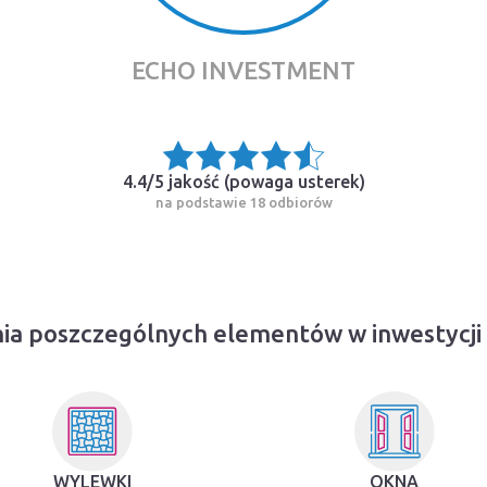
ECHO INVESTMENT
4.4/5 jakość (
powaga usterek
)
na podstawie 18 odbiorów
ia poszczególnych elementów w inwestycj
WYLEWKI
OKNA