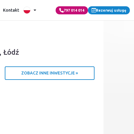
Kontakt
797 014 014
Rezerwuj usługę
, Łódź
ZOBACZ INNE INWESTYCJE »