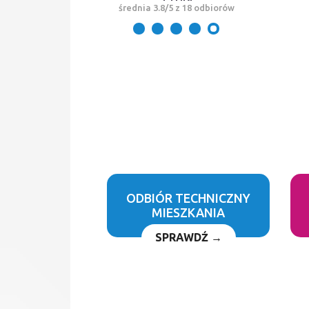
średnia 3.8/5 z 18 odbiorów
ODBIÓR TECHNICZNY
MIESZKANIA
SPRAWDŹ →