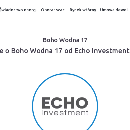
Świadectwo energ.
Operat szac.
Rynek wtórny
Umowa dewel.
Boho Wodna 17
e o Boho Wodna 17 od Echo Investment