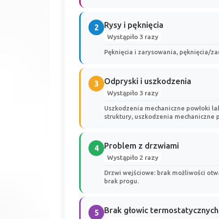
Rysy i pęknięcia
2
Wystąpiło 3 razy
Pęknięcia i zarysowania, pęknięcia/za
Odpryski i uszkodzenia
3
Wystąpiło 3 razy
Uszkodzenia mechaniczne powłoki lak
struktury, uszkodzenia mechaniczne 
Problem z drzwiami
4
Wystąpiło 2 razy
Drzwi wejściowe: brak możliwości otwa
brak progu.
Brak głowic termostatycznych
5