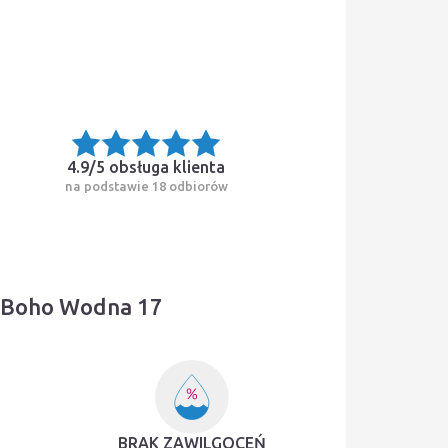
4.9/5
obsługa klienta
na podstawie 18 odbiorów
i Boho Wodna 17
BRAK ZAWILGOCEŃ