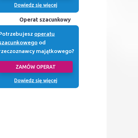
Dowiedz się więcej
Operat szacunkowy
Potrzebujesz
operatu
szacunkowego
od
rzeczoznawcy majątkowego?
ZAMÓW OPERAT
Dowiedz się więcej