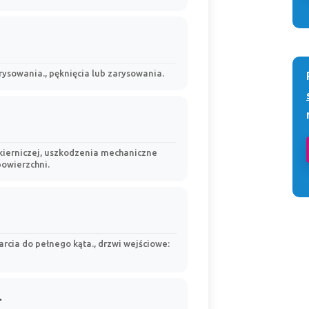
rysowania., pęknięcia lub zarysowania.
ierniczej, uszkodzenia mechaniczne
powierzchni.
rcia do pełnego kąta., drzwi wejściowe:
.