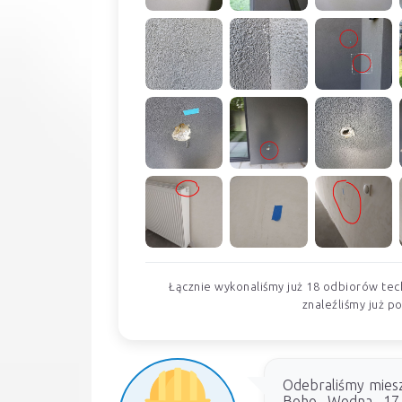
Łącznie wykonaliśmy już 18 odbiorów tec
znaleźliśmy już p
Odebraliśmy miesz
Boho Wodna 17. 