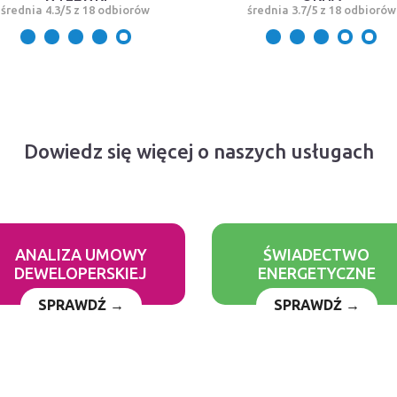
średnia 4.3/5 z 18 odbiorów
średnia 3.7/5 z 18 odbiorów
Dowiedz się więcej o naszych usługach
ANALIZA UMOWY
ŚWIADECTWO
DEWELOPERSKIEJ
ENERGETYCZNE
SPRAWDŹ →
SPRAWDŹ →