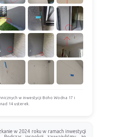
hnicznych w inwestycji Boho Wodna 17 i
onad 14 usterek.
kanie w 2024 roku w ramach inwestycji
Podczas inspekcji zauważyliśmy, że