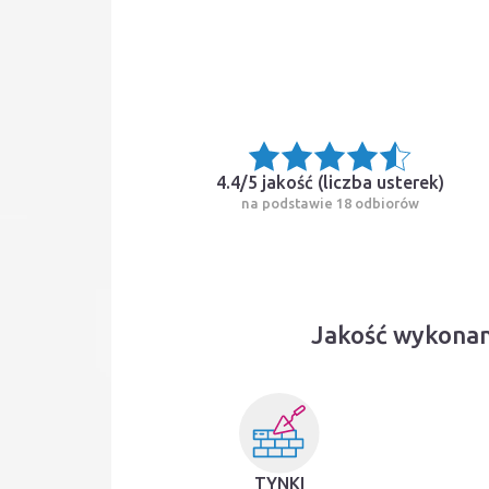
4.4/5 jakość (
liczba usterek
)
na podstawie 18 odbiorów
Jakość wykonan
TYNKI