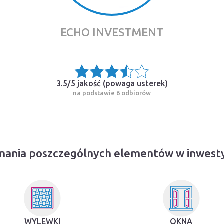
ECHO INVESTMENT
3.5/5 jakość (
powaga usterek
)
na podstawie 6 odbiorów
nania poszczególnych elementów w inwestycj
WYLEWKI
OKNA