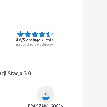
4.6/5
obsługa klienta
na podstawie 6 odbiorów
i Stacja 3.0
BRAK ZAWILGOCEŃ