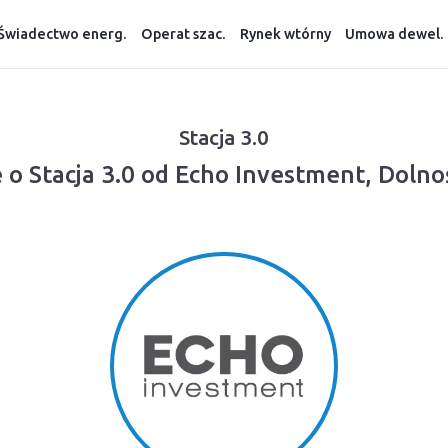
Świadectwo energ.
Operat szac.
Rynek wtórny
Umowa dewel.
Stacja 3.0
 o Stacja 3.0 od Echo Investment, Dolno