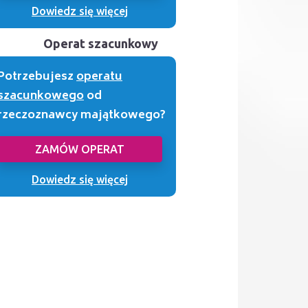
Dowiedz się więcej
Operat szacunkowy
Potrzebujesz
operatu
szacunkowego
od
rzeczoznawcy majątkowego?
ZAMÓW OPERAT
Dowiedz się więcej