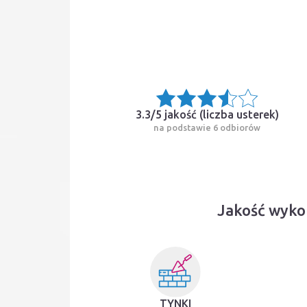
3.3/5 jakość (
liczba usterek
)
na podstawie 6 odbiorów
Jakość wyko
TYNKI