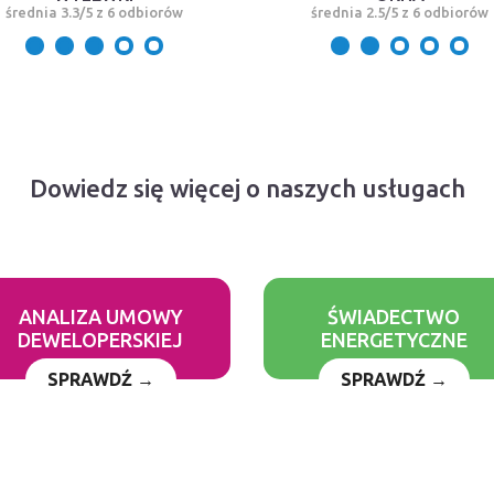
średnia 3.3/5 z 6 odbiorów
średnia 2.5/5 z 6 odbiorów
Dowiedz się więcej o naszych usługach
ANALIZA UMOWY
ŚWIADECTWO
DEWELOPERSKIEJ
ENERGETYCZNE
SPRAWDŹ →
SPRAWDŹ →