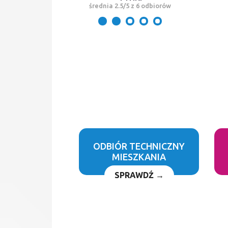
średnia 2.5/5 z 6 odbiorów
ODBIÓR TECHNICZNY
MIESZKANIA
SPRAWDŹ →