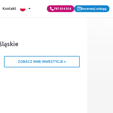
Kontakt
797 014 014
Rezerwuj usługę
śląskie
ZOBACZ INNE INWESTYCJE »