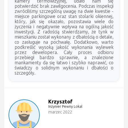
kamery termowizyjnej, udało nam się
potwierdzić brak zawilgocenia. Podczas inspekcji
zwróciliśmy szczególną uwagę na dwie kwestie -
miejsce parkingowe oraz stan stolarki okiennej,
który, jak się okazało, pozostawia wiele do
życzenia i negatywnie wpływa na ogólną jakość
inwestycji. Z radością stwierdzamy, że tynk w
mieszkaniu został wykonany z dbałością o detale,
co zasługuje na pochwałę. Dodatkowo, warto
podkreślić wysoką jakość wykonania wylewek
przez dewelopera. Cały proces odbioru
przebiegł bardzo sprawnie, a znalezione
mankamenty da się łatwo i szybko naprawić, co
świadczy o solidnym wykonaniu i dbałości o
szczegóły.
Krzysztof
Inżynier Pewny Lokal
marzec 2022