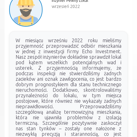
Inżynier Pewny Lokal
wrzesień 2022
W miesiącu wrześniu 2022 roku mieliśmy
przyjemność przeprowadzić odbiór mieszkania
w jednej z inwestycji firmy Echo Investment.
Nasz zespół inżynierów dokładnie sprawdził lokal
pod kątem wszelkich potencjalnych wad i
usterek. Z przyjemnością informujemy, że
podczas inspekcji nie stwierdziliśmy żadnych
zacieków ani oznak zawilgocenia, co jest bardzo
dobrym prognostykiem dla stanu technicznego
nieruchomości. Dodatkowo, skontrolowaliśmy
przynależności do lokalu, w tym miejsca
postojowe, które również nie wykazały żadnych
nieprawidłowości. Przeprowadziliśmy
szczegółową analizę termowizyjną mieszkania,
która nie ujawniła problemów z izolacją
termiczną. Szczególnie pozytywnie zaskoczył
nas stan tynków – zostały one nałożone z
niezwykłą precyzją i starannością, co jest