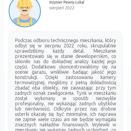
Inżynier Pewny Lokal
sierpień 2022
Podczas odbioru technicznego mieszkania, który
odbył się w sierpniu 2022 roku, skrupulatnie
sprawdziliśmy każdy detal. Mieszkanie
prezentowało się w stanie deweloperskim, co
skłoniło nas do dokładnej analizy każdej jego
części. Dodatkowo skoncentrowaliśmy się na
ocenie garażu, wnikliwie badając jakość jego
konstrukcji. Dzięki zastosowaniu kamery
termowizyjnej, mogliśmy z pełną dokładnością
zbadać oba obiekty, nie zauważając przy tym
żadnych oznak zawilgocenia. Tynk w mieszkaniu
został wykonany w sposób niezwykle
profesjonalny, nie wykazując żadnych ubytków
lub nierówności. Odkryte przez nas drobne
usterki okazały się być minimalne, ich naprawa
nie zajmie wiele czasu ani nie będzie wymagała
znacznych nakładów finansowych. Wylewki w
mieszkaniu nie wykazują żadnych uszkodzeń, co