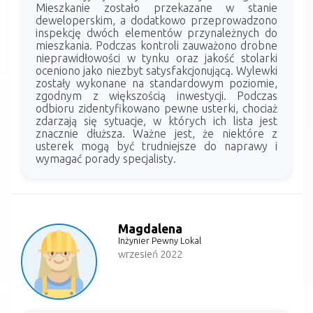
Mieszkanie zostało przekazane w stanie
deweloperskim, a dodatkowo przeprowadzono
inspekcję dwóch elementów przynależnych do
mieszkania. Podczas kontroli zauważono drobne
nieprawidłowości w tynku oraz jakość stolarki
oceniono jako niezbyt satysfakcjonującą. Wylewki
zostały wykonane na standardowym poziomie,
zgodnym z większością inwestycji. Podczas
odbioru zidentyfikowano pewne usterki, chociaż
zdarzają się sytuacje, w których ich lista jest
znacznie dłuższa. Ważne jest, że niektóre z
usterek mogą być trudniejsze do naprawy i
wymagać porady specjalisty.
Magdalena
Inżynier Pewny Lokal
wrzesień 2022