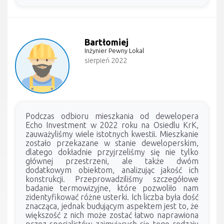
Bartłomiej
Inżynier Pewny Lokal
sierpień 2022
Podczas odbioru mieszkania od dewelopera
Echo Investment w 2022 roku na Osiedlu KrK,
zauważyliśmy wiele istotnych kwestii. Mieszkanie
zostało przekazane w stanie deweloperskim,
dlatego dokładnie przyjrzeliśmy się nie tylko
głównej przestrzeni, ale także dwóm
dodatkowym obiektom, analizując jakość ich
konstrukcji. Przeprowadziliśmy szczegółowe
badanie termowizyjne, które pozwoliło nam
zidentyfikować różne usterki. Ich liczba była dość
znacząca, jednak budującym aspektem jest to, że
większość z nich może zostać łatwo naprawiona
przez specjalistów zajmujących się tego rodzaju