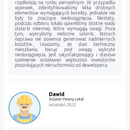
rzadkością na rynku pierwotnym. W przypadku
wylewek, zidentyfikowaliśmy kilka drobnych
elementów wymagających korekty, jednakże nie
były to znaczące niedociągnięcia. Niestety,
podczas odbioru lokalu ujawniliśmy istotne wady
stolarki okiennej, które wymagają uwagi. Poza
tym, wykryliśmy nieliczne usterki, których
naprawa nie powinna generować nadmiernych
kosztów. Uważamy, że stan techniczny
mieszkania, biorąc pod uwagę wykryte
niedociągnięcia, jest satysfakcjonujący i stanowi
spełnienie oczekiwań większości inwestorów
poszukujących nieruchomości od dewelopera.
Dawid
Inżynier Pewny Lokal
wrzesień 2022