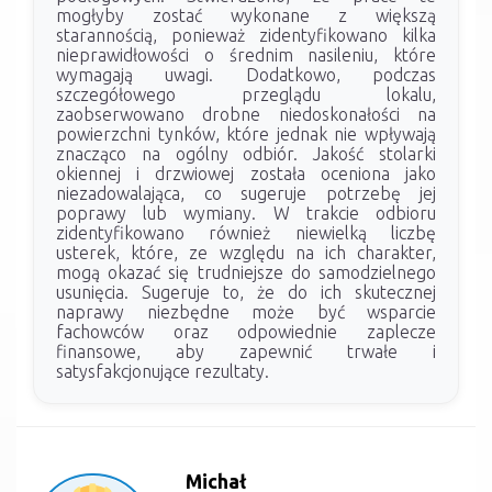
mogłyby zostać wykonane z większą
starannością, ponieważ zidentyfikowano kilka
nieprawidłowości o średnim nasileniu, które
wymagają uwagi. Dodatkowo, podczas
szczegółowego przeglądu lokalu,
zaobserwowano drobne niedoskonałości na
powierzchni tynków, które jednak nie wpływają
znacząco na ogólny odbiór. Jakość stolarki
okiennej i drzwiowej została oceniona jako
niezadowalająca, co sugeruje potrzebę jej
poprawy lub wymiany. W trakcie odbioru
zidentyfikowano również niewielką liczbę
usterek, które, ze względu na ich charakter,
mogą okazać się trudniejsze do samodzielnego
usunięcia. Sugeruje to, że do ich skutecznej
naprawy niezbędne może być wsparcie
fachowców oraz odpowiednie zaplecze
finansowe, aby zapewnić trwałe i
satysfakcjonujące rezultaty.
Michał