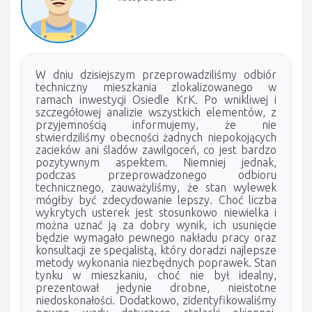
W dniu dzisiejszym przeprowadziliśmy odbiór
techniczny mieszkania zlokalizowanego w
ramach inwestycji Osiedle KrK. Po wnikliwej i
szczegółowej analizie wszystkich elementów, z
przyjemnością informujemy, że nie
stwierdziliśmy obecności żadnych niepokojących
zacieków ani śladów zawilgoceń, co jest bardzo
pozytywnym aspektem. Niemniej jednak,
podczas przeprowadzonego odbioru
technicznego, zauważyliśmy, że stan wylewek
mógłby być zdecydowanie lepszy. Choć liczba
wykrytych usterek jest stosunkowo niewielka i
można uznać ją za dobry wynik, ich usunięcie
będzie wymagało pewnego nakładu pracy oraz
konsultacji ze specjalistą, który doradzi najlepsze
metody wykonania niezbędnych poprawek. Stan
tynku w mieszkaniu, choć nie był idealny,
prezentował jedynie drobne, nieistotne
niedoskonałości. Dodatkowo, zidentyfikowaliśmy