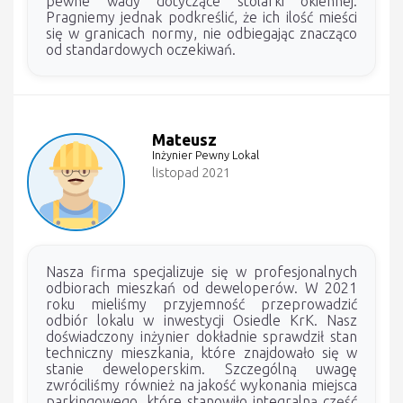
pewne wady dotyczące stolarki okiennej.
Pragniemy jednak podkreślić, że ich ilość mieści
się w granicach normy, nie odbiegając znacząco
od standardowych oczekiwań.
Mateusz
Inżynier Pewny Lokal
listopad 2021
Nasza firma specjalizuje się w profesjonalnych
odbiorach mieszkań od deweloperów. W 2021
roku mieliśmy przyjemność przeprowadzić
odbiór lokalu w inwestycji Osiedle KrK. Nasz
doświadczony inżynier dokładnie sprawdził stan
techniczny mieszkania, które znajdowało się w
stanie deweloperskim. Szczególną uwagę
zwróciliśmy również na jakość wykonania miejsca
parkingowego, które stanowiło integralną część