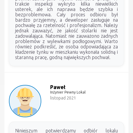
trakcie inspekcji wykryto kilka niewielkich
usterek, ale ich naprawa będzie szybka i
bezproblemowa. Cały proces odbioru był
bardzo przyjemny, a deweloper zasługuje na
pochwałę za rzetelność i profesjonalizm. Należy
jednak zauważyć, że jakość stolarki nie jest
zadowalająca. Natomiast nie zauważono żadnych
problemów z wylewkami podłogowymi. Warto
również podkreślić, że osoba odpowiadająca za
kładzenie tynku w mieszkaniu wykonała solidną i
staranną pracę, godną największych pochwał.
Paweł
Inżynier Pewny Lokal
listopad 2021
Niniejszym potwierdzamy odbiór lokalu