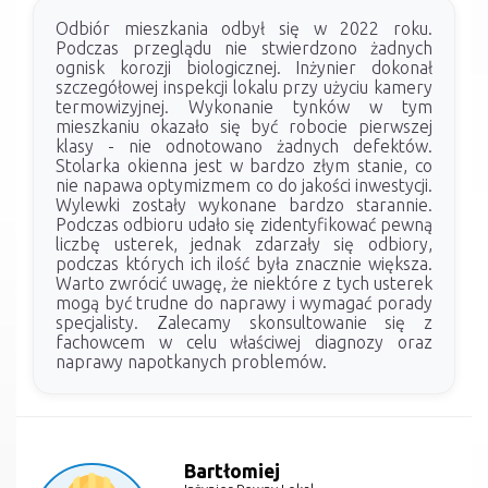
Odbiór mieszkania odbył się w 2022 roku.
Podczas przeglądu nie stwierdzono żadnych
ognisk korozji biologicznej. Inżynier dokonał
szczegółowej inspekcji lokalu przy użyciu kamery
termowizyjnej. Wykonanie tynków w tym
mieszkaniu okazało się być robocie pierwszej
klasy - nie odnotowano żadnych defektów.
Stolarka okienna jest w bardzo złym stanie, co
nie napawa optymizmem co do jakości inwestycji.
Wylewki zostały wykonane bardzo starannie.
Podczas odbioru udało się zidentyfikować pewną
liczbę usterek, jednak zdarzały się odbiory,
podczas których ich ilość była znacznie większa.
Warto zwrócić uwagę, że niektóre z tych usterek
mogą być trudne do naprawy i wymagać porady
specjalisty. Zalecamy skonsultowanie się z
fachowcem w celu właściwej diagnozy oraz
naprawy napotkanych problemów.
Bartłomiej