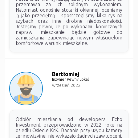
przemawia za ich solidnym wykonaniem.
Natomiast odnośnie stolarki okiennej, oceniamy
ją jako przeciętną - spostrzegliśmy kilka rys na
szybach oraz inne drobne niedoskonałości.
Jesteśmy pewni, że po wykonaniu koniecznych
napraw, mieszkanie będzie gotowe do
zamieszkania, zapewniając nowym właścicielom
komfortowe warunki mieszkalne.
Bartłomiej
Inżynier Pewny Lokal
wrzesień 2022
Odbiór mieszkania od dewelopera Echo
Investment przeprowadzono w 2022 roku na
osiedlu Osiedle KrK. Badanie przy użyciu kamery
termowizyjnej nie wykazało żadnych zawilgoceni.