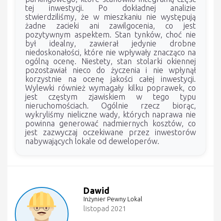
tej inwestycji. Po dokładnej analizie
stwierdziliśmy, że w mieszkaniu nie występują
żadne zacieki ani zawilgocenia, co jest
pozytywnym aspektem. Stan tynków, choć nie
był idealny, zawierał jedynie drobne
niedoskonałości, które nie wpływały znacząco na
ogólną ocenę. Niestety, stan stolarki okiennej
pozostawiał nieco do życzenia i nie wpłynął
korzystnie na ocenę jakości całej inwestycji.
Wylewki również wymagały kilku poprawek, co
jest częstym zjawiskiem w tego typu
nieruchomościach. Ogólnie rzecz biorąc,
wykryliśmy nieliczne wady, których naprawa nie
powinna generować nadmiernych kosztów, co
jest zazwyczaj oczekiwane przez inwestorów
nabywających lokale od deweloperów.
Dawid
Inżynier Pewny Lokal
listopad 2021