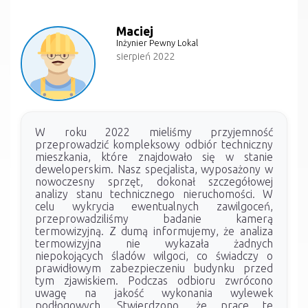
Maciej
Inżynier Pewny Lokal
sierpień 2022
W roku 2022 mieliśmy przyjemność
przeprowadzić kompleksowy odbiór techniczny
mieszkania, które znajdowało się w stanie
deweloperskim. Nasz specjalista, wyposażony w
nowoczesny sprzęt, dokonał szczegółowej
analizy stanu technicznego nieruchomości. W
celu wykrycia ewentualnych zawilgoceń,
przeprowadziliśmy badanie kamerą
termowizyjną. Z dumą informujemy, że analiza
termowizyjna nie wykazała żadnych
niepokojących śladów wilgoci, co świadczy o
prawidłowym zabezpieczeniu budynku przed
tym zjawiskiem. Podczas odbioru zwrócono
uwagę na jakość wykonania wylewek
podłogowych. Stwierdzono, że prace te