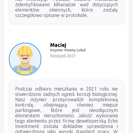
zidentyfikowano kilkanaście wad dotyczących
elementów okiennych, które zostały
szczegółowo opisane w protokole.
Maciej
Inżynier Pewny Lokal
listopad 2021
Podczas odbioru mieszkania w 2021 roku nie
stwierdzono żadnych ognisk korozji biologicznej.
Nasz inżynier przeprowadził kompleksową
kontrolę, obejmującą również miejsce
parkingowe, które jest nieodłącznym
elementem nieruchomości. Jakość wykonania
tego elementu przez firmę deweloperską Echo
Investment została dokładnie sprawdzona i
potwierdzona jako wysoki standard pracy. W