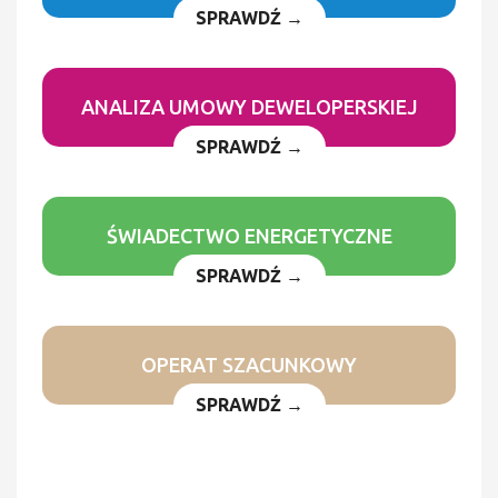
SPRAWDŹ →
ANALIZA UMOWY DEWELOPERSKIEJ
SPRAWDŹ →
ŚWIADECTWO ENERGETYCZNE
SPRAWDŹ →
OPERAT SZACUNKOWY
SPRAWDŹ →