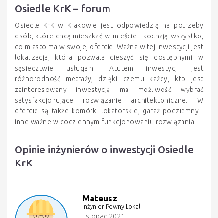
Osiedle KrK – forum
Osiedle KrK w Krakowie jest odpowiedzią na potrzeby
osób, które chcą mieszkać w mieście i kochają wszystko,
co miasto ma w swojej ofercie. Ważna w tej inwestycji jest
lokalizacja, która pozwala cieszyć się dostępnymi w
sąsiedztwie usługami. Atutem inwestycji jest
różnorodność metraży, dzięki czemu każdy, kto jest
zainteresowany inwestycją ma możliwość wybrać
satysfakcjonujące rozwiązanie architektoniczne. W
ofercie są także komórki lokatorskie, garaż podziemny i
inne ważne w codziennym funkcjonowaniu rozwiązania.
Opinie inżynierów o inwestycji Osiedle
KrK
Mateusz
Inżynier Pewny Lokal
listopad 2021