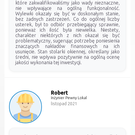
które zakwalifikowaliśmy jako wady nieznaczne,
nie wpływające na ogólną funkcjonalność.
Wylewki okazały się być w doskonałym stanie,
bez żadnych zastrzeżeń. Co do ogólnej liczby
usterek, był to odbiór przebiegający sprawnie,
ponieważ ich ilość była niewielka. Niestety,
charakter niektórych z nich okazał się być
problematyczny, sugerując potrzebę poniesienia
znaczących nakładów finansowych na ich
usunięcie. Stan stolarki okiennej, określany jako
średni, nie wpływa pozytywnie na ogólną ocenę
jakości wykonania tej inwestycji.
Robert
Inżynier Pewny Lokal
listopad 2021