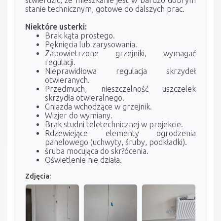
stanie technicznym, gotowe do dalszych prac.
Niektóre usterki:
Brak kąta prostego.
Pęknięcia lub zarysowania.
Zapowietrzone grzejniki, wymagać
regulacji.
Nieprawidłowa regulacja skrzydeł
otwieranych.
Przedmuch, nieszczelność uszczelek
skrzydła otwieralnego.
Gniazda wchodzące w grzejnik.
Wizjer do wymiany.
Brak studni teletechnicznej w projekcie.
Rdzewiejące elementy ogrodzenia
panelowego (uchwyty, śruby, podkładki).
śruba mocująca do skr?ócenia.
Oświetlenie nie działa.
Zdjęcia: