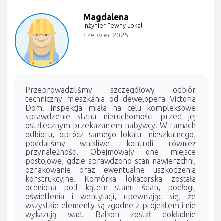
Magdalena
Inżynier Pewny Lokal
czerwiec 2025
Przeprowadziliśmy szczegółowy odbiór
techniczny mieszkania od dewelopera Victoria
Dom. Inspekcja miała na celu kompleksowe
sprawdzenie stanu nieruchomości przed jej
ostatecznym przekazaniem nabywcy. W ramach
odbioru, oprócz samego lokalu mieszkalnego,
poddaliśmy wnikliwej kontroli również
przynależności. Obejmowały one miejsce
postojowe, gdzie sprawdzono stan nawierzchni,
oznakowanie oraz ewentualne uszkodzenia
konstrukcyjne. Komórka lokatorska została
oceniona pod kątem stanu ścian, podłogi,
oświetlenia i wentylacji, upewniając się, że
wszystkie elementy są zgodne z projektem i nie
wykazują wad. Balkon został dokładnie