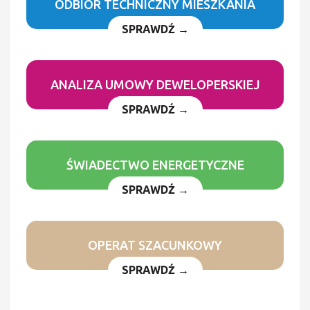
ODBIÓR TECHNICZNY MIESZKANIA
SPRAWDŹ →
ANALIZA UMOWY DEWELOPERSKIEJ
SPRAWDŹ →
ŚWIADECTWO ENERGETYCZNE
SPRAWDŹ →
OPERAT SZACUNKOWY
SPRAWDŹ →