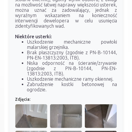
na możliwość łatwej naprawy większości usterek,
można uznać za zadowalający, jednak z
wyraźnym wskazaniem na konieczność
interwencji dewelopera w celu usunięcia
zidentyfikowanych wad.
Niektóre usterki:
Uszkodzenie mechaniczne powłoki
malarskiej grzejnika.
Brak płaszczyzny (zgodnie z PN-B-10144,
PN-EN-13813:2003, ITB).
Niska odporność na ścieranie/zrywanie
(zgodnie z PN-B-10144, PN-EN-
13813:2003, ITB).
Uszkodzenie mechaniczne ramy okiennej.
Zabrudzenie kostki betonowej na
ogrodzie.
Zdjęcia: