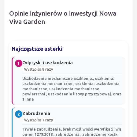
Opinie inżynierów o inwestycji Nowa
Viva Garden
Najczęstsze usterki
Odpryski i uszkodzenia
1
Wystąpiło 8 razy
Uszkodzenia mechaniczne oszklenia., oszklenia:
uszkodzenia mechaniczne., oszklenia: uszkodzenia
mechaniczne, uszkodzenia mechaniczne
powierzchni., uszkodzenie listwy przyszybowej. oraz
1 inna
Zabrudzenia
2
Wystąpiło 7 razy
Trwałe zabrudzenia, brak możliwości weryfikacji wg
pn-en 1279:2018., zabrudzenia., zabrudzenie kostki