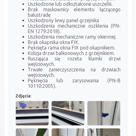
Uszkodzone lub odkształcone uszczelki.
Brak maskownicy elementu łączącego
balustradę
Uszkodzony lewy panel grzejnika
Uszkodzenia mechaniczne oszklenia (PN-
EN 1279:2018).
Uszkodzenia mechaniczne ramy okiennej.
Brak okapnika okna FIX.
Pęknięta rama okna FIX pod okapnikiem.
Kolizja drzwi balkonowych z grzejnikiem.
Ruszająca się rozeta klamki drzwi
wejściowych.
Trwałe zanieczyszczenia na drzwiach
wejściowych.
Pęknięcia lub zarysowania (PN-B
10110:2005).
Zdjęcia: