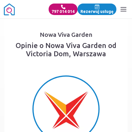
797 014 014
Rezerwuj usługę
Nowa Viva Garden
Opinie o Nowa Viva Garden od
Victoria Dom, Warszawa