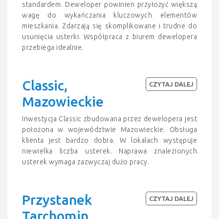
standardem. Deweloper powinien przyłożyć większą
wagę do wykańczania kluczowych elementów
mieszkania. Zdarzają się skomplikowane i trudne do
usunięcia usterki. Współpraca z biurem dewelopera
przebiega idealnie.
Classic,
CZYTAJ DALEJ
Mazowieckie
Inwestycja Classic zbudowana przez dewelopera jest
położona w województwie Mazowieckie. Obsługa
klienta jest bardzo dobra. W lokalach występuje
niewielka liczba usterek. Naprawa znalezionych
usterek wymaga zazwyczaj dużo pracy.
Przystanek
CZYTAJ DALEJ
Tarchomin,