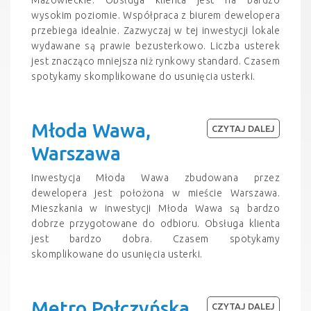
wysokim poziomie. Współpraca z biurem dewelopera
przebiega idealnie. Zazwyczaj w tej inwestycji lokale
wydawane są prawie bezusterkowo. Liczba usterek
jest znacząco mniejsza niż rynkowy standard. Czasem
spotykamy skomplikowane do usunięcia usterki.
Młoda Wawa,
CZYTAJ DALEJ
Warszawa
Inwestycja Młoda Wawa zbudowana przez
dewelopera jest położona w mieście Warszawa.
Mieszkania w inwestycji Młoda Wawa są bardzo
dobrze przygotowane do odbioru. Obsługa klienta
jest bardzo dobra. Czasem spotykamy
skomplikowane do usunięcia usterki.
Metro Połczyńska,
CZYTAJ DALEJ