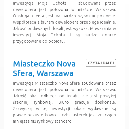
Inwestycja Moja Ochota II zbudowana przez
dewelopera jest położona w mieście Warszawa.
Obsługa klienta jest na bardzo wysokim poziomie.
Współpraca z biurem dewelopera przebiega idealnie.
Jakość oddawanych lokali jest wysoka. Mieszkania w
inwestycji Moja Ochota II są bardzo dobrze
przygotowane do odbioru.
Miasteczko Nova
CZYTAJ DALEJ
Sfera, Warszawa
Inwestycja Miasteczko Nova Sfera zbudowana przez
dewelopera jest położona w mieście Warszawa.
Jakość lokali odbiega od ideału, ale jest powyżej
średniej rynkowej. Biuro pracuje doskonale.
Zazwyczaj w tej inwestycji lokale wydawane są
prawie bezusterkowo. Liczba usterek jest znacząco
mniejsza niż rynkowy standard.