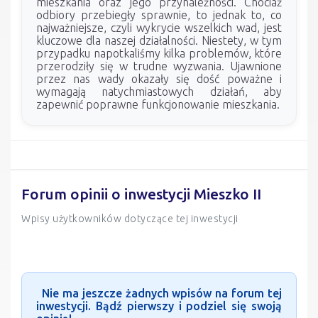
mieszkania oraz jego przynależności. Chociaż
odbiory przebiegły sprawnie, to jednak to, co
najważniejsze, czyli wykrycie wszelkich wad, jest
kluczowe dla naszej działalności. Niestety, w tym
przypadku napotkaliśmy kilka problemów, które
przerodziły się w trudne wyzwania. Ujawnione
przez nas wady okazały się dość poważne i
wymagają natychmiastowych działań, aby
zapewnić poprawne funkcjonowanie mieszkania.
Forum opinii o inwestycji Mieszko II
Wpisy użytkowników dotyczące tej inwestycji
Nie ma jeszcze żadnych wpisów na forum tej
inwestycji. Bądź pierwszy i podziel się swoją