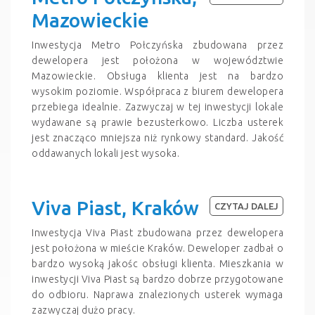
Mazowieckie
Inwestycja Metro Połczyńska zbudowana przez
dewelopera jest położona w województwie
Mazowieckie. Obsługa klienta jest na bardzo
wysokim poziomie. Współpraca z biurem dewelopera
przebiega idealnie. Zazwyczaj w tej inwestycji lokale
wydawane są prawie bezusterkowo. Liczba usterek
jest znacząco mniejsza niż rynkowy standard. Jakość
oddawanych lokali jest wysoka.
Viva Piast, Kraków
CZYTAJ DALEJ
Inwestycja Viva Piast zbudowana przez dewelopera
jest położona w mieście Kraków. Deweloper zadbał o
bardzo wysoką jakośc obsługi klienta. Mieszkania w
inwestycji Viva Piast są bardzo dobrze przygotowane
do odbioru. Naprawa znalezionych usterek wymaga
zazwyczaj dużo pracy.