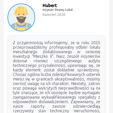
Hubert
Inżynier Pewny Lokal
kwiecień 2020
Z przyjemnością informujemy, że w roku 2020
przeprowadziliśmy profesjonalny odbiór lokalu
mieszkalnego zlokalizowanego w cenionej
inwestycji "Mieszko II". Nasz zespół inżynierów
dokonał również szczegółowego audytu
technicznego przynależności, upewniając się, że
każdy element został dokładnie sprawdzony.
Chociaż ogólna liczba zidentyfikowanych usterek
mieści się w granicach akceptowalności, musimy
zwrócić uwagę na ich charakter. Niestety, zakres
oraz powaga wykrytych nieprawidłowości są na
tyle znaczące, że ich usunięcie będzie wymagało
zaangażowania wykwalifikowanego specjalisty z
odpowiednim doświadczeniem. Zapewniamy, że
nasze raporty zawsze odzwierciedlają
rzeczywisty stan techniczny nieruchomości,