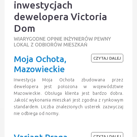
inwestycjach
dewelopera Victoria
Dom
WIARYGODNE OPINIE INŻYNIERÓW PEWNY
LOKAL Z ODBIORÓW MIESZKAŃ
Moja Ochota,
CZYTAJ DALEJ
Mazowieckie
Inwestycja Moja Ochota zbudowana przez
dewelopera jest położona w województwie
Mazowieckie. Obsługa klienta jest bardzo dobra.
Jakość wykonania mieszkań jest zgodna z rynkowym
standardem. Liczba znalezionych usterek zazwyczaj
nie odbiega od normy.
CZYTAJ DALEJ