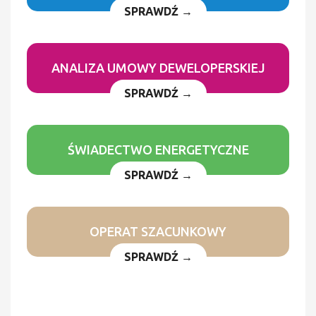
SPRAWDŹ →
ANALIZA UMOWY DEWELOPERSKIEJ
SPRAWDŹ →
ŚWIADECTWO ENERGETYCZNE
SPRAWDŹ →
OPERAT SZACUNKOWY
SPRAWDŹ →