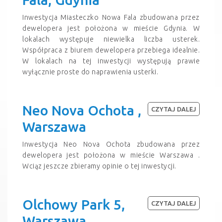
Inwestycja Miasteczko Nowa Fala zbudowana przez
dewelopera jest położona w mieście Gdynia. W
lokalach występuje niewielka liczba usterek.
Współpraca z biurem dewelopera przebiega idealnie.
W lokalach na tej inwestycji występują prawie
wyłącznie proste do naprawienia usterki.
Neo Nova Ochota ,
CZYTAJ DALEJ
Warszawa
Inwestycja Neo Nova Ochota zbudowana przez
dewelopera jest położona w mieście Warszawa .
Wciąz jeszcze zbieramy opinie o tej inwestycji.
Olchowy Park 5,
CZYTAJ DALEJ
Warszawa