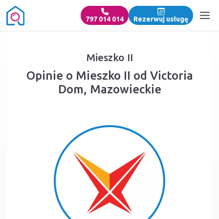
797 014 014
Rezerwuj usługę
Mieszko II
Opinie o Mieszko II od Victoria
Dom, Mazowieckie