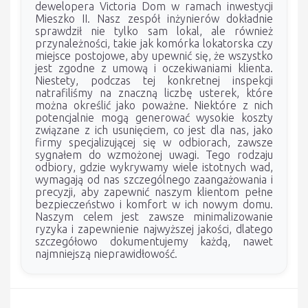
dewelopera Victoria Dom w ramach inwestycji
Mieszko II. Nasz zespół inżynierów dokładnie
sprawdził nie tylko sam lokal, ale również
przynależności, takie jak komórka lokatorska czy
miejsce postojowe, aby upewnić się, że wszystko
jest zgodne z umową i oczekiwaniami klienta.
Niestety, podczas tej konkretnej inspekcji
natrafiliśmy na znaczną liczbę usterek, które
można określić jako poważne. Niektóre z nich
potencjalnie mogą generować wysokie koszty
związane z ich usunięciem, co jest dla nas, jako
firmy specjalizującej się w odbiorach, zawsze
sygnałem do wzmożonej uwagi. Tego rodzaju
odbiory, gdzie wykrywamy wiele istotnych wad,
wymagają od nas szczególnego zaangażowania i
precyzji, aby zapewnić naszym klientom pełne
bezpieczeństwo i komfort w ich nowym domu.
Naszym celem jest zawsze minimalizowanie
ryzyka i zapewnienie najwyższej jakości, dlatego
szczegółowo dokumentujemy każdą, nawet
najmniejszą nieprawidłowość.