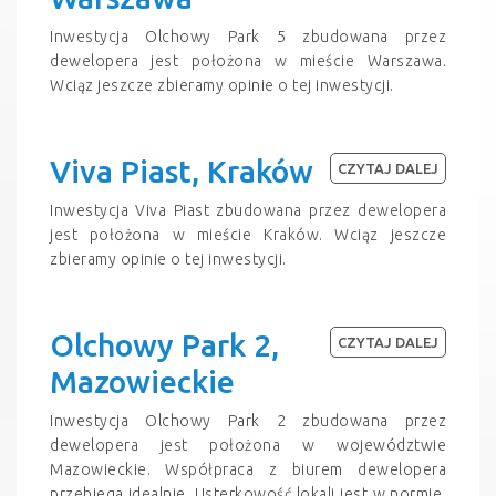
Inwestycja Olchowy Park 5 zbudowana przez
dewelopera jest położona w mieście Warszawa.
Wciąz jeszcze zbieramy opinie o tej inwestycji.
Viva Piast, Kraków
CZYTAJ DALEJ
Inwestycja Viva Piast zbudowana przez dewelopera
jest położona w mieście Kraków. Wciąz jeszcze
zbieramy opinie o tej inwestycji.
Olchowy Park 2,
CZYTAJ DALEJ
Mazowieckie
Inwestycja Olchowy Park 2 zbudowana przez
dewelopera jest położona w województwie
Mazowieckie. Współpraca z biurem dewelopera
przebiega idealnie. Usterkowość lokali jest w normie.