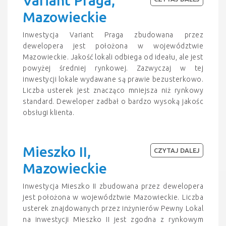
Variant Praga,
Mazowieckie
Inwestycja Variant Praga zbudowana przez
dewelopera jest położona w województwie
Mazowieckie. Jakość lokali odbiega od ideału, ale jest
powyżej średniej rynkowej. Zazwyczaj w tej
inwestycji lokale wydawane są prawie bezusterkowo.
Liczba usterek jest znacząco mniejsza niż rynkowy
standard. Deweloper zadbał o bardzo wysoką jakośc
obsługi klienta.
Mieszko II,
CZYTAJ DALEJ
Mazowieckie
Inwestycja Mieszko II zbudowana przez dewelopera
jest położona w województwie Mazowieckie. Liczba
usterek znajdowanych przez inżynierów Pewny Lokal
na inwestycji Mieszko II jest zgodna z rynkowym