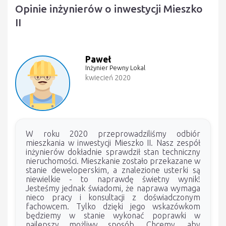
Opinie inżynierów o inwestycji Mieszko
II
Paweł
Inżynier Pewny Lokal
kwiecień 2020
W roku 2020 przeprowadziliśmy odbiór
mieszkania w inwestycji Mieszko II. Nasz zespół
inżynierów dokładnie sprawdził stan techniczny
nieruchomości. Mieszkanie zostało przekazane w
stanie deweloperskim, a znalezione usterki są
niewielkie - to naprawdę świetny wynik!
Jesteśmy jednak świadomi, że naprawa wymaga
nieco pracy i konsultacji z doświadczonym
fachowcem. Tylko dzięki jego wskazówkom
będziemy w stanie wykonać poprawki w
najlepszy możliwy sposób. Chcemy, aby