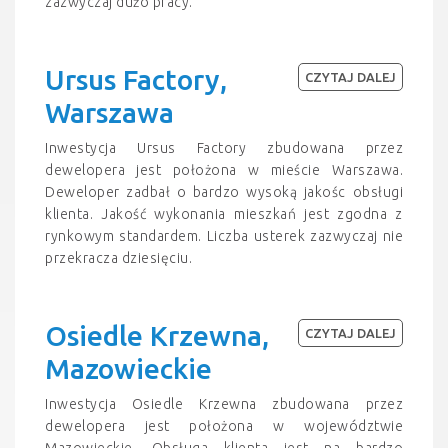
zazwyczaj dużo pracy.
Ursus Factory,
CZYTAJ DALEJ
Warszawa
Inwestycja Ursus Factory zbudowana przez
dewelopera jest położona w mieście Warszawa.
Deweloper zadbał o bardzo wysoką jakośc obsługi
klienta. Jakość wykonania mieszkań jest zgodna z
rynkowym standardem. Liczba usterek zazwyczaj nie
przekracza dziesięciu.
Osiedle Krzewna,
CZYTAJ DALEJ
Mazowieckie
Inwestycja Osiedle Krzewna zbudowana przez
dewelopera jest położona w województwie
Mazowieckie. Obsługa klienta jest na bardzo