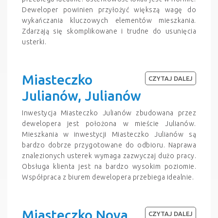
Deweloper powinien przyłożyć większą wagę do
wykańczania kluczowych elementów mieszkania.
Zdarzają się skomplikowane i trudne do usunięcia
usterki.
Miasteczko
CZYTAJ DALEJ
Julianów, Julianów
Inwestycja Miasteczko Julianów zbudowana przez
dewelopera jest położona w mieście Julianów.
Mieszkania w inwestycji Miasteczko Julianów są
bardzo dobrze przygotowane do odbioru. Naprawa
znalezionych usterek wymaga zazwyczaj dużo pracy.
Obsługa klienta jest na bardzo wysokim poziomie.
Współpraca z biurem dewelopera przebiega idealnie.
Miasteczko Nova
CZYTAJ DALEJ