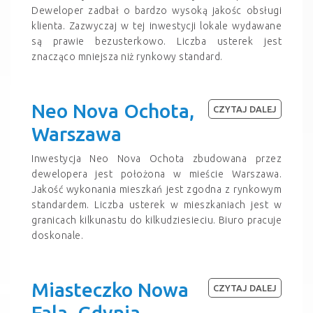
Deweloper zadbał o bardzo wysoką jakośc obsługi
klienta. Zazwyczaj w tej inwestycji lokale wydawane
są prawie bezusterkowo. Liczba usterek jest
znacząco mniejsza niż rynkowy standard.
Neo Nova Ochota,
CZYTAJ DALEJ
Warszawa
Inwestycja Neo Nova Ochota zbudowana przez
dewelopera jest położona w mieście Warszawa.
Jakość wykonania mieszkań jest zgodna z rynkowym
standardem. Liczba usterek w mieszkaniach jest w
granicach kilkunastu do kilkudziesieciu. Biuro pracuje
doskonale.
Miasteczko Nowa
CZYTAJ DALEJ
Fala, Gdynia