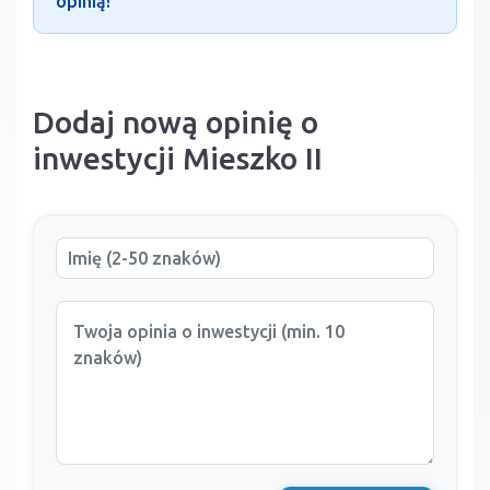
opinią!
Dodaj nową opinię o
inwestycji Mieszko II