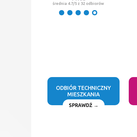
średnia 4.7/5 z 32 odbiorów
ODBIÓR TECHNICZNY
MIESZKANIA
SPRAWDŹ →