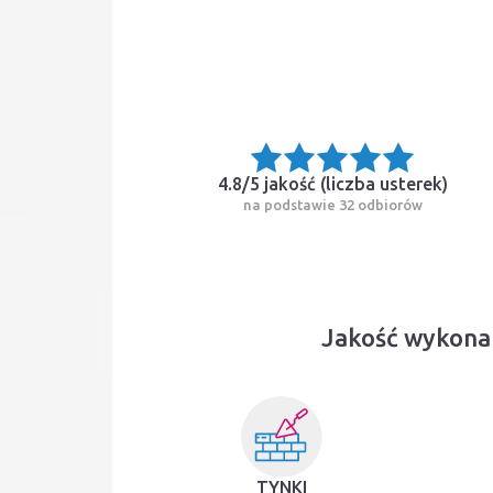
4.8/5 jakość (
liczba usterek
)
na podstawie 32 odbiorów
Jakość wykona
TYNKI