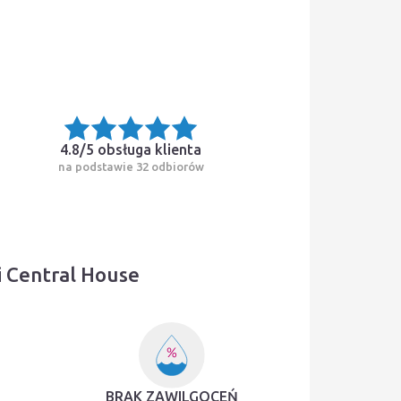
4.8/5
obsługa klienta
na podstawie 32 odbiorów
 Central House
BRAK ZAWILGOCEŃ