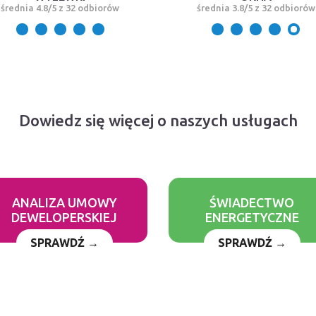
średnia 4.8/5 z 32 odbiorów
średnia 3.8/5 z 32 odbiorów
Dowiedz się więcej o naszych usługach
ANALIZA UMOWY
ŚWIADECTWO
DEWELOPERSKIEJ
ENERGETYCZNE
SPRAWDŹ →
SPRAWDŹ →