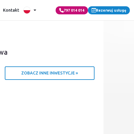
Kontakt
797 014 014
Rezerwuj usługę
awa
ZOBACZ INNE INWESTYCJE »