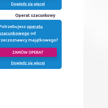
Dowiedz się więcej
Operat szacunkowy
Potrzebujesz
operatu
szacunkowego
od
rzeczoznawcy majątkowego?
ZAMÓW OPERAT
Dowiedz się więcej