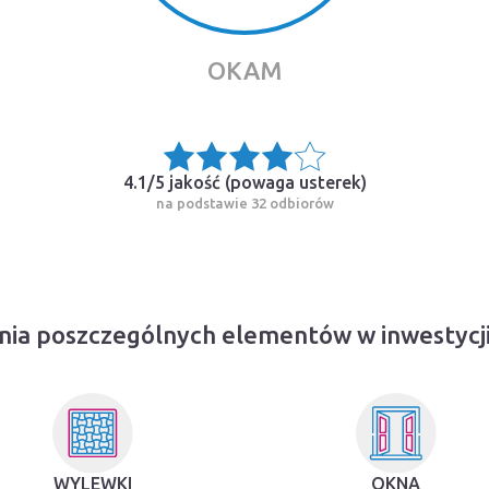
OKAM
4.1/5 jakość (
powaga usterek
)
na podstawie 32 odbiorów
nia poszczególnych elementów w inwestycji
WYLEWKI
OKNA