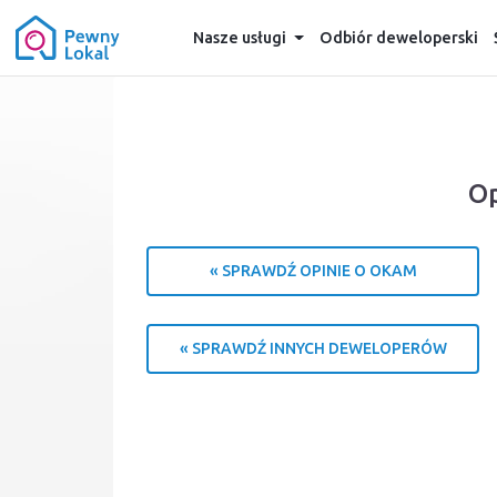
Nasze usługi
Odbiór deweloperski
Op
« SPRAWDŹ OPINIE O OKAM
« SPRAWDŹ INNYCH DEWELOPERÓW