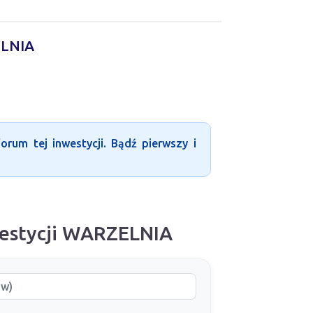
ELNIA
rum tej inwestycji. Bądź pierwszy i
westycji WARZELNIA