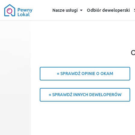
Nasze usługi
Odbiór deweloperski
O
« SPRAWDŹ OPINIE O OKAM
« SPRAWDŹ INNYCH DEWELOPERÓW