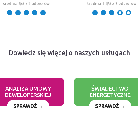
średnia 5/5 z 2 odbiorów
średnia 3.3/5 z 2 odbiorów
Dowiedz się więcej o naszych usługach
ANALIZA UMOWY
ŚWIADECTWO
DEWELOPERSKIEJ
ENERGETYCZNE
SPRAWDŹ →
SPRAWDŹ →