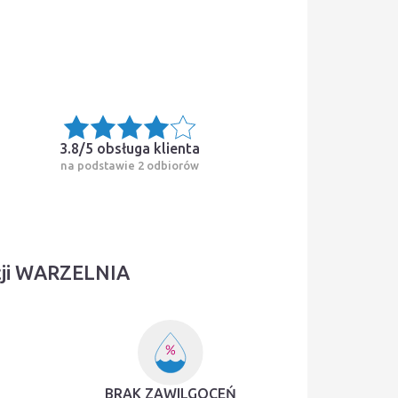
3.8/5
obsługa klienta
na podstawie 2 odbiorów
cji WARZELNIA
BRAK ZAWILGOCEŃ