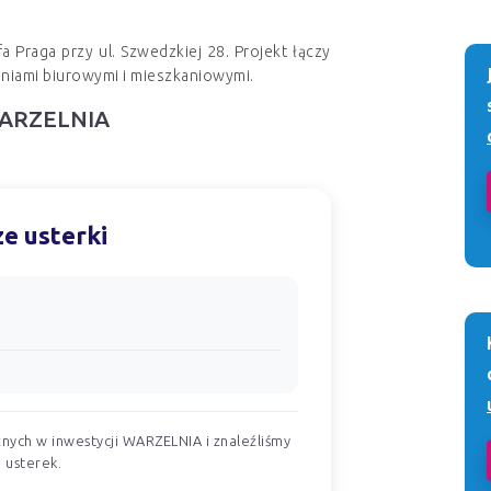
Praga przy ul. Szwedzkiej 28. Projekt łączy
niami biurowymi i mieszkaniowymi.
 WARZELNIA
e usterki
nych w inwestycji WARZELNIA i znaleźliśmy
 usterek.