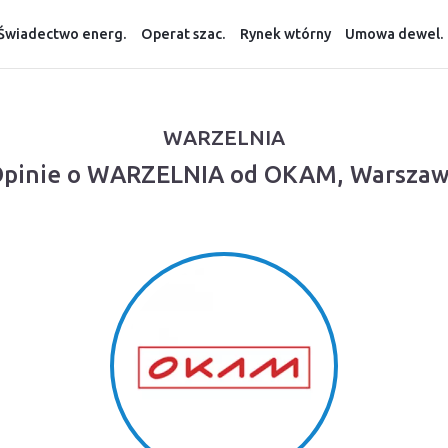
Świadectwo energ.
Operat szac.
Rynek wtórny
Umowa dewel.
WARZELNIA
pinie o WARZELNIA od OKAM, Warsza