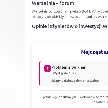
Warzelnia - forum
Warzelnia to część kompleksu BOHEMA – Strefa 
historyczne obiekty z nowoczesnymi przestrze
Opinie inżynierów o inwestycji
Najczęstsz
Problem z tynkiem
1
Wystąpiło 1 raz
ściany działowe demontowalne
Łącznie wykonaliśmy już 2 odbiorów technicz
już ponad 1