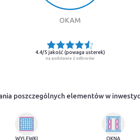
OKAM
4.4/5 jakość (
powaga usterek
)
na podstawie 2 odbiorów
ania poszczególnych elementów w inwesty
WYLEWKI
OKNA