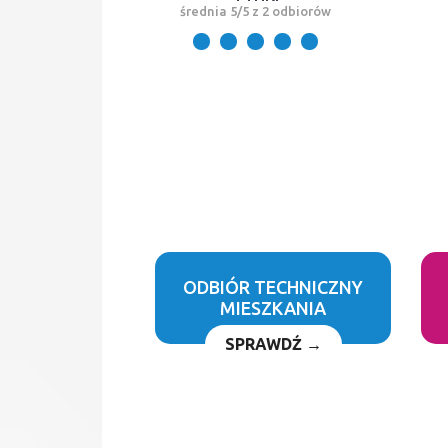
średnia 5/5 z 2 odbiorów
ODBIÓR TECHNICZNY
MIESZKANIA
SPRAWDŹ →