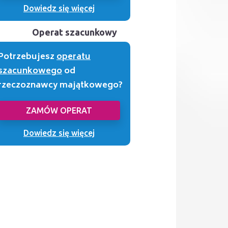
Dowiedz się więcej
Operat szacunkowy
Potrzebujesz
operatu
szacunkowego
od
rzeczoznawcy majątkowego?
ZAMÓW OPERAT
Dowiedz się więcej