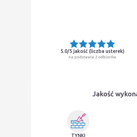
5.0/5 jakość (
liczba usterek
)
na podstawie 2 odbiorów
Jakość wykon
TYNKI