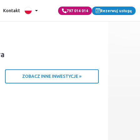
Kontakt
797 014 014
Rezerwuj usługę
wa
ZOBACZ INNE INWESTYCJE »