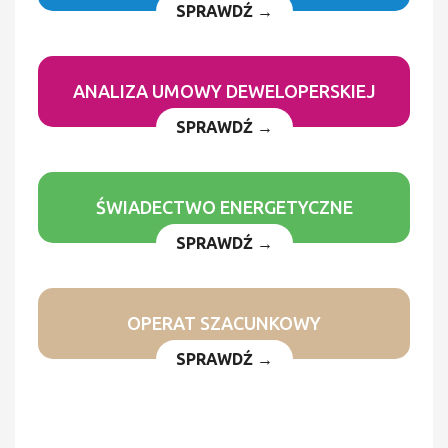
SPRAWDŹ →
ANALIZA UMOWY DEWELOPERSKIEJ
SPRAWDŹ →
ŚWIADECTWO ENERGETYCZNE
SPRAWDŹ →
OPERAT SZACUNKOWY
SPRAWDŹ →