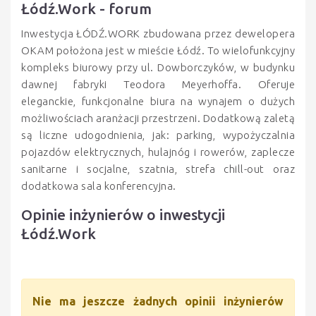
Łódź.Work - forum
Inwestycja ŁÓDŹ.WORK zbudowana przez dewelopera
OKAM położona jest w mieście Łódź. To wielofunkcyjny
kompleks biurowy przy ul. Dowborczyków, w budynku
dawnej fabryki Teodora Meyerhoffa. Oferuje
eleganckie, funkcjonalne biura na wynajem o dużych
możliwościach aranżacji przestrzeni. Dodatkową zaletą
są liczne udogodnienia, jak: parking, wypożyczalnia
pojazdów elektrycznych, hulajnóg i rowerów, zaplecze
sanitarne i socjalne, szatnia, strefa chill-out oraz
dodatkowa sala konferencyjna.
Opinie inżynierów o inwestycji
Łódź.Work
Nie ma jeszcze żadnych opinii inżynierów