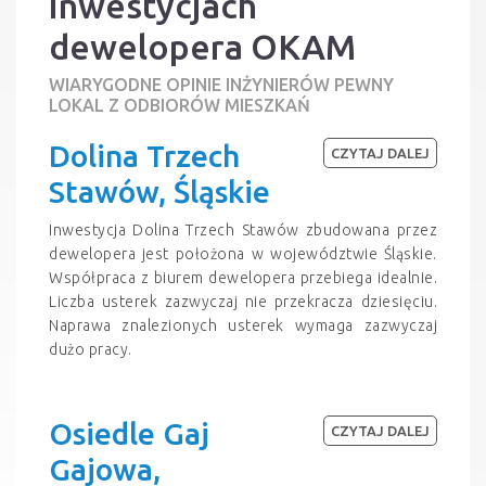
inwestycjach
dewelopera OKAM
WIARYGODNE OPINIE INŻYNIERÓW PEWNY
LOKAL Z ODBIORÓW MIESZKAŃ
Dolina Trzech
CZYTAJ DALEJ
Stawów, Śląskie
Inwestycja Dolina Trzech Stawów zbudowana przez
dewelopera jest położona w województwie Śląskie.
Współpraca z biurem dewelopera przebiega idealnie.
Liczba usterek zazwyczaj nie przekracza dziesięciu.
Naprawa znalezionych usterek wymaga zazwyczaj
dużo pracy.
Osiedle Gaj
CZYTAJ DALEJ
Gajowa,