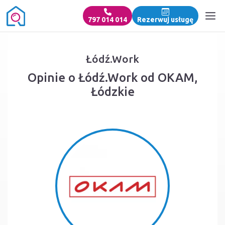
797 014 014
Rezerwuj usługę
Łódź.Work
Opinie o Łódź.Work od OKAM,
Łódzkie