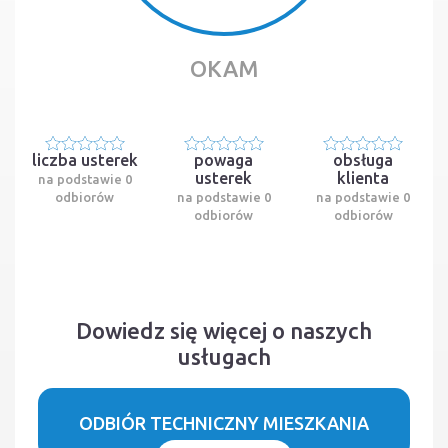
OKAM
liczba usterek
powaga
obsługa
usterek
klienta
na podstawie 0
odbiorów
na podstawie 0
na podstawie 0
odbiorów
odbiorów
Dowiedz się więcej o naszych
usługach
ODBIÓR TECHNICZNY MIESZKANIA