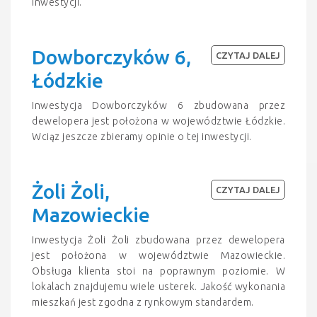
inwestycji.
Dowborczyków 6,
CZYTAJ DALEJ
Łódzkie
Inwestycja Dowborczyków 6 zbudowana przez
dewelopera jest położona w województwie Łódzkie.
Wciąz jeszcze zbieramy opinie o tej inwestycji.
Żoli Żoli,
CZYTAJ DALEJ
Mazowieckie
Inwestycja Żoli Żoli zbudowana przez dewelopera
jest położona w województwie Mazowieckie.
Obsługa klienta stoi na poprawnym poziomie. W
lokalach znajdujemu wiele usterek. Jakość wykonania
mieszkań jest zgodna z rynkowym standardem.