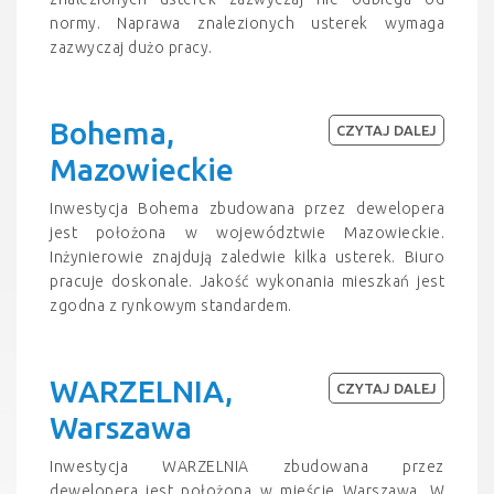
normy. Naprawa znalezionych usterek wymaga
zazwyczaj dużo pracy.
Bohema,
CZYTAJ DALEJ
Mazowieckie
Inwestycja Bohema zbudowana przez dewelopera
jest położona w województwie Mazowieckie.
Inżynierowie znajdują zaledwie kilka usterek. Biuro
pracuje doskonale. Jakość wykonania mieszkań jest
zgodna z rynkowym standardem.
WARZELNIA,
CZYTAJ DALEJ
Warszawa
Inwestycja WARZELNIA zbudowana przez
dewelopera jest położona w mieście Warszawa. W