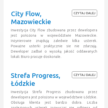
City Flow,
CZYTAJ DALEJ
Mazowieckie
Inwestycja City Flow zbudowana przez dewelopera
jest położona w województwie Mazowieckie.
Inżynierowie znajdują zaledwie kilka usterek.
Poważne usterki praktycznie sie nie zdarzają.
Deweloper zadbał o wysoką jakość oddawanych
lokali. Biuro pracuje doskonale.
Strefa Progress,
CZYTAJ DALEJ
Łódzkie
Inwestycja Strefa Progress zbudowana przez
dewelopera jest położona w województwie Łódzkie.
Obsługa klienta jest bardzo dobra. Liczba
znalezionych usterek zazwyczaj nie odbiega od