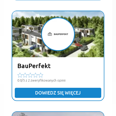
BauPerfekt
0.0/5 z 2 zweryfikowanych opinii
DOWIEDZ SIĘ WIĘCEJ