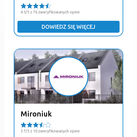
4.3/5 z 76 zweryfikowanych opinii
DOWIEDZ SIĘ WIĘCEJ
Mironiuk
3.7/5 z 10 zweryfikowanych opinii