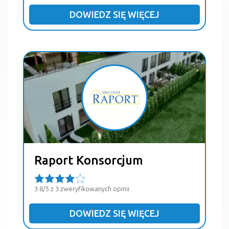
DOWIEDZ SIĘ WIĘCEJ
Raport Konsorcjum
3.8/5 z 3 zweryfikowanych opinii
DOWIEDZ SIĘ WIĘCEJ