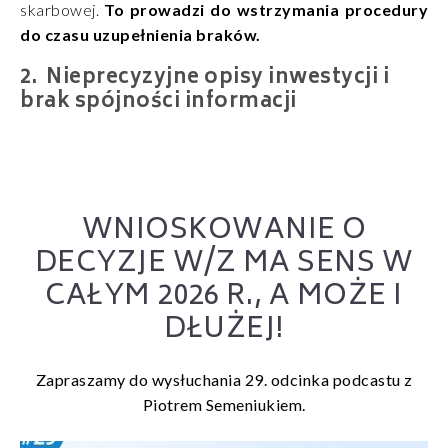
skarbowej.
To prowadzi do wstrzymania procedury
do czasu uzupełnienia braków.
Nieprecyzyjne opisy inwestycji i
brak spójności informacji
WNIOSKOWANIE O
DECYZJE W/Z MA SENS W
CAŁYM 2026 R., A MOŻE I
DŁUŻEJ!
Zapraszamy do wysłuchania 29. odcinka podcastu z
Piotrem Semeniukiem.