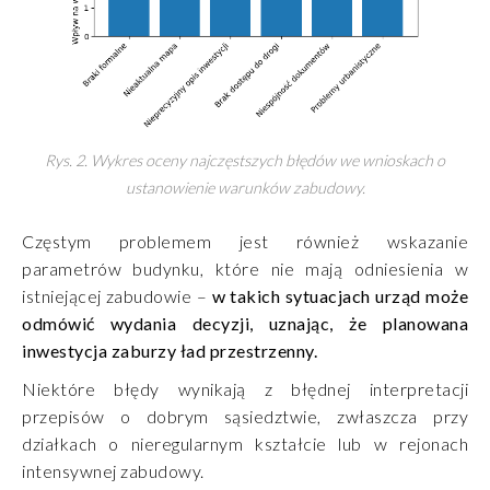
Rys. 2. Wykres oceny najczęstszych błędów we wnioskach o
ustanowienie warunków zabudowy.
Częstym problemem jest również wskazanie
parametrów budynku, które nie mają odniesienia w
istniejącej zabudowie –
w takich sytuacjach urząd może
odmówić wydania decyzji, uznając, że planowana
inwestycja zaburzy ład przestrzenny.
Niektóre błędy wynikają z błędnej interpretacji
przepisów o dobrym sąsiedztwie, zwłaszcza przy
działkach o nieregularnym kształcie lub w rejonach
intensywnej zabudowy.