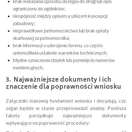
brak wskazania sposobu dostępu do drogi lub opis
ograniczony do ogólników;
niespójność między opisem a szkicem koncepcji
zabudowy;
nieprawidłowe pełnomocnictwo lub brak opłaty
skarbowej za pełnomocnika;
brak informacji o uzbrojeniu terenu, co często
uniemożliwia ustalenie warunków technicznych;
błędne oznaczenia działek lub pominięcie numerów
ewidencyjnych.
Najważniejsze dokumenty i ich
znaczenie dla poprawności wniosku
Załączniki stanowią fundament wniosku i decydują, czy
organ będzie w stanie przeprowadzić analizę. Poniższa
tabela porządkuje najważniejsze dokumenty
wpływające na poprawność procedury: