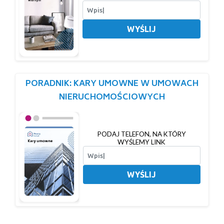
WYŚLIJ
PORADNIK: KARY UMOWNE W UMOWACH
NIERUCHOMOŚCIOWYCH
PODAJ TELEFON, NA KTÓRY
WYŚLEMY LINK
WYŚLIJ