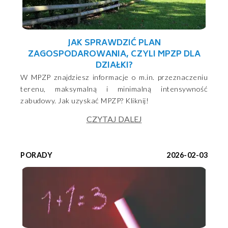
JAK SPRAWDZIĆ PLAN
ZAGOSPODAROWANIA, CZYLI MPZP DLA
DZIAŁKI?
W MPZP znajdziesz informacje o m.in. przeznaczeniu
terenu, maksymalną i minimalną intensywność
zabudowy. Jak uzyskać MPZP? Kliknij!
CZYTAJ DALEJ
PORADY
2026-02-03