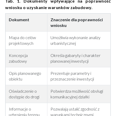
Tab. 1. Dokumenty wpływające na poprawność
wniosku o uzyskanie warunków zabudowy.
Dokument
Znaczenie dla poprawności
wniosku
Mapa do celów
Umożliwia wykonanie analizy
projektowych
urbanistycznej
Koncepcja
Określa gabaryty i charakter
zabudowy
planowanej inwestycji
Opis planowanego
Prezentuje parametry i
obiektu
przeznaczenie inwestycji
Oświadczenie o
Potwierdza możliwość obsługi
dostępie do drogi
komunikacyjnej działki
Informacje o
Pozwalają ustalić zgodność z
uzbrojeniu terenu
warunkami technicznymi