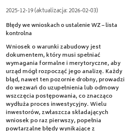
2025-12-19 (aktualizacja: 2026-02-03)
Błędy we wnioskach o ustalenie WZ – lista
kontrolna
Wniosek o warunki zabudowy jest
dokumentem, który musi spełniać
wymagania formalne i merytoryczne, aby
urząd mógł rozpocząć jego analizę. Każdy
błąd, nawet ten pozornie drobny, prowadzi
do wezwań do uzupełnienia lub odmowy
wszczęcia postępowania, co znacząco
wydłuża proces inwestycyjny. Wielu
inwestorów, zwłaszcza składających
wniosek po raz pierwszy, popełnia
powtarzalne błędy wynikające z