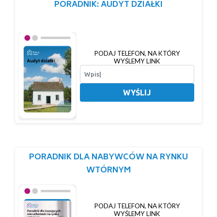
PORADNIK: AUDYT DZIAŁKI
PODAJ TELEFON, NA KTÓRY
WYŚLEMY LINK
WYŚLIJ
PORADNIK DLA NABYWCÓW NA RYNKU
WTÓRNYM
PODAJ TELEFON, NA KTÓRY
WYŚLEMY LINK