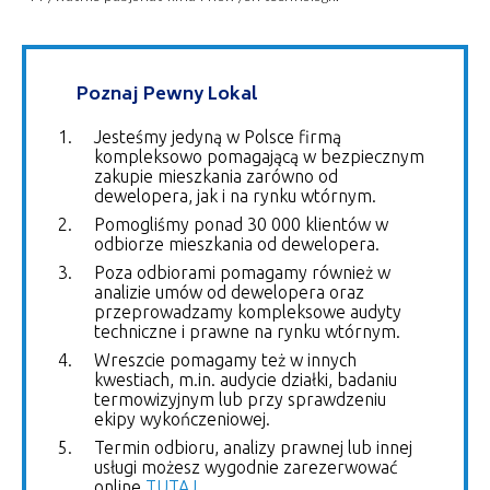
Poznaj Pewny Lokal
Jesteśmy jedyną w Polsce firmą
kompleksowo pomagającą w bezpiecznym
zakupie mieszkania zarówno od
dewelopera, jak i na rynku wtórnym.
Pomogliśmy ponad 30 000 klientów w
odbiorze mieszkania od dewelopera.
Poza odbiorami pomagamy również w
analizie umów od dewelopera oraz
przeprowadzamy kompleksowe audyty
techniczne i prawne na rynku wtórnym.
Wreszcie pomagamy też w innych
kwestiach, m.in. audycie działki, badaniu
termowizyjnym lub przy sprawdzeniu
ekipy wykończeniowej.
Termin odbioru, analizy prawnej lub innej
usługi możesz wygodnie zarezerwować
online
TUTAJ
.