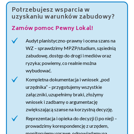
Potrzebujesz wsparcia w
uzyskaniu warunków zabudowy?
Zamów pomoc Pewny Lokal!
Audyt planistyczno-prawny i ocena szans na
WZ – sprawdzimy MPZP/studium, sąsiednią
zabudowę, dostęp do drogi i mediów oraz
ryzyka; powiemy, co realnie można
wybudować.
Kompletna dokumentacja i wniosek „pod
urzędnika” – przygotujemy wszystkie
załączniki, uzupełnimy braki, złożymy
wniosek i zadbamy o argumentację
zwiększającą szanse na korzystną decyzję.
Reprezentacja i opieka do decyzji (i po niej) –
prowadzimy korespondencję z urzędem,
monitorujemy sprawę, odpowiadamy na