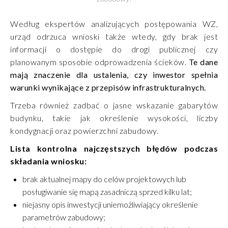
Według ekspertów analizujących postępowania WZ,
urząd odrzuca wnioski także wtedy, gdy brak jest
informacji o dostępie do drogi publicznej czy
planowanym sposobie odprowadzenia ścieków.
Te dane
mają znaczenie dla ustalenia, czy inwestor spełnia
warunki wynikające z przepisów infrastrukturalnych.
Trzeba również zadbać o jasne wskazanie gabarytów
budynku, takie jak określenie wysokości, liczby
kondygnacji oraz powierzchni zabudowy.
Lista kontrolna najczęstszych błędów podczas
składania wniosku:
brak aktualnej mapy do celów projektowych lub
posługiwanie się mapą zasadniczą sprzed kilku lat;
niejasny opis inwestycji uniemożliwiający określenie
parametrów zabudowy;