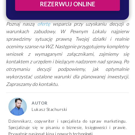
REZERWUJ ONLINE
Poznaj naszą
ofertę
wsparcia przy uzyskaniu decyzji o
warunkach zabudowy. W Pewnym Lokalu najpierw
sprawdzimy sytuację prawną Twojej działki i realnie
ocenimy szanse na WZ. Następnie przygotujemy kompletny
wniosek z wymaganymi załącznikami, zajmiemy się
kontaktem z urzędem i bieżącym nadzorem nad sprawą. Po
otrzymaniu decyzji podpowiemy, jak optymalnie
wykorzystać ustalone warunki dla planowanej inwestycji.
Zapraszamy do kontaktu.
AUTOR
Lukasz Stachurski
Dziennikarz, copywriter i specjalista do spraw marketingu.
Specjalizuje się w pisaniu o biznesie, księgowości i prawie.
Prywatnie pasjonat kina i nowych technologii.