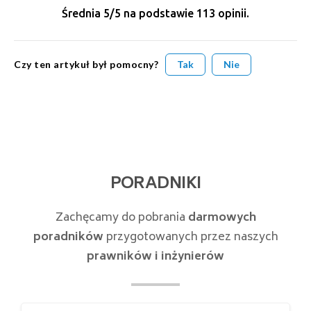
Średnia
5
/5 na podstawie
113
opinii.
Czy ten artykuł był pomocny?
Tak
Nie
PORADNIKI
Zachęcamy do pobrania
darmowych
poradników
przygotowanych przez naszych
prawników i inżynierów