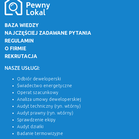
BAZA WIEDZY
NAJCZĘŚCIEJ ZADAWANE PYTANIA
REGULAMIN
O FIRMIE
REKRUTACJA
NASZE USŁUGI:
Odbiór deweloperski
Świadectwo energetyczne
Operat szacunkowy
Analiza umowy deweloperskiej
Audyt techniczny (ryn. wtórny)
Audyt prawny (ryn. wtórny)
Sprawdzenie ekipy
Audyt działki
Badanie termowizyjne