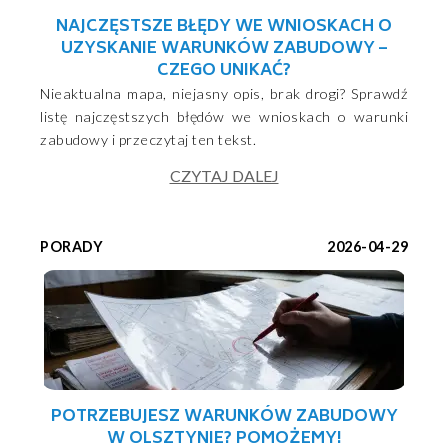
NAJCZĘSTSZE BŁĘDY WE WNIOSKACH O
UZYSKANIE WARUNKÓW ZABUDOWY –
CZEGO UNIKAĆ?
Nieaktualna mapa, niejasny opis, brak drogi? Sprawdź
listę najczęstszych błędów we wnioskach o warunki
zabudowy i przeczytaj ten tekst.
CZYTAJ DALEJ
PORADY
2026-04-29
POTRZEBUJESZ WARUNKÓW ZABUDOWY
W OLSZTYNIE? POMOŻEMY!