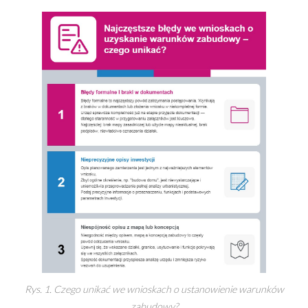
Rys. 1. Czego unikać we wnioskach o ustanowienie warunków
zabudowy?