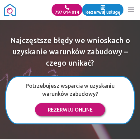
797 014 014
Rezerwuj usługę
Najczęstsze błędy we wnioskach o
uzyskanie warunków zabudowy –
czego unikać?
Potrzebujesz wsparcia w uzyskaniu
warunków zabudowy?
REZERWUJ ONLINE