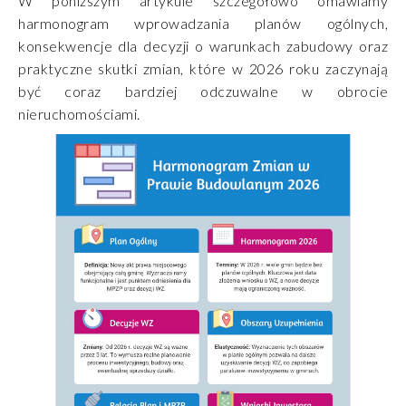
W poniższym artykule szczegółowo omawiamy
harmonogram wprowadzania planów ogólnych,
konsekwencje dla decyzji o warunkach zabudowy oraz
praktyczne skutki zmian, które w 2026 roku zaczynają
być coraz bardziej odczuwalne w obrocie
nieruchomościami.