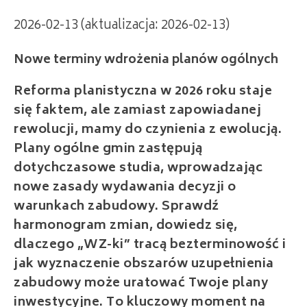
2026-02-13 (aktualizacja: 2026-02-13)
Nowe terminy wdrożenia planów ogólnych
Reforma planistyczna w 2026 roku staje
się faktem, ale zamiast zapowiadanej
rewolucji, mamy do czynienia z ewolucją.
Plany ogólne gmin zastępują
dotychczasowe studia, wprowadzając
nowe zasady wydawania decyzji o
warunkach zabudowy. Sprawdź
harmonogram zmian, dowiedz się,
dlaczego „WZ-ki” tracą bezterminowość i
jak wyznaczenie obszarów uzupełnienia
zabudowy może uratować Twoje plany
inwestycyjne. To kluczowy moment na