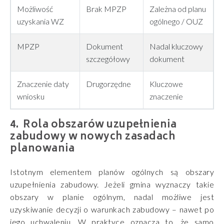
Możliwość
Brak MPZP
Zależna od planu
uzyskania WZ
ogólnego / OUZ
MPZP
Dokument
Nadal kluczowy
szczegółowy
dokument
Znaczenie daty
Drugorzędne
Kluczowe
wniosku
znaczenie
Rola obszarów uzupełnienia
zabudowy w nowych zasadach
planowania
Istotnym elementem planów ogólnych są obszary
uzupełnienia zabudowy. Jeżeli gmina wyznaczy takie
obszary w planie ogólnym, nadal możliwe jest
uzyskiwanie decyzji o warunkach zabudowy – nawet po
jego uchwaleniu. W praktyce oznacza to, że samo