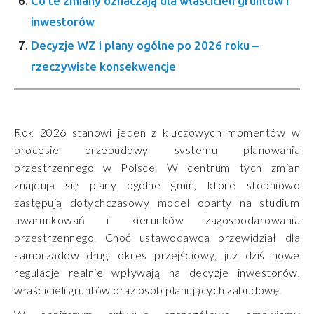
Co te zmiany oznaczają dla właścicieli gruntów i
inwestorów
Decyzje WZ i plany ogólne po 2026 roku –
rzeczywiste konsekwencje
Rok 2026 stanowi jeden z kluczowych momentów w
procesie przebudowy systemu planowania
przestrzennego w Polsce. W centrum tych zmian
znajdują się plany ogólne gmin, które stopniowo
zastępują dotychczasowy model oparty na studium
uwarunkowań i kierunków zagospodarowania
przestrzennego. Choć ustawodawca przewidział dla
samorządów długi okres przejściowy, już dziś nowe
regulacje realnie wpływają na decyzje inwestorów,
właścicieli gruntów oraz osób planujących zabudowę.