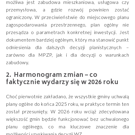
możliwa jest zabudowa mieszkaniowa, usługowa czy
przemysłowa, a gdzie rozwój powinien zostać
ograniczony. W przeciwieństwie do miejscowego planu
zagospodarowania przestrzennego, plan ogólny nie
przesądza o parametrach konkretnej inwestycji. Jest
dokumentem bardziej ogólnym, który ma stanowić punkt
odniesienia dla dalszych decyzji planistycznych –
zarówno dla MPZP, jak i dla decyzji o warunkach
zabudowy.
Harmonogram zmian – co
faktycznie wydarzy się w 2026 roku
Choć pierwotnie zakładano, że wszystkie gminy uchwalą
plany ogólne do końca 2025 roku, w praktyce termin ten
został przesunięty. W 2026 roku wciąż zdecydowana
większość gmin będzie funkcjonować bez uchwalonego
planu ogólnego, co ma kluczowe znaczenie dla
możliwości uzyskiwania decyzji WZ.