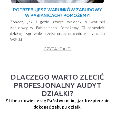
POTRZEBUJESZ WARUNKÓW ZABUDOWY
W PABIANICACH? POMOŻEMY!
Zobacz, jak i gdzie złożyć wniosek o warunki
zabudowy w Pabianicach. Pomożemy Ci sprawdzić
działkę i sprawnie przejść przez procedurę uzyskania
WZ-tki.
CZYTAJ DALEJ
DLACZEGO WARTO ZLECIĆ
PROFESJONALNY AUDYT
DZIAŁKI?
Z filmu dowiecie się Państwo m.in., jak bezpiecznie
dokonać zakupu działki