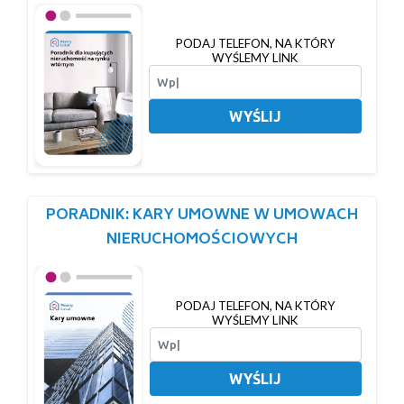
PODAJ TELEFON, NA KTÓRY
WYŚLEMY LINK
WYŚLIJ
PORADNIK: KARY UMOWNE W UMOWACH
NIERUCHOMOŚCIOWYCH
PODAJ TELEFON, NA KTÓRY
WYŚLEMY LINK
WYŚLIJ