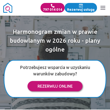
797 014 014
Rezerwuj usługę
Harmonogram zmian w prawie
budowlanym w 2026 roku - plany
ogólne
Potrzebujesz wsparcia w uzyskaniu
warunków zabudowy?
REZERWUJ ONLINE