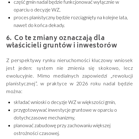
część gmin nadal będzie funkcjonować wyłącznie w
oparciu o decyzje WZ,
proces planistyczny będzie rozciągnięty na kolejne lata,
nawet do końca dekady.
Co te zmiany oznaczają dla
właścicieli gruntów i inwestorów
Z perspektywy rynku nieruchomości kluczowy wniosek
jest jeden: system nie zmienia się skokowo, lecz
ewolucyjnie. Mimo medialnych zapowiedzi „rewolucji
planistycznej”, w praktyce w 2026 roku nadal będzie
można:
składać wnioski o decyzje WZ w większości gmin,
przygotowywać inwestycje gruntowe w oparciu o
dotychczasowe mechanizmy,
planować zabudowę przy zachowaniu większej
ostrożności czasowej.