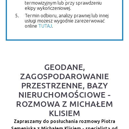
termowizyjnym lub przy sprawdzeniu
ekipy wykończeniowej.
Termin odbioru, analizy prawnej lub innej
usługi możesz wygodnie zarezerwować
online
TUTAJ
.
GEODANE,
ZAGOSPODAROWANIE
PRZESTRZENNE, BAZY
NIERUCHOMOŚCIOWE -
ROZMOWA Z MICHAŁEM
KLISIEM
Zapraszamy do posłuchania rozmowy Piotra
Semeniuka z Michałem Klisiem - specjalistą od