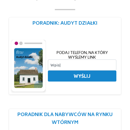
PORADNIK: AUDYT DZIAŁKI
PODAJ TELEFON, NA KTÓRY
WYŚLEMY LINK
WYŚLIJ
PORADNIK DLA NABYWCÓW NA RYNKU
WTÓRNYM