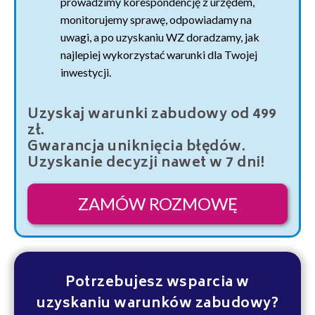
prowadzimy korespondencję z urzędem,
monitorujemy sprawę, odpowiadamy na
uwagi, a po uzyskaniu WZ doradzamy, jak
najlepiej wykorzystać warunki dla Twojej
inwestycji.
Uzyskaj warunki zabudowy od 499
zł.
Gwarancja uniknięcia błędów.
Uzyskanie decyzji nawet w 7 dni!
ZAMÓW ROZMOWĘ
Potrzebujesz wsparcia w
uzyskaniu warunków zabudowy?