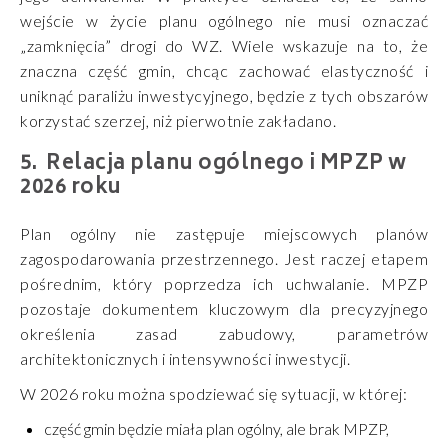
wejście w życie planu ogólnego nie musi oznaczać
„zamknięcia” drogi do WZ. Wiele wskazuje na to, że
znaczna część gmin, chcąc zachować elastyczność i
uniknąć paraliżu inwestycyjnego, będzie z tych obszarów
korzystać szerzej, niż pierwotnie zakładano.
Relacja planu ogólnego i MPZP w
2026 roku
Plan ogólny nie zastępuje miejscowych planów
zagospodarowania przestrzennego. Jest raczej etapem
pośrednim, który poprzedza ich uchwalanie. MPZP
pozostaje dokumentem kluczowym dla precyzyjnego
określenia zasad zabudowy, parametrów
architektonicznych i intensywności inwestycji.
W 2026 roku można spodziewać się sytuacji, w której:
część gmin będzie miała plan ogólny, ale brak MPZP,