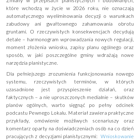
Zmiany w przepisach planistycznych i budowlanych,
które wchodzą w życie w 2026 roku, nie oznaczają
automatycznego wyeliminowania decyzji o warunkach
zabudowy ani gwałtownego zahamowania obrotu
gruntami. O rzeczywistych konsekwencjach decydują
detale – harmonogram wprowadzania nowych regulacji,
moment złożenia wniosku, zapisy planu ogólnego oraz
sposób, w jaki poszczególne gminy wdrażają nowe
narzędzia planistyczne.
Dla pełniejszego zrozumienia funkcjonowania nowego
systemu, rzeczywistych terminów, w których
uzasadnione jest przyspieszenie działań, oraz
faktycznych – a nie uproszczonych medialnie – skutków
planów ogólnych, warto sięgnąć po pełny odcinek
podcastu Pewnego Lokalu. Materiał zawiera praktyczne
przykłady, omówienie możliwych scenariuszy oraz
komentarz oparty na doświadczeniach osób na co dzień
pracujących z decyzjami planistycznymi:
Wnioskowanie