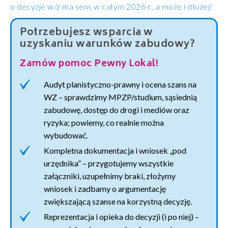
o decyzje w/z ma sens w całym 2026 r., a może i dłużej!
Potrzebujesz wsparcia w
uzyskaniu warunków zabudowy?
Zamów pomoc Pewny Lokal!
Audyt planistyczno-prawny i ocena szans na
WZ – sprawdzimy MPZP/studium, sąsiednią
zabudowę, dostęp do drogi i mediów oraz
ryzyka; powiemy, co realnie można
wybudować.
Kompletna dokumentacja i wniosek „pod
urzędnika” – przygotujemy wszystkie
załączniki, uzupełnimy braki, złożymy
wniosek i zadbamy o argumentację
zwiększającą szanse na korzystną decyzję.
Reprezentacja i opieka do decyzji (i po niej) –