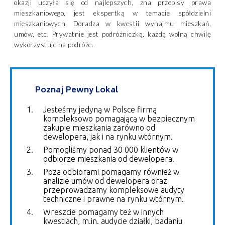
okazji uczyła się od najlepszych, zna przepisy prawa
mieszkaniowego, jest ekspertką w temacie spółdzielni
mieszkaniowych. Doradza w kwestii wynajmu mieszkań,
umów, etc. Prywatnie jest podróżniczką, każdą wolną chwilę
wykorzystuje na podróże.
Poznaj Pewny Lokal
Jesteśmy jedyną w Polsce firmą
kompleksowo pomagającą w bezpiecznym
zakupie mieszkania zarówno od
dewelopera, jak i na rynku wtórnym.
Pomogliśmy ponad 30 000 klientów w
odbiorze mieszkania od dewelopera.
Poza odbiorami pomagamy również w
analizie umów od dewelopera oraz
przeprowadzamy kompleksowe audyty
techniczne i prawne na rynku wtórnym.
Wreszcie pomagamy też w innych
kwestiach, m.in. audycie działki, badaniu