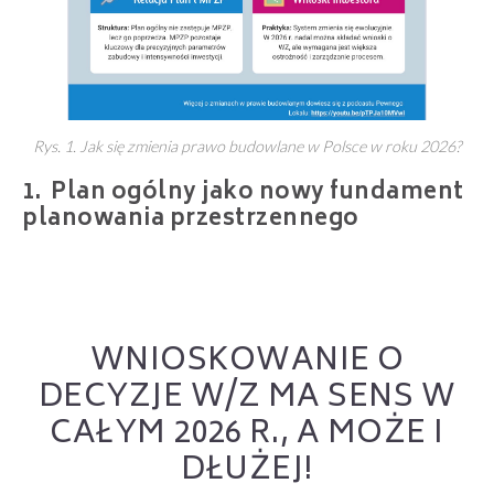
Rys. 1. Jak się zmienia prawo budowlane w Polsce w roku 2026?
Plan ogólny jako nowy fundament
planowania przestrzennego
WNIOSKOWANIE O
DECYZJE W/Z MA SENS W
CAŁYM 2026 R., A MOŻE I
DŁUŻEJ!