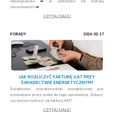
obowiązywała ➡ w zależności od rodzaju
nieruchomości.➡
CZYTAJ DALEJ
PORADY
2026-02-17
JAK ROZLICZYĆ FAKTURĘ VAT PRZY
ŚWIADECTWIE ENERGETYCZNYM?
Świadectwo charakterystyki energetycznej jest
wystawiane przez osobę do tego uprawnioną. Zobacz,
czy można rozliczyć się fakturą VAT?
CZYTAJ DALEJ