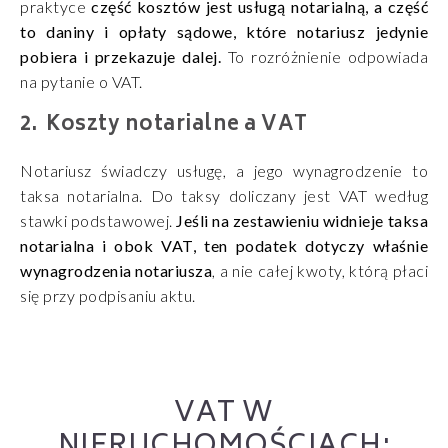
praktyce
część kosztów jest usługą notarialną, a część
to daniny i opłaty sądowe, które notariusz jedynie
pobiera i przekazuje dalej.
To rozróżnienie odpowiada
na pytanie o VAT.
Koszty notarialne a VAT
Notariusz świadczy usługę, a jego wynagrodzenie to
taksa notarialna. Do taksy doliczany jest VAT według
stawki podstawowej.
Jeśli na zestawieniu widnieje taksa
notarialna i obok VAT, ten podatek dotyczy właśnie
wynagrodzenia notariusza
, a nie całej kwoty, którą płaci
się przy podpisaniu aktu.
VAT W
NIERUCHOMOŚCIACH: