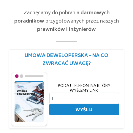
Zachęcamy do pobrania
darmowych
poradników
przygotowanych przez naszych
prawników i inżynierów
UMOWA DEWELOPERSKA - NA CO
ZWRACAĆ UWAGĘ?
PODAJ TELEFON, NA KTÓRY
WYŚLEMY LINK
WYŚLIJ