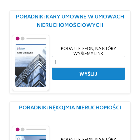
PORADNIK: KARY UMOWNE W UMOWACH
NIERUCHOMOŚCIOWYCH
PODAJ TELEFON, NA KTÓRY
WYŚLEMY LINK
WYŚLIJ
PORADNIK: RĘKOJMIA NIERUCHOMOŚCI
PODAJ TELEFON, NA KTÓRY