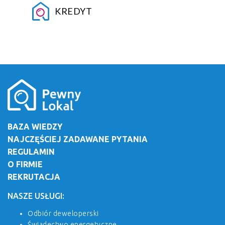
KREDYT
BAZA WIEDZY
NAJCZĘŚCIEJ ZADAWANE PYTANIA
REGULAMIN
O FIRMIE
REKRUTACJA
NASZE USŁUGI:
Odbiór deweloperski
Świadectwo energetyczne