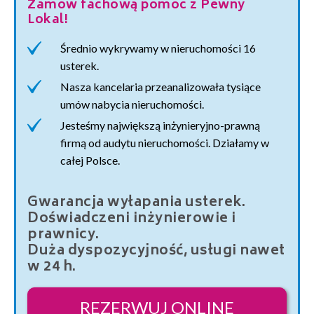
Zamów fachową pomoc z Pewny
Lokal!
Średnio wykrywamy w nieruchomości 16
usterek.
Nasza kancelaria przeanalizowała tysiące
umów nabycia nieruchomości.
Jesteśmy największą inżynieryjno-prawną
firmą od audytu nieruchomości. Działamy w
całej Polsce.
Gwarancja wyłapania usterek.
Doświadczeni inżynierowie i
prawnicy.
Duża dyspozycyjność, usługi nawet
w 24 h.
REZERWUJ ONLINE