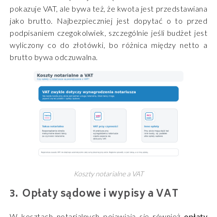
pokazuje VAT, ale bywa też, że kwota jest przedstawiana
jako brutto. Najbezpieczniej jest dopytać o to przed
podpisaniem czegokolwiek, szczególnie jeśli budżet jest
wyliczony co do złotówki, bo różnica między netto a
brutto bywa odczuwalna.
Koszty notarialne a VAT
Opłaty sądowe i wypisy a VAT
W kosztach notarialnych pojawiają się również
opłaty