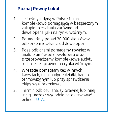
Poznaj Pewny Lokal
Jesteśmy jedyną w Polsce firmą
kompleksowo pomagającą w bezpiecznym
zakupie mieszkania zarówno od
dewelopera, jak i na rynku wtórnym.
Pomogliśmy ponad 30 000 klientów w
odbiorze mieszkania od dewelopera.
Poza odbiorami pomagamy również w
analizie umów od dewelopera oraz
przeprowadzamy kompleksowe audyty
techniczne i prawne na rynku wtórnym.
Wreszcie pomagamy też w innych
kwestiach, m.in. audycie działki, badaniu
termowizyjnym lub przy sprawdzeniu
ekipy wykończeniowej.
Termin odbioru, analizy prawnej lub innej
usługi możesz wygodnie zarezerwować
online
TUTAJ
.