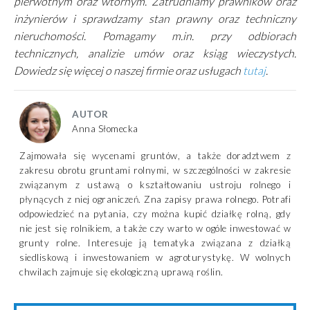
pierwotnym oraz wtórnym. Zatrudniamy prawników oraz
inżynierów i sprawdzamy stan prawny oraz techniczny
nieruchomości. Pomagamy m.in. przy odbiorach
technicznych, analizie umów oraz ksiąg wieczystych.
Dowiedz się więcej o naszej firmie oraz usługach
tutaj
.
AUTOR
Anna Słomecka
Zajmowała się wycenami gruntów, a także doradztwem z
zakresu obrotu gruntami rolnymi, w szczególności w zakresie
związanym z ustawą o kształtowaniu ustroju rolnego i
płynących z niej ograniczeń. Zna zapisy prawa rolnego. Potrafi
odpowiedzieć na pytania, czy można kupić działkę rolną, gdy
nie jest się rolnikiem, a także czy warto w ogóle inwestować w
grunty rolne. Interesuje ją tematyka związana z działką
siedliskową i inwestowaniem w agroturystykę. W wolnych
chwilach zajmuje się ekologiczną uprawą roślin.