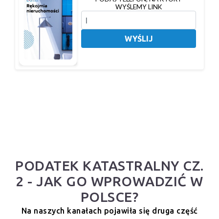
WYŚLEMY LINK
WYŚLIJ
PODATEK KATASTRALNY CZ.
2 - JAK GO WPROWADZIĆ W
POLSCE?
Na naszych kanałach pojawiła się druga część