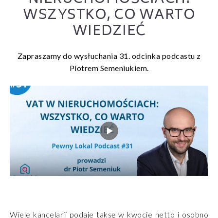
WSZYSTKO, CO WARTO
WIEDZIEĆ
Zapraszamy do wysłuchania 31. odcinka podcastu z
Piotrem Semeniukiem.
Wiele kancelarii podaje taksę w kwocie netto i osobno