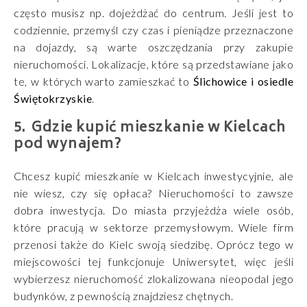
często musisz np. dojeżdżać do centrum. Jeśli jest to
codziennie, przemyśl czy czas i pieniądze przeznaczone
na dojazdy, są warte oszczędzania przy zakupie
nieruchomości. Lokalizacje, które są przedstawiane jako
te, w których warto zamieszkać to
Ślichowice i osiedle
Świętokrzyskie
.
Gdzie kupić mieszkanie w Kielcach
pod wynajem?
Chcesz kupić mieszkanie w Kielcach inwestycyjnie, ale
nie wiesz, czy się opłaca? Nieruchomości to zawsze
dobra inwestycja. Do miasta przyjeżdża wiele osób,
które pracują w sektorze przemysłowym. Wiele firm
przenosi także do Kielc swoją siedzibę. Oprócz tego w
miejscowości tej funkcjonuje Uniwersytet, więc jeśli
wybierzesz nieruchomość zlokalizowana nieopodal jego
budynków, z pewnością znajdziesz chętnych.