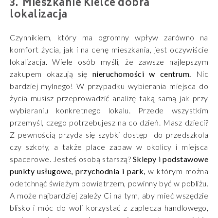
Mieszkanie Kielce dobra
lokalizacja
Czynnikiem, który ma ogromny wpływ zarówno na
komfort życia, jak i na cenę mieszkania, jest oczywiście
lokalizacja. Wiele osób myśli, że zawsze najlepszym
zakupem okazują się
nieruchomości w centrum.
Nic
bardziej mylnego! W przypadku wybierania miejsca do
życia musisz przeprowadzić analizę taką samą jak przy
wybieraniu konkretnego lokalu. Przede wszystkim
przemyśl, czego potrzebujesz na co dzień. Masz dzieci?
Z pewnością przyda się szybki dostęp do przedszkola
czy szkoły, a także place zabaw w okolicy i miejsca
spacerowe. Jesteś osobą starszą?
Sklepy i podstawowe
punkty usługowe, przychodnia i park,
w którym można
odetchnąć świeżym powietrzem, powinny być w pobliżu.
A może najbardziej zależy Ci na tym, aby mieć wszędzie
blisko i móc do woli korzystać z zaplecza handlowego,