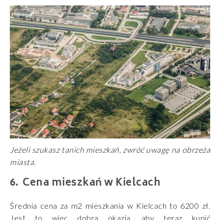
Jeżeli szukasz tanich mieszkań, zwróć uwagę na obrzeża
miasta.
Cena mieszkań w Kielcach
Średnia cena za m2 mieszkania w Kielcach to 6200 zł.
Jest to więc dobra okazja, aby teraz kupić