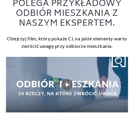
POLEGA PRZYKŁADOWY
ODBIÓR MIESZKANIA Z
NASZYM EKSPERTEM.
Obejrzyj film, który pokaże Ci, na jakie elementy warto
zwrócić uwagę przy odbiorze mieszkania.