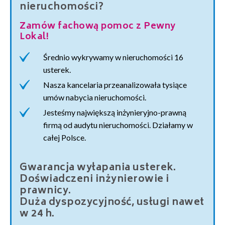
nieruchomości?
Zamów fachową pomoc z Pewny
Lokal!
Średnio wykrywamy w nieruchomości 16
usterek.
Nasza kancelaria przeanalizowała tysiące
umów nabycia nieruchomości.
Jesteśmy największą inżynieryjno-prawną
firmą od audytu nieruchomości. Działamy w
całej Polsce.
Gwarancja wyłapania usterek.
Doświadczeni inżynierowie i
prawnicy.
Duża dyspozycyjność, usługi nawet
w 24 h.