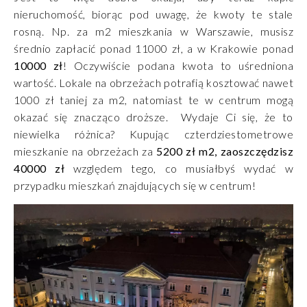
nieruchomość, biorąc pod uwagę, że kwoty te stale
rosną. Np. za m2 mieszkania w Warszawie, musisz
średnio zapłacić ponad 11000 zł, a w Krakowie ponad
10000 zł
! Oczywiście podana kwota to uśredniona
wartość. Lokale na obrzeżach potrafią kosztować nawet
1000 zł taniej za m2, natomiast te w centrum mogą
okazać się znacząco droższe. Wydaje Ci się, że to
niewielka różnica? Kupując czterdziestometrowe
mieszkanie na obrzeżach za
5200 zł m2, zaoszczędzisz
40000 zł
względem tego, co musiałbyś wydać w
przypadku mieszkań znajdujących się w centrum!