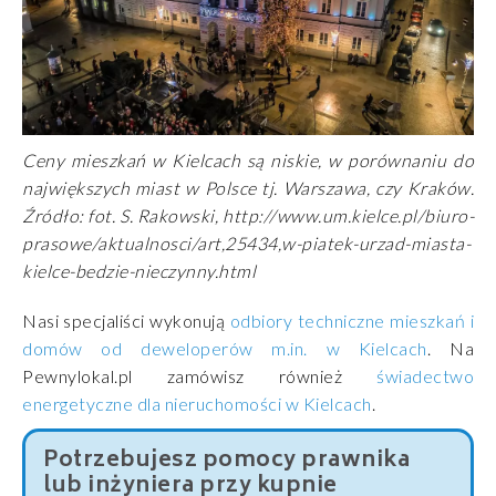
Ceny mieszkań w Kielcach są niskie, w porównaniu do
największych miast w Polsce tj. Warszawa, czy Kraków.
Źródło: fot. S. Rakowski, http://www.um.kielce.pl/biuro-
prasowe/aktualnosci/art,25434,w-piatek-urzad-miasta-
kielce-bedzie-nieczynny.html
Nasi specjaliści wykonują
odbiory techniczne mieszkań i
domów od deweloperów m.in. w Kielcach
. Na
Pewnylokal.pl zamówisz również
świadectwo
energetyczne dla nieruchomości w Kielcach
.
Potrzebujesz pomocy prawnika
lub inżyniera przy kupnie