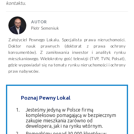
kontaktu.
AUTOR
Piotr Semeniuk
Założyciel Pewnego Lokalu. Specjalista prawa nieruchomości.
Doktor nauk prawnych (doktorat z prawa ochrony
konsumentów). Z zamiłowania inwestor i analityk rynku
mieszkaniowego. Wielokrotny gość telewizji (TVP, TVN, Polsat),
gdzie wypowiadał się na tematy rynku nieruchomości i ochrony
praw nabywców.
Poznaj Pewny Lokal
Jesteśmy jedyną w Polsce firmą
kompleksowo pomagającą w bezpiecznym
zakupie mieszkania zarówno od
dewelopera, jak i na rynku wtórnym.
Pomogliśmy ponad 30 000 klientów w