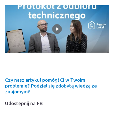
Czy nasz artykuł pomógł Ci w Twoim
problemie? Podziel się zdobytą wiedzą ze
znajomymi!
Udostępnij na FB