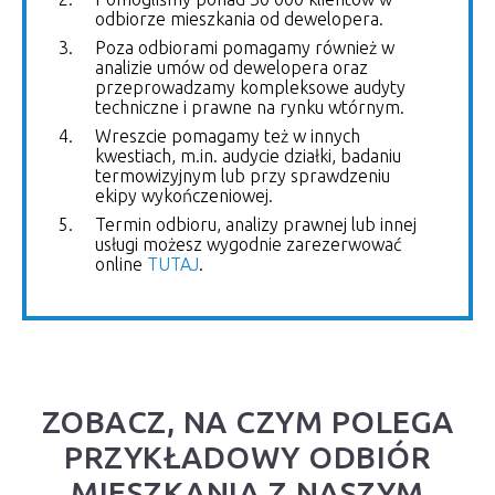
odbiorze mieszkania od dewelopera.
Poza odbiorami pomagamy również w
analizie umów od dewelopera oraz
przeprowadzamy kompleksowe audyty
techniczne i prawne na rynku wtórnym.
Wreszcie pomagamy też w innych
kwestiach, m.in. audycie działki, badaniu
termowizyjnym lub przy sprawdzeniu
ekipy wykończeniowej.
Termin odbioru, analizy prawnej lub innej
usługi możesz wygodnie zarezerwować
online
TUTAJ
.
ZOBACZ, NA CZYM POLEGA
PRZYKŁADOWY ODBIÓR
MIESZKANIA Z NASZYM