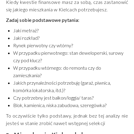
Kiedy kwestie finansowe masz za sobą, czas zastanowić
się jakiego mieszkania w Kielcach potrzebujesz.
Zadaj sobie podstawowe pytania:
Jaki metraż?
Jaki rozkład?
Rynek pierwotny czy wtórny?
W przypadku pierwotnego: stan deweloperski, surowy
czy pod klucz?
W przypadku wtórnego: do remontu czy do
zamieszkania?
Jakich przynależności potrzebuję (garaż, piwnica,
komórka lokatorska, itd.)?
Czy potrzebny jest balkon/loggia/ taras?
Blok, kamienica, niska zabudowa, szeregówka?
To oczywiście tylko podstawy, jednak bez tej analizy nie
jesteś w stanie zrobić nawet wstępnej selekcji