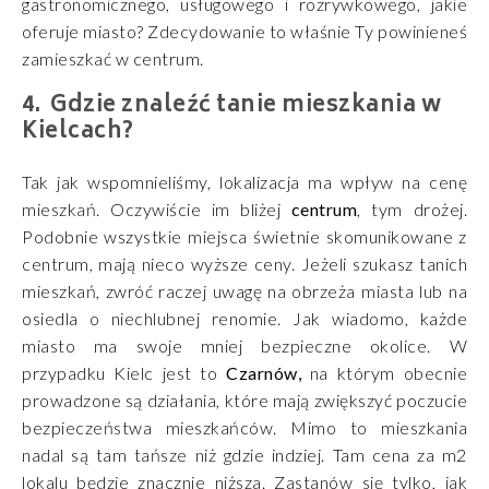
gastronomicznego, usługowego i rozrywkowego, jakie
oferuje miasto? Zdecydowanie to właśnie Ty powinieneś
zamieszkać w centrum.
Gdzie znaleźć tanie mieszkania w
Kielcach?
Tak jak wspomnieliśmy, lokalizacja ma wpływ na cenę
mieszkań. Oczywiście im bliżej
centrum
, tym drożej.
Podobnie wszystkie miejsca świetnie skomunikowane z
centrum, mają nieco wyższe ceny. Jeżeli szukasz tanich
mieszkań, zwróć raczej uwagę na obrzeża miasta lub na
osiedla o niechlubnej renomie. Jak wiadomo, każde
miasto ma swoje mniej bezpieczne okolice. W
przypadku Kielc jest to
Czarnów,
na którym obecnie
prowadzone są działania, które mają zwiększyć poczucie
bezpieczeństwa mieszkańców. Mimo to mieszkania
nadal są tam tańsze niż gdzie indziej. Tam cena za m2
lokalu będzie znacznie niższa. Zastanów się tylko, jak