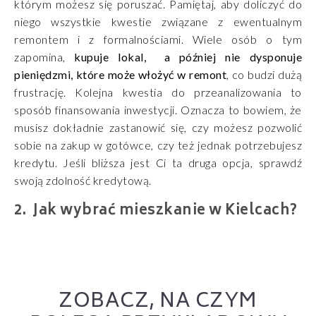
którym możesz się poruszać. Pamiętaj, aby doliczyć do
niego wszystkie kwestie związane z ewentualnym
remontem i z formalnościami. Wiele osób o tym
zapomina,
kupuje lokal, a później nie dysponuje
pieniędzmi, które może włożyć w remont
, co budzi dużą
frustrację. Kolejna kwestia do przeanalizowania to
sposób finansowania inwestycji. Oznacza to bowiem, że
musisz dokładnie zastanowić się, czy możesz pozwolić
sobie na zakup w gotówce, czy też jednak potrzebujesz
kredytu. Jeśli bliższa jest Ci ta druga opcja, sprawdź
swoją zdolność kredytową.
Jak wybrać mieszkanie w Kielcach?
ZOBACZ, NA CZYM