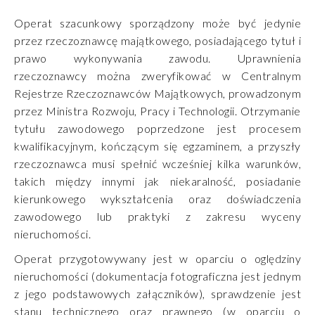
Operat szacunkowy sporządzony może być jedynie
przez rzeczoznawcę majątkowego, posiadającego tytuł i
prawo wykonywania zawodu. Uprawnienia
rzeczoznawcy można zweryfikować w Centralnym
Rejestrze Rzeczoznawców Majątkowych, prowadzonym
przez Ministra Rozwoju, Pracy i Technologii. Otrzymanie
tytułu zawodowego poprzedzone jest procesem
kwalifikacyjnym, kończącym się egzaminem, a przyszły
rzeczoznawca musi spełnić wcześniej kilka warunków,
takich między innymi jak niekaralność, posiadanie
kierunkowego wykształcenia oraz doświadczenia
zawodowego lub praktyki z zakresu wyceny
nieruchomości.
Operat przygotowywany jest w oparciu o oględziny
nieruchomości (dokumentacja fotograficzna jest jednym
z jego podstawowych załączników), sprawdzenie jest
stanu technicznego oraz prawnego (w oparciu o