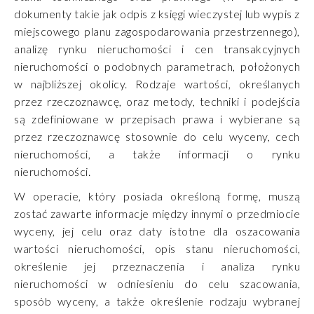
dokumenty takie jak odpis z księgi wieczystej lub wypis z
miejscowego planu zagospodarowania przestrzennego),
analizę rynku nieruchomości i cen transakcyjnych
nieruchomości o podobnych parametrach, położonych
w najbliższej okolicy. Rodzaje wartości, określanych
przez rzeczoznawcę, oraz metody, techniki i podejścia
są zdefiniowane w przepisach prawa i wybierane są
przez rzeczoznawcę stosownie do celu wyceny, cech
nieruchomości, a także informacji o rynku
nieruchomości.
W operacie, który posiada określoną formę, muszą
zostać zawarte informacje między innymi o przedmiocie
wyceny, jej celu oraz daty istotne dla oszacowania
wartości nieruchomości, opis stanu nieruchomości,
określenie jej przeznaczenia i analiza rynku
nieruchomości w odniesieniu do celu szacowania,
sposób wyceny, a także określenie rodzaju wybranej