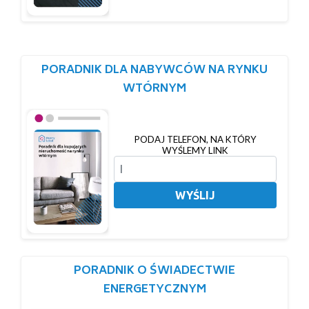
PORADNIK DLA NABYWCÓW NA RYNKU
WTÓRNYM
PODAJ TELEFON, NA KTÓRY
WYŚLEMY LINK
WYŚLIJ
PORADNIK O ŚWIADECTWIE
ENERGETYCZNYM