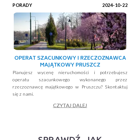
PORADY
2024-10-22
OPERAT SZACUNKOWY I RZECZOZNAWCA
MAJĄTKOWY PRUSZCZ
Planujesz wycenę nieruchomości i potrzebujesz
operatu szacunkowego wykonanego przez
rzeczoznawcę majątkowego w Pruszczu? Skontaktuj
się z nami.
CZYTAJ DALEJ
SPRAWDŹ, JAK