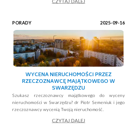
CZYTAJ DALEJ
PORADY
2025-09-16
WYCENA NIERUCHOMOŚCI PRZEZ
RZECZOZNAWCĘ MAJĄTKOWEGO W
SWARZĘDZU
Szukasz rzeczoznawcy majątkowego do wyceny
nieruchomości w Swarzędzu? dr Piotr Semeniuk i jego
rzeczoznawcy wycenią Twoją nieruchomość.
CZYTAJ DALEJ