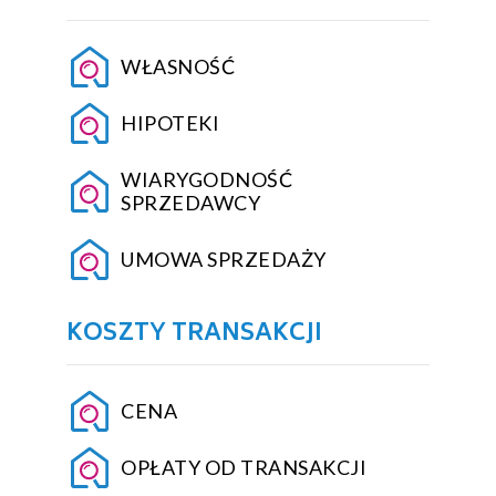
WŁASNOŚĆ
HIPOTEKI
WIARYGODNOŚĆ
SPRZEDAWCY
UMOWA SPRZEDAŻY
KOSZTY TRANSAKCJI
CENA
OPŁATY OD TRANSAKCJI