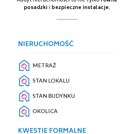
Audyt nieruchomości to nie tylko
równe
posadzki
i
bezpieczne instalacje
.
NIERUCHOMOŚĆ
METRAŻ
STAN LOKALU
STAN BUDYNKU
OKOLICA
KWESTIE FORMALNE