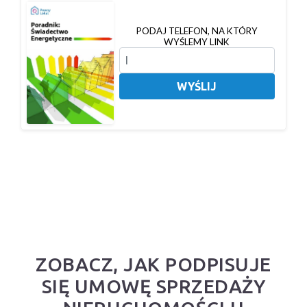
PODAJ TELEFON, NA KTÓRY
WYŚLEMY LINK
WYŚLIJ
ZOBACZ, JAK PODPISUJE
SIĘ UMOWĘ SPRZEDAŻY