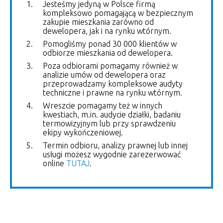
Jesteśmy jedyną w Polsce firmą
kompleksowo pomagającą w bezpiecznym
zakupie mieszkania zarówno od
dewelopera, jak i na rynku wtórnym.
Pomogliśmy ponad 30 000 klientów w
odbiorze mieszkania od dewelopera.
Poza odbiorami pomagamy również w
analizie umów od dewelopera oraz
przeprowadzamy kompleksowe audyty
techniczne i prawne na rynku wtórnym.
Wreszcie pomagamy też w innych
kwestiach, m.in. audycie działki, badaniu
termowizyjnym lub przy sprawdzeniu
ekipy wykończeniowej.
Termin odbioru, analizy prawnej lub innej
usługi możesz wygodnie zarezerwować
online
TUTAJ
.