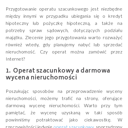
Przygotowanie operatu szacunkowego jest niezbędne
między innymi w przypadku ubiegania się o kredyt
hipoteczny lub pożyczkę hipoteczną, a także na
potrzeby spraw sądowych, dotyczących podziału
majątku. Zlecenie jego przygotowania warto rozważyć
również wtedy, gdy planujemy nabyć lub sprzedać
nieruchomość. Czy operat można zamówić przez
Internet?
Operat szacunkowy a darmowa
wycena nieruchomości
Poszukując sposobów na przeprowadzenie wyceny
nieruchomości, możemy trafić na strony, oferujące
darmową wycenę nieruchomości. Warto przy tym
pamiętać, że wycenę uzyskaną w taki sposób
powinniśmy potraktować jako ciekawostkę. W
rzeczywistości jedynie
operat szacunkowy
, sporządzony