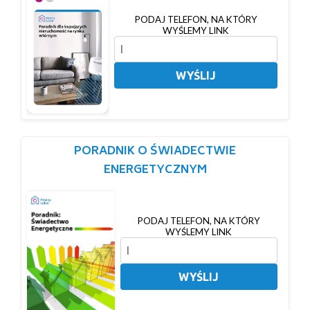
PODAJ TELEFON, NA KTÓRY
WYŚLEMY LINK
WYŚLIJ
PORADNIK O ŚWIADECTWIE
ENERGETYCZNYM
PODAJ TELEFON, NA KTÓRY
WYŚLEMY LINK
WYŚLIJ