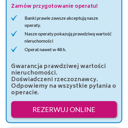
Zamów przygotowanie operatu!
Banki prawie zawsze akceptują nasze
operaty.
Nasze operaty pokazują prawdziwą wartość
nieruchomości
Operat nawet w 48 h.
Gwarancja prawdziwej wartości
nieruchomości.
Doświadczeni rzeczoznawcy.
Odpowiemy na wszystkie pytania o
operacie.
REZERWUJ ONLINE