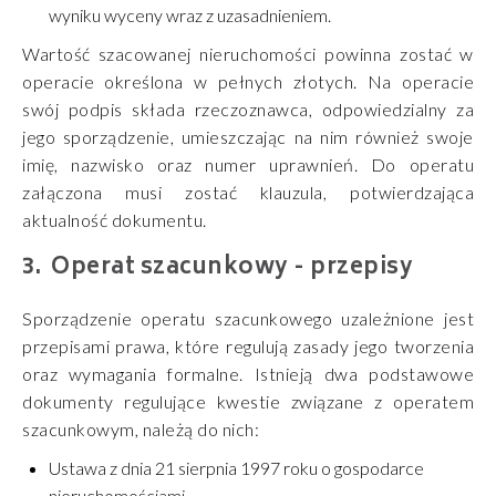
wyniku wyceny wraz z uzasadnieniem.
Wartość szacowanej nieruchomości powinna zostać w
operacie określona w pełnych złotych. Na operacie
swój podpis składa rzeczoznawca, odpowiedzialny za
jego sporządzenie, umieszczając na nim również swoje
imię, nazwisko oraz numer uprawnień. Do operatu
załączona musi zostać klauzula, potwierdzająca
aktualność dokumentu.
Operat szacunkowy - przepisy
Sporządzenie operatu szacunkowego uzależnione jest
przepisami prawa, które regulują zasady jego tworzenia
oraz wymagania formalne. Istnieją dwa podstawowe
dokumenty regulujące kwestie związane z operatem
szacunkowym, należą do nich:
Ustawa z dnia 21 sierpnia 1997 roku o gospodarce
nieruchomościami