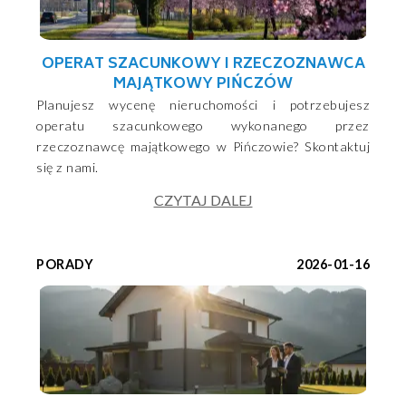
OPERAT SZACUNKOWY I RZECZOZNAWCA
MAJĄTKOWY PIŃCZÓW
Planujesz wycenę nieruchomości i potrzebujesz
operatu szacunkowego wykonanego przez
rzeczoznawcę majątkowego w Pińczowie? Skontaktuj
się z nami.
CZYTAJ DALEJ
PORADY
2026-01-16