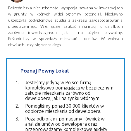
Pośredniczka nieruchomości wyspecjalizowana w inwestycjach
w grunty, w których widzi ogromny potencjał. Niedawno
ukończyła podyplomowe studia z zakresu zagospodarowania
przestrzennego. Wie, gdzie szukać informacji o działkach
zarówno inwestycyjnych, jak i na użytek prywatny.
Pośredniczy w sprzedaży mieszkań i domów. W wolnych
chwilach uczy się serbskiego.
Poznaj Pewny Lokal
Jesteśmy jedyną w Polsce firmą
kompleksowo pomagającą w bezpiecznym
zakupie mieszkania zarówno od
dewelopera, jak i na rynku wtórnym.
Pomogliśmy ponad 30 000 klientów w
odbiorze mieszkania od dewelopera.
Poza odbiorami pomagamy również w
analizie umów od dewelopera oraz
przeprowadzamy kompleksowe audyty