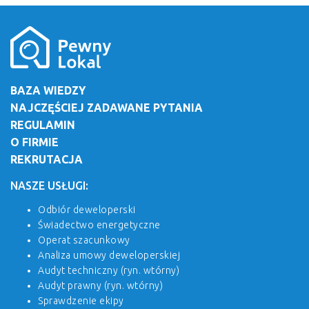
BAZA WIEDZY
NAJCZĘŚCIEJ ZADAWANE PYTANIA
REGULAMIN
O FIRMIE
REKRUTACJA
NASZE USŁUGI:
Odbiór deweloperski
Świadectwo energetyczne
Operat szacunkowy
Analiza umowy deweloperskiej
Audyt techniczny (ryn. wtórny)
Audyt prawny (ryn. wtórny)
Sprawdzenie ekipy