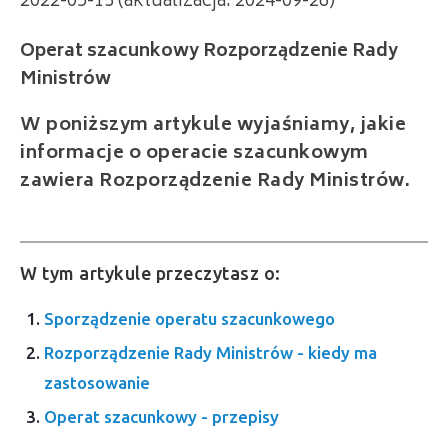
2022-05-13 (aktualizacja: 2024-09-26)
Operat szacunkowy Rozporządzenie Rady
Ministrów
W poniższym artykule wyjaśniamy, jakie
informacje o operacie szacunkowym
zawiera Rozporządzenie Rady Ministrów.
W tym artykule przeczytasz o:
Sporządzenie operatu szacunkowego
Rozporządzenie Rady Ministrów - kiedy ma
zastosowanie
Operat szacunkowy - przepisy