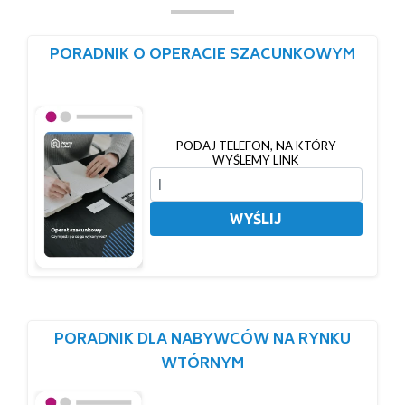
PORADNIK O OPERACIE SZACUNKOWYM
PODAJ TELEFON, NA KTÓRY
WYŚLEMY LINK
WYŚLIJ
PORADNIK DLA NABYWCÓW NA RYNKU
WTÓRNYM