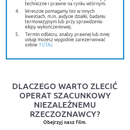
techniczne i prawne na rynku wtórnym.
Wreszcie pomagamy też w innych
kwestiach, m.in. audycie działki, badaniu
termowizyjnym lub przy sprawdzeniu
ekipy wykończeniowej.
Termin odbioru, analizy prawnej lub innej
usługi możesz wygodnie zarezerwować
online
TUTAJ
.
DLACZEGO WARTO ZLECIĆ
OPERAT SZACUNKOWY
NIEZALEŻNEMU
RZECZOZNAWCY?
Obejrzyj nasz film.