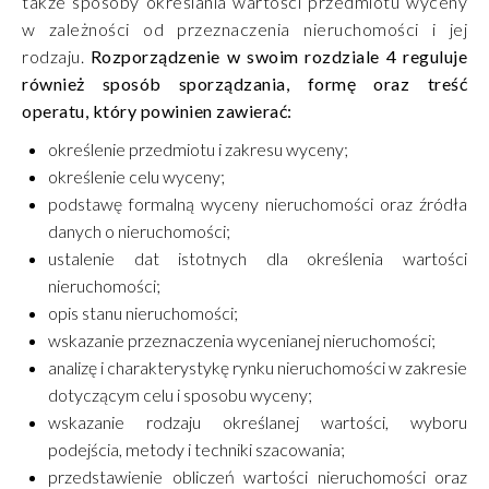
także sposoby określania wartości przedmiotu wyceny
w zależności od przeznaczenia nieruchomości i jej
rodzaju.
Rozporządzenie w swoim rozdziale 4 reguluje
również sposób sporządzania, formę oraz treść
operatu, który powinien zawierać:
określenie przedmiotu i zakresu wyceny;
określenie celu wyceny;
podstawę formalną wyceny nieruchomości oraz źródła
danych o nieruchomości;
ustalenie dat istotnych dla określenia wartości
nieruchomości;
opis stanu nieruchomości;
wskazanie przeznaczenia wycenianej nieruchomości;
analizę i charakterystykę rynku nieruchomości w zakresie
dotyczącym celu i sposobu wyceny;
wskazanie rodzaju określanej wartości, wyboru
podejścia, metody i techniki szacowania;
przedstawienie obliczeń wartości nieruchomości oraz